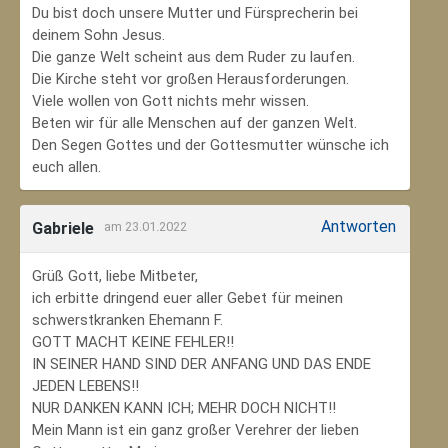
Du bist doch unsere Mutter und Fürsprecherin bei
deinem Sohn Jesus.
Die ganze Welt scheint aus dem Ruder zu laufen.
Die Kirche steht vor großen Herausforderungen.
Viele wollen von Gott nichts mehr wissen.
Beten wir für alle Menschen auf der ganzen Welt.
Den Segen Gottes und der Gottesmutter wünsche ich
euch allen.
Antworten
Gabriele
am 23.01.2022
Grüß Gott, liebe Mitbeter,
ich erbitte dringend euer aller Gebet für meinen
schwerstkranken Ehemann F.
GOTT MACHT KEINE FEHLER!!
IN SEINER HAND SIND DER ANFANG UND DAS ENDE
JEDEN LEBENS!!
NUR DANKEN KANN ICH; MEHR DOCH NICHT!!
Mein Mann ist ein ganz großer Verehrer der lieben