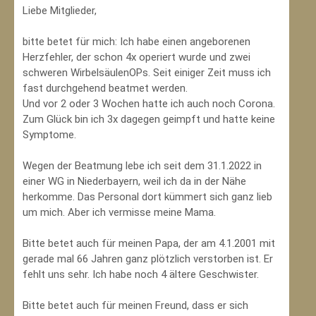
Liebe Mitglieder,
bitte betet für mich: Ich habe einen angeborenen
Herzfehler, der schon 4x operiert wurde und zwei
schweren WirbelsäulenOPs. Seit einiger Zeit muss ich
fast durchgehend beatmet werden.
Und vor 2 oder 3 Wochen hatte ich auch noch Corona.
Zum Glück bin ich 3x dagegen geimpft und hatte keine
Symptome.
Wegen der Beatmung lebe ich seit dem 31.1.2022 in
einer WG in Niederbayern, weil ich da in der Nähe
herkomme. Das Personal dort kümmert sich ganz lieb
um mich. Aber ich vermisse meine Mama.
Bitte betet auch für meinen Papa, der am 4.1.2001 mit
gerade mal 66 Jahren ganz plötzlich verstorben ist. Er
fehlt uns sehr. Ich habe noch 4 ältere Geschwister.
Bitte betet auch für meinen Freund, dass er sich