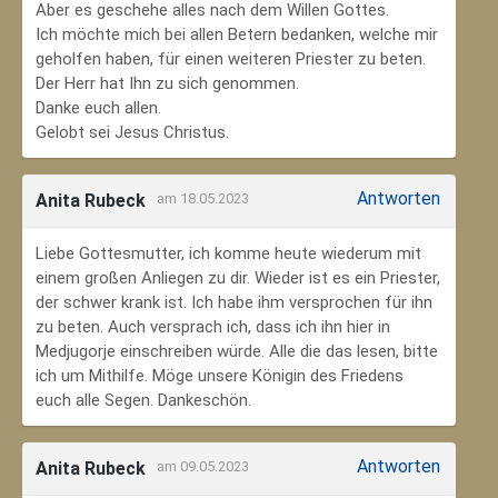
Aber es geschehe alles nach dem Willen Gottes.
Ich möchte mich bei allen Betern bedanken, welche mir
geholfen haben, für einen weiteren Priester zu beten.
Der Herr hat Ihn zu sich genommen.
Danke euch allen.
Gelobt sei Jesus Christus.
Antworten
Anita Rubeck
am 18.05.2023
Liebe Gottesmutter, ich komme heute wiederum mit
einem großen Anliegen zu dir. Wieder ist es ein Priester,
der schwer krank ist. Ich habe ihm versprochen für ihn
zu beten. Auch versprach ich, dass ich ihn hier in
Medjugorje einschreiben würde. Alle die das lesen, bitte
ich um Mithilfe. Möge unsere Königin des Friedens
euch alle Segen. Dankeschön.
Antworten
Anita Rubeck
am 09.05.2023