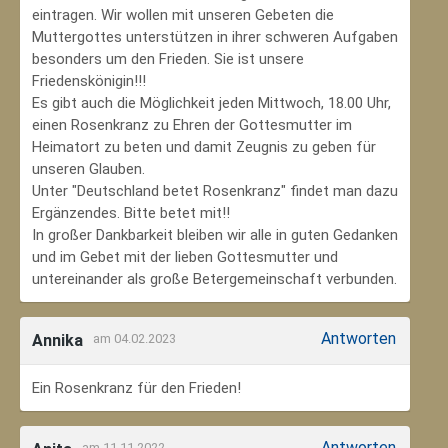
eintragen. Wir wollen mit unseren Gebeten die
Muttergottes unterstützen in ihrer schweren Aufgaben
besonders um den Frieden. Sie ist unsere
Friedenskönigin!!!
Es gibt auch die Möglichkeit jeden Mittwoch, 18.00 Uhr,
einen Rosenkranz zu Ehren der Gottesmutter im
Heimatort zu beten und damit Zeugnis zu geben für
unseren Glauben.
Unter "Deutschland betet Rosenkranz" findet man dazu
Ergänzendes. Bitte betet mit!!
In großer Dankbarkeit bleiben wir alle in guten Gedanken
und im Gebet mit der lieben Gottesmutter und
untereinander als große Betergemeinschaft verbunden.
Antworten
Annika
am 04.02.2023
Ein Rosenkranz für den Frieden!
Antworten
am 11.11.2022