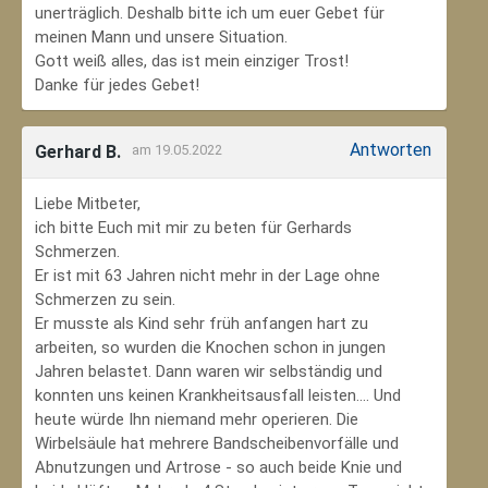
unerträglich. Deshalb bitte ich um euer Gebet für
meinen Mann und unsere Situation.
Gott weiß alles, das ist mein einziger Trost!
Danke für jedes Gebet!
Antworten
Gerhard B.
am 19.05.2022
Liebe Mitbeter,
ich bitte Euch mit mir zu beten für Gerhards
Schmerzen.
Er ist mit 63 Jahren nicht mehr in der Lage ohne
Schmerzen zu sein.
Er musste als Kind sehr früh anfangen hart zu
arbeiten, so wurden die Knochen schon in jungen
Jahren belastet. Dann waren wir selbständig und
konnten uns keinen Krankheitsausfall leisten.... Und
heute würde Ihn niemand mehr operieren. Die
Wirbelsäule hat mehrere Bandscheibenvorfälle und
Abnutzungen und Artrose - so auch beide Knie und