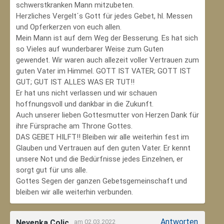
schwerstkranken Mann mitzubeten.
Herzliches Vergelt´s Gott für jedes Gebet, hl. Messen
und Opferkerzen von euch allen.
Mein Mann ist auf dem Weg der Besserung. Es hat sich
so Vieles auf wunderbarer Weise zum Guten
gewendet. Wir waren auch allezeit voller Vertrauen zum
guten Vater im Himmel. GOTT IST VATER; GOTT IST
GUT; GUT IST ALLES WAS ER TUT!!
Er hat uns nicht verlassen und wir schauen
hoffnungsvoll und dankbar in die Zukunft.
Auch unserer lieben Gottesmutter von Herzen Dank für
ihre Fürsprache am Throne Gottes.
DAS GEBET HILFT!! Bleiben wir alle weiterhin fest im
Glauben und Vertrauen auf den guten Vater. Er kennt
unsere Not und die Bedürfnisse jedes Einzelnen, er
sorgt gut für uns alle.
Gottes Segen der ganzen Gebetsgemeinschaft und
bleiben wir alle weiterhin verbunden.
Antworten
Nevenka Colic
am 02.03.2022