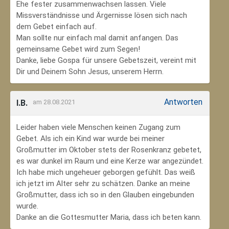
Ehe fester zusammenwachsen lassen. Viele
Missverständnisse und Ärgernisse lösen sich nach
dem Gebet einfach auf.
Man sollte nur einfach mal damit anfangen. Das
gemeinsame Gebet wird zum Segen!
Danke, liebe Gospa für unsere Gebetszeit, vereint mit
Dir und Deinem Sohn Jesus, unserem Herrn.
Antworten
I.B.
am 28.08.2021
Leider haben viele Menschen keinen Zugang zum
Gebet. Als ich ein Kind war wurde bei meiner
Großmutter im Oktober stets der Rosenkranz gebetet,
es war dunkel im Raum und eine Kerze war angezündet.
Ich habe mich ungeheuer geborgen gefühlt. Das weiß
ich jetzt im Alter sehr zu schätzen. Danke an meine
Großmutter, dass ich so in den Glauben eingebunden
wurde.
Danke an die Gottesmutter Maria, dass ich beten kann.