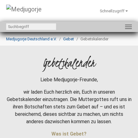
Schnellzugriff
Zum Hauptinhalt springen
Sie sind hier:
Medjugorje Deutschland e.V.
Gebet
Gebetskalender
Gebetskalender
Liebe Medjugorje-Freunde,
wir laden Euch herzlich ein, Euch in unseren
Gebetskalender einzutragen. Die Muttergottes ruft uns in
ihren Botschaften stets zum Gebet auf – und es ist
bereichernd, dieses sichtbar zu machen, um nichts
anderes dazwischen kommen zu lassen.
Was ist Gebet?