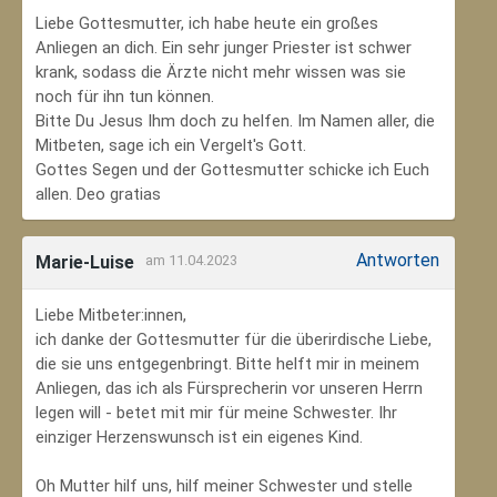
Liebe Gottesmutter, ich habe heute ein großes
Anliegen an dich. Ein sehr junger Priester ist schwer
krank, sodass die Ärzte nicht mehr wissen was sie
noch für ihn tun können.
Bitte Du Jesus Ihm doch zu helfen. Im Namen aller, die
Mitbeten, sage ich ein Vergelt's Gott.
Gottes Segen und der Gottesmutter schicke ich Euch
allen. Deo gratias
Antworten
Marie-Luise
am 11.04.2023
Liebe Mitbeter:innen,
ich danke der Gottesmutter für die überirdische Liebe,
die sie uns entgegenbringt. Bitte helft mir in meinem
Anliegen, das ich als Fürsprecherin vor unseren Herrn
legen will - betet mit mir für meine Schwester. Ihr
einziger Herzenswunsch ist ein eigenes Kind.
Oh Mutter hilf uns, hilf meiner Schwester und stelle