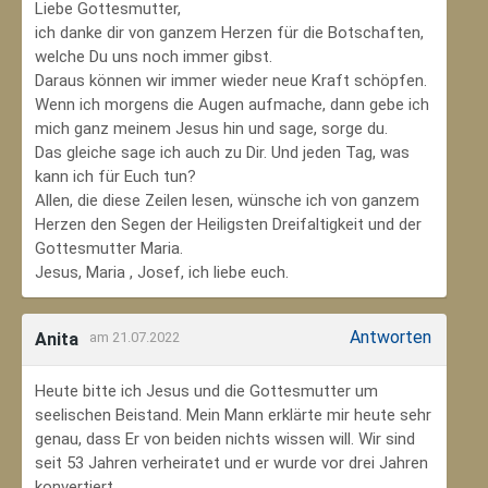
Liebe Gottesmutter,
ich danke dir von ganzem Herzen für die Botschaften,
welche Du uns noch immer gibst.
Daraus können wir immer wieder neue Kraft schöpfen.
Wenn ich morgens die Augen aufmache, dann gebe ich
mich ganz meinem Jesus hin und sage, sorge du.
Das gleiche sage ich auch zu Dir. Und jeden Tag, was
kann ich für Euch tun?
Allen, die diese Zeilen lesen, wünsche ich von ganzem
Herzen den Segen der Heiligsten Dreifaltigkeit und der
Gottesmutter Maria.
Jesus, Maria , Josef, ich liebe euch.
Antworten
Anita
am 21.07.2022
Heute bitte ich Jesus und die Gottesmutter um
seelischen Beistand. Mein Mann erklärte mir heute sehr
genau, dass Er von beiden nichts wissen will. Wir sind
seit 53 Jahren verheiratet und er wurde vor drei Jahren
konvertiert.