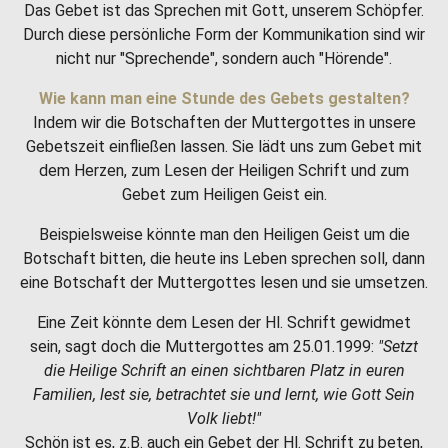
Das Gebet ist das Sprechen mit Gott, unserem Schöpfer.
Durch diese persönliche Form der Kommunikation sind wir
nicht nur "Sprechende", sondern auch "Hörende".
Wie kann man eine Stunde des Gebets gestalten?
Indem wir die Botschaften der Muttergottes in unsere
Gebetszeit einfließen lassen. Sie lädt uns zum Gebet mit
dem Herzen, zum Lesen der Heiligen Schrift und zum
Gebet zum Heiligen Geist ein.
Beispielsweise könnte man den Heiligen Geist um die
Botschaft bitten, die heute ins Leben sprechen soll, dann
eine Botschaft der Muttergottes lesen und sie umsetzen.
Eine Zeit könnte dem Lesen der Hl. Schrift gewidmet
sein, sagt doch die Muttergottes am 25.01.1999:
"Setzt
die Heilige Schrift an einen sichtbaren Platz in euren
Familien, lest sie, betrachtet sie und lernt, wie Gott Sein
Volk liebt!"
Schön ist es, z.B. auch ein Gebet der Hl. Schrift zu beten,