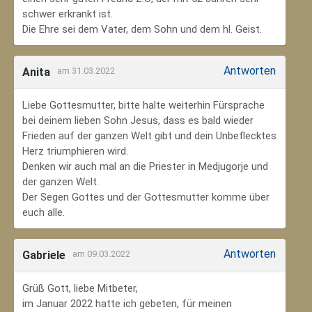
schwer erkrankt ist.
Die Ehre sei dem Vater, dem Sohn und dem hl. Geist.
Antworten
Anita
am 31.03.2022
Liebe Gottesmutter, bitte halte weiterhin Fürsprache
bei deinem lieben Sohn Jesus, dass es bald wieder
Frieden auf der ganzen Welt gibt und dein Unbeflecktes
Herz triumphieren wird.
Denken wir auch mal an die Priester in Medjugorje und
der ganzen Welt.
Der Segen Gottes und der Gottesmutter komme über
euch alle.
Antworten
Gabriele
am 09.03.2022
Grüß Gott, liebe Mitbeter,
im Januar 2022 hatte ich gebeten, für meinen