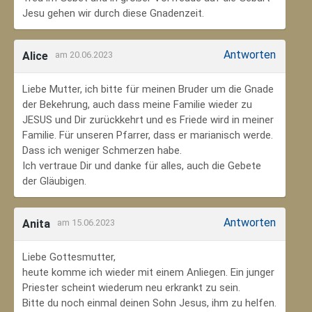
Jesu gehen wir durch diese Gnadenzeit.
Antworten
Alice
am 20.06.2023
Liebe Mutter, ich bitte für meinen Bruder um die Gnade
der Bekehrung, auch dass meine Familie wieder zu
JESUS und Dir zurückkehrt und es Friede wird in meiner
Familie. Für unseren Pfarrer, dass er marianisch werde.
Dass ich weniger Schmerzen habe.
Ich vertraue Dir und danke für alles, auch die Gebete
der Gläubigen.
Antworten
Anita
am 15.06.2023
Liebe Gottesmutter,
heute komme ich wieder mit einem Anliegen. Ein junger
Priester scheint wiederum neu erkrankt zu sein.
Bitte du noch einmal deinen Sohn Jesus, ihm zu helfen.