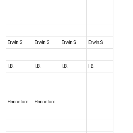
Erwin S.
Erwin S.
Erwin.S
Erwin.S
I.B.
I.B.
I.B.
I.B.
Hannelore…
Hannelore…