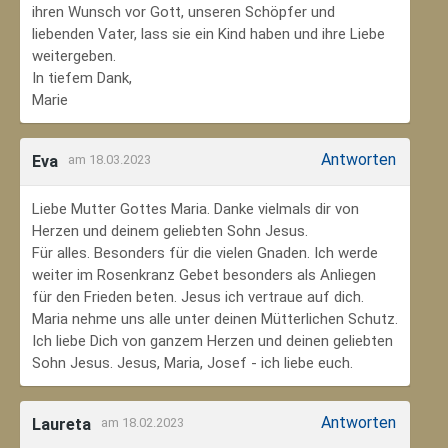
ihren Wunsch vor Gott, unseren Schöpfer und
liebenden Vater, lass sie ein Kind haben und ihre Liebe
weitergeben.
In tiefem Dank,
Marie
Antworten
Eva
am 18.03.2023
Liebe Mutter Gottes Maria. Danke vielmals dir von
Herzen und deinem geliebten Sohn Jesus.
Für alles. Besonders für die vielen Gnaden. Ich werde
weiter im Rosenkranz Gebet besonders als Anliegen
für den Frieden beten. Jesus ich vertraue auf dich.
Maria nehme uns alle unter deinen Mütterlichen Schutz.
Ich liebe Dich von ganzem Herzen und deinen geliebten
Sohn Jesus. Jesus, Maria, Josef - ich liebe euch.
Antworten
Laureta
am 18.02.2023