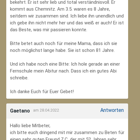
bekehrt. Er ist sehr lieb und total verständnisvoll. Er
kommt aus Chemnitz. Am 3.5. waren es 8 Jahre,
seitdem wir zusammen sind. Ich liebe ihn unendlich und
ich gebe ihn nicht mehr her und das weiß er auch! Er ist
das Beste, was mir passieren konnte.
Bitte betet auch noch für meine Mama, dass ich sie
noch möglichst lange habe. Sie ist schon 81 Jahre.
Und ich habe noch eine Bitte: Ich hole gerade an einer
Fernschule mein Abitur nach. Dass ich ein gutes Abi
schreibe.
Ich danke Euch für Euer Gebet!
Antworten
Gaetano
am 28.04.2022
Hallo liebe Mitbeter,
ich bitte euch dringend mit mir zusammen zu Beten für
einen sehr guten Freund Z.C, der mit 52 Jahren sehr