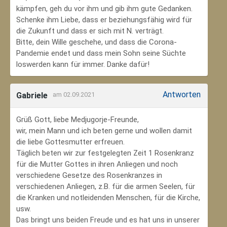
kämpfen, geh du vor ihm und gib ihm gute Gedanken.
Schenke ihm Liebe, dass er beziehungsfähig wird für
die Zukunft und dass er sich mit N. verträgt.
Bitte, dein Wille geschehe, und dass die Corona-
Pandemie endet und dass mein Sohn seine Süchte
loswerden kann für immer. Danke dafür!
Antworten
Gabriele
am 02.09.2021
Grüß Gott, liebe Medjugorje-Freunde,
wir, mein Mann und ich beten gerne und wollen damit
die liebe Gottesmutter erfreuen.
Täglich beten wir zur festgelegten Zeit 1 Rosenkranz
für die Mutter Gottes in ihren Anliegen und noch
verschiedene Gesetze des Rosenkranzes in
verschiedenen Anliegen, z.B. für die armen Seelen, für
die Kranken und notleidenden Menschen, für die Kirche,
usw.
Das bringt uns beiden Freude und es hat uns in unserer