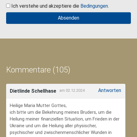
Ich verstehe und akzeptiere die
Bedingungen
.
Kommentare (105)
Antworten
Dietlinde Schellhase
am 02.12.2024
Heilige Maria Mutter Gottes,
ich bitte um die Bekehrung meines Bruders, um die
Heilung meiner finanziellen Situation, um Frieden in der
Ukraine und um die Heilung aller physischer,
psychischer und zwischenmenschlicher Wunden in