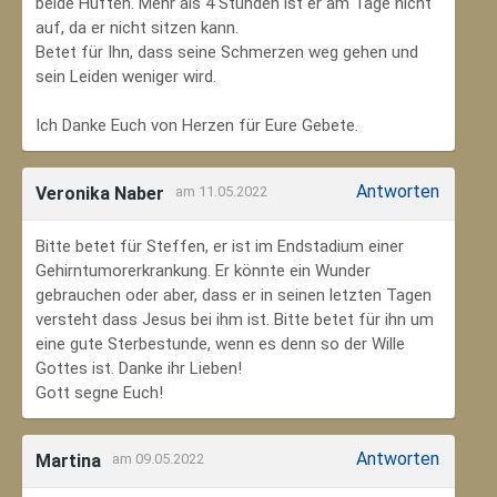
beide Hüften. Mehr als 4 Stunden ist er am Tage nicht
auf, da er nicht sitzen kann.
Betet für Ihn, dass seine Schmerzen weg gehen und
sein Leiden weniger wird.
Ich Danke Euch von Herzen für Eure Gebete.
Antworten
Veronika Naber
am 11.05.2022
Bitte betet für Steffen, er ist im Endstadium einer
Gehirntumorerkrankung. Er könnte ein Wunder
gebrauchen oder aber, dass er in seinen letzten Tagen
versteht dass Jesus bei ihm ist. Bitte betet für ihn um
eine gute Sterbestunde, wenn es denn so der Wille
Gottes ist. Danke ihr Lieben!
Gott segne Euch!
Antworten
Martina
am 09.05.2022