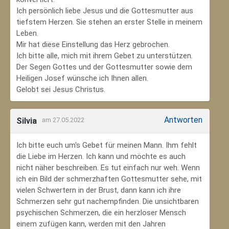
Ich persönlich liebe Jesus und die Gottesmutter aus
tiefstem Herzen. Sie stehen an erster Stelle in meinem
Leben.
Mir hat diese Einstellung das Herz gebrochen.
Ich bitte alle, mich mit ihrem Gebet zu unterstützen.
Der Segen Gottes und der Gottesmutter sowie dem
Heiligen Josef wünsche ich Ihnen allen.
Gelobt sei Jesus Christus.
Antworten
Silvia
am 27.05.2022
Ich bitte euch um's Gebet für meinen Mann. Ihm fehlt
die Liebe im Herzen. Ich kann und möchte es auch
nicht näher beschreiben. Es tut einfach nur weh. Wenn
ich ein Bild der schmerzhaften Gottesmutter sehe, mit
vielen Schwertern in der Brust, dann kann ich ihre
Schmerzen sehr gut nachempfinden. Die unsichtbaren
psychischen Schmerzen, die ein herzloser Mensch
einem zufügen kann, werden mit den Jahren