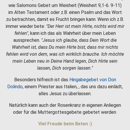
wie Salomons Gebet um Weisheit (Weisheit 9,1-6. 9-11)
im Alten Testament oder z.B. einen Psalm und das Wort
zu betrachten, damit es Frucht bringen kann. Wenn ich z.B.
immer wieder bete:
"Der Herr ist mein Hirte, nichts wird mir
fehlen",
kann ich das als Wahrheit über mein Leben
aussprechen.
"Jesus ich glaube, dass Dein Wort die
Wahrheit ist, dass Du mein Hirte bist, dass mir nichts
fehlen wird von dem, was ich wirklich brauche. Ich möchte
mein Leben neu in Deine Hand legen, Dich Hirte sein
lassen, Dich sorgen lassen."
Besonders hilfreich ist das
Hingabegebet von Don
Dolindo
, einem Priester aus Italien, , das uns dazu einlädt,
alles Jesus zu überlassen.
Natürlich kann auch der Rosenkranz in eigenen Anliegen
oder für die Muttergottesgebete gebetet werden.
Viel Freude beim Beten :)