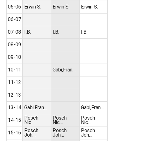
05-06
Erwin S.
Erwin S.
Erwin S.
06-07
07-08
I.B.
I.B.
I.B.
08-09
09-10
10-11
Gabi,Fran…
11-12
12-13
13-14
Gabi,Fran…
Gabi,Fran…
Posch
Posch
Posch
14-15
Nic…
Nic…
Nic…
Posch
Posch
Posch
15-16
Joh…
Joh…
Joh…