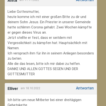
Anita
Liebe Gottesmutter,
heute komme ich mit einer großen Bitte zu dir und
deinem Sohn Jesus. Ein Priester in unserer Gemeinde
hatte schlimm Corona gehabt. Zwei Wochen kämpfte
er gegen dieses Virus an.
Jetzt stellte er fest, dass er seitdem mit
Vergesslichkeit zu kämpfen hat. Hauptsächlich mit
Namen.
Ich versprach ihm für ihn in seinem Anliegen besonders
zu beten.
Alle die das lesen, bitte ich mir dabei zu helfen.
DANKE UND ALLEN GOTTES SEGEN UND DER
GOTTESMUTTER
Antworten
Elliver
am 18.10.2022
Ich bitte um neue Mitbeter bei einer dreitägigen
Gebetskette.