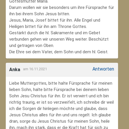
Gottesmutter Maria.
Darum wollen wir sie besonders um ihre Fürsprache für
ihn bei ihrem Sohn Jesus bitten.
Jesus, Maria, Josef bittet für ihn. Alle Engel und
Heiligen bittet für ihn am Throne Gottes.
Gestärkt durch die hl. Sakramente und im Gebet
verbunden gehen wir unseren Weg weiter. Beschützt
und getragen von Oben.
Die Ehre sei dem Vater, dem Sohn und dem hl. Geist.
Antworten
Anka
am 16.11.2021
Liebe Muttergottes, bitte halte Fürsprache für meinen
lieben Sohn, halte bitte Fürsprache bei deinem lieben
Sohn Jesu Christus für ihn. Er ist verwirrt und ich bin
richtig traurig, er ist so verzweifelt, ich schreibe dir weil
ich die Sorgen dir hinlegen möchte und glaube, dass
Jesus Christus alles für ihn und uns regelt. Ich glaube
dran, sorge du Jesus Christus für meinen Sohn‚ heile
ihn, mach ihn stark, dass er die Kraft hat für sich zu