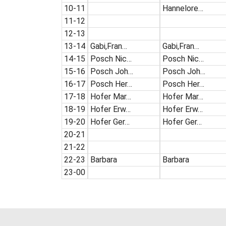
10-11
Hannelore…
11-12
12-13
13-14
Gabi,Fran…
Gabi,Fran…
14-15
Posch Nic…
Posch Nic…
15-16
Posch Joh…
Posch Joh…
16-17
Posch Her…
Posch Her…
17-18
Hofer Mar…
Hofer Mar…
18-19
Hofer Erw…
Hofer Erw…
19-20
Hofer Ger…
Hofer Ger…
20-21
21-22
22-23
Barbara
Barbara
23-00