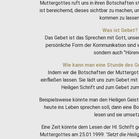
Muttergottes ruft uns in ihren Botschaften 
ist bereichernd, dieses sichtbar zu machen, 
kommen zu lassen
Was ist Gebet?
Das Gebet ist das Sprechen mit Gott, unse
persönliche Form der Kommunikation sind w
sondern auch "Hören
Wie kann man eine Stunde des G
Indem wir die Botschaften der Muttergot
einfließen lassen. Sie lädt uns zum Gebet m
Heiligen Schrift und zum Gebet zum 
Beispielsweise könnte man den Heiligen Geist 
heute ins Leben sprechen soll, dann eine 
lesen und sie umset
Eine Zeit könnte dem Lesen der Hl. Schrift g
Muttergottes am 25.01.1999:
"Setzt die Heili