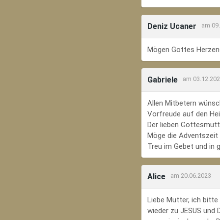
Deniz Ucaner
am 09
Mögen Gottes Herzens
Gabriele
am 03.12.20
Allen Mitbetern wünsc
Vorfreude auf den Hei
Der lieben Gottesmutte
Möge die Adventszeit e
Treu im Gebet und in 
Alice
am 20.06.2023
Liebe Mutter, ich bit
wieder zu JESUS und Di