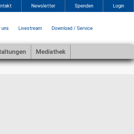
ntakt
Newsletter
Spenden
Login
 uns
Livestream
Download / Service
taltungen
Mediathek