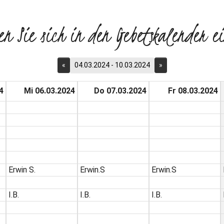
en Sie sich in den Gebetskalender ei
«
04.03.2024 - 10.03.2024
»
4
Mi 06.03.2024
Do 07.03.2024
Fr 08.03.2024
Erwin S.
Erwin.S
Erwin.S
I.B.
I.B.
I.B.