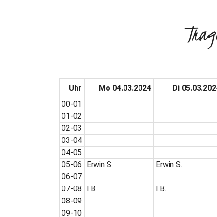
Trag
Uhr
Mo 04.03.2024
Di 05.03.202
00-01
01-02
02-03
03-04
04-05
05-06
Erwin S.
Erwin S.
06-07
07-08
I.B.
I.B.
08-09
09-10