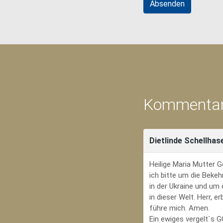
Kommentar
Dietlinde Schellhas
Heilige Maria Mutter G
ich bitte um die Bekeh
in der Ukraine und um
in dieser Welt. Herr, 
führe mich. Amen.
Ein ewiges vergelt`s 