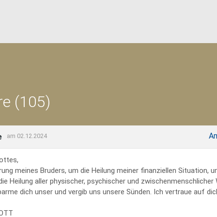
e (105)
An
e
am 02.12.2024
ottes,
rung meines Bruders, um die Heilung meiner finanziellen Situation, 
 die Heilung aller physischer, psychischer und zwischenmenschliche
erbarme dich unser und vergib uns unsere Sünden. Ich vertraue auf dich
GOTT