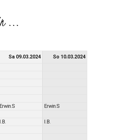
n ...
Sa 09.03.2024
So 10.03.2024
Erwin.S
Erwin.S
I.B.
I.B.