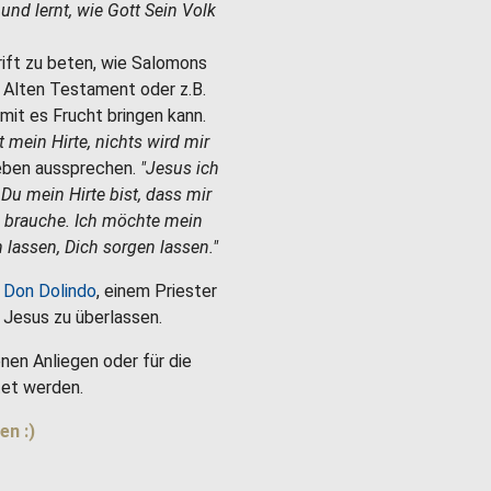
e und lernt, wie Gott Sein Volk
hrift zu beten, wie Salomons
m Alten Testament oder z.B.
mit es Frucht bringen kann.
st mein Hirte, nichts wird mir
Leben aussprechen.
"Jesus ich
 Du mein Hirte bist, dass mir
h brauche. Ich möchte mein
 lassen, Dich sorgen lassen."
 Don Dolindo
, einem Priester
es Jesus zu überlassen.
nen Anliegen oder für die
et werden.
en :)