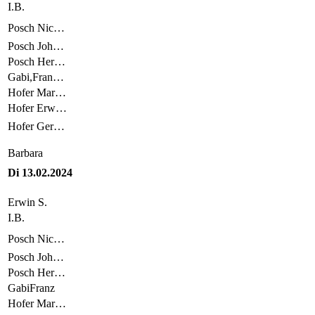
I.B.
Posch Nic…
Posch Joh…
Posch Her…
Gabi,Fran…
Hofer Mar…
Hofer Erw…
Hofer Ger…
Barbara
Di 13.02.2024
Erwin S.
I.B.
Posch Nic…
Posch Joh…
Posch Her…
GabiFranz
Hofer Mar…