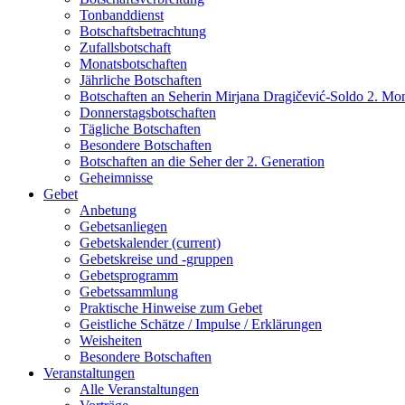
Tonbanddienst
Botschaftsbetrachtung
Zufallsbotschaft
Monatsbotschaften
Jährliche Botschaften
Botschaften an Seherin Mirjana Dragičević-Soldo 2. Mo
Donnerstagsbotschaften
Tägliche Botschaften
Besondere Botschaften
Botschaften an die Seher der 2. Generation
Geheimnisse
Gebet
Anbetung
Gebetsanliegen
Gebetskalender
(current)
Gebetskreise und -gruppen
Gebetsprogramm
Gebetssammlung
Praktische Hinweise zum Gebet
Geistliche Schätze / Impulse / Erklärungen
Weisheiten
Besondere Botschaften
Veranstaltungen
Alle Veranstaltungen