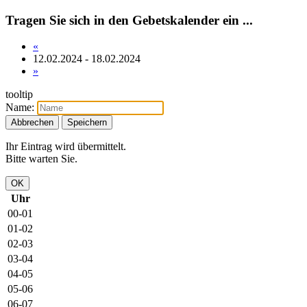
Tragen Sie sich in den Gebetskalender ein ...
«
12.02.2024 - 18.02.2024
»
tooltip
Name:
Abbrechen
Speichern
Ihr Eintrag wird übermittelt.
Bitte warten Sie.
OK
Uhr
00-01
01-02
02-03
03-04
04-05
05-06
06-07