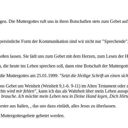
en. Die Muttergottes ruft uns in ihren Botschaften stets zum Gebet auf 
e persönliche Form der Kommunikation sind wir nicht nur "Sprechende
fließen lassen. Sie lädt uns zum Gebet mit dem Herzen, zum Lesen der H
 die heute ins Leben sprechen soll, dann eine Botschaft der Muttergott
 die Muttergottes am 25.01.1999:
"Setzt die Heilige Schrift an einen sich
mons Gebet um Weisheit (Weisheit 9,1-6. 9-11) im Alten Testament oder 
chts wird mir fehlen",
kann ich das als Wahrheit über mein Leben aussp
ch brauche. Ich möchte mein Leben neu in Deine Hand legen, Dich Hirte
ester aus Italien, , das uns dazu einlädt, alles Jesus zu überlassen.
 Muttergottesgebete gebetet werden.