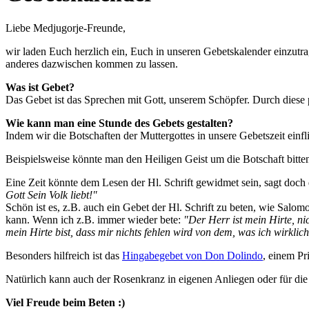
Liebe Medjugorje-Freunde,
wir laden Euch herzlich ein, Euch in unseren Gebetskalender einzutrag
anderes dazwischen kommen zu lassen.
Was ist Gebet?
Das Gebet ist das Sprechen mit Gott, unserem Schöpfer. Durch dies
Wie kann man eine Stunde des Gebets gestalten?
Indem wir die Botschaften der Muttergottes in unsere Gebetszeit ein
Beispielsweise könnte man den Heiligen Geist um die Botschaft bitten,
Eine Zeit könnte dem Lesen der Hl. Schrift gewidmet sein, sagt doch
Gott Sein Volk liebt!"
Schön ist es, z.B. auch ein Gebet der Hl. Schrift zu beten, wie Salo
kann. Wenn ich z.B. immer wieder bete:
"Der Herr ist mein Hirte, ni
mein Hirte bist, dass mir nichts fehlen wird von dem, was ich wirkli
Besonders hilfreich ist das
Hingabegebet von Don Dolindo
, einem Pri
Natürlich kann auch der Rosenkranz in eigenen Anliegen oder für die
Viel Freude beim Beten :)