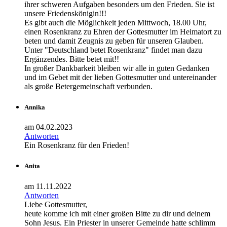
ihrer schweren Aufgaben besonders um den Frieden. Sie ist
unsere Friedenskönigin!!!
Es gibt auch die Möglichkeit jeden Mittwoch, 18.00 Uhr,
einen Rosenkranz zu Ehren der Gottesmutter im Heimatort zu
beten und damit Zeugnis zu geben für unseren Glauben.
Unter "Deutschland betet Rosenkranz" findet man dazu
Ergänzendes. Bitte betet mit!!
In großer Dankbarkeit bleiben wir alle in guten Gedanken
und im Gebet mit der lieben Gottesmutter und untereinander
als große Betergemeinschaft verbunden.
Annika
am 04.02.2023
Antworten
Ein Rosenkranz für den Frieden!
Anita
am 11.11.2022
Antworten
Liebe Gottesmutter,
heute komme ich mit einer großen Bitte zu dir und deinem
Sohn Jesus. Ein Priester in unserer Gemeinde hatte schlimm