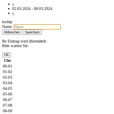
«
02.03.2024 - 08.03.2024
»
tooltip
Name:
Abbrechen
Speichern
Ihr Eintrag wird übermittelt.
Bitte warten Sie.
OK
Uhr
00-01
01-02
02-03
03-04
04-05
05-06
06-07
07-08
08-09