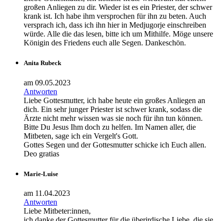
großen Anliegen zu dir. Wieder ist es ein Priester, der schwer
krank ist. Ich habe ihm versprochen für ihn zu beten. Auch
versprach ich, dass ich ihn hier in Medjugorje einschreiben
würde. Alle die das lesen, bitte ich um Mithilfe. Möge unsere
Königin des Friedens euch alle Segen. Dankeschön.
Anita Rubeck
am 09.05.2023
Antworten
Liebe Gottesmutter, ich habe heute ein großes Anliegen an
dich. Ein sehr junger Priester ist schwer krank, sodass die
Ärzte nicht mehr wissen was sie noch für ihn tun können.
Bitte Du Jesus Ihm doch zu helfen. Im Namen aller, die
Mitbeten, sage ich ein Vergelt's Gott.
Gottes Segen und der Gottesmutter schicke ich Euch allen.
Deo gratias
Marie-Luise
am 11.04.2023
Antworten
Liebe Mitbeter:innen,
ich danke der Gottesmutter für die überirdische Liebe, die sie