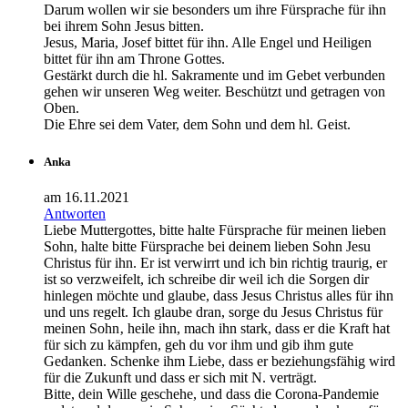
Darum wollen wir sie besonders um ihre Fürsprache für ihn
bei ihrem Sohn Jesus bitten.
Jesus, Maria, Josef bittet für ihn. Alle Engel und Heiligen
bittet für ihn am Throne Gottes.
Gestärkt durch die hl. Sakramente und im Gebet verbunden
gehen wir unseren Weg weiter. Beschützt und getragen von
Oben.
Die Ehre sei dem Vater, dem Sohn und dem hl. Geist.
Anka
am 16.11.2021
Antworten
Liebe Muttergottes, bitte halte Fürsprache für meinen lieben
Sohn, halte bitte Fürsprache bei deinem lieben Sohn Jesu
Christus für ihn. Er ist verwirrt und ich bin richtig traurig, er
ist so verzweifelt, ich schreibe dir weil ich die Sorgen dir
hinlegen möchte und glaube, dass Jesus Christus alles für ihn
und uns regelt. Ich glaube dran, sorge du Jesus Christus für
meinen Sohn‚ heile ihn, mach ihn stark, dass er die Kraft hat
für sich zu kämpfen, geh du vor ihm und gib ihm gute
Gedanken. Schenke ihm Liebe, dass er beziehungsfähig wird
für die Zukunft und dass er sich mit N. verträgt.
Bitte, dein Wille geschehe, und dass die Corona-Pandemie