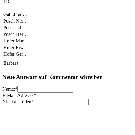
I.B.
Gabi,Fran…
Posch Nic…
Posch Joh…
Posch Her…
Hofer Mar…
Hofer Erw…
Hofer Ger…
Barbara
Neue Antwort auf Kommentar schreiben
Name:*
E-Mail-Adresse:*
Nicht ausfüllen!