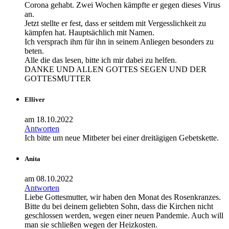
Corona gehabt. Zwei Wochen kämpfte er gegen dieses Virus
an.
Jetzt stellte er fest, dass er seitdem mit Vergesslichkeit zu
kämpfen hat. Hauptsächlich mit Namen.
Ich versprach ihm für ihn in seinem Anliegen besonders zu
beten.
Alle die das lesen, bitte ich mir dabei zu helfen.
DANKE UND ALLEN GOTTES SEGEN UND DER
GOTTESMUTTER
Elliver
am 18.10.2022
Antworten
Ich bitte um neue Mitbeter bei einer dreitägigen Gebetskette.
Anita
am 08.10.2022
Antworten
Liebe Gottesmutter, wir haben den Monat des Rosenkranzes.
Bitte du bei deinem geliebten Sohn, dass die Kirchen nicht
geschlossen werden, wegen einer neuen Pandemie. Auch will
man sie schließen wegen der Heizkosten.