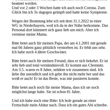
beatmet werden.
Und vor 2 oder 3 Wochen hatte ich auch noch Corona. Zum
Glück bin ich 3x dagegen geimpft und hatte keine Symptome.
Wegen der Beatmung lebe ich seit dem 31.1.2022 in einer
WG in Niederbayern, weil ich da in der Nähe herkomme. Das
Personal dort kümmert sich ganz lieb um mich. Aber ich
vermisse meine Mama.
Bitte betet auch für meinen Papa, der am 4.1.2001 mit gerade
mal 66 Jahren ganz plötzlich verstorben ist. Er fehlt uns sehr.
Ich habe noch 4 ältere Geschwister.
Bitte betet auch für meinen Freund, dass er sich bekehrt. Er ist
sehr lieb und total verständnisvoll. Er kommt aus Chemnitz.
Am 3.5. waren es 8 Jahre, seitdem wir zusammen sind. Ich
liebe ihn unendlich und ich gebe ihn nicht mehr her und das
weiß er auch! Er ist das Beste, was mir passieren konnte.
Bitte betet auch noch für meine Mama, dass ich sie noch
möglichst lange habe. Sie ist schon 81 Jahre.
Und ich habe noch eine Bitte: Ich hole gerade an einer
Fernschule mein Abitur nach. Dass ich ein gutes Abi schreibe.