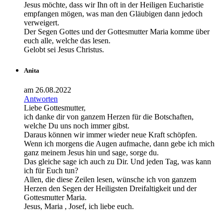
Jesus möchte, dass wir Ihn oft in der Heiligen Eucharistie
empfangen mögen, was man den Gläubigen dann jedoch
verweigert.
Der Segen Gottes und der Gottesmutter Maria komme über
euch alle, welche das lesen.
Gelobt sei Jesus Christus.
Anita
am 26.08.2022
Antworten
Liebe Gottesmutter,
ich danke dir von ganzem Herzen für die Botschaften,
welche Du uns noch immer gibst.
Daraus können wir immer wieder neue Kraft schöpfen.
Wenn ich morgens die Augen aufmache, dann gebe ich mich
ganz meinem Jesus hin und sage, sorge du.
Das gleiche sage ich auch zu Dir. Und jeden Tag, was kann
ich für Euch tun?
Allen, die diese Zeilen lesen, wünsche ich von ganzem
Herzen den Segen der Heiligsten Dreifaltigkeit und der
Gottesmutter Maria.
Jesus, Maria , Josef, ich liebe euch.