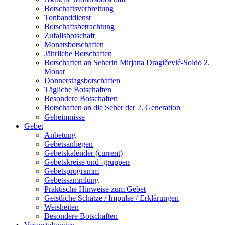
Botschaftsverbreitung
Tonbanddienst
Botschaftsbetrachtung
Zufallsbotschaft
Monatsbotschaften
Jährliche Botschaften
Botschaften an Seherin Mirjana Dragičević-Soldo 2.
Monat
Donnerstagsbotschaften
Tägliche Botschaften
Besondere Botschaften
Botschaften an die Seher der 2. Generation
Geheimnisse
Gebet
Anbetung
Gebetsanliegen
Gebetskalender
(current)
Gebetskreise und -gruppen
Gebetsprogramm
Gebetssammlung
Praktische Hinweise zum Gebet
Geistliche Schätze / Impulse / Erklärungen
Weisheiten
Besondere Botschaften