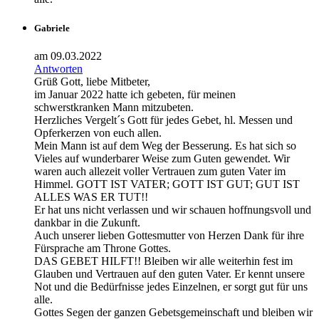
Gabriele
am 09.03.2022
Antworten
Grüß Gott, liebe Mitbeter,
im Januar 2022 hatte ich gebeten, für meinen
schwerstkranken Mann mitzubeten.
Herzliches Vergelt´s Gott für jedes Gebet, hl. Messen und
Opferkerzen von euch allen.
Mein Mann ist auf dem Weg der Besserung. Es hat sich so
Vieles auf wunderbarer Weise zum Guten gewendet. Wir
waren auch allezeit voller Vertrauen zum guten Vater im
Himmel. GOTT IST VATER; GOTT IST GUT; GUT IST
ALLES WAS ER TUT!!
Er hat uns nicht verlassen und wir schauen hoffnungsvoll und
dankbar in die Zukunft.
Auch unserer lieben Gottesmutter von Herzen Dank für ihre
Fürsprache am Throne Gottes.
DAS GEBET HILFT!! Bleiben wir alle weiterhin fest im
Glauben und Vertrauen auf den guten Vater. Er kennt unsere
Not und die Bedürfnisse jedes Einzelnen, er sorgt gut für uns
alle.
Gottes Segen der ganzen Gebetsgemeinschaft und bleiben wir