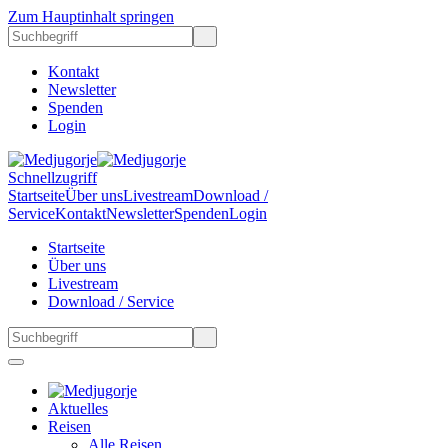
Zum Hauptinhalt springen
Kontakt
Newsletter
Spenden
Login
Schnellzugriff
Startseite
Über uns
Livestream
Download /
Service
Kontakt
Newsletter
Spenden
Login
Startseite
Über uns
Livestream
Download / Service
Aktuelles
Reisen
Alle Reisen