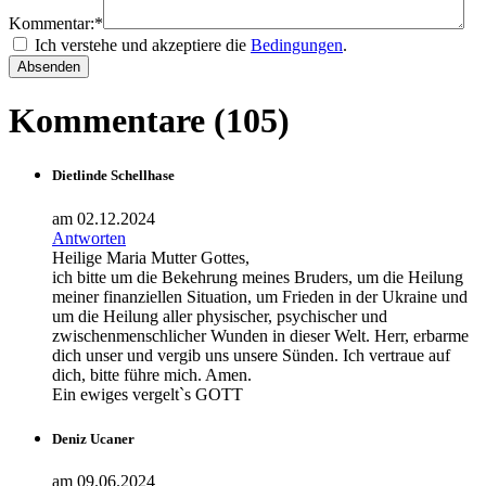
Kommentar:*
Ich verstehe und akzeptiere die
Bedingungen
.
Kommentare (105)
Dietlinde Schellhase
am 02.12.2024
Antworten
Heilige Maria Mutter Gottes,
ich bitte um die Bekehrung meines Bruders, um die Heilung
meiner finanziellen Situation, um Frieden in der Ukraine und
um die Heilung aller physischer, psychischer und
zwischenmenschlicher Wunden in dieser Welt. Herr, erbarme
dich unser und vergib uns unsere Sünden. Ich vertraue auf
dich, bitte führe mich. Amen.
Ein ewiges vergelt`s GOTT
Deniz Ucaner
am 09.06.2024