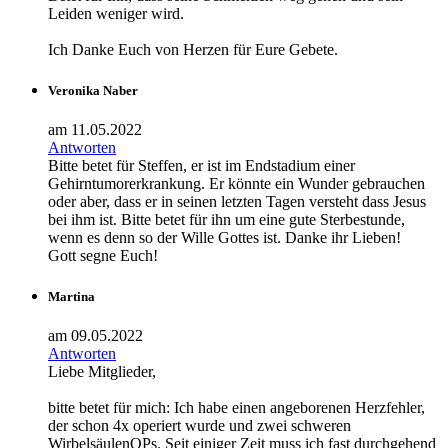
Leiden weniger wird.
Ich Danke Euch von Herzen für Eure Gebete.
Veronika Naber
am 11.05.2022
Antworten
Bitte betet für Steffen, er ist im Endstadium einer
Gehirntumorerkrankung. Er könnte ein Wunder gebrauchen
oder aber, dass er in seinen letzten Tagen versteht dass Jesus
bei ihm ist. Bitte betet für ihn um eine gute Sterbestunde,
wenn es denn so der Wille Gottes ist. Danke ihr Lieben!
Gott segne Euch!
Martina
am 09.05.2022
Antworten
Liebe Mitglieder,
bitte betet für mich: Ich habe einen angeborenen Herzfehler,
der schon 4x operiert wurde und zwei schweren
WirbelsäulenOPs. Seit einiger Zeit muss ich fast durchgehend