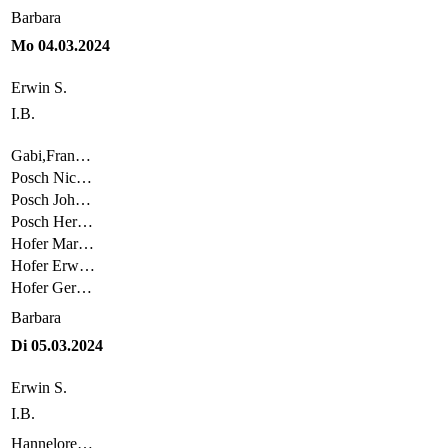
Barbara
Mo 04.03.2024
Erwin S.
I.B.
Gabi,Fran…
Posch Nic…
Posch Joh…
Posch Her…
Hofer Mar…
Hofer Erw…
Hofer Ger…
Barbara
Di 05.03.2024
Erwin S.
I.B.
Hannelore…