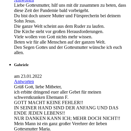
Liebe Gottesmutter, hilf uns mit dir zusammen zu beten, dass
diese Zeit der Pandemie bald vorbeigeht.
Du bist doch unsere Mutter und Fürsprecherin bei deinem
Sohn Jesus.
Die ganze Welt scheint aus dem Ruder zu laufen.
Die Kirche steht vor großen Herausforderungen.
Viele wollen von Gott nichts mehr wissen.
Beten wir für alle Menschen auf der ganzen Welt.
Den Segen Gottes und der Gottesmutter wünsche ich euch
allen.
Gabriele
am 23.01.2022
Antworten
Grüß Gott, liebe Mitbeter,
ich erbitte dringend euer aller Gebet für meinen
schwerstkranken Ehemann F.
GOTT MACHT KEINE FEHLER!!
IN SEINER HAND SIND DER ANFANG UND DAS
ENDE JEDEN LEBENS!!
NUR DANKEN KANN ICH; MEHR DOCH NICHT!!
Mein Mann ist ein ganz großer Verehrer der lieben
Gottesmutter Maria.