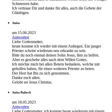
Schmerzen habe.
Ich vertraue Dir und danke für alles, auch die Gebete der
Gläubigen.
Anita
am 15.06.2023
Antworten
Liebe Gottesmutter,
heute komme ich wieder mit einem Anliegen. Ein junger
Priester scheint wiederum neu erkrankt zu sein.
Bitte du noch einmal deinen Sohn Jesus, ihm zu helfen.
Aber es geschehe alles nach dem Willen Gottes.
Ich möchte mich bei allen Betern bedanken, welche mir
geholfen haben, für einen weiteren Priester zu beten.
Der Herr hat Ihn zu sich genommen.
Danke euch allen.
Gelobt sei Jesus Christus.
Anita Rubeck
am 18.05.2023
Antworten
Liebe Gottesmutter, ich komme heute wiederum mit einem