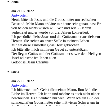
Anita
am 21.07.2022
Antworten
Heute bitte ich Jesus und die Gottesmutter um seelischen
Beistand. Mein Mann erklärte mir heute sehr genau, dass Er
von beiden nichts wissen will. Wir sind seit 53 Jahren
verheiratet und er wurde vor drei Jahren konvertiert.
Ich persönlich liebe Jesus und die Gottesmutter aus tiefstem
Herzen. Sie stehen an erster Stelle in meinem Leben.
Mir hat diese Einstellung das Herz gebrochen.
Ich bitte alle, mich mit ihrem Gebet zu unterstützen.
Der Segen Gottes und der Gottesmutter sowie dem Heiligen
Josef wünsche ich Ihnen allen.
Gelobt sei Jesus Christus.
Silvia
am 27.05.2022
Antworten
Ich bitte euch um's Gebet für meinen Mann. Ihm fehlt die
Liebe im Herzen. Ich kann und möchte es auch nicht näher
beschreiben. Es tut einfach nur weh. Wenn ich ein Bild der
schmerzhaften Gottesmutter sehe, mit vielen Schwertern in