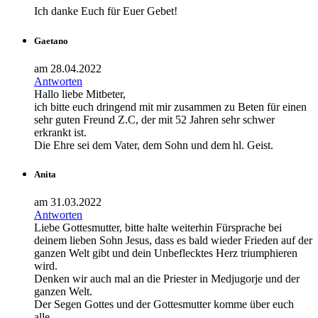
Ich danke Euch für Euer Gebet!
Gaetano
am 28.04.2022
Antworten
Hallo liebe Mitbeter,
ich bitte euch dringend mit mir zusammen zu Beten für einen
sehr guten Freund Z.C, der mit 52 Jahren sehr schwer
erkrankt ist.
Die Ehre sei dem Vater, dem Sohn und dem hl. Geist.
Anita
am 31.03.2022
Antworten
Liebe Gottesmutter, bitte halte weiterhin Fürsprache bei
deinem lieben Sohn Jesus, dass es bald wieder Frieden auf der
ganzen Welt gibt und dein Unbeflecktes Herz triumphieren
wird.
Denken wir auch mal an die Priester in Medjugorje und der
ganzen Welt.
Der Segen Gottes und der Gottesmutter komme über euch
alle.