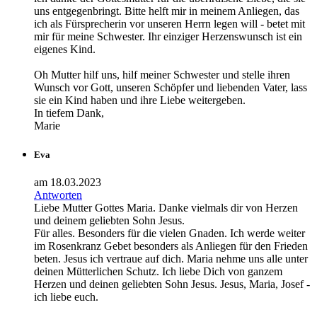
uns entgegenbringt. Bitte helft mir in meinem Anliegen, das
ich als Fürsprecherin vor unseren Herrn legen will - betet mit
mir für meine Schwester. Ihr einziger Herzenswunsch ist ein
eigenes Kind.
Oh Mutter hilf uns, hilf meiner Schwester und stelle ihren
Wunsch vor Gott, unseren Schöpfer und liebenden Vater, lass
sie ein Kind haben und ihre Liebe weitergeben.
In tiefem Dank,
Marie
Eva
am 18.03.2023
Antworten
Liebe Mutter Gottes Maria. Danke vielmals dir von Herzen
und deinem geliebten Sohn Jesus.
Für alles. Besonders für die vielen Gnaden. Ich werde weiter
im Rosenkranz Gebet besonders als Anliegen für den Frieden
beten. Jesus ich vertraue auf dich. Maria nehme uns alle unter
deinen Mütterlichen Schutz. Ich liebe Dich von ganzem
Herzen und deinen geliebten Sohn Jesus. Jesus, Maria, Josef -
ich liebe euch.