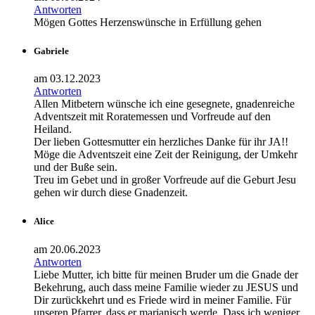
Antworten
Mögen Gottes Herzenswünsche in Erfüllung gehen
Gabriele
am 03.12.2023
Antworten
Allen Mitbetern wünsche ich eine gesegnete, gnadenreiche
Adventszeit mit Roratemessen und Vorfreude auf den
Heiland.
Der lieben Gottesmutter ein herzliches Danke für ihr JA!!
Möge die Adventszeit eine Zeit der Reinigung, der Umkehr
und der Buße sein.
Treu im Gebet und in großer Vorfreude auf die Geburt Jesu
gehen wir durch diese Gnadenzeit.
Alice
am 20.06.2023
Antworten
Liebe Mutter, ich bitte für meinen Bruder um die Gnade der
Bekehrung, auch dass meine Familie wieder zu JESUS und
Dir zurückkehrt und es Friede wird in meiner Familie. Für
unseren Pfarrer, dass er marianisch werde. Dass ich weniger