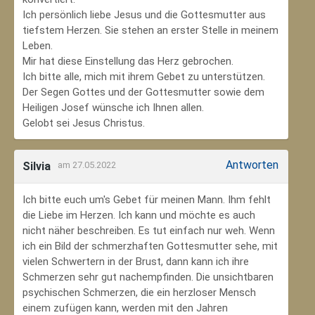
Ich persönlich liebe Jesus und die Gottesmutter aus
tiefstem Herzen. Sie stehen an erster Stelle in meinem
Leben.
Mir hat diese Einstellung das Herz gebrochen.
Ich bitte alle, mich mit ihrem Gebet zu unterstützen.
Der Segen Gottes und der Gottesmutter sowie dem
Heiligen Josef wünsche ich Ihnen allen.
Gelobt sei Jesus Christus.
Antworten
Silvia
am 27.05.2022
Ich bitte euch um's Gebet für meinen Mann. Ihm fehlt
die Liebe im Herzen. Ich kann und möchte es auch
nicht näher beschreiben. Es tut einfach nur weh. Wenn
ich ein Bild der schmerzhaften Gottesmutter sehe, mit
vielen Schwertern in der Brust, dann kann ich ihre
Schmerzen sehr gut nachempfinden. Die unsichtbaren
psychischen Schmerzen, die ein herzloser Mensch
einem zufügen kann, werden mit den Jahren