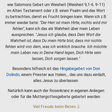
wie Salomons Gebet um Weisheit (Weisheit 9,1-6. 9-11)
im Alten Testament oder z.B. einen Psalm und das Wort
zu betrachten, damit es Frucht bringen kann. Wenn ich z.B.
immer wieder bete:
"Der Herr ist mein Hirte, nichts wird mir
fehlen",
kann ich das als Wahrheit über mein Leben
aussprechen.
"Jesus ich glaube, dass Dein Wort die
Wahrheit ist, dass Du mein Hirte bist, dass mir nichts
fehlen wird von dem, was ich wirklich brauche. Ich möchte
mein Leben neu in Deine Hand legen, Dich Hirte sein
lassen, Dich sorgen lassen."
Besonders hilfreich ist das
Hingabegebet von Don
Dolindo
, einem Priester aus Italien, , das uns dazu einlädt,
alles Jesus zu überlassen.
Natürlich kann auch der Rosenkranz in eigenen Anliegen
oder für die Muttergottesgebete gebetet werden.
Viel Freude beim Beten :)