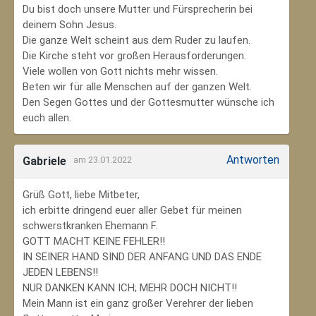
Du bist doch unsere Mutter und Fürsprecherin bei
deinem Sohn Jesus.
Die ganze Welt scheint aus dem Ruder zu laufen.
Die Kirche steht vor großen Herausforderungen.
Viele wollen von Gott nichts mehr wissen.
Beten wir für alle Menschen auf der ganzen Welt.
Den Segen Gottes und der Gottesmutter wünsche ich
euch allen.
Antworten
Gabriele
am 23.01.2022
Grüß Gott, liebe Mitbeter,
ich erbitte dringend euer aller Gebet für meinen
schwerstkranken Ehemann F.
GOTT MACHT KEINE FEHLER!!
IN SEINER HAND SIND DER ANFANG UND DAS ENDE
JEDEN LEBENS!!
NUR DANKEN KANN ICH; MEHR DOCH NICHT!!
Mein Mann ist ein ganz großer Verehrer der lieben