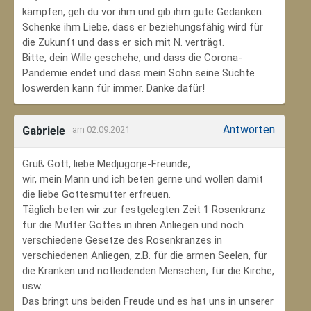
kämpfen, geh du vor ihm und gib ihm gute Gedanken.
Schenke ihm Liebe, dass er beziehungsfähig wird für
die Zukunft und dass er sich mit N. verträgt.
Bitte, dein Wille geschehe, und dass die Corona-
Pandemie endet und dass mein Sohn seine Süchte
loswerden kann für immer. Danke dafür!
Antworten
Gabriele
am 02.09.2021
Grüß Gott, liebe Medjugorje-Freunde,
wir, mein Mann und ich beten gerne und wollen damit
die liebe Gottesmutter erfreuen.
Täglich beten wir zur festgelegten Zeit 1 Rosenkranz
für die Mutter Gottes in ihren Anliegen und noch
verschiedene Gesetze des Rosenkranzes in
verschiedenen Anliegen, z.B. für die armen Seelen, für
die Kranken und notleidenden Menschen, für die Kirche,
usw.
Das bringt uns beiden Freude und es hat uns in unserer