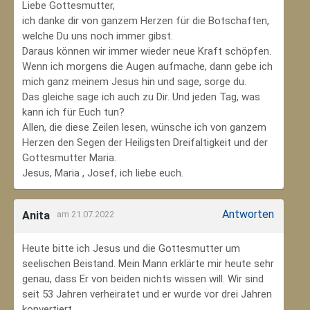
Liebe Gottesmutter,
ich danke dir von ganzem Herzen für die Botschaften,
welche Du uns noch immer gibst.
Daraus können wir immer wieder neue Kraft schöpfen.
Wenn ich morgens die Augen aufmache, dann gebe ich
mich ganz meinem Jesus hin und sage, sorge du.
Das gleiche sage ich auch zu Dir. Und jeden Tag, was
kann ich für Euch tun?
Allen, die diese Zeilen lesen, wünsche ich von ganzem
Herzen den Segen der Heiligsten Dreifaltigkeit und der
Gottesmutter Maria.
Jesus, Maria , Josef, ich liebe euch.
Antworten
Anita
am 21.07.2022
Heute bitte ich Jesus und die Gottesmutter um
seelischen Beistand. Mein Mann erklärte mir heute sehr
genau, dass Er von beiden nichts wissen will. Wir sind
seit 53 Jahren verheiratet und er wurde vor drei Jahren
konvertiert.