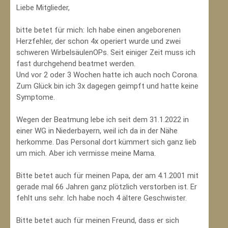
Liebe Mitglieder,
bitte betet für mich: Ich habe einen angeborenen
Herzfehler, der schon 4x operiert wurde und zwei
schweren WirbelsäulenOPs. Seit einiger Zeit muss ich
fast durchgehend beatmet werden.
Und vor 2 oder 3 Wochen hatte ich auch noch Corona.
Zum Glück bin ich 3x dagegen geimpft und hatte keine
Symptome.
Wegen der Beatmung lebe ich seit dem 31.1.2022 in
einer WG in Niederbayern, weil ich da in der Nähe
herkomme. Das Personal dort kümmert sich ganz lieb
um mich. Aber ich vermisse meine Mama.
Bitte betet auch für meinen Papa, der am 4.1.2001 mit
gerade mal 66 Jahren ganz plötzlich verstorben ist. Er
fehlt uns sehr. Ich habe noch 4 ältere Geschwister.
Bitte betet auch für meinen Freund, dass er sich