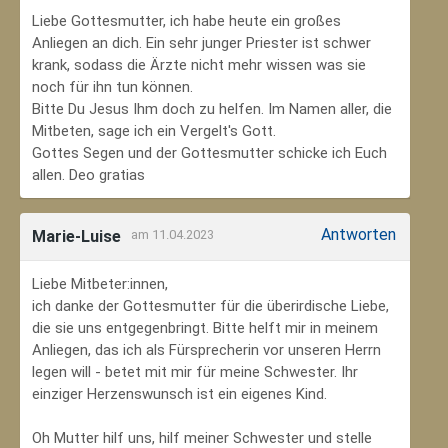
Liebe Gottesmutter, ich habe heute ein großes
Anliegen an dich. Ein sehr junger Priester ist schwer
krank, sodass die Ärzte nicht mehr wissen was sie
noch für ihn tun können.
Bitte Du Jesus Ihm doch zu helfen. Im Namen aller, die
Mitbeten, sage ich ein Vergelt's Gott.
Gottes Segen und der Gottesmutter schicke ich Euch
allen. Deo gratias
Antworten
Marie-Luise
am 11.04.2023
Liebe Mitbeter:innen,
ich danke der Gottesmutter für die überirdische Liebe,
die sie uns entgegenbringt. Bitte helft mir in meinem
Anliegen, das ich als Fürsprecherin vor unseren Herrn
legen will - betet mit mir für meine Schwester. Ihr
einziger Herzenswunsch ist ein eigenes Kind.
Oh Mutter hilf uns, hilf meiner Schwester und stelle