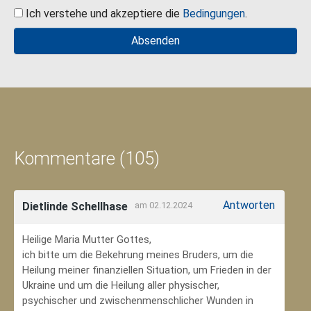
Ich verstehe und akzeptiere die
Bedingungen
.
Kommentare (105)
Antworten
Dietlinde Schellhase
am 02.12.2024
Heilige Maria Mutter Gottes,
ich bitte um die Bekehrung meines Bruders, um die
Heilung meiner finanziellen Situation, um Frieden in der
Ukraine und um die Heilung aller physischer,
psychischer und zwischenmenschlicher Wunden in