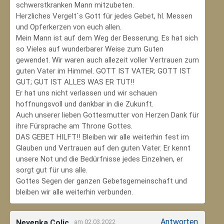
schwerstkranken Mann mitzubeten.
Herzliches Vergelt´s Gott für jedes Gebet, hl. Messen
und Opferkerzen von euch allen.
Mein Mann ist auf dem Weg der Besserung. Es hat sich
so Vieles auf wunderbarer Weise zum Guten
gewendet. Wir waren auch allezeit voller Vertrauen zum
guten Vater im Himmel. GOTT IST VATER; GOTT IST
GUT; GUT IST ALLES WAS ER TUT!!
Er hat uns nicht verlassen und wir schauen
hoffnungsvoll und dankbar in die Zukunft.
Auch unserer lieben Gottesmutter von Herzen Dank für
ihre Fürsprache am Throne Gottes.
DAS GEBET HILFT!! Bleiben wir alle weiterhin fest im
Glauben und Vertrauen auf den guten Vater. Er kennt
unsere Not und die Bedürfnisse jedes Einzelnen, er
sorgt gut für uns alle.
Gottes Segen der ganzen Gebetsgemeinschaft und
bleiben wir alle weiterhin verbunden.
Antworten
Nevenka Colic
am 02.03.2022