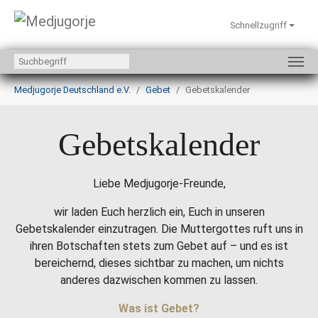
Schnellzugriff
Zum Hauptinhalt springen
Sie sind hier:
Medjugorje Deutschland e.V.
Gebet
Gebetskalender
Gebetskalender
Liebe Medjugorje-Freunde,
wir laden Euch herzlich ein, Euch in unseren
Gebetskalender einzutragen. Die Muttergottes ruft uns in
ihren Botschaften stets zum Gebet auf – und es ist
bereichernd, dieses sichtbar zu machen, um nichts
anderes dazwischen kommen zu lassen.
Was ist Gebet?