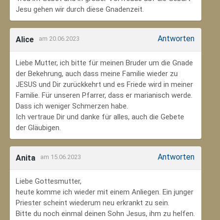
Jesu gehen wir durch diese Gnadenzeit.
Antworten
Alice
am 20.06.2023
Liebe Mutter, ich bitte für meinen Bruder um die Gnade
der Bekehrung, auch dass meine Familie wieder zu
JESUS und Dir zurückkehrt und es Friede wird in meiner
Familie. Für unseren Pfarrer, dass er marianisch werde.
Dass ich weniger Schmerzen habe.
Ich vertraue Dir und danke für alles, auch die Gebete
der Gläubigen.
Antworten
Anita
am 15.06.2023
Liebe Gottesmutter,
heute komme ich wieder mit einem Anliegen. Ein junger
Priester scheint wiederum neu erkrankt zu sein.
Bitte du noch einmal deinen Sohn Jesus, ihm zu helfen.