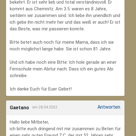
bekehrt. Er ist sehr lieb und total verständnisvoll. Er
kommt aus Chemnitz. Am 3.5. waren es 8 Jahre,
seitdem wir zusammen sind. Ich liebe ihn unendlich und
ich gebe ihn nicht mehr her und das weiß er auch! Er ist
das Beste, was mir passieren konnte.
Bitte betet auch noch für meine Mama, dass ich sie
noch möglichst lange habe. Sie ist schon 81 Jahre.
Und ich habe noch eine Bitte: Ich hole gerade an einer
Fernschule mein Abitur nach. Dass ich ein gutes Abi
schreibe.
Ich danke Euch für Euer Gebet!
Antworten
Gaetano
am 28.04.2022
Hallo liebe Mitbeter,
ich bitte euch dringend mit mir zusammen zu Beten für
einen sehr guten Freund Z.C, der mit 52 Jahren sehr