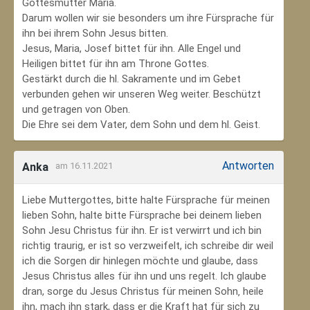
Gottesmutter Maria.
Darum wollen wir sie besonders um ihre Fürsprache für
ihn bei ihrem Sohn Jesus bitten.
Jesus, Maria, Josef bittet für ihn. Alle Engel und
Heiligen bittet für ihn am Throne Gottes.
Gestärkt durch die hl. Sakramente und im Gebet
verbunden gehen wir unseren Weg weiter. Beschützt
und getragen von Oben.
Die Ehre sei dem Vater, dem Sohn und dem hl. Geist.
Antworten
Anka
am 16.11.2021
Liebe Muttergottes, bitte halte Fürsprache für meinen
lieben Sohn, halte bitte Fürsprache bei deinem lieben
Sohn Jesu Christus für ihn. Er ist verwirrt und ich bin
richtig traurig, er ist so verzweifelt, ich schreibe dir weil
ich die Sorgen dir hinlegen möchte und glaube, dass
Jesus Christus alles für ihn und uns regelt. Ich glaube
dran, sorge du Jesus Christus für meinen Sohn‚ heile
ihn, mach ihn stark, dass er die Kraft hat für sich zu