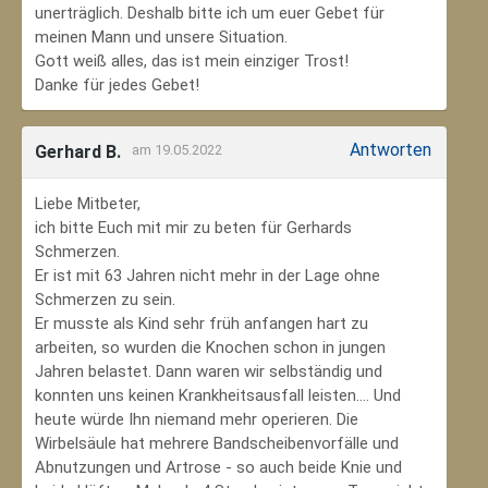
unerträglich. Deshalb bitte ich um euer Gebet für
meinen Mann und unsere Situation.
Gott weiß alles, das ist mein einziger Trost!
Danke für jedes Gebet!
Antworten
Gerhard B.
am 19.05.2022
Liebe Mitbeter,
ich bitte Euch mit mir zu beten für Gerhards
Schmerzen.
Er ist mit 63 Jahren nicht mehr in der Lage ohne
Schmerzen zu sein.
Er musste als Kind sehr früh anfangen hart zu
arbeiten, so wurden die Knochen schon in jungen
Jahren belastet. Dann waren wir selbständig und
konnten uns keinen Krankheitsausfall leisten.... Und
heute würde Ihn niemand mehr operieren. Die
Wirbelsäule hat mehrere Bandscheibenvorfälle und
Abnutzungen und Artrose - so auch beide Knie und