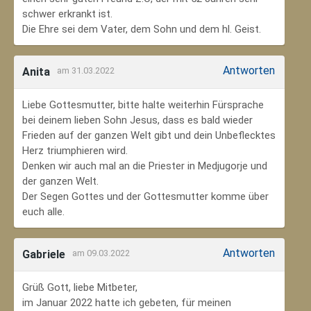
schwer erkrankt ist.
Die Ehre sei dem Vater, dem Sohn und dem hl. Geist.
Antworten
Anita
am 31.03.2022
Liebe Gottesmutter, bitte halte weiterhin Fürsprache
bei deinem lieben Sohn Jesus, dass es bald wieder
Frieden auf der ganzen Welt gibt und dein Unbeflecktes
Herz triumphieren wird.
Denken wir auch mal an die Priester in Medjugorje und
der ganzen Welt.
Der Segen Gottes und der Gottesmutter komme über
euch alle.
Antworten
Gabriele
am 09.03.2022
Grüß Gott, liebe Mitbeter,
im Januar 2022 hatte ich gebeten, für meinen