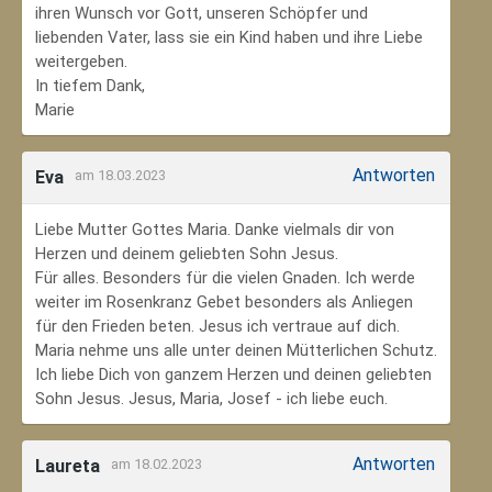
ihren Wunsch vor Gott, unseren Schöpfer und
liebenden Vater, lass sie ein Kind haben und ihre Liebe
weitergeben.
In tiefem Dank,
Marie
Antworten
Eva
am 18.03.2023
Liebe Mutter Gottes Maria. Danke vielmals dir von
Herzen und deinem geliebten Sohn Jesus.
Für alles. Besonders für die vielen Gnaden. Ich werde
weiter im Rosenkranz Gebet besonders als Anliegen
für den Frieden beten. Jesus ich vertraue auf dich.
Maria nehme uns alle unter deinen Mütterlichen Schutz.
Ich liebe Dich von ganzem Herzen und deinen geliebten
Sohn Jesus. Jesus, Maria, Josef - ich liebe euch.
Antworten
Laureta
am 18.02.2023