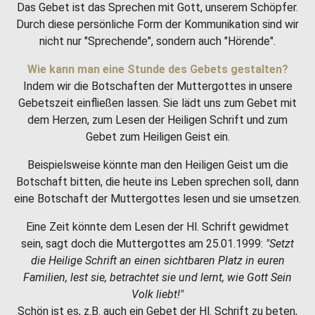
Das Gebet ist das Sprechen mit Gott, unserem Schöpfer.
Durch diese persönliche Form der Kommunikation sind wir
nicht nur "Sprechende", sondern auch "Hörende".
Wie kann man eine Stunde des Gebets gestalten?
Indem wir die Botschaften der Muttergottes in unsere
Gebetszeit einfließen lassen. Sie lädt uns zum Gebet mit
dem Herzen, zum Lesen der Heiligen Schrift und zum
Gebet zum Heiligen Geist ein.
Beispielsweise könnte man den Heiligen Geist um die
Botschaft bitten, die heute ins Leben sprechen soll, dann
eine Botschaft der Muttergottes lesen und sie umsetzen.
Eine Zeit könnte dem Lesen der Hl. Schrift gewidmet
sein, sagt doch die Muttergottes am 25.01.1999:
"Setzt
die Heilige Schrift an einen sichtbaren Platz in euren
Familien, lest sie, betrachtet sie und lernt, wie Gott Sein
Volk liebt!"
Schön ist es, z.B. auch ein Gebet der Hl. Schrift zu beten,