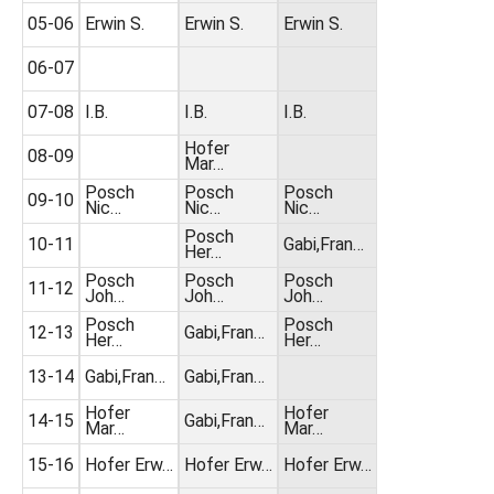
05-06
Erwin S.
Erwin S.
Erwin S.
06-07
07-08
I.B.
I.B.
I.B.
Hofer
08-09
Mar…
Posch
Posch
Posch
09-10
Nic…
Nic…
Nic…
Posch
10-11
Gabi,Fran…
Her…
Posch
Posch
Posch
11-12
Joh…
Joh…
Joh…
Posch
Posch
12-13
Gabi,Fran…
Her…
Her…
13-14
Gabi,Fran…
Gabi,Fran…
Hofer
Hofer
14-15
Gabi,Fran…
Mar…
Mar…
15-16
Hofer Erw…
Hofer Erw…
Hofer Erw…