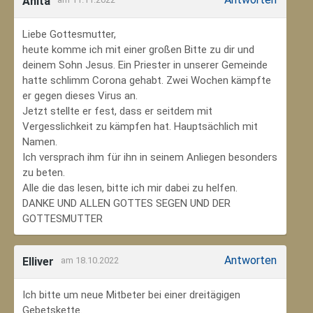
Anita
Liebe Gottesmutter,
heute komme ich mit einer großen Bitte zu dir und
deinem Sohn Jesus. Ein Priester in unserer Gemeinde
hatte schlimm Corona gehabt. Zwei Wochen kämpfte
er gegen dieses Virus an.
Jetzt stellte er fest, dass er seitdem mit
Vergesslichkeit zu kämpfen hat. Hauptsächlich mit
Namen.
Ich versprach ihm für ihn in seinem Anliegen besonders
zu beten.
Alle die das lesen, bitte ich mir dabei zu helfen.
DANKE UND ALLEN GOTTES SEGEN UND DER
GOTTESMUTTER
Antworten
Elliver
am 18.10.2022
Ich bitte um neue Mitbeter bei einer dreitägigen
Gebetskette.