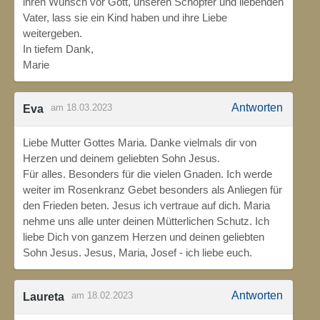
ihren Wunsch vor Gott, unseren Schöpfer und liebenden
Vater, lass sie ein Kind haben und ihre Liebe
weitergeben.
In tiefem Dank,
Marie
Antworten
am 18.03.2023
Eva
Liebe Mutter Gottes Maria. Danke vielmals dir von
Herzen und deinem geliebten Sohn Jesus.
Für alles. Besonders für die vielen Gnaden. Ich werde
weiter im Rosenkranz Gebet besonders als Anliegen für
den Frieden beten. Jesus ich vertraue auf dich. Maria
nehme uns alle unter deinen Mütterlichen Schutz. Ich
liebe Dich von ganzem Herzen und deinen geliebten
Sohn Jesus. Jesus, Maria, Josef - ich liebe euch.
Antworten
am 18.02.2023
Laureta