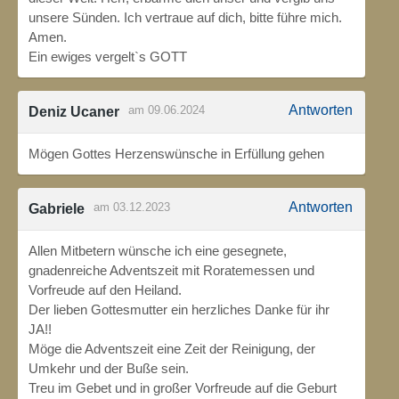
unsere Sünden. Ich vertraue auf dich, bitte führe mich.
Amen.
Ein ewiges vergelt`s GOTT
Antworten
am 09.06.2024
Deniz Ucaner
Mögen Gottes Herzenswünsche in Erfüllung gehen
Antworten
am 03.12.2023
Gabriele
Allen Mitbetern wünsche ich eine gesegnete,
gnadenreiche Adventszeit mit Roratemessen und
Vorfreude auf den Heiland.
Der lieben Gottesmutter ein herzliches Danke für ihr
JA!!
Möge die Adventszeit eine Zeit der Reinigung, der
Umkehr und der Buße sein.
Treu im Gebet und in großer Vorfreude auf die Geburt