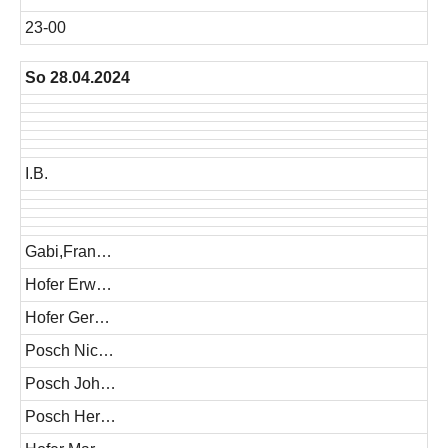
23-00
So 28.04.2024
I.B.
Gabi,Fran…
Hofer Erw…
Hofer Ger…
Posch Nic…
Posch Joh…
Posch Her…