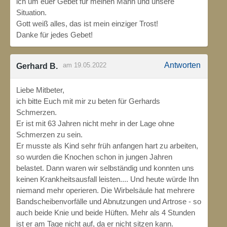
ich um euer Gebet für meinen Mann und unsere
Situation.
Gott weiß alles, das ist mein einziger Trost!
Danke für jedes Gebet!
Antworten
am 19.05.2022
Gerhard B.
Liebe Mitbeter,
ich bitte Euch mit mir zu beten für Gerhards
Schmerzen.
Er ist mit 63 Jahren nicht mehr in der Lage ohne
Schmerzen zu sein.
Er musste als Kind sehr früh anfangen hart zu arbeiten,
so wurden die Knochen schon in jungen Jahren
belastet. Dann waren wir selbständig und konnten uns
keinen Krankheitsausfall leisten.... Und heute würde Ihn
niemand mehr operieren. Die Wirbelsäule hat mehrere
Bandscheibenvorfälle und Abnutzungen und Artrose - so
auch beide Knie und beide Hüften. Mehr als 4 Stunden
ist er am Tage nicht auf, da er nicht sitzen kann.