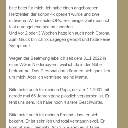
bitte betet für mich: Ich habe einen angeborenen
Herzfehler, der schon 4x operiert wurde und zwei
schweren WirbelsäulenOPs. Seit einiger Zeit muss ich
fast durchgehend beatmet werden.
Und vor 2 oder 3 Wochen hatte ich auch noch Corona.
Zum Glück bin ich 3x dagegen geimpft und hatte keine
Symptome.
Wegen der Beatmung lebe ich seit dem 31.1.2022 in
einer WG in Niederbayern, weil ich da in der Nähe
herkomme. Das Personal dort kümmert sich ganz lieb
um mich. Aber ich vermisse meine Mama.
Bitte betet auch für meinen Papa, der am 4.1.2001 mit
gerade mal 66 Jahren ganz plötzlich verstorben ist. Er
fehlt uns sehr. Ich habe noch 4 ältere Geschwister.
Bitte betet auch für meinen Freund, dass er sich
bekehrt. Er ist sehr lieb und total verständnisvoll. Er
kommt aus Chemnitz. Am 3.5. waren es 8 Jahre,