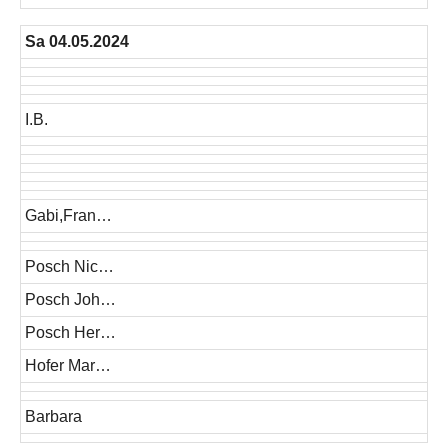
Sa 04.05.2024
I.B.
Gabi,Fran…
Posch Nic…
Posch Joh…
Posch Her…
Hofer Mar…
Barbara