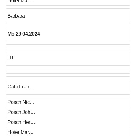
Hofer Mar…
Barbara
Mo 29.04.2024
I.B.
Gabi,Fran…
Posch Nic…
Posch Joh…
Posch Her…
Hofer Mar…