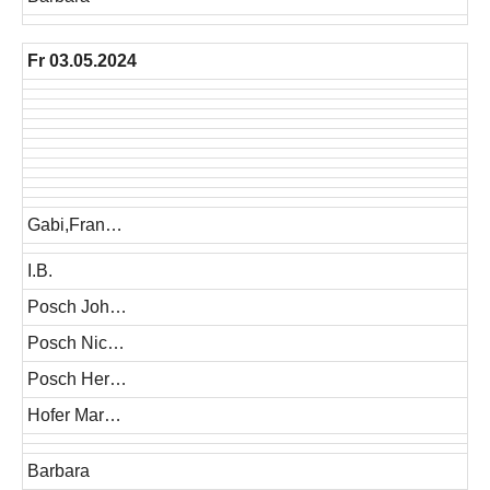
Fr 03.05.2024
Gabi,Fran…
I.B.
Posch Joh…
Posch Nic…
Posch Her…
Hofer Mar…
Barbara