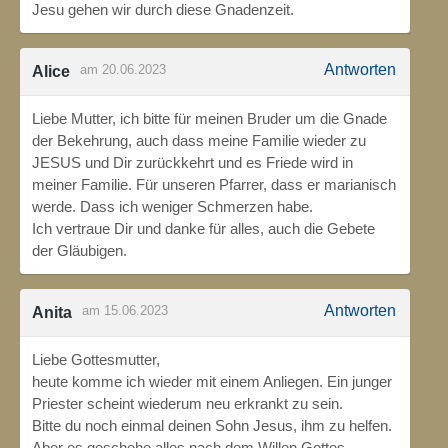
Jesu gehen wir durch diese Gnadenzeit.
Antworten
am 20.06.2023
Alice
Liebe Mutter, ich bitte für meinen Bruder um die Gnade
der Bekehrung, auch dass meine Familie wieder zu
JESUS und Dir zurückkehrt und es Friede wird in
meiner Familie. Für unseren Pfarrer, dass er marianisch
werde. Dass ich weniger Schmerzen habe.
Ich vertraue Dir und danke für alles, auch die Gebete
der Gläubigen.
Antworten
am 15.06.2023
Anita
Liebe Gottesmutter,
heute komme ich wieder mit einem Anliegen. Ein junger
Priester scheint wiederum neu erkrankt zu sein.
Bitte du noch einmal deinen Sohn Jesus, ihm zu helfen.
Aber es geschehe alles nach dem Willen Gottes.