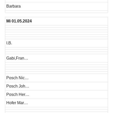
Barbara
Mi 01.05.2024
I.B.
Gabi,Fran…
Posch Nic…
Posch Joh…
Posch Her…
Hofer Mar…