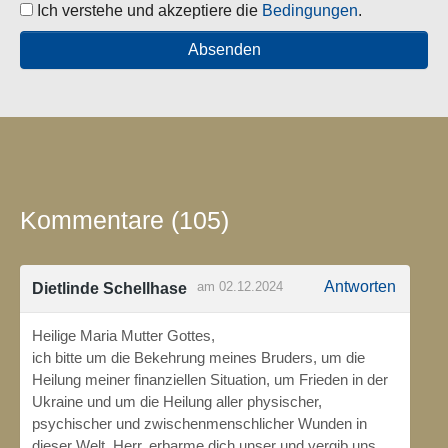
Ich verstehe und akzeptiere die
Bedingungen
.
Kommentare (105)
Antworten
am 02.12.2024
Dietlinde Schellhase
Heilige Maria Mutter Gottes,
ich bitte um die Bekehrung meines Bruders, um die
Heilung meiner finanziellen Situation, um Frieden in der
Ukraine und um die Heilung aller physischer,
psychischer und zwischenmenschlicher Wunden in
dieser Welt. Herr, erbarme dich unser und vergib uns