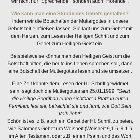
wir nicht nur "Sprechende", sondern auch "Hörende".
Wie kann man eine Stunde des Gebets gestalten?
Indem wir die Botschaften der Muttergottes in unsere
Gebetszeit einfließen lassen. Sie lädt uns zum Gebet mit
dem Herzen, zum Lesen der Heiligen Schrift und zum
Gebet zum Heiligen Geist ein.
Beispielsweise könnte man den Heiligen Geist um die
Botschaft bitten, die heute ins Leben sprechen soll, dann
eine Botschaft der Muttergottes lesen und sie umsetzen.
Eine Zeit könnte dem Lesen der Hl. Schrift gewidmet
sein, sagt doch die Muttergottes am 25.01.1999:
"Setzt
die Heilige Schrift an einen sichtbaren Platz in euren
Familien, lest sie, betrachtet sie und lernt, wie Gott Sein
Volk liebt!"
Schön ist es, z.B. auch ein Gebet der Hl. Schrift zu beten,
wie Salomons Gebet um Weisheit (Weisheit 9,1-6. 9-11)
im Alten Testament oder z.B. einen Psalm und das Wort