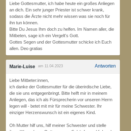
Liebe Gottesmutter, ich habe heute ein großes Anliegen
an dich. Ein sehr junger Priester ist schwer krank,
sodass die Ärzte nicht mehr wissen was sie noch für
ihn tun können.
Bitte Du Jesus Ihm doch zu helfen. Im Namen aller, die
Mitbeten, sage ich ein Vergelt's Gott.
Gottes Segen und der Gottesmutter schicke ich Euch
allen. Deo gratias
Antworten
am 11.04.2023
Marie-Luise
Liebe Mitbeter:innen,
ich danke der Gottesmutter für die überirdische Liebe,
die sie uns entgegenbringt. Bitte helft mir in meinem
Anliegen, das ich als Fürsprecherin vor unseren Herrn
legen will - betet mit mir für meine Schwester. Ihr
einziger Herzenswunsch ist ein eigenes Kind.
Oh Mutter hilf uns, hilf meiner Schwester und stelle