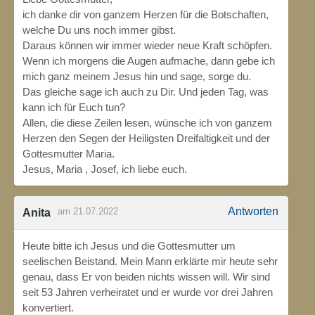
ich danke dir von ganzem Herzen für die Botschaften,
welche Du uns noch immer gibst.
Daraus können wir immer wieder neue Kraft schöpfen.
Wenn ich morgens die Augen aufmache, dann gebe ich
mich ganz meinem Jesus hin und sage, sorge du.
Das gleiche sage ich auch zu Dir. Und jeden Tag, was
kann ich für Euch tun?
Allen, die diese Zeilen lesen, wünsche ich von ganzem
Herzen den Segen der Heiligsten Dreifaltigkeit und der
Gottesmutter Maria.
Jesus, Maria , Josef, ich liebe euch.
Antworten
am 21.07.2022
Anita
Heute bitte ich Jesus und die Gottesmutter um
seelischen Beistand. Mein Mann erklärte mir heute sehr
genau, dass Er von beiden nichts wissen will. Wir sind
seit 53 Jahren verheiratet und er wurde vor drei Jahren
konvertiert.