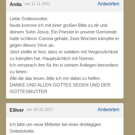
Antworten
am 11.11.2022
Anita
Liebe Gottesmutter,
heute komme ich mit einer großen Bitte zu dir und
deinem Sohn Jesus. Ein Priester in unserer Gemeinde
hatte schlimm Corona gehabt. Zwei Wochen kämpfte er
gegen dieses Virus an.
Jetzt stellte er fest, dass er seitdem mit Vergesslichkeit
zu kämpfen hat. Hauptsächlich mit Namen.
Ich versprach ihm für ihn in seinem Anliegen besonders
zu beten.
Alle die das lesen, bitte ich mir dabei zu helfen.
DANKE UND ALLEN GOTTES SEGEN UND DER
GOTTESMUTTER
Antworten
am 18.10.2022
Elliver
Ich bitte um neue Mitbeter bei einer dreitägigen
Gebetskette.