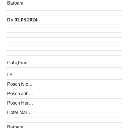
Barbara
Do 02.05.2024
Gabi,Fran…
I.B.
Posch Nic…
Posch Joh…
Posch Her…
Hofer Mar…
Barbara