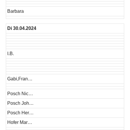
Barbara
Di 30.04.2024
I.B.
Gabi,Fran…
Posch Nic…
Posch Joh…
Posch Her…
Hofer Mar…