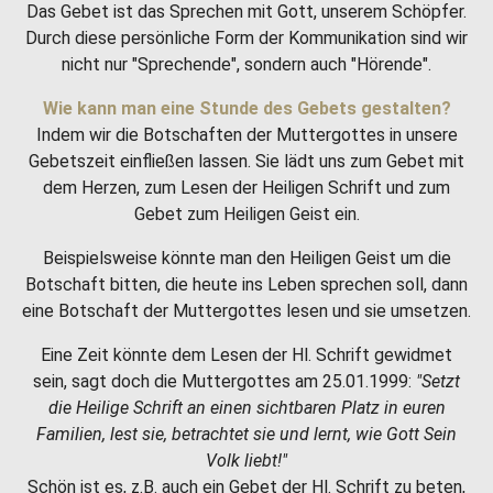
Das Gebet ist das Sprechen mit Gott, unserem Schöpfer.
Durch diese persönliche Form der Kommunikation sind wir
nicht nur "Sprechende", sondern auch "Hörende".
Wie kann man eine Stunde des Gebets gestalten?
Indem wir die Botschaften der Muttergottes in unsere
Gebetszeit einfließen lassen. Sie lädt uns zum Gebet mit
dem Herzen, zum Lesen der Heiligen Schrift und zum
Gebet zum Heiligen Geist ein.
Beispielsweise könnte man den Heiligen Geist um die
Botschaft bitten, die heute ins Leben sprechen soll, dann
eine Botschaft der Muttergottes lesen und sie umsetzen.
Eine Zeit könnte dem Lesen der Hl. Schrift gewidmet
sein, sagt doch die Muttergottes am 25.01.1999:
"Setzt
die Heilige Schrift an einen sichtbaren Platz in euren
Familien, lest sie, betrachtet sie und lernt, wie Gott Sein
Volk liebt!"
Schön ist es, z.B. auch ein Gebet der Hl. Schrift zu beten,