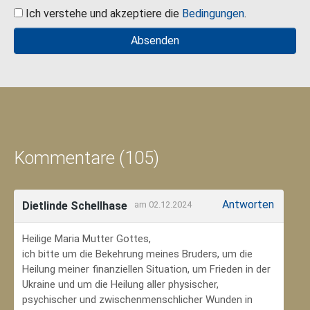
Ich verstehe und akzeptiere die
Bedingungen
.
Kommentare (105)
Antworten
Dietlinde Schellhase
am 02.12.2024
Heilige Maria Mutter Gottes,
ich bitte um die Bekehrung meines Bruders, um die
Heilung meiner finanziellen Situation, um Frieden in der
Ukraine und um die Heilung aller physischer,
psychischer und zwischenmenschlicher Wunden in