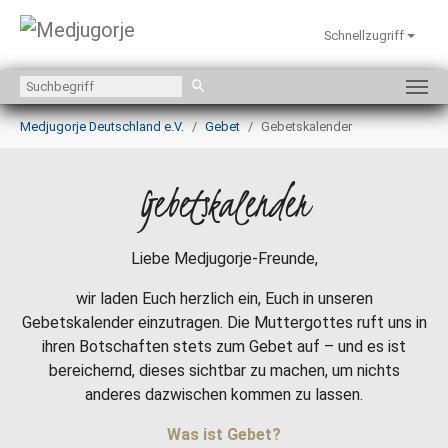
Schnellzugriff
Zum Hauptinhalt springen
Sie sind hier:
Medjugorje Deutschland e.V.
Gebet
Gebetskalender
Gebetskalender
Liebe Medjugorje-Freunde,
wir laden Euch herzlich ein, Euch in unseren
Gebetskalender einzutragen. Die Muttergottes ruft uns in
ihren Botschaften stets zum Gebet auf – und es ist
bereichernd, dieses sichtbar zu machen, um nichts
anderes dazwischen kommen zu lassen.
Was ist Gebet?