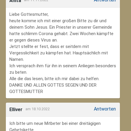
Anita
Liebe Gottesmutter,
heute komme ich mit einer großen Bitte zu dir und
deinem Sohn Jesus. Ein Priester in unserer Gemeinde
hatte schlimm Corona gehabt. Zwei Wochen kämpfte
er gegen dieses Virus an.
Jetzt stellte er fest, dass er seitdem mit
Vergesslichkeit zu kämpfen hat. Hauptsächlich mit
Namen.
Ich versprach ihm für ihn in seinem Anliegen besonders
zu beten.
Alle die das lesen, bitte ich mir dabei zu helfen.
DANKE UND ALLEN GOTTES SEGEN UND DER
GOTTESMUTTER
Antworten
Elliver
am 18.10.2022
Ich bitte um neue Mitbeter bei einer dreitägigen
Gebetskette.