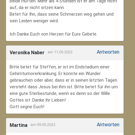
beide Hüften. Mehr als 4 Stunden ist er am Tage nicht
auf, da er nicht sitzen kann.
Betet für Ihn, dass seine Schmerzen weg gehen und
sein Leiden weniger wird.
Ich Danke Euch von Herzen für Eure Gebete.
Antworten
Veronika Naber
am 11.05.2022
Bitte betet für Steffen, er ist im Endstadium einer
Gehirntumorerkrankung. Er könnte ein Wunder
gebrauchen oder aber, dass er in seinen letzten Tagen
versteht dass Jesus bei ihm ist. Bitte betet für ihn um
eine gute Sterbestunde, wenn es denn so der Wille
Gottes ist. Danke ihr Lieben!
Gott segne Euch!
Antworten
Martina
am 09.05.2022