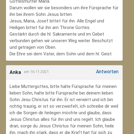
Gottesmutter Maria.
Darum wollen wir sie besonders um ihre Fürsprache für
ihn bei ihrem Sohn Jesus bitten.
Jesus, Maria, Josef bittet für ihn. Alle Engel und
Heiligen bittet für ihn am Throne Gottes.
Gestärkt durch die hl. Sakramente und im Gebet
verbunden gehen wir unseren Weg weiter. Beschützt
und getragen von Oben.
Die Ehre sei dem Vater, dem Sohn und dem hl. Geist.
Antworten
Anka
am 16.11.2021
Liebe Muttergottes, bitte halte Fürsprache für meinen
lieben Sohn, halte bitte Fürsprache bei deinem lieben
Sohn Jesu Christus für ihn. Er ist verwirrt und ich bin
richtig traurig, er ist so verzweifelt, ich schreibe dir weil
ich die Sorgen dir hinlegen möchte und glaube, dass
Jesus Christus alles für ihn und uns regelt. Ich glaube
dran, sorge du Jesus Christus für meinen Sohn‚ heile
ihn, mach ihn stark, dass er die Kraft hat für sich zu