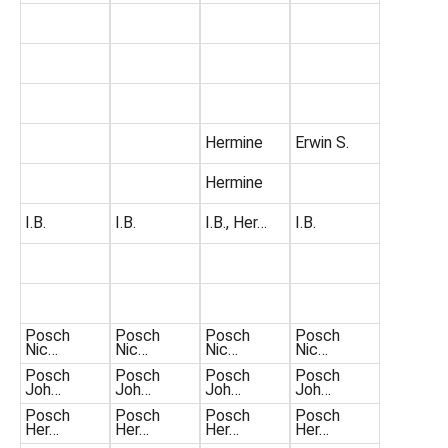
Hermine
Erwin S.
Hermine
I.B.
I.B.
I.B., Her…
I.B.
Posch
Posch
Posch
Posch
Nic…
Nic…
Nic…
Nic…
Posch
Posch
Posch
Posch
Joh…
Joh…
Joh…
Joh…
Posch
Posch
Posch
Posch
Her…
Her…
Her…
Her…