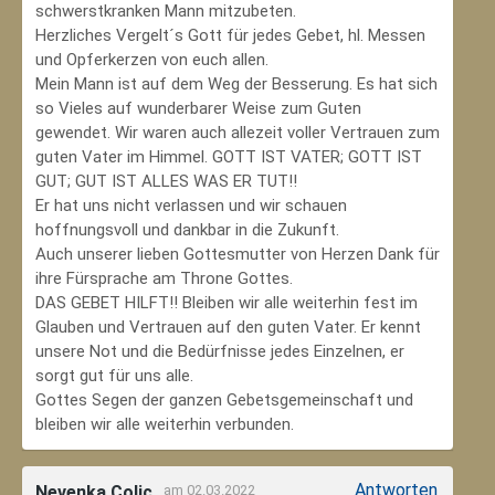
schwerstkranken Mann mitzubeten.
Herzliches Vergelt´s Gott für jedes Gebet, hl. Messen
und Opferkerzen von euch allen.
Mein Mann ist auf dem Weg der Besserung. Es hat sich
so Vieles auf wunderbarer Weise zum Guten
gewendet. Wir waren auch allezeit voller Vertrauen zum
guten Vater im Himmel. GOTT IST VATER; GOTT IST
GUT; GUT IST ALLES WAS ER TUT!!
Er hat uns nicht verlassen und wir schauen
hoffnungsvoll und dankbar in die Zukunft.
Auch unserer lieben Gottesmutter von Herzen Dank für
ihre Fürsprache am Throne Gottes.
DAS GEBET HILFT!! Bleiben wir alle weiterhin fest im
Glauben und Vertrauen auf den guten Vater. Er kennt
unsere Not und die Bedürfnisse jedes Einzelnen, er
sorgt gut für uns alle.
Gottes Segen der ganzen Gebetsgemeinschaft und
bleiben wir alle weiterhin verbunden.
Antworten
Nevenka Colic
am 02.03.2022