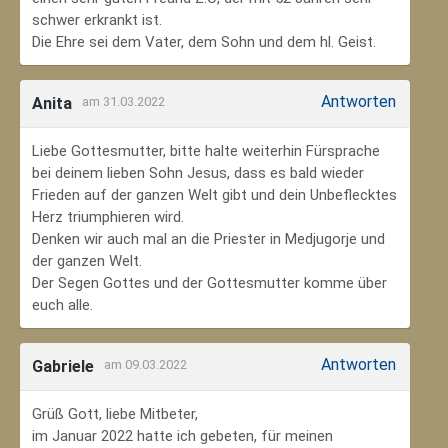
schwer erkrankt ist.
Die Ehre sei dem Vater, dem Sohn und dem hl. Geist.
Antworten
Anita
am 31.03.2022
Liebe Gottesmutter, bitte halte weiterhin Fürsprache
bei deinem lieben Sohn Jesus, dass es bald wieder
Frieden auf der ganzen Welt gibt und dein Unbeflecktes
Herz triumphieren wird.
Denken wir auch mal an die Priester in Medjugorje und
der ganzen Welt.
Der Segen Gottes und der Gottesmutter komme über
euch alle.
Antworten
Gabriele
am 09.03.2022
Grüß Gott, liebe Mitbeter,
im Januar 2022 hatte ich gebeten, für meinen