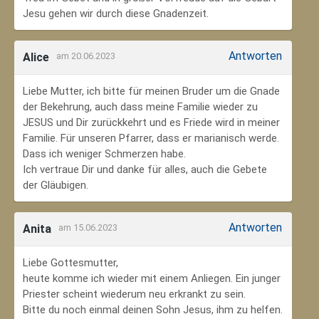
Jesu gehen wir durch diese Gnadenzeit.
Antworten
Alice
am 20.06.2023
Liebe Mutter, ich bitte für meinen Bruder um die Gnade
der Bekehrung, auch dass meine Familie wieder zu
JESUS und Dir zurückkehrt und es Friede wird in meiner
Familie. Für unseren Pfarrer, dass er marianisch werde.
Dass ich weniger Schmerzen habe.
Ich vertraue Dir und danke für alles, auch die Gebete
der Gläubigen.
Antworten
Anita
am 15.06.2023
Liebe Gottesmutter,
heute komme ich wieder mit einem Anliegen. Ein junger
Priester scheint wiederum neu erkrankt zu sein.
Bitte du noch einmal deinen Sohn Jesus, ihm zu helfen.