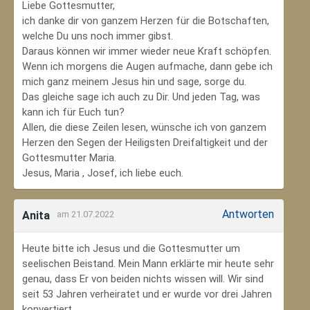
Liebe Gottesmutter,
ich danke dir von ganzem Herzen für die Botschaften,
welche Du uns noch immer gibst.
Daraus können wir immer wieder neue Kraft schöpfen.
Wenn ich morgens die Augen aufmache, dann gebe ich
mich ganz meinem Jesus hin und sage, sorge du.
Das gleiche sage ich auch zu Dir. Und jeden Tag, was
kann ich für Euch tun?
Allen, die diese Zeilen lesen, wünsche ich von ganzem
Herzen den Segen der Heiligsten Dreifaltigkeit und der
Gottesmutter Maria.
Jesus, Maria , Josef, ich liebe euch.
Antworten
Anita
am 21.07.2022
Heute bitte ich Jesus und die Gottesmutter um
seelischen Beistand. Mein Mann erklärte mir heute sehr
genau, dass Er von beiden nichts wissen will. Wir sind
seit 53 Jahren verheiratet und er wurde vor drei Jahren
konvertiert.