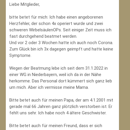
Liebe Mitglieder,
bitte betet für mich: Ich habe einen angeborenen
Herzfehler, der schon 4x operiert wurde und zwei
schweren WirbelsäulenOPs. Seit einiger Zeit muss ich
fast durchgehend beatmet werden.
Und vor 2 oder 3 Wochen hatte ich auch noch Corona.
Zum Glück bin ich 3x dagegen geimpft und hatte keine
Symptome.
Wegen der Beatmung lebe ich seit dem 31.1.2022 in
einer WG in Niederbayern, weil ich da in der Nähe
herkomme. Das Personal dort kümmert sich ganz lieb
um mich. Aber ich vermisse meine Mama.
Bitte betet auch für meinen Papa, der am 4.1.2001 mit
gerade mal 66 Jahren ganz plötzlich verstorben ist. Er
fehlt uns sehr. Ich habe noch 4 ältere Geschwister.
Bitte betet auch für meinen Freund, dass er sich