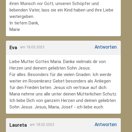
ihren Wunsch vor Gott, unseren Schöpfer und
liebenden Vater, lass sie ein Kind haben und ihre Liebe
weitergeben.
In tiefem Dank,
Marie
Antworten
Eva
am 18.03.2023
Liebe Mutter Gottes Maria. Danke vielmals dir von
Herzen und deinem geliebten Sohn Jesus.
Für alles. Besonders für die vielen Gnaden. Ich werde
weiter im Rosenkranz Gebet besonders als Anliegen
für den Frieden beten. Jesus ich vertraue auf dich.
Maria nehme uns alle unter deinen Mütterlichen Schutz.
Ich liebe Dich von ganzem Herzen und deinen geliebten
Sohn Jesus. Jesus, Maria, Josef - ich liebe euch.
Antworten
Laureta
am 18.02.2023