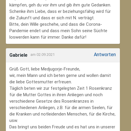
kämpfen, geh du vor ihm und gib ihm gute Gedanken.
Schenke ihm Liebe, dass er beziehungsfähig wird für
die Zukunft und dass er sich mit N. verträgt.
Bitte, dein Wille geschehe, und dass die Corona-
Pandemie endet und dass mein Sohn seine Süchte
loswerden kann für immer. Danke dafür!
Antworten
Gabriele
am 02.09.2021
Grüß Gott, liebe Medjugorje-Freunde,
wir, mein Mann und ich beten gerne und wollen damit
die liebe Gottesmutter erfreuen.
Täglich beten wir zur festgelegten Zeit 1 Rosenkranz
für die Mutter Gottes in ihren Anliegen und noch
verschiedene Gesetze des Rosenkranzes in
verschiedenen Anliegen, z.B. für die armen Seelen, für
die Kranken und notleidenden Menschen, für die Kirche,
usw.
Das bringt uns beiden Freude und es hat uns in unserer