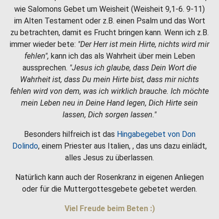
wie Salomons Gebet um Weisheit (Weisheit 9,1-6. 9-11)
im Alten Testament oder z.B. einen Psalm und das Wort
zu betrachten, damit es Frucht bringen kann. Wenn ich z.B.
immer wieder bete:
"Der Herr ist mein Hirte, nichts wird mir
fehlen",
kann ich das als Wahrheit über mein Leben
aussprechen.
"Jesus ich glaube, dass Dein Wort die
Wahrheit ist, dass Du mein Hirte bist, dass mir nichts
fehlen wird von dem, was ich wirklich brauche. Ich möchte
mein Leben neu in Deine Hand legen, Dich Hirte sein
lassen, Dich sorgen lassen."
Besonders hilfreich ist das
Hingabegebet von Don
Dolindo
, einem Priester aus Italien, , das uns dazu einlädt,
alles Jesus zu überlassen.
Natürlich kann auch der Rosenkranz in eigenen Anliegen
oder für die Muttergottesgebete gebetet werden.
Viel Freude beim Beten :)