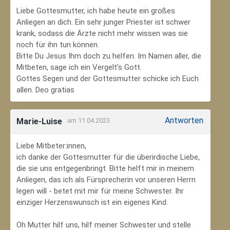
Liebe Gottesmutter, ich habe heute ein großes
Anliegen an dich. Ein sehr junger Priester ist schwer
krank, sodass die Ärzte nicht mehr wissen was sie
noch für ihn tun können.
Bitte Du Jesus Ihm doch zu helfen. Im Namen aller, die
Mitbeten, sage ich ein Vergelt's Gott.
Gottes Segen und der Gottesmutter schicke ich Euch
allen. Deo gratias
Antworten
Marie-Luise
am 11.04.2023
Liebe Mitbeter:innen,
ich danke der Gottesmutter für die überirdische Liebe,
die sie uns entgegenbringt. Bitte helft mir in meinem
Anliegen, das ich als Fürsprecherin vor unseren Herrn
legen will - betet mit mir für meine Schwester. Ihr
einziger Herzenswunsch ist ein eigenes Kind.
Oh Mutter hilf uns, hilf meiner Schwester und stelle