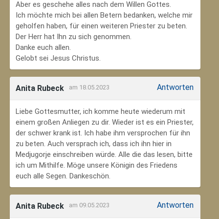
Aber es geschehe alles nach dem Willen Gottes.
Ich möchte mich bei allen Betern bedanken, welche mir
geholfen haben, für einen weiteren Priester zu beten.
Der Herr hat Ihn zu sich genommen.
Danke euch allen.
Gelobt sei Jesus Christus.
Antworten
Anita Rubeck
am 18.05.2023
Liebe Gottesmutter, ich komme heute wiederum mit
einem großen Anliegen zu dir. Wieder ist es ein Priester,
der schwer krank ist. Ich habe ihm versprochen für ihn
zu beten. Auch versprach ich, dass ich ihn hier in
Medjugorje einschreiben würde. Alle die das lesen, bitte
ich um Mithilfe. Möge unsere Königin des Friedens
euch alle Segen. Dankeschön.
Antworten
Anita Rubeck
am 09.05.2023