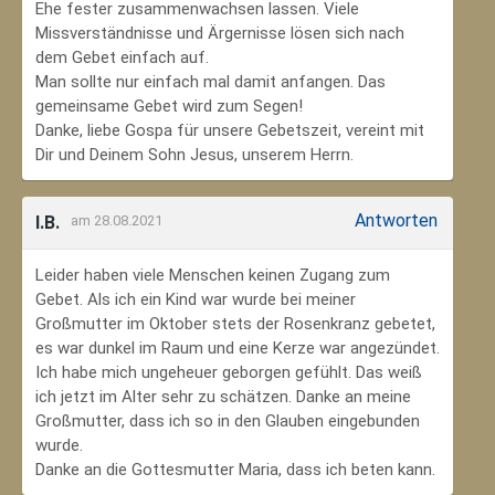
Ehe fester zusammenwachsen lassen. Viele
Missverständnisse und Ärgernisse lösen sich nach
dem Gebet einfach auf.
Man sollte nur einfach mal damit anfangen. Das
gemeinsame Gebet wird zum Segen!
Danke, liebe Gospa für unsere Gebetszeit, vereint mit
Dir und Deinem Sohn Jesus, unserem Herrn.
Antworten
I.B.
am 28.08.2021
Leider haben viele Menschen keinen Zugang zum
Gebet. Als ich ein Kind war wurde bei meiner
Großmutter im Oktober stets der Rosenkranz gebetet,
es war dunkel im Raum und eine Kerze war angezündet.
Ich habe mich ungeheuer geborgen gefühlt. Das weiß
ich jetzt im Alter sehr zu schätzen. Danke an meine
Großmutter, dass ich so in den Glauben eingebunden
wurde.
Danke an die Gottesmutter Maria, dass ich beten kann.