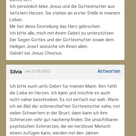
Ich persönlich liebe Jesus und die Gottesmutter aus
tiefstem Herzen. Sie stehen an erster Stelle in meinem
Leben.
Mir hat diese Einstellung das Herz gebrochen.
Ich bitte alle, mich mit ihrem Gebet zu unterstützen.
Der Segen Gottes und der Gottesmutter sowie dem
Heiligen Josef wünsche ich Ihnen allen.
Gelobt sei Jesus Christus.
Antworten
Silvia
am 27.05.2022
Ich bitte euch um's Gebet für meinen Mann. Ihm fehlt
die Liebe im Herzen. Ich kann und möchte es auch
nicht näher beschreiben. Es tut einfach nur weh. Wenn
ich ein Bild der schmerzhaften Gottesmutter sehe, mit
vielen Schwertern in der Brust, dann kann ich ihre
Schmerzen sehr gut nachempfinden. Die unsichtbaren
psychischen Schmerzen, die ein herzloser Mensch
einem zufügen kann, werden mit den Jahren