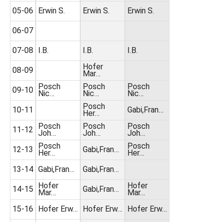
05-06
Erwin S.
Erwin S.
Erwin S.
06-07
07-08
I.B.
I.B.
I.B.
Hofer
08-09
Mar…
Posch
Posch
Posch
09-10
Nic…
Nic…
Nic…
Posch
10-11
Gabi,Fran…
Her…
Posch
Posch
Posch
11-12
Joh…
Joh…
Joh…
Posch
Posch
12-13
Gabi,Fran…
Her…
Her…
13-14
Gabi,Fran…
Gabi,Fran…
Hofer
Hofer
14-15
Gabi,Fran…
Mar…
Mar…
15-16
Hofer Erw…
Hofer Erw…
Hofer Erw…