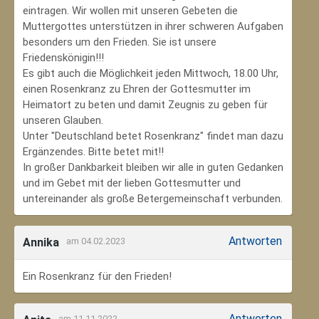
eintragen. Wir wollen mit unseren Gebeten die
Muttergottes unterstützen in ihrer schweren Aufgaben
besonders um den Frieden. Sie ist unsere
Friedenskönigin!!!
Es gibt auch die Möglichkeit jeden Mittwoch, 18.00 Uhr,
einen Rosenkranz zu Ehren der Gottesmutter im
Heimatort zu beten und damit Zeugnis zu geben für
unseren Glauben.
Unter "Deutschland betet Rosenkranz" findet man dazu
Ergänzendes. Bitte betet mit!!
In großer Dankbarkeit bleiben wir alle in guten Gedanken
und im Gebet mit der lieben Gottesmutter und
untereinander als große Betergemeinschaft verbunden.
Antworten
Annika
am 04.02.2023
Ein Rosenkranz für den Frieden!
Antworten
am 11.11.2022