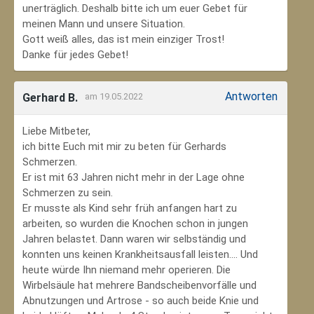
unerträglich. Deshalb bitte ich um euer Gebet für
meinen Mann und unsere Situation.
Gott weiß alles, das ist mein einziger Trost!
Danke für jedes Gebet!
Antworten
Gerhard B.
am 19.05.2022
Liebe Mitbeter,
ich bitte Euch mit mir zu beten für Gerhards
Schmerzen.
Er ist mit 63 Jahren nicht mehr in der Lage ohne
Schmerzen zu sein.
Er musste als Kind sehr früh anfangen hart zu
arbeiten, so wurden die Knochen schon in jungen
Jahren belastet. Dann waren wir selbständig und
konnten uns keinen Krankheitsausfall leisten.... Und
heute würde Ihn niemand mehr operieren. Die
Wirbelsäule hat mehrere Bandscheibenvorfälle und
Abnutzungen und Artrose - so auch beide Knie und