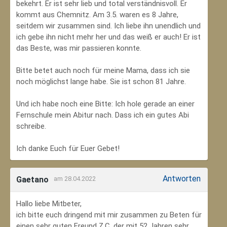
bekehrt. Er ist sehr lieb und total verständnisvoll. Er
kommt aus Chemnitz. Am 3.5. waren es 8 Jahre,
seitdem wir zusammen sind. Ich liebe ihn unendlich und
ich gebe ihn nicht mehr her und das weiß er auch! Er ist
das Beste, was mir passieren konnte.
Bitte betet auch noch für meine Mama, dass ich sie
noch möglichst lange habe. Sie ist schon 81 Jahre.
Und ich habe noch eine Bitte: Ich hole gerade an einer
Fernschule mein Abitur nach. Dass ich ein gutes Abi
schreibe.
Ich danke Euch für Euer Gebet!
Antworten
Gaetano
am 28.04.2022
Hallo liebe Mitbeter,
ich bitte euch dringend mit mir zusammen zu Beten für
einen sehr guten Freund Z.C, der mit 52 Jahren sehr