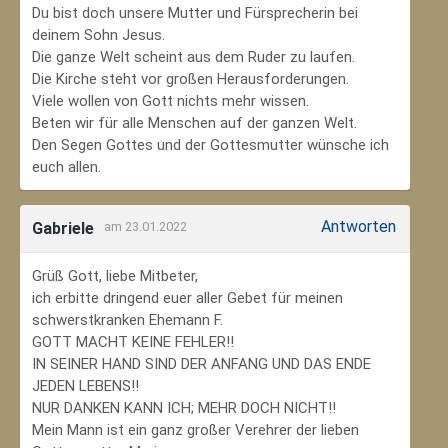
Du bist doch unsere Mutter und Fürsprecherin bei
deinem Sohn Jesus.
Die ganze Welt scheint aus dem Ruder zu laufen.
Die Kirche steht vor großen Herausforderungen.
Viele wollen von Gott nichts mehr wissen.
Beten wir für alle Menschen auf der ganzen Welt.
Den Segen Gottes und der Gottesmutter wünsche ich
euch allen.
Antworten
Gabriele
am 23.01.2022
Grüß Gott, liebe Mitbeter,
ich erbitte dringend euer aller Gebet für meinen
schwerstkranken Ehemann F.
GOTT MACHT KEINE FEHLER!!
IN SEINER HAND SIND DER ANFANG UND DAS ENDE
JEDEN LEBENS!!
NUR DANKEN KANN ICH; MEHR DOCH NICHT!!
Mein Mann ist ein ganz großer Verehrer der lieben