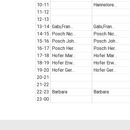
10-11
Hannelore…
11-12
12-13
13-14
Gabi,Fran…
Gabi,Fran…
14-15
Posch Nic…
Posch Nic…
15-16
Posch Joh…
Posch Joh…
16-17
Posch Her…
Posch Her…
17-18
Hofer Mar…
Hofer Mar…
18-19
Hofer Erw…
Hofer Erw…
19-20
Hofer Ger…
Hofer Ger…
20-21
21-22
22-23
Barbara
Barbara
23-00