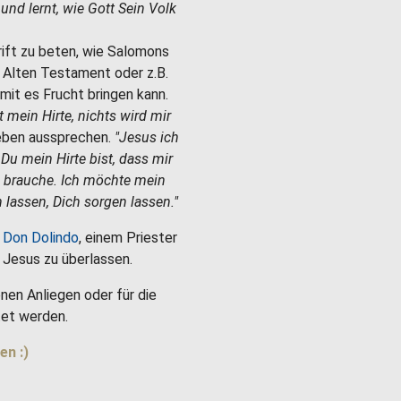
e und lernt, wie Gott Sein Volk
hrift zu beten, wie Salomons
m Alten Testament oder z.B.
mit es Frucht bringen kann.
st mein Hirte, nichts wird mir
Leben aussprechen.
"Jesus ich
 Du mein Hirte bist, dass mir
h brauche. Ich möchte mein
 lassen, Dich sorgen lassen."
 Don Dolindo
, einem Priester
es Jesus zu überlassen.
nen Anliegen oder für die
et werden.
en :)