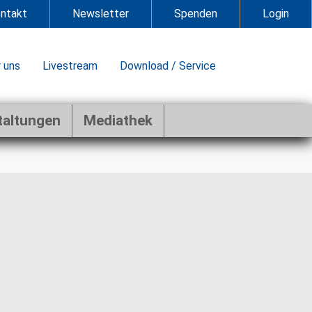
ntakt
Newsletter
Spenden
Login
 uns
Livestream
Download / Service
taltungen
Mediathek