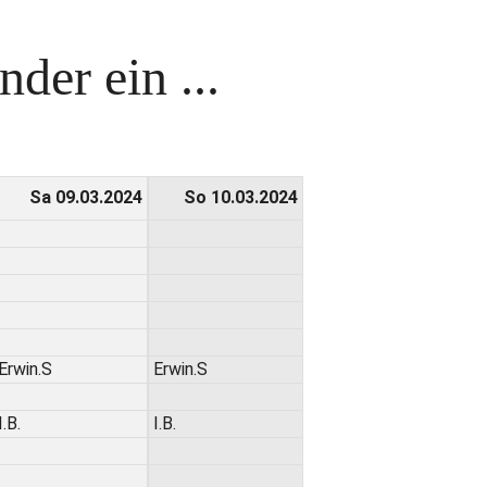
der ein ...
Sa 09.03.2024
So 10.03.2024
Erwin.S
Erwin.S
I.B.
I.B.