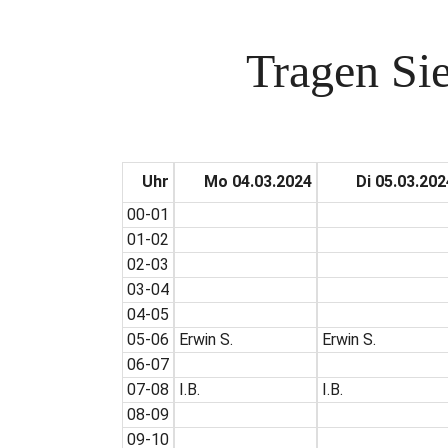
Tragen Sie
Uhr
Mo 04.03.2024
Di 05.03.202
00-01
01-02
02-03
03-04
04-05
05-06
Erwin S.
Erwin S.
06-07
07-08
I.B.
I.B.
08-09
09-10