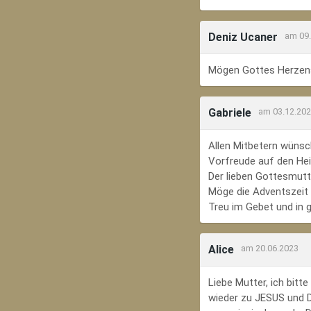
Deniz Ucaner
am 09
Mögen Gottes Herzens
Gabriele
am 03.12.20
Allen Mitbetern wünsc
Vorfreude auf den Hei
Der lieben Gottesmutte
Möge die Adventszeit e
Treu im Gebet und in 
Alice
am 20.06.2023
Liebe Mutter, ich bit
wieder zu JESUS und Di