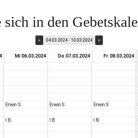
 sich in den Gebetskalen
«
04.03.2024 - 10.03.2024
»
4
Mi 06.03.2024
Do 07.03.2024
Fr 08.03.2024
Erwin S.
Erwin.S
Erwin.S
I.B.
I.B.
I.B.