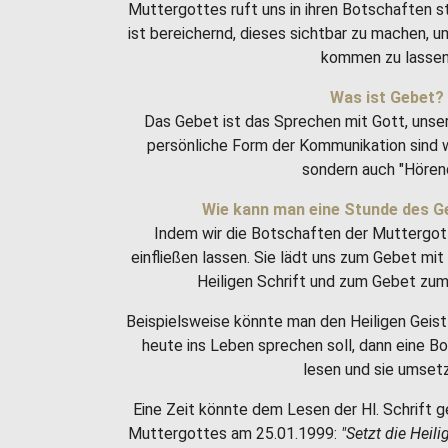
Muttergottes ruft uns in ihren Botschaften 
ist bereichernd, dieses sichtbar zu machen, 
kommen zu lassen
Was ist Gebet?
Das Gebet ist das Sprechen mit Gott, unse
persönliche Form der Kommunikation sind w
sondern auch "Hören
Wie kann man eine Stunde des G
Indem wir die Botschaften der Muttergot
einfließen lassen. Sie lädt uns zum Gebet m
Heiligen Schrift und zum Gebet zum 
Beispielsweise könnte man den Heiligen Geist 
heute ins Leben sprechen soll, dann eine 
lesen und sie umset
Eine Zeit könnte dem Lesen der Hl. Schrift g
Muttergottes am 25.01.1999:
"Setzt die Heili