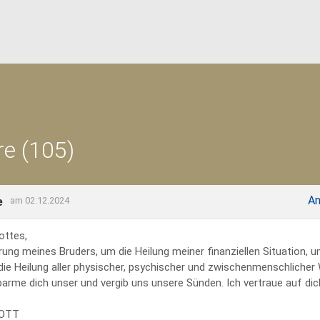
e (105)
An
e
am 02.12.2024
ottes,
rung meines Bruders, um die Heilung meiner finanziellen Situation, 
 die Heilung aller physischer, psychischer und zwischenmenschliche
erbarme dich unser und vergib uns unsere Sünden. Ich vertraue auf dich
GOTT