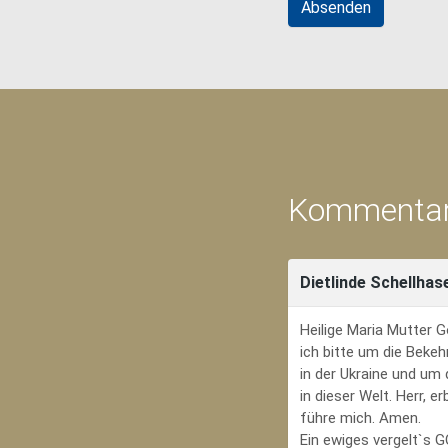
Kommentar
Dietlinde Schellhas
Heilige Maria Mutter G
ich bitte um die Bekeh
in der Ukraine und um
in dieser Welt. Herr, 
führe mich. Amen.
Ein ewiges vergelt`s 