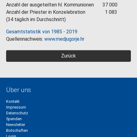
Anzahl der ausgeteilten hl. Kommunionen 37 000
Anzahl der Priester in Konzelebration 1 083
(34 täglich im Durchschnitt)
Gesamtstatistik von 1985 - 2019
Quellennachweis:
www.medjugorje.hr
Zurück
Über uns
Kontakt
Impressum
Datenschutz
Spenden
Newsletter
Botschaften
Login