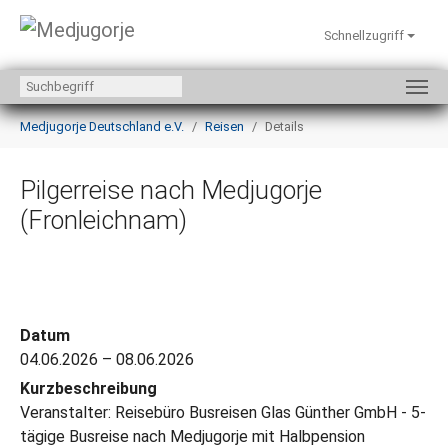
Schnellzugriff
Zum Hauptinhalt springen
Sie sind hier:
Medjugorje Deutschland e.V.
Reisen
Details
Pilgerreise nach Medjugorje
(Fronleichnam)
Datum
04.06.2026 – 08.06.2026
Kurzbeschreibung
Veranstalter: Reisebüro Busreisen Glas Günther GmbH - 5-
tägige Busreise nach Medjugorje mit Halbpension