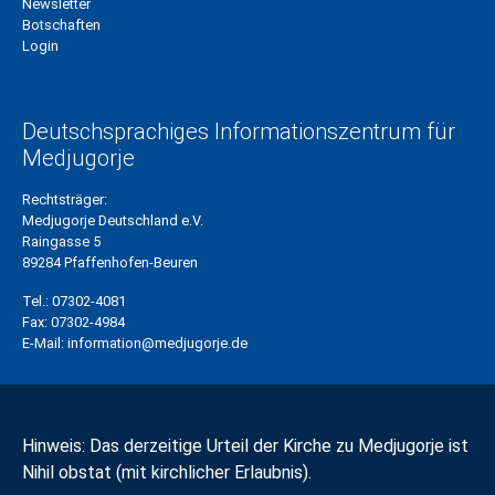
Newsletter
Botschaften
Login
Deutschsprachiges Informationszentrum für
Medjugorje
Rechtsträger:
Medjugorje Deutschland e.V.
Raingasse 5
89284 Pfaffenhofen-Beuren
Tel.:
07302-4081
Fax:
07302-4984
E-Mail:
information@medjugorje.de
Hinweis: Das derzeitige Urteil der Kirche zu Medjugorje ist
Nihil obstat (mit kirchlicher Erlaubnis).