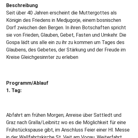
Beschreibung
Seit über 40 Jahren erscheint die Muttergottes als
Königin des Friedens in Medjugorje, einem bosnischen
Dorf zwischen den Bergen. In ihren Botschaften spricht
sie von Frieden, Glauben, Gebet, Fasten und Umkehr. Die
Gospa lädt uns alle ein zu ihr zu kommen um Tages des
Glaubens, des Gebetes, der Stärkung und der Freude im
Kreise Gleichgesinnter zu erleben
Programm/Ablauf
1. Tag:
Abfahrt am frühen Morgen; Anreise über Sattledt und
Graz nach Gralla/Leibnitz wo es die Möglichkeit für eine
Frühstückspause gibt, im Anschluss Feier einer Hl. Messe
in der Wallfahrtskirche St. Veit am Vogau, Weiterfahrt