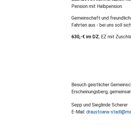
Pension mit Halbpension.
Gemeinschaft und freundlic
Fahrten aus - bei uns soll si
630,-€ im DZ
, EZ mit Zuschl
Besuch geistlicher Gemeinsc
Erscheinungsberg, gemeinsa
Sepp und Sieglinde Scherer
E-Mail:
draustoana-stadl@mai