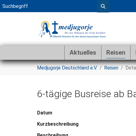
Aktuelles
Reisen
Zum Hauptinhalt springen
Sie sind hier:
Medjugorje Deutschland e.V.
Reisen
Deta
6-tägige Busreise ab 
Datum
Kurzbeschreibung
Beschreibung