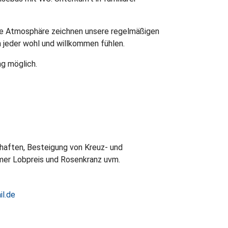
he Atmosphäre zeichnen unsere regelmäßigen
ch jeder wohl und willkommen fühlen.
ag möglich.
haften, Besteigung von Kreuz- und
mer Lobpreis und Rosenkranz uvm.
l.de