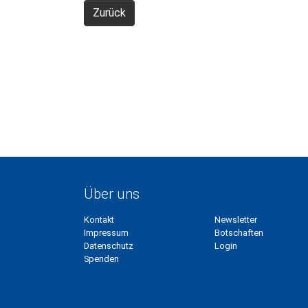
Zurück
Über uns
Kontakt
Newsletter
Impressum
Botschaften
Datenschutz
Login
Spenden