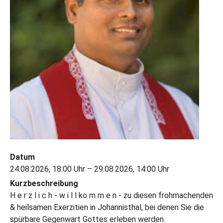
Datum
24.08.2026, 18:00 Uhr – 29.08.2026, 14:00 Uhr
Kurzbeschreibung
H e r z l i c h - w i l l ko m m e n - zu diesen frohmachenden
& heilsamen Exerzitien in Johannisthal, bei denen Sie die
spürbare Gegenwart Gottes erleben werden.