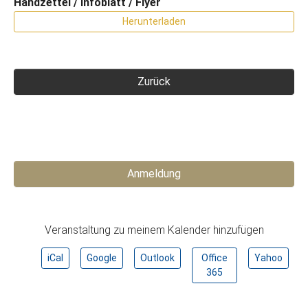
Handzettel / Infoblatt / Flyer
Herunterladen
Zurück
Anmeldung
Veranstaltung zu meinem Kalender hinzufügen
iCal
Google
Outlook
Office
Yahoo
365