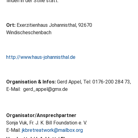
finden in der Stille statt.
Ort:
Exerzitienhaus Johannisthal, 92670
Windischeschenbach
http://www.haus-johannisthal.de
Organisation & Infos:
Gerd Appel, Tel: 0176-200 284 73,
E-Mail: gerd_appel@gmx.de
Organisator/Ansprechpartner
Sonja Vuk, Fr. J. K. Bill Foundation e. V.
E-Mail:
jkbretreatwork@mailbox.org