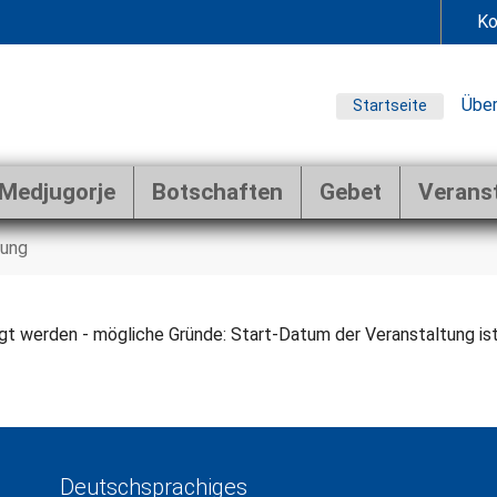
Ko
Über
Startseite
Medjugorje
Botschaften
Gebet
Verans
ung
gt werden - mögliche Gründe: Start-Datum der Veranstaltung ist 
Deutschsprachiges