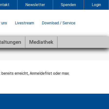
ntakt
Newsletter
Spenden
Login
 uns
Livestream
Download / Service
taltungen
Mediathek
bereits erreicht, Anmeldefrist oder max.