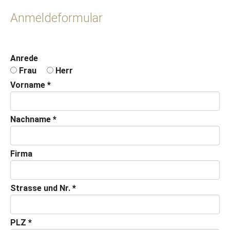
Anmeldeformular
Anrede
Frau
Herr
Vorname
*
Nachname
*
Firma
Strasse und Nr.
*
PLZ
*