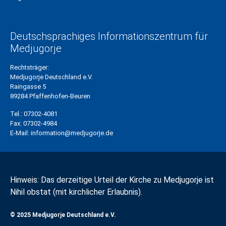
Deutschsprachiges Informationszentrum für
Medjugorje
Rechtsträger:
Medjugorje Deutschland e.V.
Raingasse 5
89284 Pfaffenhofen-Beuren
Tel.:
07302-4081
Fax:
07302-4984
E-Mail:
information@medjugorje.de
Hinweis: Das derzeitige Urteil der Kirche zu Medjugorje ist
Nihil obstat (mit kirchlicher Erlaubnis).
© 2025 Medjugorje Deutschland e.V.