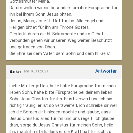
Gottesmutter Maria.
Darum wollen wir sie besonders um ihre Fürsprache für
ihn bei ihrem Sohn Jesus bitten.
Jesus, Maria, Josef bittet für ihn. Alle Engel und
Heiligen bittet für ihn am Throne Gottes.
Gestärkt durch die hl. Sakramente und im Gebet
verbunden gehen wir unseren Weg weiter. Beschützt
und getragen von Oben.
Die Ehre sei dem Vater, dem Sohn und dem hl. Geist.
Antworten
Anka
am 16.11.2021
Liebe Muttergottes, bitte halte Fürsprache für meinen
lieben Sohn, halte bitte Fürsprache bei deinem lieben
Sohn Jesu Christus für ihn. Er ist verwirrt und ich bin
richtig traurig, er ist so verzweifelt, ich schreibe dir weil
ich die Sorgen dir hinlegen möchte und glaube, dass
Jesus Christus alles für ihn und uns regelt. Ich glaube
dran, sorge du Jesus Christus für meinen Sohn‚ heile
ihn, mach ihn stark, dass er die Kraft hat für sich zu