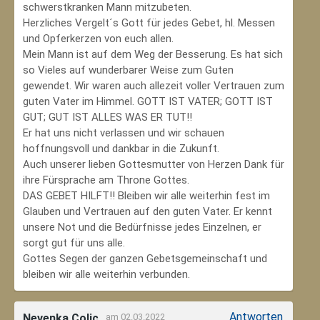
schwerstkranken Mann mitzubeten.
Herzliches Vergelt´s Gott für jedes Gebet, hl. Messen
und Opferkerzen von euch allen.
Mein Mann ist auf dem Weg der Besserung. Es hat sich
so Vieles auf wunderbarer Weise zum Guten
gewendet. Wir waren auch allezeit voller Vertrauen zum
guten Vater im Himmel. GOTT IST VATER; GOTT IST
GUT; GUT IST ALLES WAS ER TUT!!
Er hat uns nicht verlassen und wir schauen
hoffnungsvoll und dankbar in die Zukunft.
Auch unserer lieben Gottesmutter von Herzen Dank für
ihre Fürsprache am Throne Gottes.
DAS GEBET HILFT!! Bleiben wir alle weiterhin fest im
Glauben und Vertrauen auf den guten Vater. Er kennt
unsere Not und die Bedürfnisse jedes Einzelnen, er
sorgt gut für uns alle.
Gottes Segen der ganzen Gebetsgemeinschaft und
bleiben wir alle weiterhin verbunden.
Antworten
Nevenka Colic
am 02.03.2022