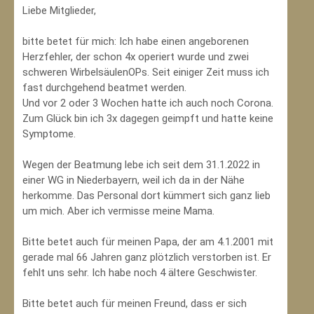
Liebe Mitglieder,
bitte betet für mich: Ich habe einen angeborenen
Herzfehler, der schon 4x operiert wurde und zwei
schweren WirbelsäulenOPs. Seit einiger Zeit muss ich
fast durchgehend beatmet werden.
Und vor 2 oder 3 Wochen hatte ich auch noch Corona.
Zum Glück bin ich 3x dagegen geimpft und hatte keine
Symptome.
Wegen der Beatmung lebe ich seit dem 31.1.2022 in
einer WG in Niederbayern, weil ich da in der Nähe
herkomme. Das Personal dort kümmert sich ganz lieb
um mich. Aber ich vermisse meine Mama.
Bitte betet auch für meinen Papa, der am 4.1.2001 mit
gerade mal 66 Jahren ganz plötzlich verstorben ist. Er
fehlt uns sehr. Ich habe noch 4 ältere Geschwister.
Bitte betet auch für meinen Freund, dass er sich