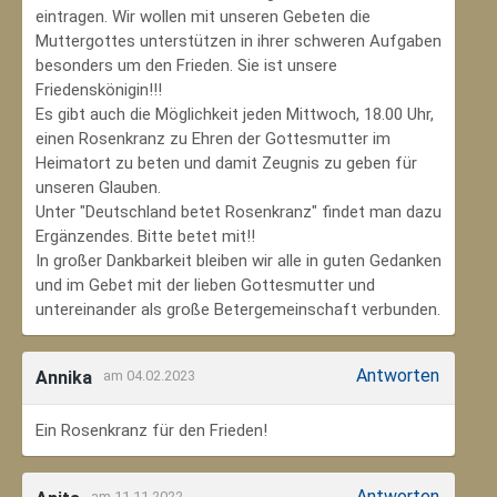
eintragen. Wir wollen mit unseren Gebeten die
Muttergottes unterstützen in ihrer schweren Aufgaben
besonders um den Frieden. Sie ist unsere
Friedenskönigin!!!
Es gibt auch die Möglichkeit jeden Mittwoch, 18.00 Uhr,
einen Rosenkranz zu Ehren der Gottesmutter im
Heimatort zu beten und damit Zeugnis zu geben für
unseren Glauben.
Unter "Deutschland betet Rosenkranz" findet man dazu
Ergänzendes. Bitte betet mit!!
In großer Dankbarkeit bleiben wir alle in guten Gedanken
und im Gebet mit der lieben Gottesmutter und
untereinander als große Betergemeinschaft verbunden.
Antworten
Annika
am 04.02.2023
Ein Rosenkranz für den Frieden!
Antworten
am 11.11.2022