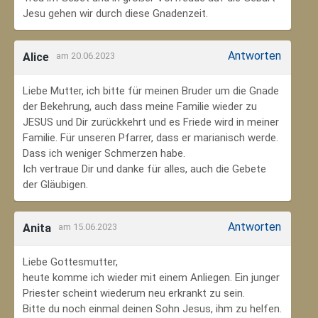
Jesu gehen wir durch diese Gnadenzeit.
Antworten
Alice
am 20.06.2023
Liebe Mutter, ich bitte für meinen Bruder um die Gnade
der Bekehrung, auch dass meine Familie wieder zu
JESUS und Dir zurückkehrt und es Friede wird in meiner
Familie. Für unseren Pfarrer, dass er marianisch werde.
Dass ich weniger Schmerzen habe.
Ich vertraue Dir und danke für alles, auch die Gebete
der Gläubigen.
Antworten
Anita
am 15.06.2023
Liebe Gottesmutter,
heute komme ich wieder mit einem Anliegen. Ein junger
Priester scheint wiederum neu erkrankt zu sein.
Bitte du noch einmal deinen Sohn Jesus, ihm zu helfen.