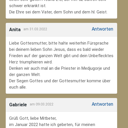
schwer erkrankt ist.
Die Ehre sei dem Vater, dem Sohn und dem hl. Geist.
Antworten
Anita
am 31.03.2022
Liebe Gottesmutter, bitte halte weiterhin Fürsprache
bei deinem lieben Sohn Jesus, dass es bald wieder
Frieden auf der ganzen Welt gibt und dein Unbeflecktes
Herz triumphieren wird.
Denken wir auch mal an die Priester in Medjugorje und
der ganzen Welt.
Der Segen Gottes und der Gottesmutter komme über
euch alle.
Antworten
Gabriele
am 09.03.2022
Grüß Gott, liebe Mitbeter,
im Januar 2022 hatte ich gebeten, für meinen