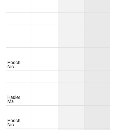
Posch
Nic…
Hasler
Ma…
Posch
Nic…