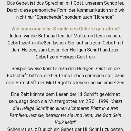
Das Gebet ist das Sprechen mit Gott, unserem Schöpfer.
Durch diese persönliche Form der Kommunikation sind wir
nicht nur "Sprechende", sondern auch "Hörende".
Wie kann man eine Stunde des Gebets gestalten?
Indem wir die Botschaften der Muttergottes in unsere
Gebetszeit einfließen lassen. Sie lädt uns zum Gebet mit
dem Herzen, zum Lesen der Heiligen Schrift und zum
Gebet zum Heiligen Geist ein.
Beispielsweise könnte man den Heiligen Geist um die
Botschaft bitten, die heute ins Leben sprechen soll, dann
eine Botschaft der Muttergottes lesen und sie umsetzen.
Eine Zeit könnte dem Lesen der Hl. Schrift gewidmet
sein, sagt doch die Muttergottes am 25.01.1999:
"Setzt
die Heilige Schrift an einen sichtbaren Platz in euren
Familien, lest sie, betrachtet sie und lernt, wie Gott Sein
Volk liebt!"
Schön ist es, z.B. auch ein Gebet der Hl. Schrift zu beten,