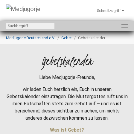
Schnellzugriff
Zum Hauptinhalt springen
Sie sind hier:
Medjugorje Deutschland e.V.
Gebet
Gebetskalender
Gebetskalender
Liebe Medjugorje-Freunde,
wir laden Euch herzlich ein, Euch in unseren
Gebetskalender einzutragen. Die Muttergottes ruft uns in
ihren Botschaften stets zum Gebet auf – und es ist
bereichernd, dieses sichtbar zu machen, um nichts
anderes dazwischen kommen zu lassen.
Was ist Gebet?