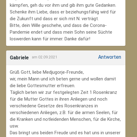
kämpfen, geh du vor ihm und gib ihm gute Gedanken.
Schenke ihm Liebe, dass er beziehungsfähig wird für
die Zukunft und dass er sich mit N. verträgt.
Bitte, dein Wille geschehe, und dass die Corona-
Pandemie endet und dass mein Sohn seine Süchte
loswerden kann für immer. Danke dafür!
Antworten
Gabriele
am 02.09.2021
Grüß Gott, liebe Medjugorje-Freunde,
wir, mein Mann und ich beten gerne und wollen damit
die liebe Gottesmutter erfreuen.
Täglich beten wir zur festgelegten Zeit 1 Rosenkranz
für die Mutter Gottes in ihren Anliegen und noch
verschiedene Gesetze des Rosenkranzes in
verschiedenen Anliegen, z.B. für die armen Seelen, für
die Kranken und notleidenden Menschen, für die Kirche,
usw.
Das bringt uns beiden Freude und es hat uns in unserer