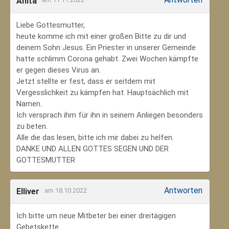
Anita
Liebe Gottesmutter,
heute komme ich mit einer großen Bitte zu dir und
deinem Sohn Jesus. Ein Priester in unserer Gemeinde
hatte schlimm Corona gehabt. Zwei Wochen kämpfte
er gegen dieses Virus an.
Jetzt stellte er fest, dass er seitdem mit
Vergesslichkeit zu kämpfen hat. Hauptsächlich mit
Namen.
Ich versprach ihm für ihn in seinem Anliegen besonders
zu beten.
Alle die das lesen, bitte ich mir dabei zu helfen.
DANKE UND ALLEN GOTTES SEGEN UND DER
GOTTESMUTTER
Antworten
Elliver
am 18.10.2022
Ich bitte um neue Mitbeter bei einer dreitägigen
Gebetskette.