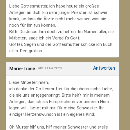
Liebe Gottesmutter, ich habe heute ein großes
Anliegen an dich. Ein sehr junger Priester ist schwer
krank, sodass die Ärzte nicht mehr wissen was sie
noch für ihn tun können.
Bitte Du Jesus Ihm doch zu helfen. Im Namen aller, die
Mitbeten, sage ich ein Vergelt's Gott.
Gottes Segen und der Gottesmutter schicke ich Euch
allen. Deo gratias
Antworten
Marie-Luise
am 11.04.2023
Liebe Mitbeter:innen,
ich danke der Gottesmutter für die überirdische Liebe,
die sie uns entgegenbringt. Bitte helft mir in meinem
Anliegen, das ich als Fürsprecherin vor unseren Herrn
legen will - betet mit mir für meine Schwester. Ihr
einziger Herzenswunsch ist ein eigenes Kind.
Oh Mutter hilf uns, hilf meiner Schwester und stelle