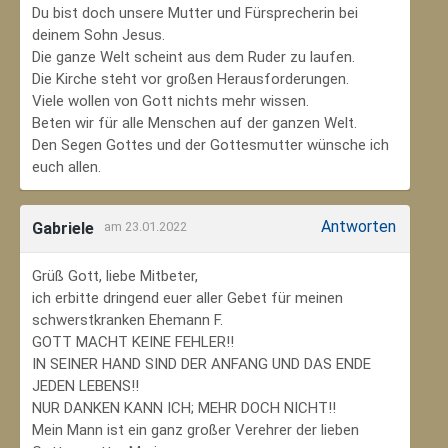
Du bist doch unsere Mutter und Fürsprecherin bei
deinem Sohn Jesus.
Die ganze Welt scheint aus dem Ruder zu laufen.
Die Kirche steht vor großen Herausforderungen.
Viele wollen von Gott nichts mehr wissen.
Beten wir für alle Menschen auf der ganzen Welt.
Den Segen Gottes und der Gottesmutter wünsche ich
euch allen.
Antworten
Gabriele
am 23.01.2022
Grüß Gott, liebe Mitbeter,
ich erbitte dringend euer aller Gebet für meinen
schwerstkranken Ehemann F.
GOTT MACHT KEINE FEHLER!!
IN SEINER HAND SIND DER ANFANG UND DAS ENDE
JEDEN LEBENS!!
NUR DANKEN KANN ICH; MEHR DOCH NICHT!!
Mein Mann ist ein ganz großer Verehrer der lieben