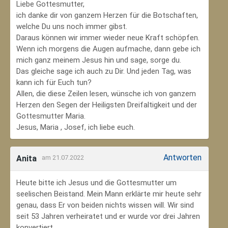
Liebe Gottesmutter,
ich danke dir von ganzem Herzen für die Botschaften,
welche Du uns noch immer gibst.
Daraus können wir immer wieder neue Kraft schöpfen.
Wenn ich morgens die Augen aufmache, dann gebe ich
mich ganz meinem Jesus hin und sage, sorge du.
Das gleiche sage ich auch zu Dir. Und jeden Tag, was
kann ich für Euch tun?
Allen, die diese Zeilen lesen, wünsche ich von ganzem
Herzen den Segen der Heiligsten Dreifaltigkeit und der
Gottesmutter Maria.
Jesus, Maria , Josef, ich liebe euch.
Antworten
Anita
am 21.07.2022
Heute bitte ich Jesus und die Gottesmutter um
seelischen Beistand. Mein Mann erklärte mir heute sehr
genau, dass Er von beiden nichts wissen will. Wir sind
seit 53 Jahren verheiratet und er wurde vor drei Jahren
konvertiert.