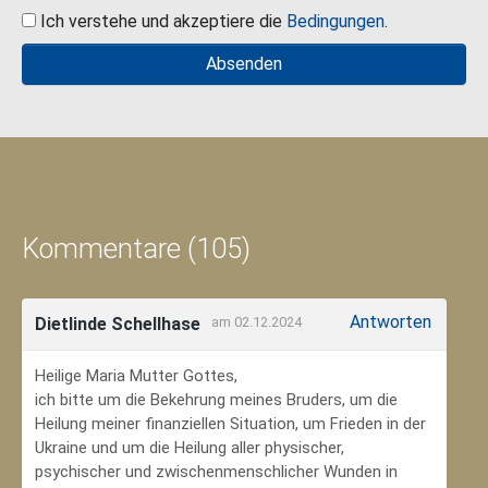
Ich verstehe und akzeptiere die
Bedingungen
.
Kommentare (105)
Antworten
Dietlinde Schellhase
am 02.12.2024
Heilige Maria Mutter Gottes,
ich bitte um die Bekehrung meines Bruders, um die
Heilung meiner finanziellen Situation, um Frieden in der
Ukraine und um die Heilung aller physischer,
psychischer und zwischenmenschlicher Wunden in