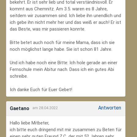
bekehrt. Er ist sehr lieb und total verständnisvoll. Er
kommt aus Chemnitz. Am 3.5. waren es 8 Jahre,
seitdem wir zusammen sind. Ich liebe ihn unendlich und
ich gebe ihn nicht mehr her und das weiß er auch! Er ist
das Beste, was mir passieren konnte.
Bitte betet auch noch für meine Mama, dass ich sie
noch möglichst lange habe. Sie ist schon 81 Jahre.
Und ich habe noch eine Bitte: Ich hole gerade an einer
Fernschule mein Abitur nach. Dass ich ein gutes Abi
schreibe.
Ich danke Euch für Euer Gebet!
Antworten
Gaetano
am 28.04.2022
Hallo liebe Mitbeter,
ich bitte euch dringend mit mir zusammen zu Beten für
einen sehr guten Freund Z.C, der mit 52 Jahren sehr