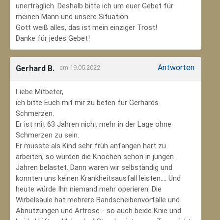
unerträglich. Deshalb bitte ich um euer Gebet für
meinen Mann und unsere Situation.
Gott weiß alles, das ist mein einziger Trost!
Danke für jedes Gebet!
Antworten
Gerhard B.
am 19.05.2022
Liebe Mitbeter,
ich bitte Euch mit mir zu beten für Gerhards
Schmerzen.
Er ist mit 63 Jahren nicht mehr in der Lage ohne
Schmerzen zu sein.
Er musste als Kind sehr früh anfangen hart zu
arbeiten, so wurden die Knochen schon in jungen
Jahren belastet. Dann waren wir selbständig und
konnten uns keinen Krankheitsausfall leisten.... Und
heute würde Ihn niemand mehr operieren. Die
Wirbelsäule hat mehrere Bandscheibenvorfälle und
Abnutzungen und Artrose - so auch beide Knie und