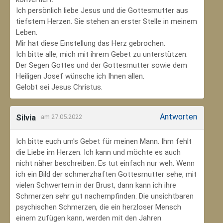
Ich persönlich liebe Jesus und die Gottesmutter aus
tiefstem Herzen. Sie stehen an erster Stelle in meinem
Leben.
Mir hat diese Einstellung das Herz gebrochen.
Ich bitte alle, mich mit ihrem Gebet zu unterstützen.
Der Segen Gottes und der Gottesmutter sowie dem
Heiligen Josef wünsche ich Ihnen allen.
Gelobt sei Jesus Christus.
Antworten
Silvia
am 27.05.2022
Ich bitte euch um's Gebet für meinen Mann. Ihm fehlt
die Liebe im Herzen. Ich kann und möchte es auch
nicht näher beschreiben. Es tut einfach nur weh. Wenn
ich ein Bild der schmerzhaften Gottesmutter sehe, mit
vielen Schwertern in der Brust, dann kann ich ihre
Schmerzen sehr gut nachempfinden. Die unsichtbaren
psychischen Schmerzen, die ein herzloser Mensch
einem zufügen kann, werden mit den Jahren