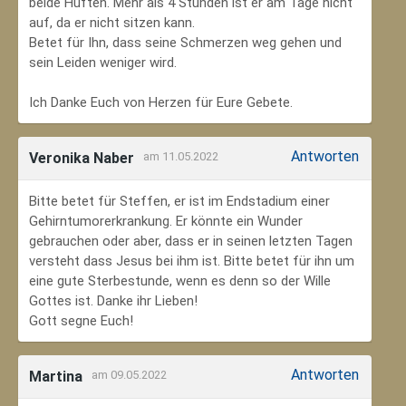
beide Hüften. Mehr als 4 Stunden ist er am Tage nicht
auf, da er nicht sitzen kann.
Betet für Ihn, dass seine Schmerzen weg gehen und
sein Leiden weniger wird.
Ich Danke Euch von Herzen für Eure Gebete.
Antworten
Veronika Naber
am 11.05.2022
Bitte betet für Steffen, er ist im Endstadium einer
Gehirntumorerkrankung. Er könnte ein Wunder
gebrauchen oder aber, dass er in seinen letzten Tagen
versteht dass Jesus bei ihm ist. Bitte betet für ihn um
eine gute Sterbestunde, wenn es denn so der Wille
Gottes ist. Danke ihr Lieben!
Gott segne Euch!
Antworten
Martina
am 09.05.2022