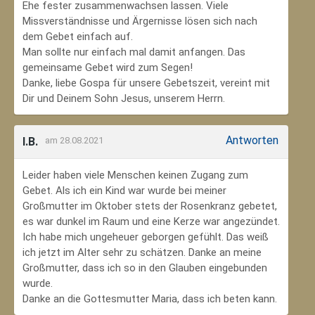
Ehe fester zusammenwachsen lassen. Viele
Missverständnisse und Ärgernisse lösen sich nach
dem Gebet einfach auf.
Man sollte nur einfach mal damit anfangen. Das
gemeinsame Gebet wird zum Segen!
Danke, liebe Gospa für unsere Gebetszeit, vereint mit
Dir und Deinem Sohn Jesus, unserem Herrn.
Antworten
I.B.
am 28.08.2021
Leider haben viele Menschen keinen Zugang zum
Gebet. Als ich ein Kind war wurde bei meiner
Großmutter im Oktober stets der Rosenkranz gebetet,
es war dunkel im Raum und eine Kerze war angezündet.
Ich habe mich ungeheuer geborgen gefühlt. Das weiß
ich jetzt im Alter sehr zu schätzen. Danke an meine
Großmutter, dass ich so in den Glauben eingebunden
wurde.
Danke an die Gottesmutter Maria, dass ich beten kann.