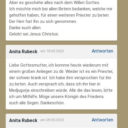
Aber es geschehe alles nach dem Willen Gottes.
Ich möchte mich bei allen Betern bedanken, welche mir
geholfen haben, für einen weiteren Priester zu beten.
Der Herr hat Ihn zu sich genommen.
Danke euch allen.
Gelobt sei Jesus Christus.
Antworten
Anita Rubeck
am 18.05.2023
Liebe Gottesmutter, ich komme heute wiederum mit
einem großen Anliegen zu dir. Wieder ist es ein Priester,
der schwer krank ist. Ich habe ihm versprochen für ihn
zu beten. Auch versprach ich, dass ich ihn hier in
Medjugorje einschreiben würde. Alle die das lesen, bitte
ich um Mithilfe. Möge unsere Königin des Friedens
euch alle Segen. Dankeschön.
Antworten
Anita Rubeck
am 09.05.2023