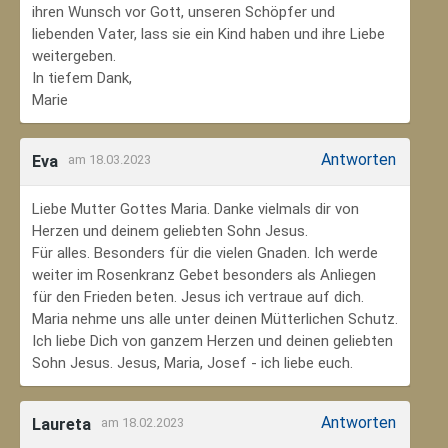
ihren Wunsch vor Gott, unseren Schöpfer und
liebenden Vater, lass sie ein Kind haben und ihre Liebe
weitergeben.
In tiefem Dank,
Marie
Antworten
Eva
am 18.03.2023
Liebe Mutter Gottes Maria. Danke vielmals dir von
Herzen und deinem geliebten Sohn Jesus.
Für alles. Besonders für die vielen Gnaden. Ich werde
weiter im Rosenkranz Gebet besonders als Anliegen
für den Frieden beten. Jesus ich vertraue auf dich.
Maria nehme uns alle unter deinen Mütterlichen Schutz.
Ich liebe Dich von ganzem Herzen und deinen geliebten
Sohn Jesus. Jesus, Maria, Josef - ich liebe euch.
Antworten
Laureta
am 18.02.2023