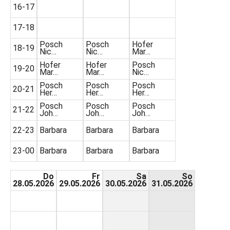
16-17
17-18
Posch
Posch
Hofer
18-19
Nic…
Nic…
Mar…
Hofer
Hofer
Posch
19-20
Mar…
Mar…
Nic…
Posch
Posch
Posch
20-21
Her…
Her…
Her…
Posch
Posch
Posch
21-22
Joh…
Joh…
Joh…
22-23
Barbara
Barbara
Barbara
23-00
Barbara
Barbara
Barbara
Do
Fr
Sa
So
28.05.2026
29.05.2026
30.05.2026
31.05.2026