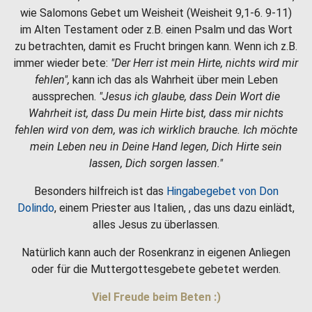
wie Salomons Gebet um Weisheit (Weisheit 9,1-6. 9-11)
im Alten Testament oder z.B. einen Psalm und das Wort
zu betrachten, damit es Frucht bringen kann. Wenn ich z.B.
immer wieder bete:
"Der Herr ist mein Hirte, nichts wird mir
fehlen",
kann ich das als Wahrheit über mein Leben
aussprechen.
"Jesus ich glaube, dass Dein Wort die
Wahrheit ist, dass Du mein Hirte bist, dass mir nichts
fehlen wird von dem, was ich wirklich brauche. Ich möchte
mein Leben neu in Deine Hand legen, Dich Hirte sein
lassen, Dich sorgen lassen."
Besonders hilfreich ist das
Hingabegebet von Don
Dolindo
, einem Priester aus Italien, , das uns dazu einlädt,
alles Jesus zu überlassen.
Natürlich kann auch der Rosenkranz in eigenen Anliegen
oder für die Muttergottesgebete gebetet werden.
Viel Freude beim Beten :)