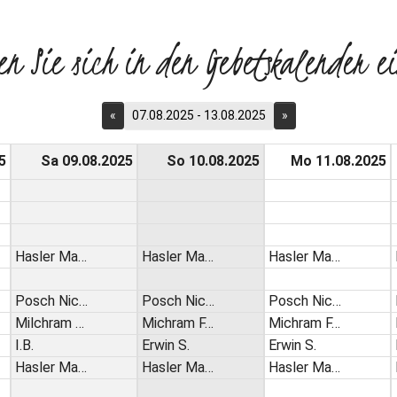
en Sie sich in den Gebetskalender ei
«
07.08.2025 - 13.08.2025
»
5
Sa 09.08.2025
So 10.08.2025
Mo 11.08.2025
Hasler Ma…
Hasler Ma…
Hasler Ma…
Posch Nic…
Posch Nic…
Posch Nic…
Milchram …
Michram F…
Michram F…
I.B.
Erwin S.
Erwin S.
Hasler Ma…
Hasler Ma…
Hasler Ma…