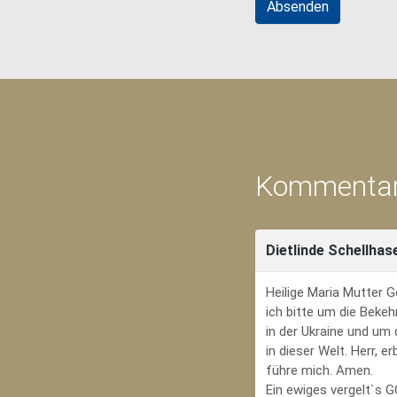
Kommentar
Dietlinde Schellhas
Heilige Maria Mutter G
ich bitte um die Bekeh
in der Ukraine und um
in dieser Welt. Herr, 
führe mich. Amen.
Ein ewiges vergelt`s 