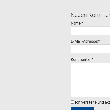
Neuen Komment
Name:*
E-Mail-Adresse:*
Kommentar:*
Ich verstehe und ak