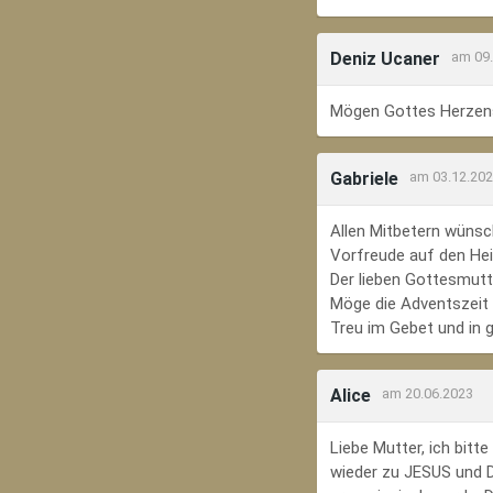
Deniz Ucaner
am 09
Mögen Gottes Herzens
Gabriele
am 03.12.20
Allen Mitbetern wünsc
Vorfreude auf den Hei
Der lieben Gottesmutte
Möge die Adventszeit e
Treu im Gebet und in 
Alice
am 20.06.2023
Liebe Mutter, ich bit
wieder zu JESUS und Di