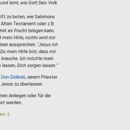
e und lernt, wie Gott Sein Volk
hrift zu beten, wie Salomons
m Alten Testament oder z.B.
mit es Frucht bringen kann.
st mein Hirte, nichts wird mir
Leben aussprechen.
"Jesus ich
 Du mein Hirte bist, dass mir
h brauche. Ich möchte mein
 lassen, Dich sorgen lassen."
 Don Dolindo
, einem Priester
es Jesus zu überlassen.
nen Anliegen oder für die
et werden.
en :)