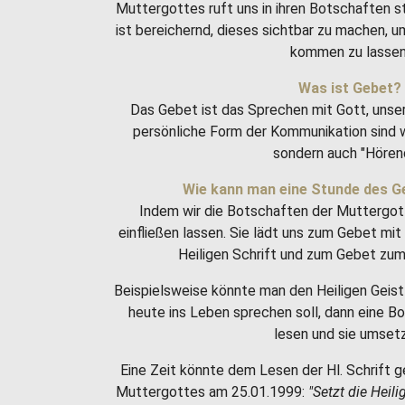
Muttergottes ruft uns in ihren Botschaften 
ist bereichernd, dieses sichtbar zu machen, 
kommen zu lassen
Was ist Gebet?
Das Gebet ist das Sprechen mit Gott, unse
persönliche Form der Kommunikation sind w
sondern auch "Hören
Wie kann man eine Stunde des G
Indem wir die Botschaften der Muttergot
einfließen lassen. Sie lädt uns zum Gebet m
Heiligen Schrift und zum Gebet zum 
Beispielsweise könnte man den Heiligen Geist 
heute ins Leben sprechen soll, dann eine 
lesen und sie umset
Eine Zeit könnte dem Lesen der Hl. Schrift g
Muttergottes am 25.01.1999:
"Setzt die Heili