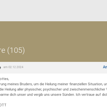
e (105)
An
e
am 02.12.2024
ottes,
rung meines Bruders, um die Heilung meiner finanziellen Situation, 
 die Heilung aller physischer, psychischer und zwischenmenschliche
erbarme dich unser und vergib uns unsere Sünden. Ich vertraue auf dich
GOTT