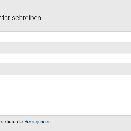
ar schreiben
zeptiere die
Bedingungen
.