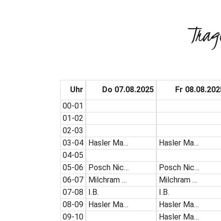
Trag
Uhr
Do 07.08.2025
Fr 08.08.202
00-01
01-02
02-03
03-04
Hasler Ma…
Hasler Ma…
04-05
05-06
Posch Nic…
Posch Nic…
06-07
Milchram …
Milchram …
07-08
I.B.
I.B.
08-09
Hasler Ma…
Hasler Ma…
09-10
Hasler Ma…