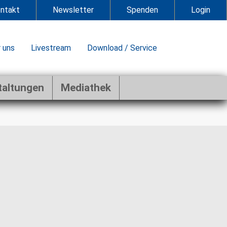
ntakt
Newsletter
Spenden
Login
 uns
Livestream
Download / Service
taltungen
Mediathek