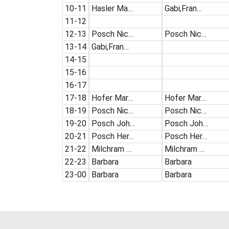
10-11
Hasler Ma…
Gabi,Fran…
11-12
12-13
Posch Nic…
Posch Nic…
13-14
Gabi,Fran…
14-15
15-16
16-17
17-18
Hofer Mar…
Hofer Mar…
18-19
Posch Nic…
Posch Nic…
19-20
Posch Joh…
Posch Joh…
20-21
Posch Her…
Posch Her…
21-22
Milchram …
Milchram …
22-23
Barbara
Barbara
23-00
Barbara
Barbara