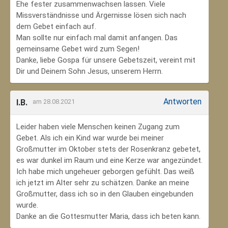
Ehe fester zusammenwachsen lassen. Viele
Missverständnisse und Ärgernisse lösen sich nach
dem Gebet einfach auf.
Man sollte nur einfach mal damit anfangen. Das
gemeinsame Gebet wird zum Segen!
Danke, liebe Gospa für unsere Gebetszeit, vereint mit
Dir und Deinem Sohn Jesus, unserem Herrn.
Antworten
I.B.
am 28.08.2021
Leider haben viele Menschen keinen Zugang zum
Gebet. Als ich ein Kind war wurde bei meiner
Großmutter im Oktober stets der Rosenkranz gebetet,
es war dunkel im Raum und eine Kerze war angezündet.
Ich habe mich ungeheuer geborgen gefühlt. Das weiß
ich jetzt im Alter sehr zu schätzen. Danke an meine
Großmutter, dass ich so in den Glauben eingebunden
wurde.
Danke an die Gottesmutter Maria, dass ich beten kann.