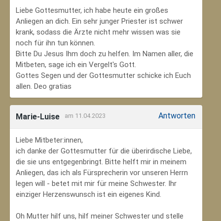
Liebe Gottesmutter, ich habe heute ein großes
Anliegen an dich. Ein sehr junger Priester ist schwer
krank, sodass die Ärzte nicht mehr wissen was sie
noch für ihn tun können.
Bitte Du Jesus Ihm doch zu helfen. Im Namen aller, die
Mitbeten, sage ich ein Vergelt's Gott.
Gottes Segen und der Gottesmutter schicke ich Euch
allen. Deo gratias
Antworten
Marie-Luise
am 11.04.2023
Liebe Mitbeter:innen,
ich danke der Gottesmutter für die überirdische Liebe,
die sie uns entgegenbringt. Bitte helft mir in meinem
Anliegen, das ich als Fürsprecherin vor unseren Herrn
legen will - betet mit mir für meine Schwester. Ihr
einziger Herzenswunsch ist ein eigenes Kind.
Oh Mutter hilf uns, hilf meiner Schwester und stelle