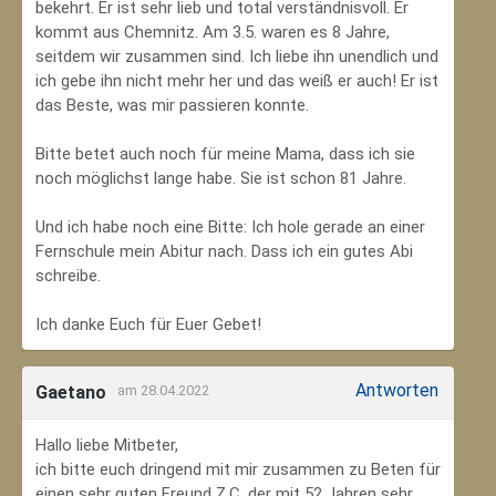
bekehrt. Er ist sehr lieb und total verständnisvoll. Er
kommt aus Chemnitz. Am 3.5. waren es 8 Jahre,
seitdem wir zusammen sind. Ich liebe ihn unendlich und
ich gebe ihn nicht mehr her und das weiß er auch! Er ist
das Beste, was mir passieren konnte.
Bitte betet auch noch für meine Mama, dass ich sie
noch möglichst lange habe. Sie ist schon 81 Jahre.
Und ich habe noch eine Bitte: Ich hole gerade an einer
Fernschule mein Abitur nach. Dass ich ein gutes Abi
schreibe.
Ich danke Euch für Euer Gebet!
Antworten
Gaetano
am 28.04.2022
Hallo liebe Mitbeter,
ich bitte euch dringend mit mir zusammen zu Beten für
einen sehr guten Freund Z.C, der mit 52 Jahren sehr