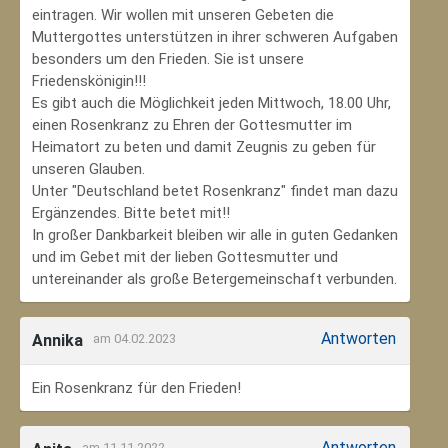
eintragen. Wir wollen mit unseren Gebeten die
Muttergottes unterstützen in ihrer schweren Aufgaben
besonders um den Frieden. Sie ist unsere
Friedenskönigin!!!
Es gibt auch die Möglichkeit jeden Mittwoch, 18.00 Uhr,
einen Rosenkranz zu Ehren der Gottesmutter im
Heimatort zu beten und damit Zeugnis zu geben für
unseren Glauben.
Unter "Deutschland betet Rosenkranz" findet man dazu
Ergänzendes. Bitte betet mit!!
In großer Dankbarkeit bleiben wir alle in guten Gedanken
und im Gebet mit der lieben Gottesmutter und
untereinander als große Betergemeinschaft verbunden.
Antworten
Annika
am 04.02.2023
Ein Rosenkranz für den Frieden!
Antworten
am 11.11.2022