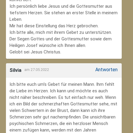
Ich persönlich liebe Jesus und die Gottesmutter aus
tiefstem Herzen. Sie stehen an erster Stelle in meinem
Leben.
Mir hat diese Einstellung das Herz gebrochen.
Ich bitte alle, mich mit ihrem Gebet zu unterstützen.
Der Segen Gottes und der Gottesmutter sowie dem
Heiligen Josef wünsche ich Ihnen allen.
Gelobt sei Jesus Christus.
Antworten
Silvia
am 27.05.2022
Ich bitte euch um's Gebet für meinen Mann. Ihm fehlt
die Liebe im Herzen. Ich kann und möchte es auch
nicht näher beschreiben. Es tut einfach nur weh. Wenn
ich ein Bild der schmerzhaften Gottesmutter sehe, mit
vielen Schwertern in der Brust, dann kann ich ihre
Schmerzen sehr gut nachempfinden. Die unsichtbaren
psychischen Schmerzen, die ein herzloser Mensch
einem zufügen kann, werden mit den Jahren