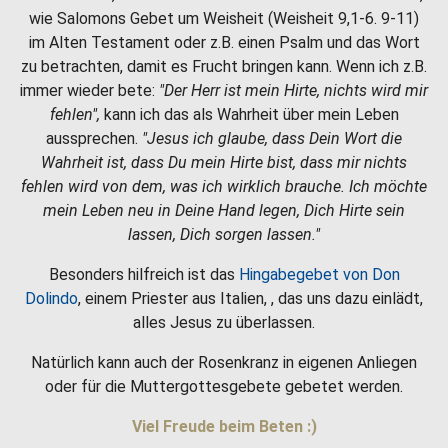
wie Salomons Gebet um Weisheit (Weisheit 9,1-6. 9-11)
im Alten Testament oder z.B. einen Psalm und das Wort
zu betrachten, damit es Frucht bringen kann. Wenn ich z.B.
immer wieder bete:
"Der Herr ist mein Hirte, nichts wird mir
fehlen",
kann ich das als Wahrheit über mein Leben
aussprechen.
"Jesus ich glaube, dass Dein Wort die
Wahrheit ist, dass Du mein Hirte bist, dass mir nichts
fehlen wird von dem, was ich wirklich brauche. Ich möchte
mein Leben neu in Deine Hand legen, Dich Hirte sein
lassen, Dich sorgen lassen."
Besonders hilfreich ist das
Hingabegebet von Don
Dolindo
, einem Priester aus Italien, , das uns dazu einlädt,
alles Jesus zu überlassen.
Natürlich kann auch der Rosenkranz in eigenen Anliegen
oder für die Muttergottesgebete gebetet werden.
Viel Freude beim Beten :)