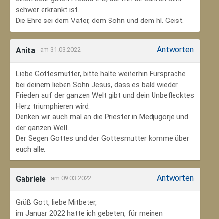
schwer erkrankt ist.
Die Ehre sei dem Vater, dem Sohn und dem hl. Geist.
Antworten
Anita
am 31.03.2022
Liebe Gottesmutter, bitte halte weiterhin Fürsprache
bei deinem lieben Sohn Jesus, dass es bald wieder
Frieden auf der ganzen Welt gibt und dein Unbeflecktes
Herz triumphieren wird.
Denken wir auch mal an die Priester in Medjugorje und
der ganzen Welt.
Der Segen Gottes und der Gottesmutter komme über
euch alle.
Antworten
Gabriele
am 09.03.2022
Grüß Gott, liebe Mitbeter,
im Januar 2022 hatte ich gebeten, für meinen