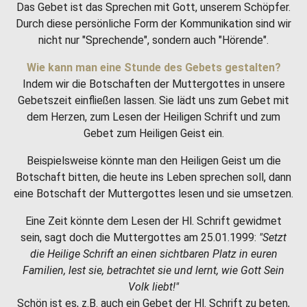
Das Gebet ist das Sprechen mit Gott, unserem Schöpfer.
Durch diese persönliche Form der Kommunikation sind wir
nicht nur "Sprechende", sondern auch "Hörende".
Wie kann man eine Stunde des Gebets gestalten?
Indem wir die Botschaften der Muttergottes in unsere
Gebetszeit einfließen lassen. Sie lädt uns zum Gebet mit
dem Herzen, zum Lesen der Heiligen Schrift und zum
Gebet zum Heiligen Geist ein.
Beispielsweise könnte man den Heiligen Geist um die
Botschaft bitten, die heute ins Leben sprechen soll, dann
eine Botschaft der Muttergottes lesen und sie umsetzen.
Eine Zeit könnte dem Lesen der Hl. Schrift gewidmet
sein, sagt doch die Muttergottes am 25.01.1999:
"Setzt
die Heilige Schrift an einen sichtbaren Platz in euren
Familien, lest sie, betrachtet sie und lernt, wie Gott Sein
Volk liebt!"
Schön ist es, z.B. auch ein Gebet der Hl. Schrift zu beten,