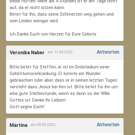
beide Hüften. Mehr als 4 Stunden ist er am Tage nicht
auf, da er nicht sitzen kann.
Betet für Ihn, dass seine Schmerzen weg gehen und
sein Leiden weniger wird.
Ich Danke Euch von Herzen für Eure Gebete.
Antworten
Veronika Naber
am 11.05.2022
Bitte betet für Steffen, er ist im Endstadium einer
Gehirntumorerkrankung. Er könnte ein Wunder
gebrauchen oder aber, dass er in seinen letzten Tagen
versteht dass Jesus bei ihm ist. Bitte betet für ihn um
eine gute Sterbestunde, wenn es denn so der Wille
Gottes ist. Danke ihr Lieben!
Gott segne Euch!
Antworten
Martina
am 09.05.2022