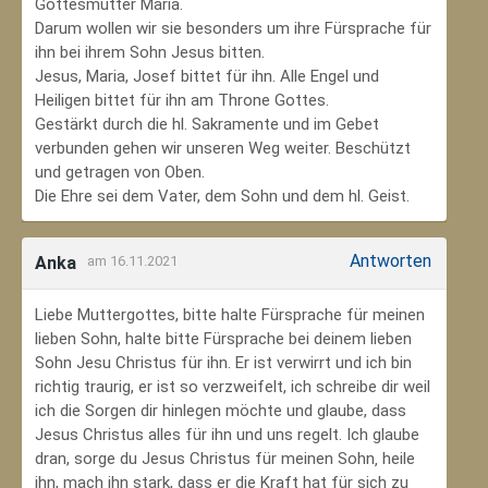
Gottesmutter Maria.
Darum wollen wir sie besonders um ihre Fürsprache für
ihn bei ihrem Sohn Jesus bitten.
Jesus, Maria, Josef bittet für ihn. Alle Engel und
Heiligen bittet für ihn am Throne Gottes.
Gestärkt durch die hl. Sakramente und im Gebet
verbunden gehen wir unseren Weg weiter. Beschützt
und getragen von Oben.
Die Ehre sei dem Vater, dem Sohn und dem hl. Geist.
Antworten
Anka
am 16.11.2021
Liebe Muttergottes, bitte halte Fürsprache für meinen
lieben Sohn, halte bitte Fürsprache bei deinem lieben
Sohn Jesu Christus für ihn. Er ist verwirrt und ich bin
richtig traurig, er ist so verzweifelt, ich schreibe dir weil
ich die Sorgen dir hinlegen möchte und glaube, dass
Jesus Christus alles für ihn und uns regelt. Ich glaube
dran, sorge du Jesus Christus für meinen Sohn‚ heile
ihn, mach ihn stark, dass er die Kraft hat für sich zu