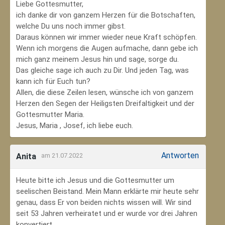
Liebe Gottesmutter,
ich danke dir von ganzem Herzen für die Botschaften,
welche Du uns noch immer gibst.
Daraus können wir immer wieder neue Kraft schöpfen.
Wenn ich morgens die Augen aufmache, dann gebe ich
mich ganz meinem Jesus hin und sage, sorge du.
Das gleiche sage ich auch zu Dir. Und jeden Tag, was
kann ich für Euch tun?
Allen, die diese Zeilen lesen, wünsche ich von ganzem
Herzen den Segen der Heiligsten Dreifaltigkeit und der
Gottesmutter Maria.
Jesus, Maria , Josef, ich liebe euch.
Antworten
Anita
am 21.07.2022
Heute bitte ich Jesus und die Gottesmutter um
seelischen Beistand. Mein Mann erklärte mir heute sehr
genau, dass Er von beiden nichts wissen will. Wir sind
seit 53 Jahren verheiratet und er wurde vor drei Jahren
konvertiert.