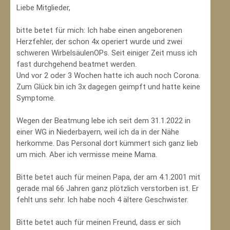
Liebe Mitglieder,
bitte betet für mich: Ich habe einen angeborenen
Herzfehler, der schon 4x operiert wurde und zwei
schweren WirbelsäulenOPs. Seit einiger Zeit muss ich
fast durchgehend beatmet werden.
Und vor 2 oder 3 Wochen hatte ich auch noch Corona.
Zum Glück bin ich 3x dagegen geimpft und hatte keine
Symptome.
Wegen der Beatmung lebe ich seit dem 31.1.2022 in
einer WG in Niederbayern, weil ich da in der Nähe
herkomme. Das Personal dort kümmert sich ganz lieb
um mich. Aber ich vermisse meine Mama.
Bitte betet auch für meinen Papa, der am 4.1.2001 mit
gerade mal 66 Jahren ganz plötzlich verstorben ist. Er
fehlt uns sehr. Ich habe noch 4 ältere Geschwister.
Bitte betet auch für meinen Freund, dass er sich