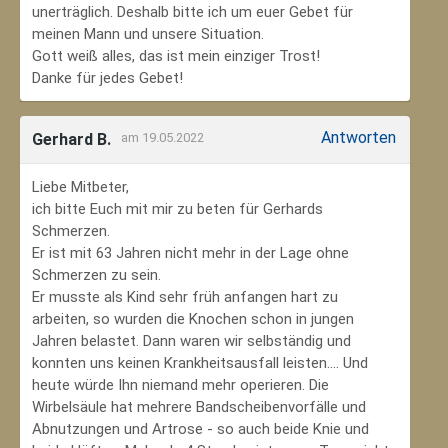
unerträglich. Deshalb bitte ich um euer Gebet für
meinen Mann und unsere Situation.
Gott weiß alles, das ist mein einziger Trost!
Danke für jedes Gebet!
Antworten
Gerhard B.
am 19.05.2022
Liebe Mitbeter,
ich bitte Euch mit mir zu beten für Gerhards
Schmerzen.
Er ist mit 63 Jahren nicht mehr in der Lage ohne
Schmerzen zu sein.
Er musste als Kind sehr früh anfangen hart zu
arbeiten, so wurden die Knochen schon in jungen
Jahren belastet. Dann waren wir selbständig und
konnten uns keinen Krankheitsausfall leisten.... Und
heute würde Ihn niemand mehr operieren. Die
Wirbelsäule hat mehrere Bandscheibenvorfälle und
Abnutzungen und Artrose - so auch beide Knie und