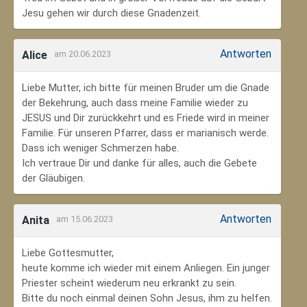
Jesu gehen wir durch diese Gnadenzeit.
Antworten
Alice
am 20.06.2023
Liebe Mutter, ich bitte für meinen Bruder um die Gnade
der Bekehrung, auch dass meine Familie wieder zu
JESUS und Dir zurückkehrt und es Friede wird in meiner
Familie. Für unseren Pfarrer, dass er marianisch werde.
Dass ich weniger Schmerzen habe.
Ich vertraue Dir und danke für alles, auch die Gebete
der Gläubigen.
Antworten
Anita
am 15.06.2023
Liebe Gottesmutter,
heute komme ich wieder mit einem Anliegen. Ein junger
Priester scheint wiederum neu erkrankt zu sein.
Bitte du noch einmal deinen Sohn Jesus, ihm zu helfen.