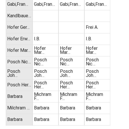
Gabi,Fran…
Gabi,Fran…
Gabi,Fran…
Gabi,Fran…
Kandlbaue…
Hofer Ger…
Frei A.
Hofer Erw…
I.B.
I.B.
Hofer
Hofer
Hofer
Hofer Mar…
Mar…
Mar…
Mar…
Posch
Posch
Posch
Posch Nic…
Nic…
Nic…
Nic…
Posch
Posch
Posch
Posch
Joh…
Joh…
Joh…
Joh…
Posch
Posch
Posch
Posch Her…
Her…
Her…
Her…
Michram
Michram
Michram
Barbara
F…
F…
F…
Milchram …
Barbara
Barbara
Barbara
Barbara
Barbara
Barbara
Barbara