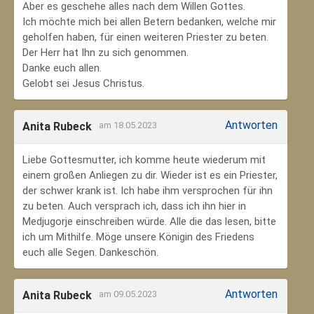
Aber es geschehe alles nach dem Willen Gottes.
Ich möchte mich bei allen Betern bedanken, welche mir
geholfen haben, für einen weiteren Priester zu beten.
Der Herr hat Ihn zu sich genommen.
Danke euch allen.
Gelobt sei Jesus Christus.
Antworten
Anita Rubeck
am 18.05.2023
Liebe Gottesmutter, ich komme heute wiederum mit
einem großen Anliegen zu dir. Wieder ist es ein Priester,
der schwer krank ist. Ich habe ihm versprochen für ihn
zu beten. Auch versprach ich, dass ich ihn hier in
Medjugorje einschreiben würde. Alle die das lesen, bitte
ich um Mithilfe. Möge unsere Königin des Friedens
euch alle Segen. Dankeschön.
Antworten
Anita Rubeck
am 09.05.2023