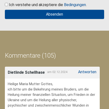
Ich verstehe und akzeptiere die
Bedingungen
.
Kommentare (105)
Antworten
Dietlinde Schellhase
am 02.12.2024
Heilige Maria Mutter Gottes,
ich bitte um die Bekehrung meines Bruders, um die
Heilung meiner finanziellen Situation, um Frieden in der
Ukraine und um die Heilung aller physischer,
psychischer und zwischenmenschlicher Wunden in