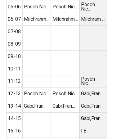
Posch
05-06
Posch Nic…
Posch Nic…
Nic…
06-07
Milchrahm…
Milchrahm…
Milchram …
07-08
08-09
09-10
10-11
Posch
11-12
Nic…
12-13
Posch Nic…
Posch Nic…
Gabi,Fran…
13-14
Gabi,Fran…
Gabi,Fran…
Gabi,Fran…
14-15
Gabi,Fran…
15-16
I.B.