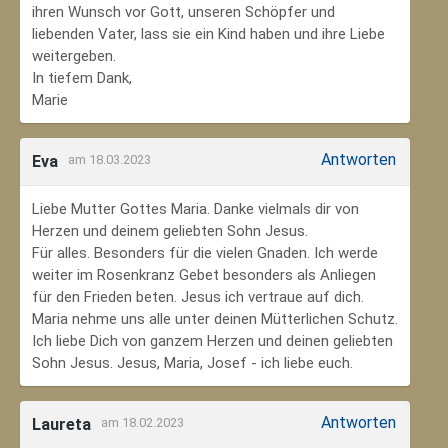
ihren Wunsch vor Gott, unseren Schöpfer und
liebenden Vater, lass sie ein Kind haben und ihre Liebe
weitergeben.
In tiefem Dank,
Marie
Antworten
Eva
am 18.03.2023
Liebe Mutter Gottes Maria. Danke vielmals dir von
Herzen und deinem geliebten Sohn Jesus.
Für alles. Besonders für die vielen Gnaden. Ich werde
weiter im Rosenkranz Gebet besonders als Anliegen
für den Frieden beten. Jesus ich vertraue auf dich.
Maria nehme uns alle unter deinen Mütterlichen Schutz.
Ich liebe Dich von ganzem Herzen und deinen geliebten
Sohn Jesus. Jesus, Maria, Josef - ich liebe euch.
Antworten
Laureta
am 18.02.2023