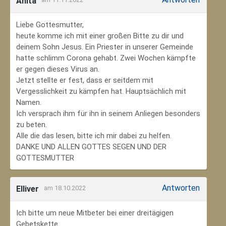
Anita
Liebe Gottesmutter,
heute komme ich mit einer großen Bitte zu dir und
deinem Sohn Jesus. Ein Priester in unserer Gemeinde
hatte schlimm Corona gehabt. Zwei Wochen kämpfte
er gegen dieses Virus an.
Jetzt stellte er fest, dass er seitdem mit
Vergesslichkeit zu kämpfen hat. Hauptsächlich mit
Namen.
Ich versprach ihm für ihn in seinem Anliegen besonders
zu beten.
Alle die das lesen, bitte ich mir dabei zu helfen.
DANKE UND ALLEN GOTTES SEGEN UND DER
GOTTESMUTTER
Antworten
Elliver
am 18.10.2022
Ich bitte um neue Mitbeter bei einer dreitägigen
Gebetskette.