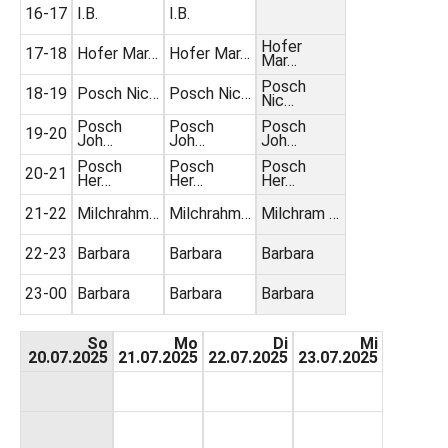
16-17
I.B.
I.B.
Hofer
17-18
Hofer Mar…
Hofer Mar…
Mar…
Posch
18-19
Posch Nic…
Posch Nic…
Nic…
Posch
Posch
Posch
19-20
Joh…
Joh…
Joh…
Posch
Posch
Posch
20-21
Her…
Her…
Her…
21-22
Milchrahm…
Milchrahm…
Milchram …
22-23
Barbara
Barbara
Barbara
23-00
Barbara
Barbara
Barbara
So
Mo
Di
Mi
20.07.2025
21.07.2025
22.07.2025
23.07.2025