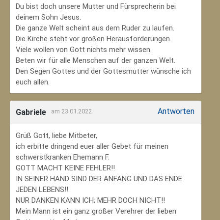
Du bist doch unsere Mutter und Fürsprecherin bei
deinem Sohn Jesus.
Die ganze Welt scheint aus dem Ruder zu laufen.
Die Kirche steht vor großen Herausforderungen.
Viele wollen von Gott nichts mehr wissen.
Beten wir für alle Menschen auf der ganzen Welt.
Den Segen Gottes und der Gottesmutter wünsche ich
euch allen.
Antworten
Gabriele
am 23.01.2022
Grüß Gott, liebe Mitbeter,
ich erbitte dringend euer aller Gebet für meinen
schwerstkranken Ehemann F.
GOTT MACHT KEINE FEHLER!!
IN SEINER HAND SIND DER ANFANG UND DAS ENDE
JEDEN LEBENS!!
NUR DANKEN KANN ICH; MEHR DOCH NICHT!!
Mein Mann ist ein ganz großer Verehrer der lieben