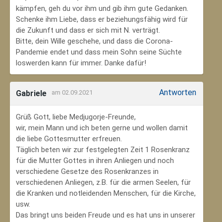
kämpfen, geh du vor ihm und gib ihm gute Gedanken.
Schenke ihm Liebe, dass er beziehungsfähig wird für
die Zukunft und dass er sich mit N. verträgt.
Bitte, dein Wille geschehe, und dass die Corona-
Pandemie endet und dass mein Sohn seine Süchte
loswerden kann für immer. Danke dafür!
Antworten
Gabriele
am 02.09.2021
Grüß Gott, liebe Medjugorje-Freunde,
wir, mein Mann und ich beten gerne und wollen damit
die liebe Gottesmutter erfreuen.
Täglich beten wir zur festgelegten Zeit 1 Rosenkranz
für die Mutter Gottes in ihren Anliegen und noch
verschiedene Gesetze des Rosenkranzes in
verschiedenen Anliegen, z.B. für die armen Seelen, für
die Kranken und notleidenden Menschen, für die Kirche,
usw.
Das bringt uns beiden Freude und es hat uns in unserer