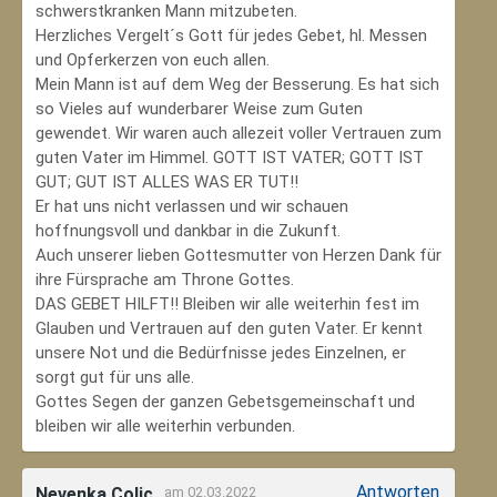
schwerstkranken Mann mitzubeten.
Herzliches Vergelt´s Gott für jedes Gebet, hl. Messen
und Opferkerzen von euch allen.
Mein Mann ist auf dem Weg der Besserung. Es hat sich
so Vieles auf wunderbarer Weise zum Guten
gewendet. Wir waren auch allezeit voller Vertrauen zum
guten Vater im Himmel. GOTT IST VATER; GOTT IST
GUT; GUT IST ALLES WAS ER TUT!!
Er hat uns nicht verlassen und wir schauen
hoffnungsvoll und dankbar in die Zukunft.
Auch unserer lieben Gottesmutter von Herzen Dank für
ihre Fürsprache am Throne Gottes.
DAS GEBET HILFT!! Bleiben wir alle weiterhin fest im
Glauben und Vertrauen auf den guten Vater. Er kennt
unsere Not und die Bedürfnisse jedes Einzelnen, er
sorgt gut für uns alle.
Gottes Segen der ganzen Gebetsgemeinschaft und
bleiben wir alle weiterhin verbunden.
Antworten
Nevenka Colic
am 02.03.2022