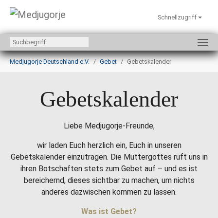
Schnellzugriff
Zum Hauptinhalt springen
Sie sind hier:
Medjugorje Deutschland e.V.
Gebet
Gebetskalender
Gebetskalender
Liebe Medjugorje-Freunde,
wir laden Euch herzlich ein, Euch in unseren
Gebetskalender einzutragen. Die Muttergottes ruft uns in
ihren Botschaften stets zum Gebet auf – und es ist
bereichernd, dieses sichtbar zu machen, um nichts
anderes dazwischen kommen zu lassen.
Was ist Gebet?