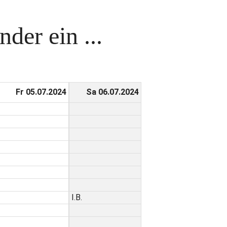
der ein ...
Fr 05.07.2024
Sa 06.07.2024
I.B.