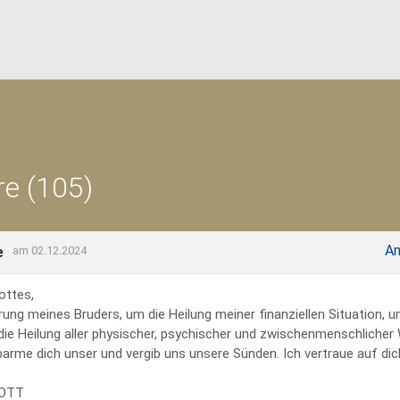
e (105)
An
e
am 02.12.2024
ottes,
rung meines Bruders, um die Heilung meiner finanziellen Situation, 
 die Heilung aller physischer, psychischer und zwischenmenschliche
erbarme dich unser und vergib uns unsere Sünden. Ich vertraue auf dich
GOTT