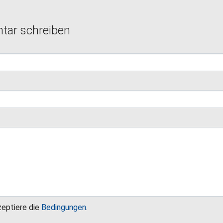
ar schreiben
zeptiere die
Bedingungen
.