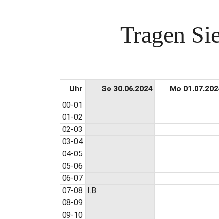
Tragen Sie
Uhr
So 30.06.2024
Mo 01.07.202
00-01
01-02
02-03
03-04
04-05
05-06
06-07
07-08
I.B.
08-09
09-10