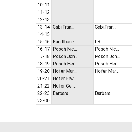
10-11
11-12
12-13
13-14
Gabi,Fran…
Gabi,Fran…
14-15
15-16
Kandlbaue…
I.B.
16-17
Posch Nic…
Posch Nic…
17-18
Posch Joh…
Posch Joh…
18-19
Posch Her…
Posch Her…
19-20
Hofer Mar…
Hofer Mar…
20-21
Hofer Erw…
21-22
Hofer Ger…
22-23
Barbara
Barbara
23-00