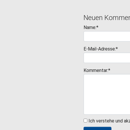
Neuen Komment
Name:*
E-Mail-Adresse:*
Kommentar:*
Ich verstehe und ak