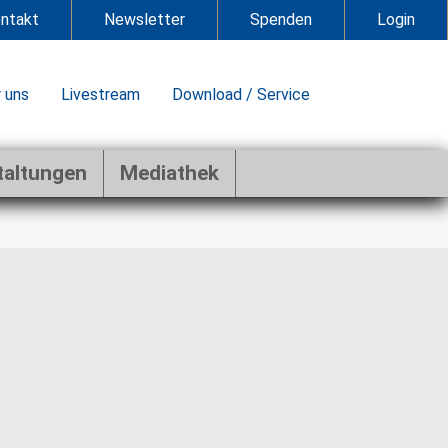
ntakt
Newsletter
Spenden
Login
 uns
Livestream
Download / Service
taltungen
Mediathek