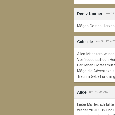
Deniz Ucaner
am 09
Mögen Gottes Herzens
Gabriele
am 03.12.20
Allen Mitbetern wünsc
Vorfreude auf den Hei
Der lieben Gottesmutte
Möge die Adventszeit e
Treu im Gebet und in 
Alice
am 20.06.2023
Liebe Mutter, ich bit
wieder zu JESUS und Di