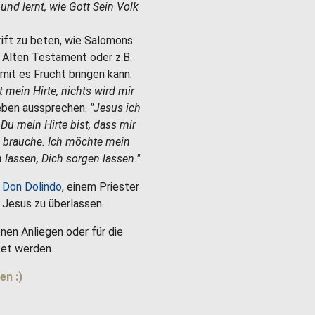
e und lernt, wie Gott Sein Volk
hrift zu beten, wie Salomons
m Alten Testament oder z.B.
mit es Frucht bringen kann.
st mein Hirte, nichts wird mir
Leben aussprechen.
"Jesus ich
 Du mein Hirte bist, dass mir
h brauche. Ich möchte mein
 lassen, Dich sorgen lassen."
 Don Dolindo
, einem Priester
es Jesus zu überlassen.
nen Anliegen oder für die
et werden.
en :)