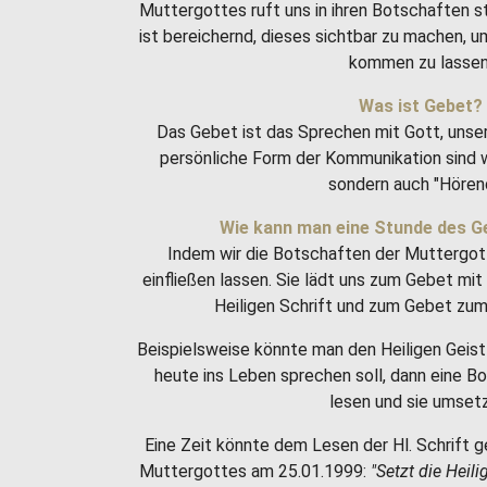
Muttergottes ruft uns in ihren Botschaften 
ist bereichernd, dieses sichtbar zu machen, 
kommen zu lassen
Was ist Gebet?
Das Gebet ist das Sprechen mit Gott, unse
persönliche Form der Kommunikation sind w
sondern auch "Hören
Wie kann man eine Stunde des G
Indem wir die Botschaften der Muttergot
einfließen lassen. Sie lädt uns zum Gebet m
Heiligen Schrift und zum Gebet zum 
Beispielsweise könnte man den Heiligen Geist 
heute ins Leben sprechen soll, dann eine 
lesen und sie umset
Eine Zeit könnte dem Lesen der Hl. Schrift g
Muttergottes am 25.01.1999:
"Setzt die Heili