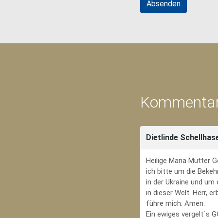
Kommentar
Dietlinde Schellhas
Heilige Maria Mutter G
ich bitte um die Bekeh
in der Ukraine und um
in dieser Welt. Herr, 
führe mich. Amen.
Ein ewiges vergelt`s 