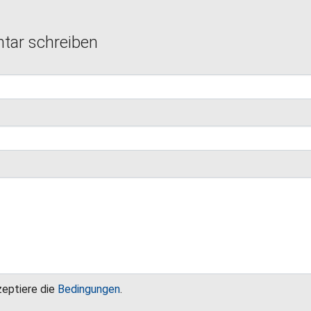
ar schreiben
zeptiere die
Bedingungen
.