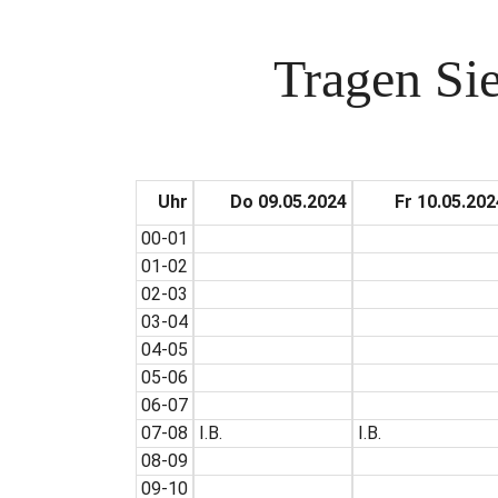
Tragen Sie
Uhr
Do 09.05.2024
Fr 10.05.202
00-01
01-02
02-03
03-04
04-05
05-06
06-07
07-08
I.B.
I.B.
08-09
09-10