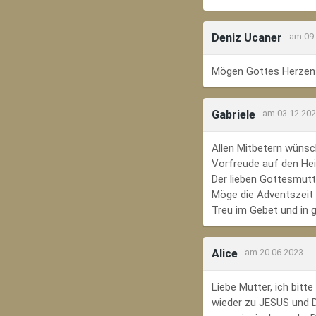
Deniz Ucaner
am 09
Mögen Gottes Herzens
Gabriele
am 03.12.20
Allen Mitbetern wünsc
Vorfreude auf den Hei
Der lieben Gottesmutte
Möge die Adventszeit e
Treu im Gebet und in 
Alice
am 20.06.2023
Liebe Mutter, ich bit
wieder zu JESUS und Di