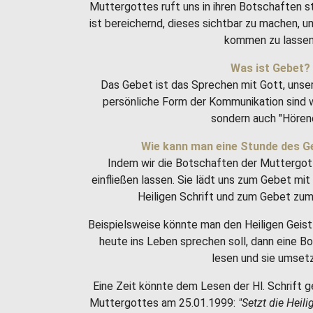
Muttergottes ruft uns in ihren Botschaften 
ist bereichernd, dieses sichtbar zu machen, 
kommen zu lassen
Was ist Gebet?
Das Gebet ist das Sprechen mit Gott, unse
persönliche Form der Kommunikation sind w
sondern auch "Hören
Wie kann man eine Stunde des G
Indem wir die Botschaften der Muttergot
einfließen lassen. Sie lädt uns zum Gebet m
Heiligen Schrift und zum Gebet zum 
Beispielsweise könnte man den Heiligen Geist 
heute ins Leben sprechen soll, dann eine 
lesen und sie umset
Eine Zeit könnte dem Lesen der Hl. Schrift g
Muttergottes am 25.01.1999:
"Setzt die Heili