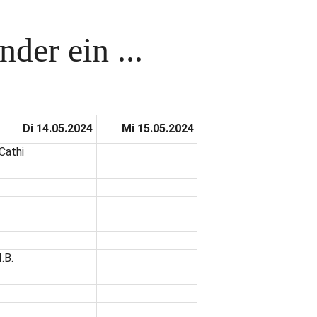
der ein ...
Di 14.05.2024
Mi 15.05.2024
Cathi
I.B.