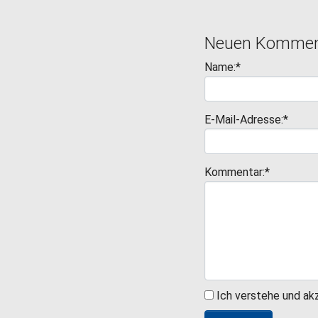
Neuen Komment
Name:*
E-Mail-Adresse:*
Kommentar:*
Ich verstehe und ak