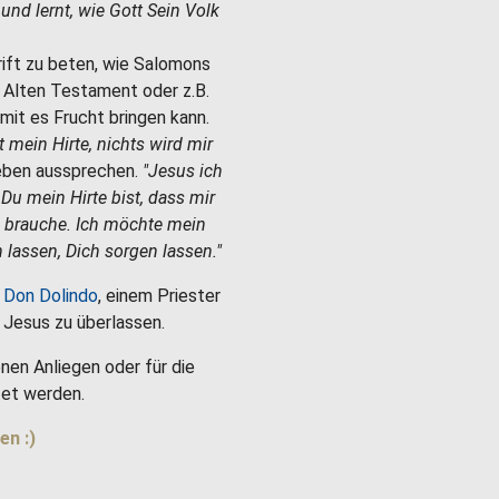
e und lernt, wie Gott Sein Volk
hrift zu beten, wie Salomons
m Alten Testament oder z.B.
mit es Frucht bringen kann.
st mein Hirte, nichts wird mir
Leben aussprechen.
"Jesus ich
 Du mein Hirte bist, dass mir
h brauche. Ich möchte mein
 lassen, Dich sorgen lassen."
 Don Dolindo
, einem Priester
es Jesus zu überlassen.
nen Anliegen oder für die
et werden.
en :)