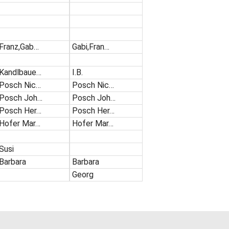
Franz,Gab…
Gabi,Fran…
Kandlbaue…
I.B.
Posch Nic…
Posch Nic…
Posch Joh…
Posch Joh…
Posch Her…
Posch Her…
Hofer Mar…
Hofer Mar…
Susi
Barbara
Barbara
Georg