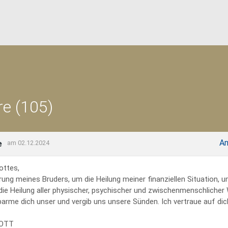
e (105)
An
e
am 02.12.2024
ottes,
rung meines Bruders, um die Heilung meiner finanziellen Situation, 
 die Heilung aller physischer, psychischer und zwischenmenschliche
erbarme dich unser und vergib uns unsere Sünden. Ich vertraue auf dich
GOTT