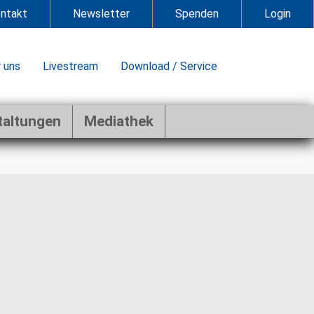
ntakt
Newsletter
Spenden
Login
 uns
Livestream
Download / Service
taltungen
Mediathek