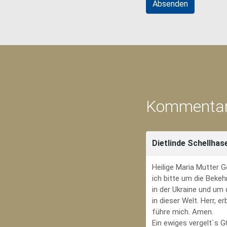
Kommentar
Dietlinde Schellhas
Heilige Maria Mutter G
ich bitte um die Bekeh
in der Ukraine und um
in dieser Welt. Herr, 
führe mich. Amen.
Ein ewiges vergelt`s 