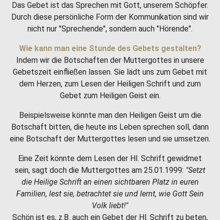
Das Gebet ist das Sprechen mit Gott, unserem Schöpfer.
Durch diese persönliche Form der Kommunikation sind wir
nicht nur "Sprechende", sondern auch "Hörende".
Wie kann man eine Stunde des Gebets gestalten?
Indem wir die Botschaften der Muttergottes in unsere
Gebetszeit einfließen lassen. Sie lädt uns zum Gebet mit
dem Herzen, zum Lesen der Heiligen Schrift und zum
Gebet zum Heiligen Geist ein.
Beispielsweise könnte man den Heiligen Geist um die
Botschaft bitten, die heute ins Leben sprechen soll, dann
eine Botschaft der Muttergottes lesen und sie umsetzen.
Eine Zeit könnte dem Lesen der Hl. Schrift gewidmet
sein, sagt doch die Muttergottes am 25.01.1999:
"Setzt
die Heilige Schrift an einen sichtbaren Platz in euren
Familien, lest sie, betrachtet sie und lernt, wie Gott Sein
Volk liebt!"
Schön ist es, z.B. auch ein Gebet der Hl. Schrift zu beten,