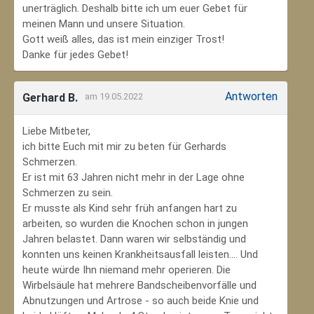
unerträglich. Deshalb bitte ich um euer Gebet für
meinen Mann und unsere Situation.
Gott weiß alles, das ist mein einziger Trost!
Danke für jedes Gebet!
Antworten
Gerhard B.
am 19.05.2022
Liebe Mitbeter,
ich bitte Euch mit mir zu beten für Gerhards
Schmerzen.
Er ist mit 63 Jahren nicht mehr in der Lage ohne
Schmerzen zu sein.
Er musste als Kind sehr früh anfangen hart zu
arbeiten, so wurden die Knochen schon in jungen
Jahren belastet. Dann waren wir selbständig und
konnten uns keinen Krankheitsausfall leisten.... Und
heute würde Ihn niemand mehr operieren. Die
Wirbelsäule hat mehrere Bandscheibenvorfälle und
Abnutzungen und Artrose - so auch beide Knie und