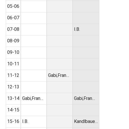
05-06
06-07
07-08
I.B.
08-09
09-10
10-11
11-12
Gabi,Fran…
12-13
13-14
Gabi,Fran…
Gabi,Fran…
14-15
15-16
I.B.
Kandlbaue…