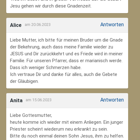
Jesu gehen wir durch diese Gnadenzeit.
Antworten
Alice
am 20.06.2023
Liebe Mutter, ich bitte für meinen Bruder um die Gnade
der Bekehrung, auch dass meine Familie wieder zu
JESUS und Dir zurückkehrt und es Friede wird in meiner
Familie. Für unseren Pfarrer, dass er marianisch werde.
Dass ich weniger Schmerzen habe.
Ich vertraue Dir und danke für alles, auch die Gebete
der Gläubigen.
Antworten
Anita
am 15.06.2023
Liebe Gottesmutter,
heute komme ich wieder mit einem Anliegen. Ein junger
Priester scheint wiederum neu erkrankt zu sein.
Bitte du noch einmal deinen Sohn Jesus, ihm zu helfen.