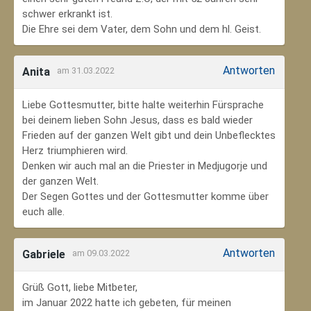
schwer erkrankt ist.
Die Ehre sei dem Vater, dem Sohn und dem hl. Geist.
Antworten
Anita
am 31.03.2022
Liebe Gottesmutter, bitte halte weiterhin Fürsprache
bei deinem lieben Sohn Jesus, dass es bald wieder
Frieden auf der ganzen Welt gibt und dein Unbeflecktes
Herz triumphieren wird.
Denken wir auch mal an die Priester in Medjugorje und
der ganzen Welt.
Der Segen Gottes und der Gottesmutter komme über
euch alle.
Antworten
Gabriele
am 09.03.2022
Grüß Gott, liebe Mitbeter,
im Januar 2022 hatte ich gebeten, für meinen