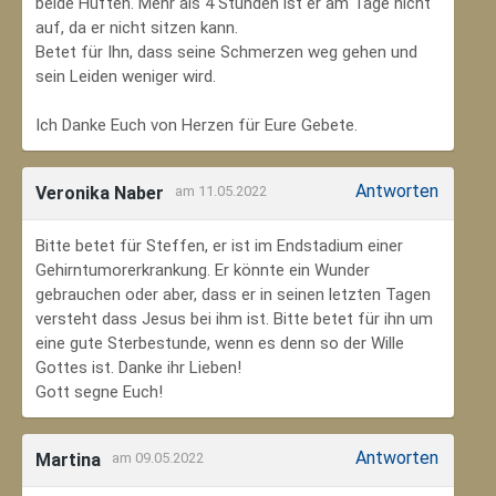
beide Hüften. Mehr als 4 Stunden ist er am Tage nicht
auf, da er nicht sitzen kann.
Betet für Ihn, dass seine Schmerzen weg gehen und
sein Leiden weniger wird.
Ich Danke Euch von Herzen für Eure Gebete.
Antworten
Veronika Naber
am 11.05.2022
Bitte betet für Steffen, er ist im Endstadium einer
Gehirntumorerkrankung. Er könnte ein Wunder
gebrauchen oder aber, dass er in seinen letzten Tagen
versteht dass Jesus bei ihm ist. Bitte betet für ihn um
eine gute Sterbestunde, wenn es denn so der Wille
Gottes ist. Danke ihr Lieben!
Gott segne Euch!
Antworten
Martina
am 09.05.2022