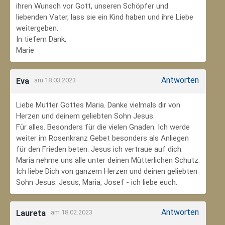
ihren Wunsch vor Gott, unseren Schöpfer und
liebenden Vater, lass sie ein Kind haben und ihre Liebe
weitergeben.
In tiefem Dank,
Marie
Antworten
Eva
am 18.03.2023
Liebe Mutter Gottes Maria. Danke vielmals dir von
Herzen und deinem geliebten Sohn Jesus.
Für alles. Besonders für die vielen Gnaden. Ich werde
weiter im Rosenkranz Gebet besonders als Anliegen
für den Frieden beten. Jesus ich vertraue auf dich.
Maria nehme uns alle unter deinen Mütterlichen Schutz.
Ich liebe Dich von ganzem Herzen und deinen geliebten
Sohn Jesus. Jesus, Maria, Josef - ich liebe euch.
Antworten
Laureta
am 18.02.2023