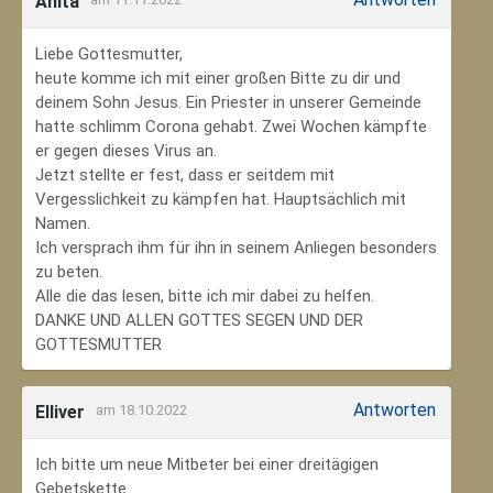
Anita
Liebe Gottesmutter,
heute komme ich mit einer großen Bitte zu dir und
deinem Sohn Jesus. Ein Priester in unserer Gemeinde
hatte schlimm Corona gehabt. Zwei Wochen kämpfte
er gegen dieses Virus an.
Jetzt stellte er fest, dass er seitdem mit
Vergesslichkeit zu kämpfen hat. Hauptsächlich mit
Namen.
Ich versprach ihm für ihn in seinem Anliegen besonders
zu beten.
Alle die das lesen, bitte ich mir dabei zu helfen.
DANKE UND ALLEN GOTTES SEGEN UND DER
GOTTESMUTTER
Antworten
Elliver
am 18.10.2022
Ich bitte um neue Mitbeter bei einer dreitägigen
Gebetskette.