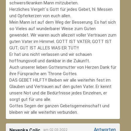
schwerstkranken Mann mitzubeten.
Herzliches Vergelt´s Gott für jedes Gebet, hl. Messen
und Opferkerzen von euch allen.
Mein Mann ist auf dem Weg der Besserung. Es hat sich
so Vieles auf wunderbarer Weise zum Guten
gewendet. Wir waren auch allezeit voller Vertrauen zum
guten Vater im Himmel. GOTT IST VATER; GOTT IST
GUT; GUT IST ALLES WAS ER TUT!!
Er hat uns nicht verlassen und wir schauen
hoffnungsvoll und dankbar in die Zukunft.
Auch unserer lieben Gottesmutter von Herzen Dank für
ihre Fürsprache am Throne Gottes.
DAS GEBET HILFT!! Bleiben wir alle weiterhin fest im
Glauben und Vertrauen auf den guten Vater. Er kennt
unsere Not und die Bedürfnisse jedes Einzelnen, er
sorgt gut für uns alle.
Gottes Segen der ganzen Gebetsgemeinschaft und
bleiben wir alle weiterhin verbunden.
Antworten
Nevenka Colic
am 02.03.2022