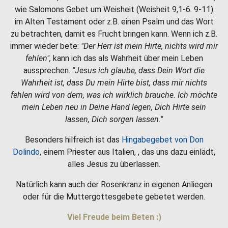
wie Salomons Gebet um Weisheit (Weisheit 9,1-6. 9-11)
im Alten Testament oder z.B. einen Psalm und das Wort
zu betrachten, damit es Frucht bringen kann. Wenn ich z.B.
immer wieder bete:
"Der Herr ist mein Hirte, nichts wird mir
fehlen",
kann ich das als Wahrheit über mein Leben
aussprechen.
"Jesus ich glaube, dass Dein Wort die
Wahrheit ist, dass Du mein Hirte bist, dass mir nichts
fehlen wird von dem, was ich wirklich brauche. Ich möchte
mein Leben neu in Deine Hand legen, Dich Hirte sein
lassen, Dich sorgen lassen."
Besonders hilfreich ist das
Hingabegebet von Don
Dolindo
, einem Priester aus Italien, , das uns dazu einlädt,
alles Jesus zu überlassen.
Natürlich kann auch der Rosenkranz in eigenen Anliegen
oder für die Muttergottesgebete gebetet werden.
Viel Freude beim Beten :)