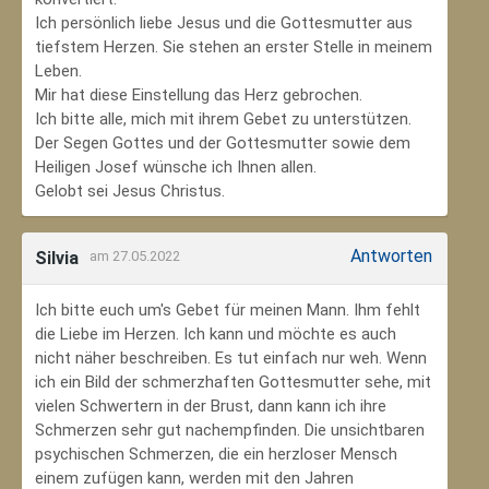
Ich persönlich liebe Jesus und die Gottesmutter aus
tiefstem Herzen. Sie stehen an erster Stelle in meinem
Leben.
Mir hat diese Einstellung das Herz gebrochen.
Ich bitte alle, mich mit ihrem Gebet zu unterstützen.
Der Segen Gottes und der Gottesmutter sowie dem
Heiligen Josef wünsche ich Ihnen allen.
Gelobt sei Jesus Christus.
Antworten
Silvia
am 27.05.2022
Ich bitte euch um's Gebet für meinen Mann. Ihm fehlt
die Liebe im Herzen. Ich kann und möchte es auch
nicht näher beschreiben. Es tut einfach nur weh. Wenn
ich ein Bild der schmerzhaften Gottesmutter sehe, mit
vielen Schwertern in der Brust, dann kann ich ihre
Schmerzen sehr gut nachempfinden. Die unsichtbaren
psychischen Schmerzen, die ein herzloser Mensch
einem zufügen kann, werden mit den Jahren