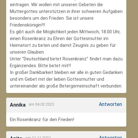
eintragen. Wir wollen mit unseren Gebeten die
Muttergottes unterstützen in ihrer schweren Aufgaben
besonders um den Frieden. Sie ist unsere
Friedenskönigin!!!
Es gibt auch die Möglichkeit jeden Mittwoch, 18.00 Uhr,
einen Rosenkranz zu Ehren der Gottesmutter im
Heimatort zu beten und damit Zeugnis zu geben für
unseren Glauben.
Unter "Deutschland betet Rosenkranz" findet man dazu
Ergänzendes. Bitte betet mit!!
In großer Dankbarkeit bleiben wir alle in guten Gedanken
und im Gebet mit der lieben Gottesmutter und
untereinander als große Betergemeinschaft verbunden.
Antworten
Annika
am 04.02.2023
Ein Rosenkranz für den Frieden!
Antworten
am 11.11.2022