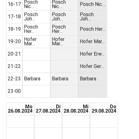
Posch
Posch
16-17
Posch Nic…
Nic…
Nic…
Posch
Posch
Posch
17-18
Joh…
Joh…
Joh…
Posch
Posch
18-19
Posch Her…
Her…
Her…
Hofer
Hofer
19-20
Hofer Mar…
Mar…
Mar…
20-21
Hofer Erw…
21-22
Hofer Ger…
22-23
Barbara
Barbara
Barbara
23-00
Mo
Di
Mi
Do
26.08.2024
27.08.2024
28.08.2024
29.08.2024