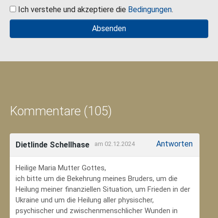
Ich verstehe und akzeptiere die
Bedingungen
.
Kommentare (105)
Antworten
Dietlinde Schellhase
am 02.12.2024
Heilige Maria Mutter Gottes,
ich bitte um die Bekehrung meines Bruders, um die
Heilung meiner finanziellen Situation, um Frieden in der
Ukraine und um die Heilung aller physischer,
psychischer und zwischenmenschlicher Wunden in