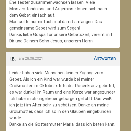
Ehe fester zusammenwachsen lassen. Viele
Missverständnisse und Ärgernisse lösen sich nach
dem Gebet einfach auf.
Man sollte nur einfach mal damit anfangen. Das
gemeinsame Gebet wird zum Segen!
Danke, liebe Gospa für unsere Gebetszeit, vereint mit
Dir und Deinem Sohn Jesus, unserem Herrn.
Antworten
I.B.
am 28.08.2021
Leider haben viele Menschen keinen Zugang zum
Gebet. Als ich ein Kind war wurde bei meiner
Großmutter im Oktober stets der Rosenkranz gebetet,
es war dunkel im Raum und eine Kerze war angezündet.
Ich habe mich ungeheuer geborgen gefühlt. Das weiß
ich jetzt im Alter sehr zu schätzen. Danke an meine
Großmutter, dass ich so in den Glauben eingebunden
wurde.
Danke an die Gottesmutter Maria, dass ich beten kann.