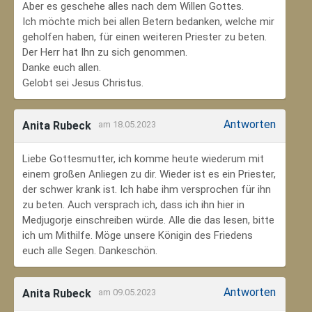
Aber es geschehe alles nach dem Willen Gottes.
Ich möchte mich bei allen Betern bedanken, welche mir
geholfen haben, für einen weiteren Priester zu beten.
Der Herr hat Ihn zu sich genommen.
Danke euch allen.
Gelobt sei Jesus Christus.
Antworten
Anita Rubeck
am 18.05.2023
Liebe Gottesmutter, ich komme heute wiederum mit
einem großen Anliegen zu dir. Wieder ist es ein Priester,
der schwer krank ist. Ich habe ihm versprochen für ihn
zu beten. Auch versprach ich, dass ich ihn hier in
Medjugorje einschreiben würde. Alle die das lesen, bitte
ich um Mithilfe. Möge unsere Königin des Friedens
euch alle Segen. Dankeschön.
Antworten
Anita Rubeck
am 09.05.2023