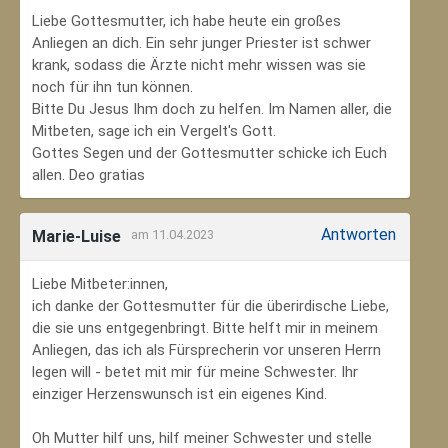
Liebe Gottesmutter, ich habe heute ein großes
Anliegen an dich. Ein sehr junger Priester ist schwer
krank, sodass die Ärzte nicht mehr wissen was sie
noch für ihn tun können.
Bitte Du Jesus Ihm doch zu helfen. Im Namen aller, die
Mitbeten, sage ich ein Vergelt's Gott.
Gottes Segen und der Gottesmutter schicke ich Euch
allen. Deo gratias
Antworten
Marie-Luise
am 11.04.2023
Liebe Mitbeter:innen,
ich danke der Gottesmutter für die überirdische Liebe,
die sie uns entgegenbringt. Bitte helft mir in meinem
Anliegen, das ich als Fürsprecherin vor unseren Herrn
legen will - betet mit mir für meine Schwester. Ihr
einziger Herzenswunsch ist ein eigenes Kind.
Oh Mutter hilf uns, hilf meiner Schwester und stelle