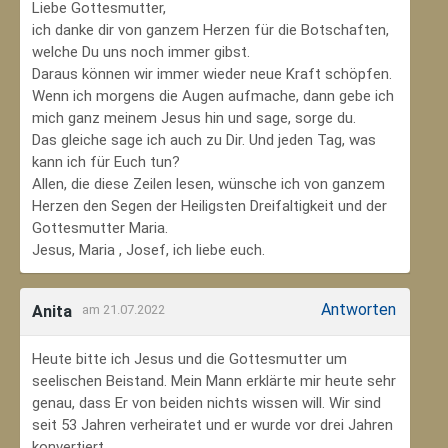
Liebe Gottesmutter,
ich danke dir von ganzem Herzen für die Botschaften,
welche Du uns noch immer gibst.
Daraus können wir immer wieder neue Kraft schöpfen.
Wenn ich morgens die Augen aufmache, dann gebe ich
mich ganz meinem Jesus hin und sage, sorge du.
Das gleiche sage ich auch zu Dir. Und jeden Tag, was
kann ich für Euch tun?
Allen, die diese Zeilen lesen, wünsche ich von ganzem
Herzen den Segen der Heiligsten Dreifaltigkeit und der
Gottesmutter Maria.
Jesus, Maria , Josef, ich liebe euch.
Antworten
Anita
am 21.07.2022
Heute bitte ich Jesus und die Gottesmutter um
seelischen Beistand. Mein Mann erklärte mir heute sehr
genau, dass Er von beiden nichts wissen will. Wir sind
seit 53 Jahren verheiratet und er wurde vor drei Jahren
konvertiert.