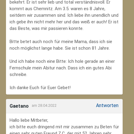
bekehrt. Er ist sehr lieb und total verständnisvoll. Er
kommt aus Chemnitz. Am 3.5. waren es 8 Jahre,
seitdem wir zusammen sind. Ich liebe ihn unendlich und
ich gebe ihn nicht mehr her und das weiß er auch! Er ist
das Beste, was mir passieren konnte.
Bitte betet auch noch für meine Mama, dass ich sie
noch möglichst lange habe. Sie ist schon 81 Jahre.
Und ich habe noch eine Bitte: Ich hole gerade an einer
Fernschule mein Abitur nach. Dass ich ein gutes Abi
schreibe.
Ich danke Euch für Euer Gebet!
Antworten
Gaetano
am 28.04.2022
Hallo liebe Mitbeter,
ich bitte euch dringend mit mir zusammen zu Beten für
einen sehr guten Freund Z.C, der mit 52 Jahren sehr