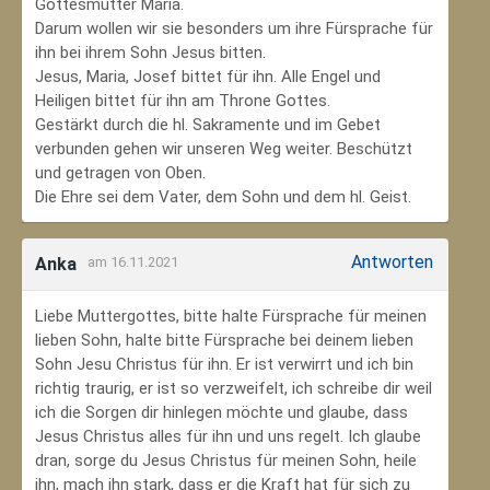
Gottesmutter Maria.
Darum wollen wir sie besonders um ihre Fürsprache für
ihn bei ihrem Sohn Jesus bitten.
Jesus, Maria, Josef bittet für ihn. Alle Engel und
Heiligen bittet für ihn am Throne Gottes.
Gestärkt durch die hl. Sakramente und im Gebet
verbunden gehen wir unseren Weg weiter. Beschützt
und getragen von Oben.
Die Ehre sei dem Vater, dem Sohn und dem hl. Geist.
Antworten
Anka
am 16.11.2021
Liebe Muttergottes, bitte halte Fürsprache für meinen
lieben Sohn, halte bitte Fürsprache bei deinem lieben
Sohn Jesu Christus für ihn. Er ist verwirrt und ich bin
richtig traurig, er ist so verzweifelt, ich schreibe dir weil
ich die Sorgen dir hinlegen möchte und glaube, dass
Jesus Christus alles für ihn und uns regelt. Ich glaube
dran, sorge du Jesus Christus für meinen Sohn‚ heile
ihn, mach ihn stark, dass er die Kraft hat für sich zu