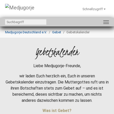
Schnellzugriff
Zum Hauptinhalt springen
Sie sind hier:
Medjugorje Deutschland e.V.
Gebet
Gebetskalender
Gebetskalender
Liebe Medjugorje-Freunde,
wir laden Euch herzlich ein, Euch in unseren
Gebetskalender einzutragen. Die Muttergottes ruft uns in
ihren Botschaften stets zum Gebet auf – und es ist
bereichernd, dieses sichtbar zu machen, um nichts
anderes dazwischen kommen zu lassen.
Was ist Gebet?