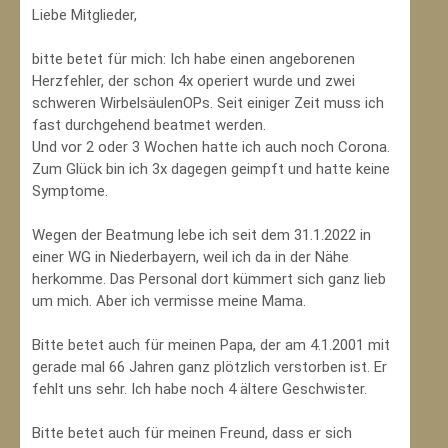
Liebe Mitglieder,
bitte betet für mich: Ich habe einen angeborenen
Herzfehler, der schon 4x operiert wurde und zwei
schweren WirbelsäulenOPs. Seit einiger Zeit muss ich
fast durchgehend beatmet werden.
Und vor 2 oder 3 Wochen hatte ich auch noch Corona.
Zum Glück bin ich 3x dagegen geimpft und hatte keine
Symptome.
Wegen der Beatmung lebe ich seit dem 31.1.2022 in
einer WG in Niederbayern, weil ich da in der Nähe
herkomme. Das Personal dort kümmert sich ganz lieb
um mich. Aber ich vermisse meine Mama.
Bitte betet auch für meinen Papa, der am 4.1.2001 mit
gerade mal 66 Jahren ganz plötzlich verstorben ist. Er
fehlt uns sehr. Ich habe noch 4 ältere Geschwister.
Bitte betet auch für meinen Freund, dass er sich