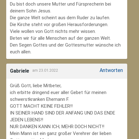
Du bist doch unsere Mutter und Fürsprecherin bei
deinem Sohn Jesus.
Die ganze Welt scheint aus dem Ruder zu laufen.
Die Kirche steht vor großen Herausforderungen.
Viele wollen von Gott nichts mehr wissen.
Beten wir für alle Menschen auf der ganzen Welt.
Den Segen Gottes und der Gottesmutter wünsche ich
euch allen.
Antworten
Gabriele
am 23.01.2022
Grüß Gott, liebe Mitbeter,
ich erbitte dringend euer aller Gebet für meinen
schwerstkranken Ehemann F.
GOTT MACHT KEINE FEHLER!!
IN SEINER HAND SIND DER ANFANG UND DAS ENDE
JEDEN LEBENS!!
NUR DANKEN KANN ICH; MEHR DOCH NICHT!!
Mein Mann ist ein ganz großer Verehrer der lieben