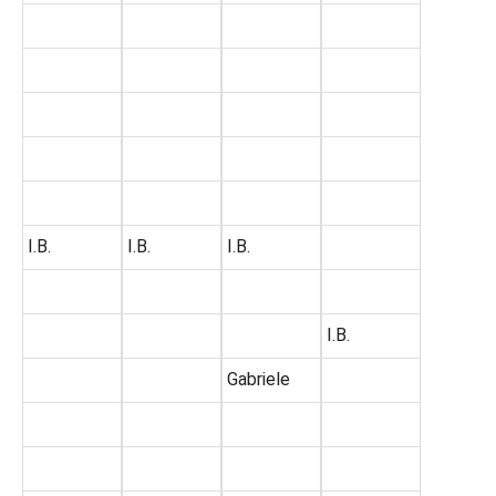
I.B.
I.B.
I.B.
I.B.
Gabriele