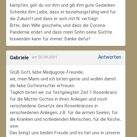
kämpfen, geh du vor ihm und gib ihm gute Gedanken.
Schenke ihm Liebe, dass er beziehungsfähig wird für
die Zukunft und dass er sich mit N. verträgt.
Bitte, dein Wille geschehe, und dass die Corona-
Pandemie endet und dass mein Sohn seine Süchte
loswerden kann für immer. Danke dafür!
Antworten
Gabriele
am 02.09.2021
Grüß Gott, liebe Medjugorje-Freunde,
wir, mein Mann und ich beten gerne und wollen damit
die liebe Gottesmutter erfreuen.
Täglich beten wir zur festgelegten Zeit 1 Rosenkranz
für die Mutter Gottes in ihren Anliegen und noch
verschiedene Gesetze des Rosenkranzes in
verschiedenen Anliegen, z.B. für die armen Seelen, für
die Kranken und notleidenden Menschen, für die Kirche,
usw.
Das bringt uns beiden Freude und es hat uns in unserer