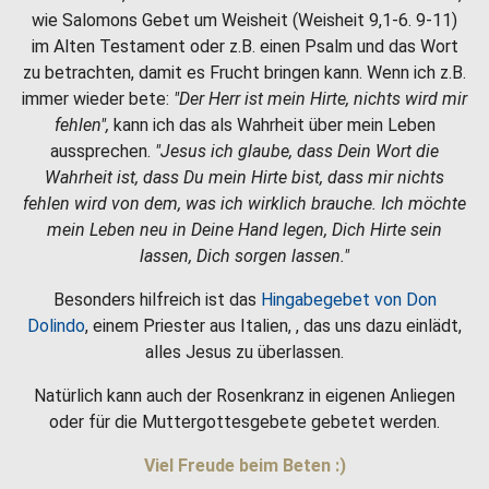
wie Salomons Gebet um Weisheit (Weisheit 9,1-6. 9-11)
im Alten Testament oder z.B. einen Psalm und das Wort
zu betrachten, damit es Frucht bringen kann. Wenn ich z.B.
immer wieder bete:
"Der Herr ist mein Hirte, nichts wird mir
fehlen",
kann ich das als Wahrheit über mein Leben
aussprechen.
"Jesus ich glaube, dass Dein Wort die
Wahrheit ist, dass Du mein Hirte bist, dass mir nichts
fehlen wird von dem, was ich wirklich brauche. Ich möchte
mein Leben neu in Deine Hand legen, Dich Hirte sein
lassen, Dich sorgen lassen."
Besonders hilfreich ist das
Hingabegebet von Don
Dolindo
, einem Priester aus Italien, , das uns dazu einlädt,
alles Jesus zu überlassen.
Natürlich kann auch der Rosenkranz in eigenen Anliegen
oder für die Muttergottesgebete gebetet werden.
Viel Freude beim Beten :)