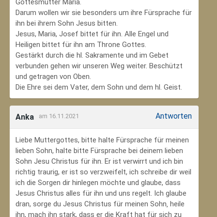
Gottesmutter Maria.
Darum wollen wir sie besonders um ihre Fürsprache für
ihn bei ihrem Sohn Jesus bitten.
Jesus, Maria, Josef bittet für ihn. Alle Engel und
Heiligen bittet für ihn am Throne Gottes.
Gestärkt durch die hl. Sakramente und im Gebet
verbunden gehen wir unseren Weg weiter. Beschützt
und getragen von Oben.
Die Ehre sei dem Vater, dem Sohn und dem hl. Geist.
Antworten
Anka
am 16.11.2021
Liebe Muttergottes, bitte halte Fürsprache für meinen
lieben Sohn, halte bitte Fürsprache bei deinem lieben
Sohn Jesu Christus für ihn. Er ist verwirrt und ich bin
richtig traurig, er ist so verzweifelt, ich schreibe dir weil
ich die Sorgen dir hinlegen möchte und glaube, dass
Jesus Christus alles für ihn und uns regelt. Ich glaube
dran, sorge du Jesus Christus für meinen Sohn‚ heile
ihn, mach ihn stark, dass er die Kraft hat für sich zu