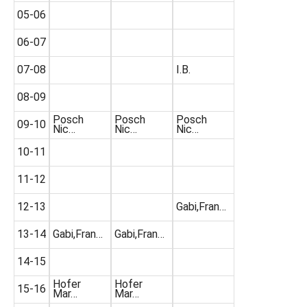
05-06
06-07
07-08
I.B.
08-09
Posch
Posch
Posch
09-10
Nic…
Nic…
Nic…
10-11
11-12
12-13
Gabi,Fran…
13-14
Gabi,Fran…
Gabi,Fran…
14-15
Hofer
Hofer
15-16
Mar…
Mar…