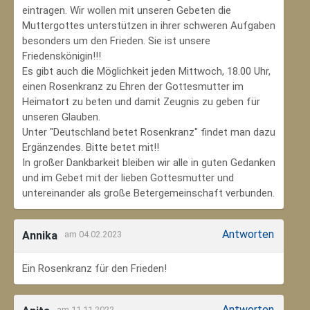
eintragen. Wir wollen mit unseren Gebeten die
Muttergottes unterstützen in ihrer schweren Aufgaben
besonders um den Frieden. Sie ist unsere
Friedenskönigin!!!
Es gibt auch die Möglichkeit jeden Mittwoch, 18.00 Uhr,
einen Rosenkranz zu Ehren der Gottesmutter im
Heimatort zu beten und damit Zeugnis zu geben für
unseren Glauben.
Unter "Deutschland betet Rosenkranz" findet man dazu
Ergänzendes. Bitte betet mit!!
In großer Dankbarkeit bleiben wir alle in guten Gedanken
und im Gebet mit der lieben Gottesmutter und
untereinander als große Betergemeinschaft verbunden.
Antworten
Annika
am 04.02.2023
Ein Rosenkranz für den Frieden!
Antworten
am 11.11.2022