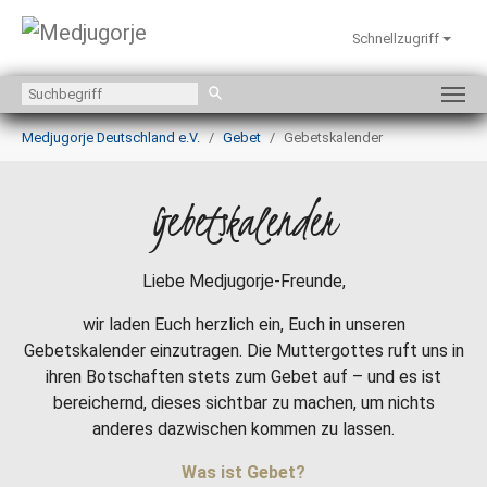
Schnellzugriff
Zum Hauptinhalt springen
Sie sind hier:
Medjugorje Deutschland e.V.
Gebet
Gebetskalender
Gebetskalender
Liebe Medjugorje-Freunde,
wir laden Euch herzlich ein, Euch in unseren
Gebetskalender einzutragen. Die Muttergottes ruft uns in
ihren Botschaften stets zum Gebet auf – und es ist
bereichernd, dieses sichtbar zu machen, um nichts
anderes dazwischen kommen zu lassen.
Was ist Gebet?