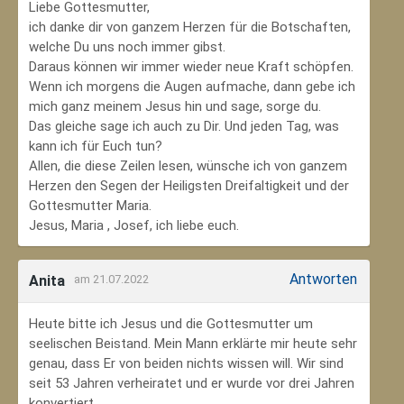
Liebe Gottesmutter,
ich danke dir von ganzem Herzen für die Botschaften,
welche Du uns noch immer gibst.
Daraus können wir immer wieder neue Kraft schöpfen.
Wenn ich morgens die Augen aufmache, dann gebe ich
mich ganz meinem Jesus hin und sage, sorge du.
Das gleiche sage ich auch zu Dir. Und jeden Tag, was
kann ich für Euch tun?
Allen, die diese Zeilen lesen, wünsche ich von ganzem
Herzen den Segen der Heiligsten Dreifaltigkeit und der
Gottesmutter Maria.
Jesus, Maria , Josef, ich liebe euch.
Antworten
Anita
am 21.07.2022
Heute bitte ich Jesus und die Gottesmutter um
seelischen Beistand. Mein Mann erklärte mir heute sehr
genau, dass Er von beiden nichts wissen will. Wir sind
seit 53 Jahren verheiratet und er wurde vor drei Jahren
konvertiert.