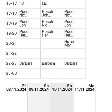
16-17
I.B.
I.B.
Posch
Posch
Posch
17-18
Nic…
Joh…
Nic…
Posch
Posch
Posch
18-19
Joh…
Nic…
Joh…
Posch
Posch
Posch
19-20
Her…
Her…
Her…
Hofer
20-21
Mar…
21-22
22-23
Barbara
Barbara
Barbara
23-00
Fr
Sa
So
Mo
08.11.2024
09.11.2024
10.11.2024
11.11.2024