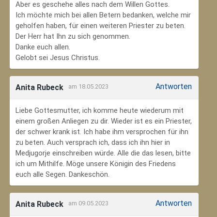
Aber es geschehe alles nach dem Willen Gottes.
Ich möchte mich bei allen Betern bedanken, welche mir
geholfen haben, für einen weiteren Priester zu beten.
Der Herr hat Ihn zu sich genommen.
Danke euch allen.
Gelobt sei Jesus Christus.
Antworten
Anita Rubeck
am 18.05.2023
Liebe Gottesmutter, ich komme heute wiederum mit
einem großen Anliegen zu dir. Wieder ist es ein Priester,
der schwer krank ist. Ich habe ihm versprochen für ihn
zu beten. Auch versprach ich, dass ich ihn hier in
Medjugorje einschreiben würde. Alle die das lesen, bitte
ich um Mithilfe. Möge unsere Königin des Friedens
euch alle Segen. Dankeschön.
Antworten
Anita Rubeck
am 09.05.2023