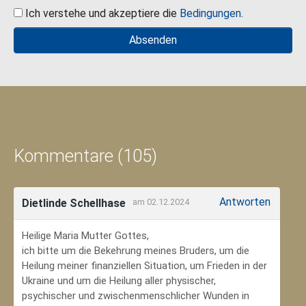
Ich verstehe und akzeptiere die
Bedingungen
.
Kommentare (105)
Antworten
Dietlinde Schellhase
am 02.12.2024
Heilige Maria Mutter Gottes,
ich bitte um die Bekehrung meines Bruders, um die
Heilung meiner finanziellen Situation, um Frieden in der
Ukraine und um die Heilung aller physischer,
psychischer und zwischenmenschlicher Wunden in