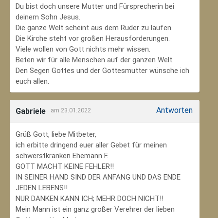
Du bist doch unsere Mutter und Fürsprecherin bei
deinem Sohn Jesus.
Die ganze Welt scheint aus dem Ruder zu laufen.
Die Kirche steht vor großen Herausforderungen.
Viele wollen von Gott nichts mehr wissen.
Beten wir für alle Menschen auf der ganzen Welt.
Den Segen Gottes und der Gottesmutter wünsche ich
euch allen.
Antworten
Gabriele
am 23.01.2022
Grüß Gott, liebe Mitbeter,
ich erbitte dringend euer aller Gebet für meinen
schwerstkranken Ehemann F.
GOTT MACHT KEINE FEHLER!!
IN SEINER HAND SIND DER ANFANG UND DAS ENDE
JEDEN LEBENS!!
NUR DANKEN KANN ICH; MEHR DOCH NICHT!!
Mein Mann ist ein ganz großer Verehrer der lieben