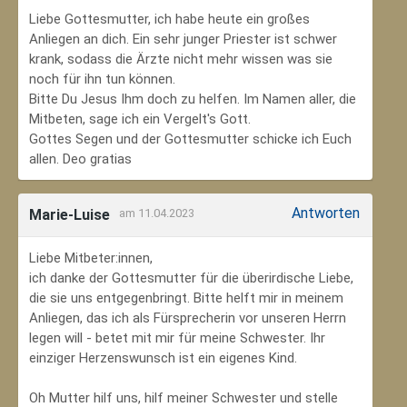
Liebe Gottesmutter, ich habe heute ein großes
Anliegen an dich. Ein sehr junger Priester ist schwer
krank, sodass die Ärzte nicht mehr wissen was sie
noch für ihn tun können.
Bitte Du Jesus Ihm doch zu helfen. Im Namen aller, die
Mitbeten, sage ich ein Vergelt's Gott.
Gottes Segen und der Gottesmutter schicke ich Euch
allen. Deo gratias
Antworten
Marie-Luise
am 11.04.2023
Liebe Mitbeter:innen,
ich danke der Gottesmutter für die überirdische Liebe,
die sie uns entgegenbringt. Bitte helft mir in meinem
Anliegen, das ich als Fürsprecherin vor unseren Herrn
legen will - betet mit mir für meine Schwester. Ihr
einziger Herzenswunsch ist ein eigenes Kind.
Oh Mutter hilf uns, hilf meiner Schwester und stelle