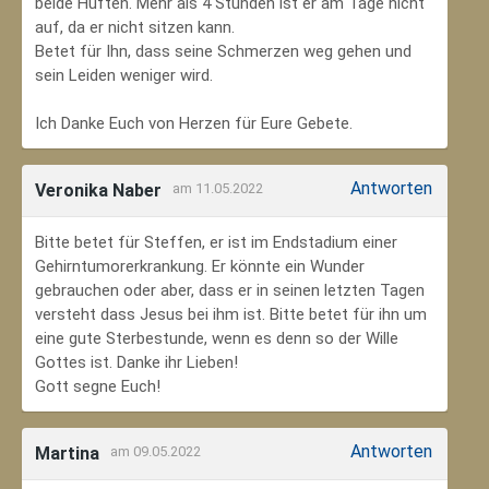
beide Hüften. Mehr als 4 Stunden ist er am Tage nicht
auf, da er nicht sitzen kann.
Betet für Ihn, dass seine Schmerzen weg gehen und
sein Leiden weniger wird.
Ich Danke Euch von Herzen für Eure Gebete.
Antworten
Veronika Naber
am 11.05.2022
Bitte betet für Steffen, er ist im Endstadium einer
Gehirntumorerkrankung. Er könnte ein Wunder
gebrauchen oder aber, dass er in seinen letzten Tagen
versteht dass Jesus bei ihm ist. Bitte betet für ihn um
eine gute Sterbestunde, wenn es denn so der Wille
Gottes ist. Danke ihr Lieben!
Gott segne Euch!
Antworten
Martina
am 09.05.2022