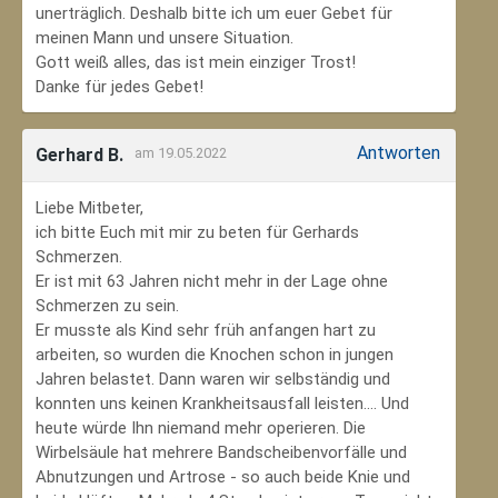
unerträglich. Deshalb bitte ich um euer Gebet für
meinen Mann und unsere Situation.
Gott weiß alles, das ist mein einziger Trost!
Danke für jedes Gebet!
Antworten
Gerhard B.
am 19.05.2022
Liebe Mitbeter,
ich bitte Euch mit mir zu beten für Gerhards
Schmerzen.
Er ist mit 63 Jahren nicht mehr in der Lage ohne
Schmerzen zu sein.
Er musste als Kind sehr früh anfangen hart zu
arbeiten, so wurden die Knochen schon in jungen
Jahren belastet. Dann waren wir selbständig und
konnten uns keinen Krankheitsausfall leisten.... Und
heute würde Ihn niemand mehr operieren. Die
Wirbelsäule hat mehrere Bandscheibenvorfälle und
Abnutzungen und Artrose - so auch beide Knie und