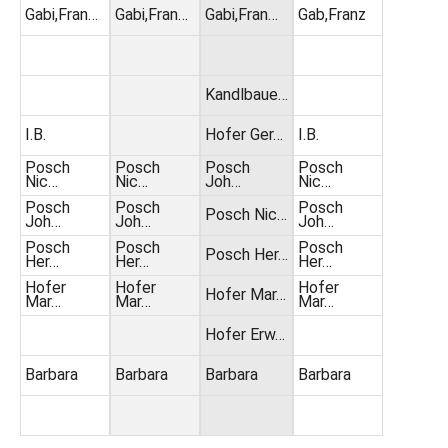
Gabi,Fran…
Gabi,Fran…
Gabi,Fran…
Gab,Franz
Kandlbaue…
I.B.
Hofer Ger…
I.B.
Posch
Posch
Posch
Posch
Nic…
Nic…
Joh…
Nic…
Posch
Posch
Posch
Posch Nic…
Joh…
Joh…
Joh…
Posch
Posch
Posch
Posch Her…
Her…
Her…
Her…
Hofer
Hofer
Hofer
Hofer Mar…
Mar…
Mar…
Mar…
Hofer Erw…
Barbara
Barbara
Barbara
Barbara