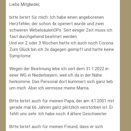
Liebe Mitglieder,
bitte betet für mich: Ich habe einen angeborenen
Herzfehler, der schon 4x operiert wurde und zwei
schweren WirbelsäulenOPs. Seit einiger Zeit muss ich
fast durchgehend beatmet werden.
Und vor 2 oder 3 Wochen hatte ich auch noch Corona.
Zum Glück bin ich 3x dagegen geimpft und hatte keine
Symptome.
Wegen der Beatmung lebe ich seit dem 31.1.2022 in
einer WG in Niederbayern, weil ich da in der Nähe
herkomme. Das Personal dort kümmert sich ganz lieb
um mich. Aber ich vermisse meine Mama.
Bitte betet auch für meinen Papa, der am 4.1.2001 mit
gerade mal 66 Jahren ganz plötzlich verstorben ist. Er
fehlt uns sehr. Ich habe noch 4 ältere Geschwister.
Bitte betet auch für meinen Freund, dass er sich