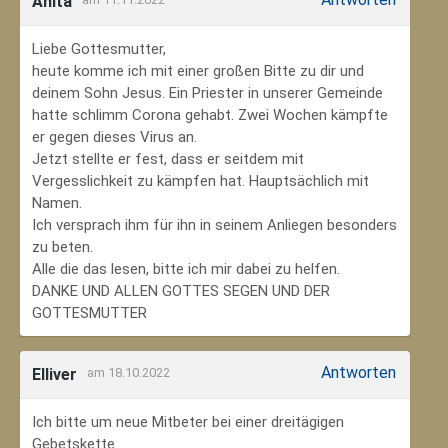
Anita
Liebe Gottesmutter,
heute komme ich mit einer großen Bitte zu dir und
deinem Sohn Jesus. Ein Priester in unserer Gemeinde
hatte schlimm Corona gehabt. Zwei Wochen kämpfte
er gegen dieses Virus an.
Jetzt stellte er fest, dass er seitdem mit
Vergesslichkeit zu kämpfen hat. Hauptsächlich mit
Namen.
Ich versprach ihm für ihn in seinem Anliegen besonders
zu beten.
Alle die das lesen, bitte ich mir dabei zu helfen.
DANKE UND ALLEN GOTTES SEGEN UND DER
GOTTESMUTTER
Antworten
Elliver
am 18.10.2022
Ich bitte um neue Mitbeter bei einer dreitägigen
Gebetskette.