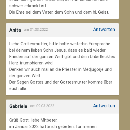
schwer erkrankt ist.
Die Ehre sei dem Vater, dem Sohn und dem hl. Geist.
Antworten
Anita
am 31.03.2022
Liebe Gottesmutter, bitte halte weiterhin Fürsprache
bei deinem lieben Sohn Jesus, dass es bald wieder
Frieden auf der ganzen Welt gibt und dein Unbeflecktes
Herz triumphieren wird.
Denken wir auch mal an die Priester in Medjugorje und
der ganzen Welt.
Der Segen Gottes und der Gottesmutter komme über
euch alle.
Antworten
Gabriele
am 09.03.2022
Grüß Gott, liebe Mitbeter,
im Januar 2022 hatte ich gebeten, für meinen