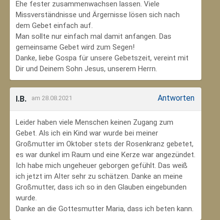
Ehe fester zusammenwachsen lassen. Viele
Missverständnisse und Ärgernisse lösen sich nach
dem Gebet einfach auf.
Man sollte nur einfach mal damit anfangen. Das
gemeinsame Gebet wird zum Segen!
Danke, liebe Gospa für unsere Gebetszeit, vereint mit
Dir und Deinem Sohn Jesus, unserem Herrn.
Antworten
I.B.
am 28.08.2021
Leider haben viele Menschen keinen Zugang zum
Gebet. Als ich ein Kind war wurde bei meiner
Großmutter im Oktober stets der Rosenkranz gebetet,
es war dunkel im Raum und eine Kerze war angezündet.
Ich habe mich ungeheuer geborgen gefühlt. Das weiß
ich jetzt im Alter sehr zu schätzen. Danke an meine
Großmutter, dass ich so in den Glauben eingebunden
wurde.
Danke an die Gottesmutter Maria, dass ich beten kann.