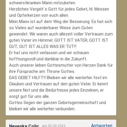
schwerstkranken Mann mitzubeten.
Herzliches Vergelt´s Gott für jedes Gebet, hl. Messen
und Opferkerzen von euch allen.
Mein Mann ist auf dem Weg der Besserung. Es hat sich
so Vieles auf wunderbarer Weise zum Guten
gewendet. Wir waren auch allezeit voller Vertrauen zum
guten Vater im Himmel. GOTT IST VATER; GOTT IST
GUT; GUT IST ALLES WAS ER TUT!!
Er hat uns nicht verlassen und wir schauen
hoffnungsvoll und dankbar in die Zukunft.
Auch unserer lieben Gottesmutter von Herzen Dank für
ihre Fürsprache am Throne Gottes.
DAS GEBET HILFT!! Bleiben wir alle weiterhin fest im
Glauben und Vertrauen auf den guten Vater. Er kennt
unsere Not und die Bedürfnisse jedes Einzelnen, er
sorgt gut für uns alle.
Gottes Segen der ganzen Gebetsgemeinschaft und
bleiben wir alle weiterhin verbunden.
Antworten
Nevenka Colic
am 02.03.2022