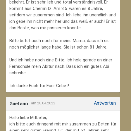
bekehrt. Er ist sehr lieb und total verständnisvoll. Er
kommt aus Chemnitz. Am 3.5. waren es 8 Jahre,
seitdem wir zusammen sind. Ich liebe ihn unendlich und
ich gebe ihn nicht mehr her und das weiß er auch! Er ist
das Beste, was mir passieren konnte.
Bitte betet auch noch für meine Mama, dass ich sie
noch möglichst lange habe. Sie ist schon 81 Jahre.
Und ich habe noch eine Bitte: Ich hole gerade an einer
Fernschule mein Abitur nach. Dass ich ein gutes Abi
schreibe.
Ich danke Euch für Euer Gebet!
Antworten
Gaetano
am 28.04.2022
Hallo liebe Mitbeter,
ich bitte euch dringend mit mir zusammen zu Beten für
einen sehr guten Freund Z.C, der mit 52 Jahren sehr