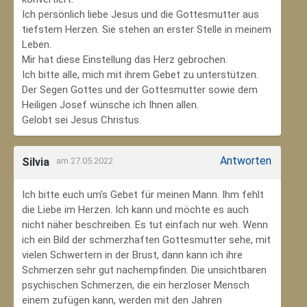
Ich persönlich liebe Jesus und die Gottesmutter aus
tiefstem Herzen. Sie stehen an erster Stelle in meinem
Leben.
Mir hat diese Einstellung das Herz gebrochen.
Ich bitte alle, mich mit ihrem Gebet zu unterstützen.
Der Segen Gottes und der Gottesmutter sowie dem
Heiligen Josef wünsche ich Ihnen allen.
Gelobt sei Jesus Christus.
Antworten
Silvia
am 27.05.2022
Ich bitte euch um's Gebet für meinen Mann. Ihm fehlt
die Liebe im Herzen. Ich kann und möchte es auch
nicht näher beschreiben. Es tut einfach nur weh. Wenn
ich ein Bild der schmerzhaften Gottesmutter sehe, mit
vielen Schwertern in der Brust, dann kann ich ihre
Schmerzen sehr gut nachempfinden. Die unsichtbaren
psychischen Schmerzen, die ein herzloser Mensch
einem zufügen kann, werden mit den Jahren