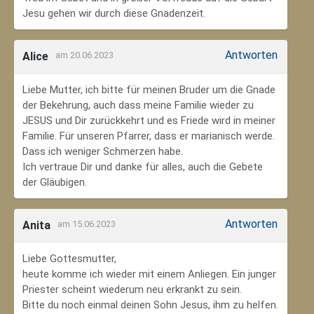
Jesu gehen wir durch diese Gnadenzeit.
Antworten
Alice
am 20.06.2023
Liebe Mutter, ich bitte für meinen Bruder um die Gnade
der Bekehrung, auch dass meine Familie wieder zu
JESUS und Dir zurückkehrt und es Friede wird in meiner
Familie. Für unseren Pfarrer, dass er marianisch werde.
Dass ich weniger Schmerzen habe.
Ich vertraue Dir und danke für alles, auch die Gebete
der Gläubigen.
Antworten
Anita
am 15.06.2023
Liebe Gottesmutter,
heute komme ich wieder mit einem Anliegen. Ein junger
Priester scheint wiederum neu erkrankt zu sein.
Bitte du noch einmal deinen Sohn Jesus, ihm zu helfen.