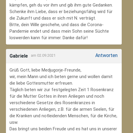
kämpfen, geh du vor ihm und gib ihm gute Gedanken.
Schenke ihm Liebe, dass er beziehungsfähig wird für
die Zukunft und dass er sich mit N. verträgt.
Bitte, dein Wille geschehe, und dass die Corona-
Pandemie endet und dass mein Sohn seine Süchte
loswerden kann für immer. Danke dafür!
Antworten
Gabriele
am 02.09.2021
Grüß Gott, liebe Medjugorje-Freunde,
wir, mein Mann und ich beten gerne und wollen damit
die liebe Gottesmutter erfreuen.
Täglich beten wir zur festgelegten Zeit 1 Rosenkranz
für die Mutter Gottes in ihren Anliegen und noch
verschiedene Gesetze des Rosenkranzes in
verschiedenen Anliegen, z.B. für die armen Seelen, für
die Kranken und notleidenden Menschen, für die Kirche,
usw.
Das bringt uns beiden Freude und es hat uns in unserer