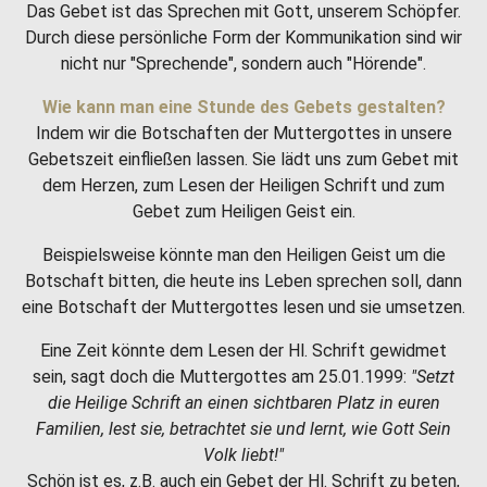
Das Gebet ist das Sprechen mit Gott, unserem Schöpfer.
Durch diese persönliche Form der Kommunikation sind wir
nicht nur "Sprechende", sondern auch "Hörende".
Wie kann man eine Stunde des Gebets gestalten?
Indem wir die Botschaften der Muttergottes in unsere
Gebetszeit einfließen lassen. Sie lädt uns zum Gebet mit
dem Herzen, zum Lesen der Heiligen Schrift und zum
Gebet zum Heiligen Geist ein.
Beispielsweise könnte man den Heiligen Geist um die
Botschaft bitten, die heute ins Leben sprechen soll, dann
eine Botschaft der Muttergottes lesen und sie umsetzen.
Eine Zeit könnte dem Lesen der Hl. Schrift gewidmet
sein, sagt doch die Muttergottes am 25.01.1999:
"Setzt
die Heilige Schrift an einen sichtbaren Platz in euren
Familien, lest sie, betrachtet sie und lernt, wie Gott Sein
Volk liebt!"
Schön ist es, z.B. auch ein Gebet der Hl. Schrift zu beten,