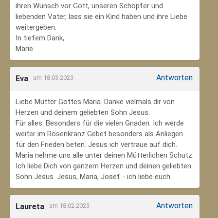
ihren Wunsch vor Gott, unseren Schöpfer und
liebenden Vater, lass sie ein Kind haben und ihre Liebe
weitergeben.
In tiefem Dank,
Marie
Antworten
Eva
am 18.03.2023
Liebe Mutter Gottes Maria. Danke vielmals dir von
Herzen und deinem geliebten Sohn Jesus.
Für alles. Besonders für die vielen Gnaden. Ich werde
weiter im Rosenkranz Gebet besonders als Anliegen
für den Frieden beten. Jesus ich vertraue auf dich.
Maria nehme uns alle unter deinen Mütterlichen Schutz.
Ich liebe Dich von ganzem Herzen und deinen geliebten
Sohn Jesus. Jesus, Maria, Josef - ich liebe euch.
Antworten
Laureta
am 18.02.2023