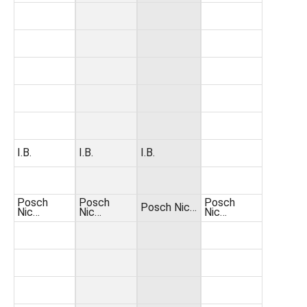
I.B.
I.B.
I.B.
Posch
Posch
Posch
Posch Nic…
Nic…
Nic…
Nic…