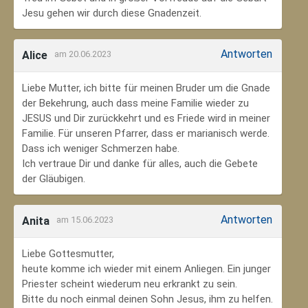
Jesu gehen wir durch diese Gnadenzeit.
Antworten
Alice
am 20.06.2023
Liebe Mutter, ich bitte für meinen Bruder um die Gnade
der Bekehrung, auch dass meine Familie wieder zu
JESUS und Dir zurückkehrt und es Friede wird in meiner
Familie. Für unseren Pfarrer, dass er marianisch werde.
Dass ich weniger Schmerzen habe.
Ich vertraue Dir und danke für alles, auch die Gebete
der Gläubigen.
Antworten
Anita
am 15.06.2023
Liebe Gottesmutter,
heute komme ich wieder mit einem Anliegen. Ein junger
Priester scheint wiederum neu erkrankt zu sein.
Bitte du noch einmal deinen Sohn Jesus, ihm zu helfen.