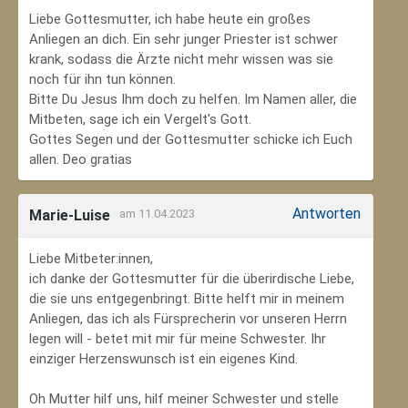
Liebe Gottesmutter, ich habe heute ein großes
Anliegen an dich. Ein sehr junger Priester ist schwer
krank, sodass die Ärzte nicht mehr wissen was sie
noch für ihn tun können.
Bitte Du Jesus Ihm doch zu helfen. Im Namen aller, die
Mitbeten, sage ich ein Vergelt's Gott.
Gottes Segen und der Gottesmutter schicke ich Euch
allen. Deo gratias
Antworten
Marie-Luise
am 11.04.2023
Liebe Mitbeter:innen,
ich danke der Gottesmutter für die überirdische Liebe,
die sie uns entgegenbringt. Bitte helft mir in meinem
Anliegen, das ich als Fürsprecherin vor unseren Herrn
legen will - betet mit mir für meine Schwester. Ihr
einziger Herzenswunsch ist ein eigenes Kind.
Oh Mutter hilf uns, hilf meiner Schwester und stelle