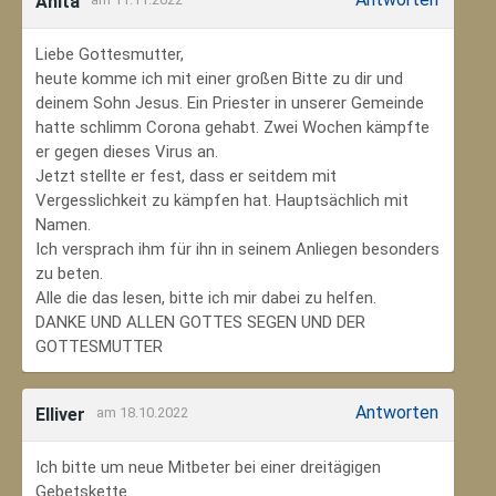
Anita
Liebe Gottesmutter,
heute komme ich mit einer großen Bitte zu dir und
deinem Sohn Jesus. Ein Priester in unserer Gemeinde
hatte schlimm Corona gehabt. Zwei Wochen kämpfte
er gegen dieses Virus an.
Jetzt stellte er fest, dass er seitdem mit
Vergesslichkeit zu kämpfen hat. Hauptsächlich mit
Namen.
Ich versprach ihm für ihn in seinem Anliegen besonders
zu beten.
Alle die das lesen, bitte ich mir dabei zu helfen.
DANKE UND ALLEN GOTTES SEGEN UND DER
GOTTESMUTTER
Antworten
Elliver
am 18.10.2022
Ich bitte um neue Mitbeter bei einer dreitägigen
Gebetskette.