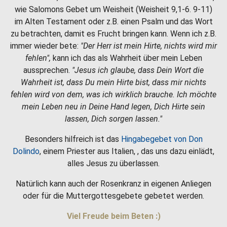
wie Salomons Gebet um Weisheit (Weisheit 9,1-6. 9-11)
im Alten Testament oder z.B. einen Psalm und das Wort
zu betrachten, damit es Frucht bringen kann. Wenn ich z.B.
immer wieder bete:
"Der Herr ist mein Hirte, nichts wird mir
fehlen",
kann ich das als Wahrheit über mein Leben
aussprechen.
"Jesus ich glaube, dass Dein Wort die
Wahrheit ist, dass Du mein Hirte bist, dass mir nichts
fehlen wird von dem, was ich wirklich brauche. Ich möchte
mein Leben neu in Deine Hand legen, Dich Hirte sein
lassen, Dich sorgen lassen."
Besonders hilfreich ist das
Hingabegebet von Don
Dolindo
, einem Priester aus Italien, , das uns dazu einlädt,
alles Jesus zu überlassen.
Natürlich kann auch der Rosenkranz in eigenen Anliegen
oder für die Muttergottesgebete gebetet werden.
Viel Freude beim Beten :)