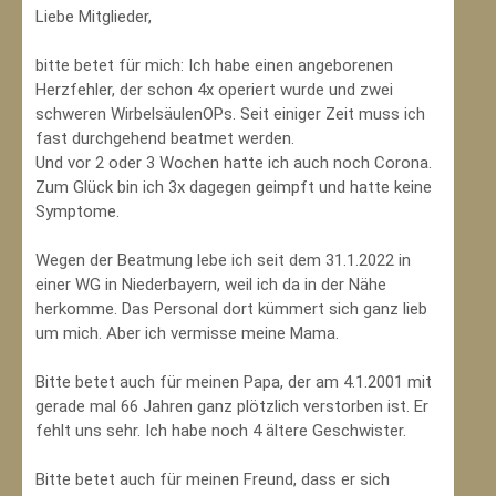
Liebe Mitglieder,
bitte betet für mich: Ich habe einen angeborenen
Herzfehler, der schon 4x operiert wurde und zwei
schweren WirbelsäulenOPs. Seit einiger Zeit muss ich
fast durchgehend beatmet werden.
Und vor 2 oder 3 Wochen hatte ich auch noch Corona.
Zum Glück bin ich 3x dagegen geimpft und hatte keine
Symptome.
Wegen der Beatmung lebe ich seit dem 31.1.2022 in
einer WG in Niederbayern, weil ich da in der Nähe
herkomme. Das Personal dort kümmert sich ganz lieb
um mich. Aber ich vermisse meine Mama.
Bitte betet auch für meinen Papa, der am 4.1.2001 mit
gerade mal 66 Jahren ganz plötzlich verstorben ist. Er
fehlt uns sehr. Ich habe noch 4 ältere Geschwister.
Bitte betet auch für meinen Freund, dass er sich