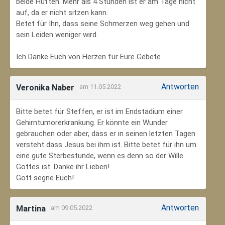
beide Hüften. Mehr als 4 Stunden ist er am Tage nicht
auf, da er nicht sitzen kann.
Betet für Ihn, dass seine Schmerzen weg gehen und
sein Leiden weniger wird.
Ich Danke Euch von Herzen für Eure Gebete.
Antworten
Veronika Naber
am 11.05.2022
Bitte betet für Steffen, er ist im Endstadium einer
Gehirntumorerkrankung. Er könnte ein Wunder
gebrauchen oder aber, dass er in seinen letzten Tagen
versteht dass Jesus bei ihm ist. Bitte betet für ihn um
eine gute Sterbestunde, wenn es denn so der Wille
Gottes ist. Danke ihr Lieben!
Gott segne Euch!
Antworten
Martina
am 09.05.2022