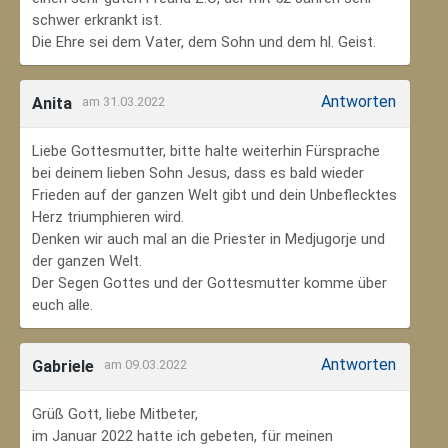
schwer erkrankt ist.
Die Ehre sei dem Vater, dem Sohn und dem hl. Geist.
Antworten
Anita
am 31.03.2022
Liebe Gottesmutter, bitte halte weiterhin Fürsprache
bei deinem lieben Sohn Jesus, dass es bald wieder
Frieden auf der ganzen Welt gibt und dein Unbeflecktes
Herz triumphieren wird.
Denken wir auch mal an die Priester in Medjugorje und
der ganzen Welt.
Der Segen Gottes und der Gottesmutter komme über
euch alle.
Antworten
Gabriele
am 09.03.2022
Grüß Gott, liebe Mitbeter,
im Januar 2022 hatte ich gebeten, für meinen