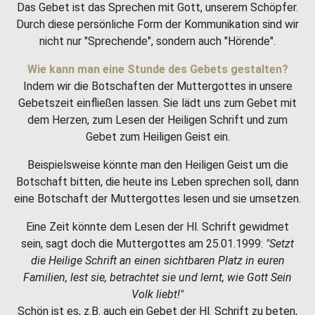
Das Gebet ist das Sprechen mit Gott, unserem Schöpfer.
Durch diese persönliche Form der Kommunikation sind wir
nicht nur "Sprechende", sondern auch "Hörende".
Wie kann man eine Stunde des Gebets gestalten?
Indem wir die Botschaften der Muttergottes in unsere
Gebetszeit einfließen lassen. Sie lädt uns zum Gebet mit
dem Herzen, zum Lesen der Heiligen Schrift und zum
Gebet zum Heiligen Geist ein.
Beispielsweise könnte man den Heiligen Geist um die
Botschaft bitten, die heute ins Leben sprechen soll, dann
eine Botschaft der Muttergottes lesen und sie umsetzen.
Eine Zeit könnte dem Lesen der Hl. Schrift gewidmet
sein, sagt doch die Muttergottes am 25.01.1999:
"Setzt
die Heilige Schrift an einen sichtbaren Platz in euren
Familien, lest sie, betrachtet sie und lernt, wie Gott Sein
Volk liebt!"
Schön ist es, z.B. auch ein Gebet der Hl. Schrift zu beten,