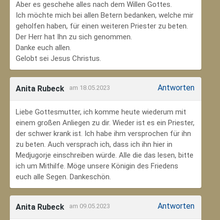
Aber es geschehe alles nach dem Willen Gottes.
Ich möchte mich bei allen Betern bedanken, welche mir
geholfen haben, für einen weiteren Priester zu beten.
Der Herr hat Ihn zu sich genommen.
Danke euch allen.
Gelobt sei Jesus Christus.
Antworten
Anita Rubeck
am 18.05.2023
Liebe Gottesmutter, ich komme heute wiederum mit
einem großen Anliegen zu dir. Wieder ist es ein Priester,
der schwer krank ist. Ich habe ihm versprochen für ihn
zu beten. Auch versprach ich, dass ich ihn hier in
Medjugorje einschreiben würde. Alle die das lesen, bitte
ich um Mithilfe. Möge unsere Königin des Friedens
euch alle Segen. Dankeschön.
Antworten
Anita Rubeck
am 09.05.2023