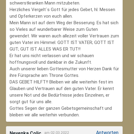
schwerstkranken Mann mitzubeten.
Herzliches Vergelt´s Gott für jedes Gebet, hl. Messen
und Opferkerzen von euch allen.
Mein Mann ist auf dem Weg der Besserung. Es hat sich
so Vieles auf wunderbarer Weise zum Guten
gewendet. Wir waren auch allezeit voller Vertrauen zum
guten Vater im Himmel. GOTT IST VATER; GOTT IST
GUT; GUT IST ALLES WAS ER TUT!!
Er hat uns nicht verlassen und wir schauen
hoffnungsvoll und dankbar in die Zukunft.
Auch unserer lieben Gottesmutter von Herzen Dank für
ihre Fürsprache am Throne Gottes.
DAS GEBET HILFT!! Bleiben wir alle weiterhin fest im
Glauben und Vertrauen auf den guten Vater. Er kennt
unsere Not und die Bedürfnisse jedes Einzelnen, er
sorgt gut für uns alle.
Gottes Segen der ganzen Gebetsgemeinschaft und
bleiben wir alle weiterhin verbunden.
Antworten
Nevenka Colic
am 02.03.2022