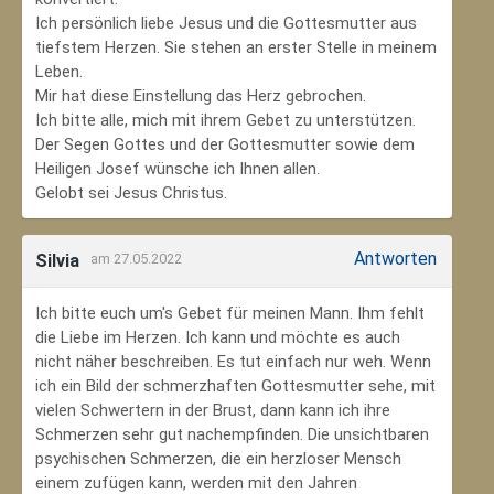
Ich persönlich liebe Jesus und die Gottesmutter aus
tiefstem Herzen. Sie stehen an erster Stelle in meinem
Leben.
Mir hat diese Einstellung das Herz gebrochen.
Ich bitte alle, mich mit ihrem Gebet zu unterstützen.
Der Segen Gottes und der Gottesmutter sowie dem
Heiligen Josef wünsche ich Ihnen allen.
Gelobt sei Jesus Christus.
Antworten
Silvia
am 27.05.2022
Ich bitte euch um's Gebet für meinen Mann. Ihm fehlt
die Liebe im Herzen. Ich kann und möchte es auch
nicht näher beschreiben. Es tut einfach nur weh. Wenn
ich ein Bild der schmerzhaften Gottesmutter sehe, mit
vielen Schwertern in der Brust, dann kann ich ihre
Schmerzen sehr gut nachempfinden. Die unsichtbaren
psychischen Schmerzen, die ein herzloser Mensch
einem zufügen kann, werden mit den Jahren