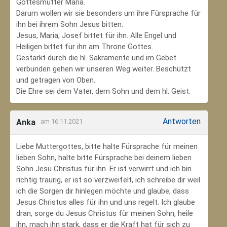
Gottesmutter Maria.
Darum wollen wir sie besonders um ihre Fürsprache für
ihn bei ihrem Sohn Jesus bitten.
Jesus, Maria, Josef bittet für ihn. Alle Engel und
Heiligen bittet für ihn am Throne Gottes.
Gestärkt durch die hl. Sakramente und im Gebet
verbunden gehen wir unseren Weg weiter. Beschützt
und getragen von Oben.
Die Ehre sei dem Vater, dem Sohn und dem hl. Geist.
Antworten
Anka
am 16.11.2021
Liebe Muttergottes, bitte halte Fürsprache für meinen
lieben Sohn, halte bitte Fürsprache bei deinem lieben
Sohn Jesu Christus für ihn. Er ist verwirrt und ich bin
richtig traurig, er ist so verzweifelt, ich schreibe dir weil
ich die Sorgen dir hinlegen möchte und glaube, dass
Jesus Christus alles für ihn und uns regelt. Ich glaube
dran, sorge du Jesus Christus für meinen Sohn‚ heile
ihn, mach ihn stark, dass er die Kraft hat für sich zu