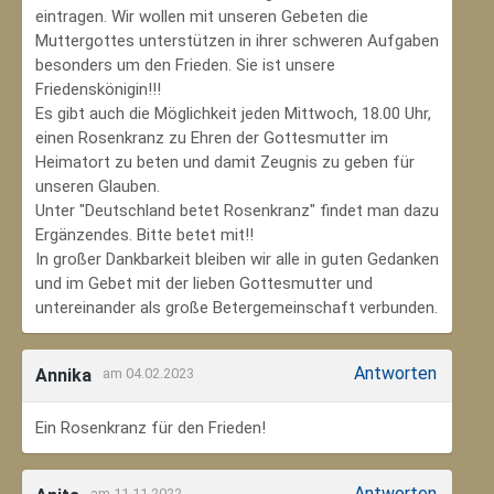
eintragen. Wir wollen mit unseren Gebeten die
Muttergottes unterstützen in ihrer schweren Aufgaben
besonders um den Frieden. Sie ist unsere
Friedenskönigin!!!
Es gibt auch die Möglichkeit jeden Mittwoch, 18.00 Uhr,
einen Rosenkranz zu Ehren der Gottesmutter im
Heimatort zu beten und damit Zeugnis zu geben für
unseren Glauben.
Unter "Deutschland betet Rosenkranz" findet man dazu
Ergänzendes. Bitte betet mit!!
In großer Dankbarkeit bleiben wir alle in guten Gedanken
und im Gebet mit der lieben Gottesmutter und
untereinander als große Betergemeinschaft verbunden.
Antworten
Annika
am 04.02.2023
Ein Rosenkranz für den Frieden!
Antworten
am 11.11.2022