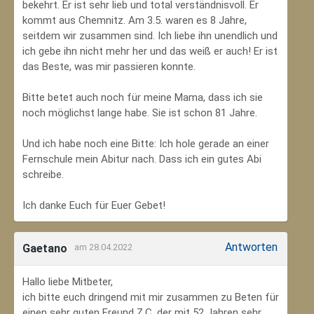
bekehrt. Er ist sehr lieb und total verständnisvoll. Er
kommt aus Chemnitz. Am 3.5. waren es 8 Jahre,
seitdem wir zusammen sind. Ich liebe ihn unendlich und
ich gebe ihn nicht mehr her und das weiß er auch! Er ist
das Beste, was mir passieren konnte.
Bitte betet auch noch für meine Mama, dass ich sie
noch möglichst lange habe. Sie ist schon 81 Jahre.
Und ich habe noch eine Bitte: Ich hole gerade an einer
Fernschule mein Abitur nach. Dass ich ein gutes Abi
schreibe.
Ich danke Euch für Euer Gebet!
Antworten
Gaetano
am 28.04.2022
Hallo liebe Mitbeter,
ich bitte euch dringend mit mir zusammen zu Beten für
einen sehr guten Freund Z.C, der mit 52 Jahren sehr