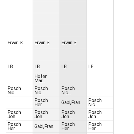
Erwin S.
Erwin S.
Erwin S.
I.B.
I.B.
I.B.
I.B.
Hofer
Mar…
Posch
Posch
Posch
Nic…
Nic…
Nic…
Posch
Posch
Gabi,Fran…
Her…
Nic…
Posch
Posch
Posch
Posch
Joh…
Joh…
Joh…
Joh…
Posch
Posch
Posch
Gabi,Fran…
Her…
Her…
Her…