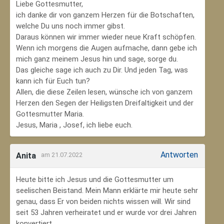
Liebe Gottesmutter,
ich danke dir von ganzem Herzen für die Botschaften,
welche Du uns noch immer gibst.
Daraus können wir immer wieder neue Kraft schöpfen.
Wenn ich morgens die Augen aufmache, dann gebe ich
mich ganz meinem Jesus hin und sage, sorge du.
Das gleiche sage ich auch zu Dir. Und jeden Tag, was
kann ich für Euch tun?
Allen, die diese Zeilen lesen, wünsche ich von ganzem
Herzen den Segen der Heiligsten Dreifaltigkeit und der
Gottesmutter Maria.
Jesus, Maria , Josef, ich liebe euch.
Antworten
Anita
am 21.07.2022
Heute bitte ich Jesus und die Gottesmutter um
seelischen Beistand. Mein Mann erklärte mir heute sehr
genau, dass Er von beiden nichts wissen will. Wir sind
seit 53 Jahren verheiratet und er wurde vor drei Jahren
konvertiert.