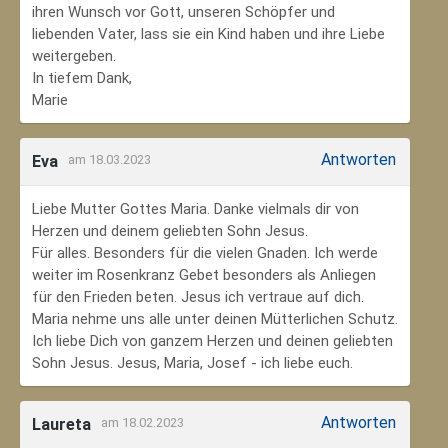
ihren Wunsch vor Gott, unseren Schöpfer und
liebenden Vater, lass sie ein Kind haben und ihre Liebe
weitergeben.
In tiefem Dank,
Marie
Antworten
Eva
am 18.03.2023
Liebe Mutter Gottes Maria. Danke vielmals dir von
Herzen und deinem geliebten Sohn Jesus.
Für alles. Besonders für die vielen Gnaden. Ich werde
weiter im Rosenkranz Gebet besonders als Anliegen
für den Frieden beten. Jesus ich vertraue auf dich.
Maria nehme uns alle unter deinen Mütterlichen Schutz.
Ich liebe Dich von ganzem Herzen und deinen geliebten
Sohn Jesus. Jesus, Maria, Josef - ich liebe euch.
Antworten
Laureta
am 18.02.2023