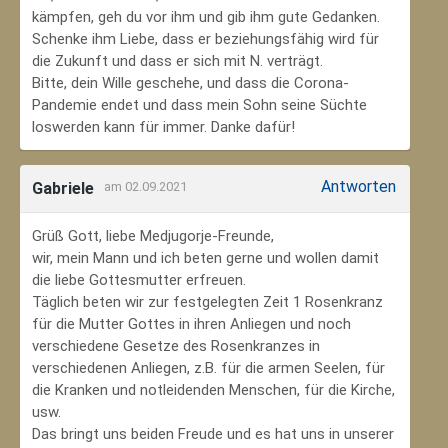
kämpfen, geh du vor ihm und gib ihm gute Gedanken.
Schenke ihm Liebe, dass er beziehungsfähig wird für
die Zukunft und dass er sich mit N. verträgt.
Bitte, dein Wille geschehe, und dass die Corona-
Pandemie endet und dass mein Sohn seine Süchte
loswerden kann für immer. Danke dafür!
Antworten
Gabriele
am 02.09.2021
Grüß Gott, liebe Medjugorje-Freunde,
wir, mein Mann und ich beten gerne und wollen damit
die liebe Gottesmutter erfreuen.
Täglich beten wir zur festgelegten Zeit 1 Rosenkranz
für die Mutter Gottes in ihren Anliegen und noch
verschiedene Gesetze des Rosenkranzes in
verschiedenen Anliegen, z.B. für die armen Seelen, für
die Kranken und notleidenden Menschen, für die Kirche,
usw.
Das bringt uns beiden Freude und es hat uns in unserer