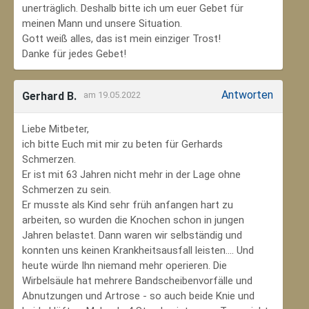
unerträglich. Deshalb bitte ich um euer Gebet für
meinen Mann und unsere Situation.
Gott weiß alles, das ist mein einziger Trost!
Danke für jedes Gebet!
Antworten
Gerhard B.
am 19.05.2022
Liebe Mitbeter,
ich bitte Euch mit mir zu beten für Gerhards
Schmerzen.
Er ist mit 63 Jahren nicht mehr in der Lage ohne
Schmerzen zu sein.
Er musste als Kind sehr früh anfangen hart zu
arbeiten, so wurden die Knochen schon in jungen
Jahren belastet. Dann waren wir selbständig und
konnten uns keinen Krankheitsausfall leisten.... Und
heute würde Ihn niemand mehr operieren. Die
Wirbelsäule hat mehrere Bandscheibenvorfälle und
Abnutzungen und Artrose - so auch beide Knie und