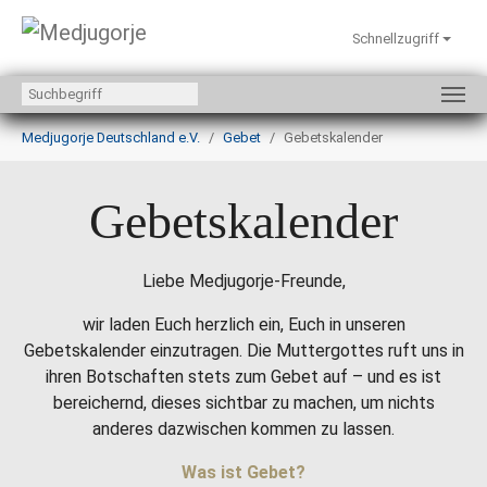
Schnellzugriff
Zum Hauptinhalt springen
Sie sind hier:
Medjugorje Deutschland e.V.
Gebet
Gebetskalender
Gebetskalender
Liebe Medjugorje-Freunde,
wir laden Euch herzlich ein, Euch in unseren
Gebetskalender einzutragen. Die Muttergottes ruft uns in
ihren Botschaften stets zum Gebet auf – und es ist
bereichernd, dieses sichtbar zu machen, um nichts
anderes dazwischen kommen zu lassen.
Was ist Gebet?