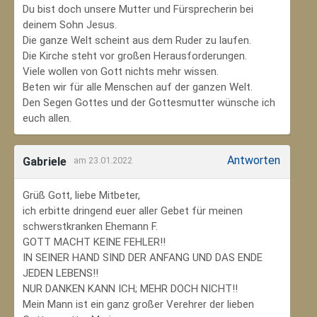
Du bist doch unsere Mutter und Fürsprecherin bei
deinem Sohn Jesus.
Die ganze Welt scheint aus dem Ruder zu laufen.
Die Kirche steht vor großen Herausforderungen.
Viele wollen von Gott nichts mehr wissen.
Beten wir für alle Menschen auf der ganzen Welt.
Den Segen Gottes und der Gottesmutter wünsche ich
euch allen.
Antworten
Gabriele
am 23.01.2022
Grüß Gott, liebe Mitbeter,
ich erbitte dringend euer aller Gebet für meinen
schwerstkranken Ehemann F.
GOTT MACHT KEINE FEHLER!!
IN SEINER HAND SIND DER ANFANG UND DAS ENDE
JEDEN LEBENS!!
NUR DANKEN KANN ICH; MEHR DOCH NICHT!!
Mein Mann ist ein ganz großer Verehrer der lieben