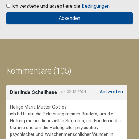
Ich verstehe und akzeptiere die
Bedingungen
.
Kommentare (105)
Antworten
Dietlinde Schellhase
am 02.12.2024
Heilige Maria Mutter Gottes,
ich bitte um die Bekehrung meines Bruders, um die
Heilung meiner finanziellen Situation, um Frieden in der
Ukraine und um die Heilung aller physischer,
psychischer und zwischenmenschlicher Wunden in