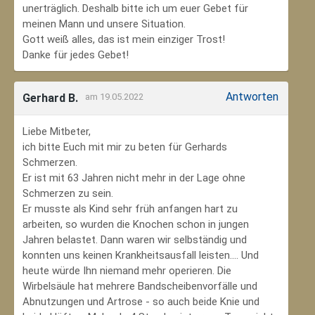
unerträglich. Deshalb bitte ich um euer Gebet für
meinen Mann und unsere Situation.
Gott weiß alles, das ist mein einziger Trost!
Danke für jedes Gebet!
Antworten
Gerhard B.
am 19.05.2022
Liebe Mitbeter,
ich bitte Euch mit mir zu beten für Gerhards
Schmerzen.
Er ist mit 63 Jahren nicht mehr in der Lage ohne
Schmerzen zu sein.
Er musste als Kind sehr früh anfangen hart zu
arbeiten, so wurden die Knochen schon in jungen
Jahren belastet. Dann waren wir selbständig und
konnten uns keinen Krankheitsausfall leisten.... Und
heute würde Ihn niemand mehr operieren. Die
Wirbelsäule hat mehrere Bandscheibenvorfälle und
Abnutzungen und Artrose - so auch beide Knie und