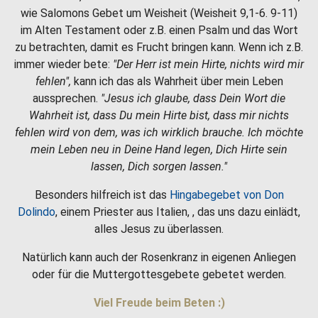
wie Salomons Gebet um Weisheit (Weisheit 9,1-6. 9-11)
im Alten Testament oder z.B. einen Psalm und das Wort
zu betrachten, damit es Frucht bringen kann. Wenn ich z.B.
immer wieder bete:
"Der Herr ist mein Hirte, nichts wird mir
fehlen",
kann ich das als Wahrheit über mein Leben
aussprechen.
"Jesus ich glaube, dass Dein Wort die
Wahrheit ist, dass Du mein Hirte bist, dass mir nichts
fehlen wird von dem, was ich wirklich brauche. Ich möchte
mein Leben neu in Deine Hand legen, Dich Hirte sein
lassen, Dich sorgen lassen."
Besonders hilfreich ist das
Hingabegebet von Don
Dolindo
, einem Priester aus Italien, , das uns dazu einlädt,
alles Jesus zu überlassen.
Natürlich kann auch der Rosenkranz in eigenen Anliegen
oder für die Muttergottesgebete gebetet werden.
Viel Freude beim Beten :)