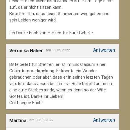
beide Hüften. Mehr als 4 Stunden ist er am Tage nicht
auf, da er nicht sitzen kann.
Betet für Ihn, dass seine Schmerzen weg gehen und
sein Leiden weniger wird.
Ich Danke Euch von Herzen für Eure Gebete.
Antworten
Veronika Naber
am 11.05.2022
Bitte betet für Steffen, er ist im Endstadium einer
Gehirntumorerkrankung. Er könnte ein Wunder
gebrauchen oder aber, dass er in seinen letzten Tagen
versteht dass Jesus bei ihm ist. Bitte betet für ihn um
eine gute Sterbestunde, wenn es denn so der Wille
Gottes ist. Danke ihr Lieben!
Gott segne Euch!
Antworten
Martina
am 09.05.2022