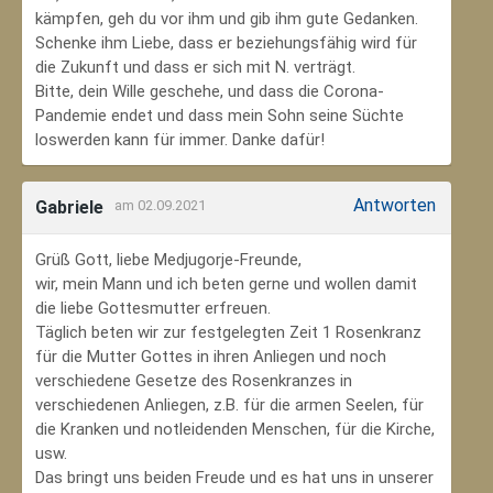
kämpfen, geh du vor ihm und gib ihm gute Gedanken.
Schenke ihm Liebe, dass er beziehungsfähig wird für
die Zukunft und dass er sich mit N. verträgt.
Bitte, dein Wille geschehe, und dass die Corona-
Pandemie endet und dass mein Sohn seine Süchte
loswerden kann für immer. Danke dafür!
Antworten
Gabriele
am 02.09.2021
Grüß Gott, liebe Medjugorje-Freunde,
wir, mein Mann und ich beten gerne und wollen damit
die liebe Gottesmutter erfreuen.
Täglich beten wir zur festgelegten Zeit 1 Rosenkranz
für die Mutter Gottes in ihren Anliegen und noch
verschiedene Gesetze des Rosenkranzes in
verschiedenen Anliegen, z.B. für die armen Seelen, für
die Kranken und notleidenden Menschen, für die Kirche,
usw.
Das bringt uns beiden Freude und es hat uns in unserer