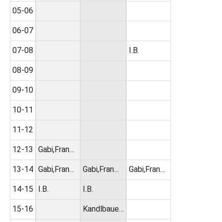
05-06
06-07
07-08
I.B.
08-09
09-10
10-11
11-12
12-13
Gabi,Fran…
13-14
Gabi,Fran…
Gabi,Fran…
Gabi,Fran…
14-15
I.B.
I.B.
15-16
Kandlbaue…