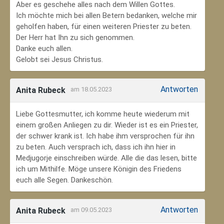
Aber es geschehe alles nach dem Willen Gottes.
Ich möchte mich bei allen Betern bedanken, welche mir
geholfen haben, für einen weiteren Priester zu beten.
Der Herr hat Ihn zu sich genommen.
Danke euch allen.
Gelobt sei Jesus Christus.
Antworten
Anita Rubeck
am 18.05.2023
Liebe Gottesmutter, ich komme heute wiederum mit
einem großen Anliegen zu dir. Wieder ist es ein Priester,
der schwer krank ist. Ich habe ihm versprochen für ihn
zu beten. Auch versprach ich, dass ich ihn hier in
Medjugorje einschreiben würde. Alle die das lesen, bitte
ich um Mithilfe. Möge unsere Königin des Friedens
euch alle Segen. Dankeschön.
Antworten
Anita Rubeck
am 09.05.2023