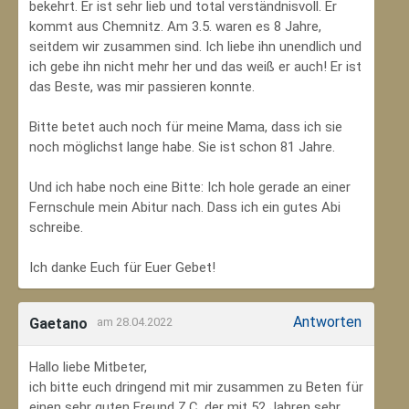
bekehrt. Er ist sehr lieb und total verständnisvoll. Er
kommt aus Chemnitz. Am 3.5. waren es 8 Jahre,
seitdem wir zusammen sind. Ich liebe ihn unendlich und
ich gebe ihn nicht mehr her und das weiß er auch! Er ist
das Beste, was mir passieren konnte.
Bitte betet auch noch für meine Mama, dass ich sie
noch möglichst lange habe. Sie ist schon 81 Jahre.
Und ich habe noch eine Bitte: Ich hole gerade an einer
Fernschule mein Abitur nach. Dass ich ein gutes Abi
schreibe.
Ich danke Euch für Euer Gebet!
Antworten
Gaetano
am 28.04.2022
Hallo liebe Mitbeter,
ich bitte euch dringend mit mir zusammen zu Beten für
einen sehr guten Freund Z.C, der mit 52 Jahren sehr