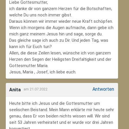
Liebe Gottesmutter,
ich danke dir von ganzem Herzen für die Botschaften,
welche Du uns noch immer gibst.
Daraus können wir immer wieder neue Kraft schöpfen.
Wenn ich morgens die Augen aufmache, dann gebe ich
mich ganz meinem Jesus hin und sage, sorge du.
Das gleiche sage ich auch zu Dir. Und jeden Tag, was
kann ich für Euch tun?
Allen, die diese Zeilen lesen, wünsche ich von ganzem
Herzen den Segen der Heiligsten Dreifaltigkeit und der
Gottesmutter Maria.
Jesus, Maria , Josef, ich liebe euch.
Antworten
Anita
am 21.07.2022
Heute bitte ich Jesus und die Gottesmutter um
seelischen Beistand. Mein Mann erklärte mir heute sehr
genau, dass Er von beiden nichts wissen will. Wir sind
seit 53 Jahren verheiratet und er wurde vor drei Jahren
konvertiert.