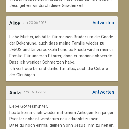
Jesu gehen wir durch diese Gnadenzeit.
Antworten
Alice
am 20.06.2023
Liebe Mutter, ich bitte für meinen Bruder um die Gnade
der Bekehrung, auch dass meine Familie wieder zu
JESUS und Dir zurückkehrt und es Friede wird in meiner
Familie. Für unseren Pfarrer, dass er marianisch werde.
Dass ich weniger Schmerzen habe.
Ich vertraue Dir und danke für alles, auch die Gebete
der Gläubigen.
Antworten
Anita
am 15.06.2023
Liebe Gottesmutter,
heute komme ich wieder mit einem Anliegen. Ein junger
Priester scheint wiederum neu erkrankt zu sein.
Bitte du noch einmal deinen Sohn Jesus, ihm zu helfen.