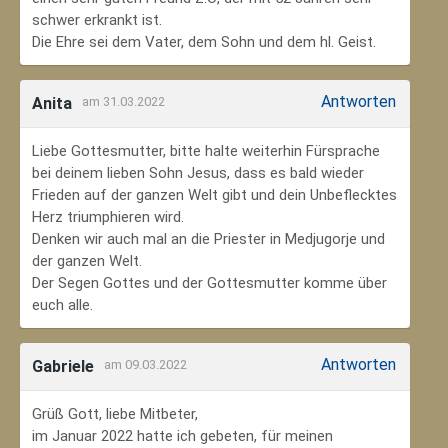
schwer erkrankt ist.
Die Ehre sei dem Vater, dem Sohn und dem hl. Geist.
Antworten
Anita
am 31.03.2022
Liebe Gottesmutter, bitte halte weiterhin Fürsprache
bei deinem lieben Sohn Jesus, dass es bald wieder
Frieden auf der ganzen Welt gibt und dein Unbeflecktes
Herz triumphieren wird.
Denken wir auch mal an die Priester in Medjugorje und
der ganzen Welt.
Der Segen Gottes und der Gottesmutter komme über
euch alle.
Antworten
Gabriele
am 09.03.2022
Grüß Gott, liebe Mitbeter,
im Januar 2022 hatte ich gebeten, für meinen