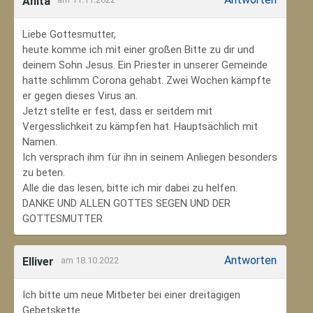
Anita
Liebe Gottesmutter,
heute komme ich mit einer großen Bitte zu dir und
deinem Sohn Jesus. Ein Priester in unserer Gemeinde
hatte schlimm Corona gehabt. Zwei Wochen kämpfte
er gegen dieses Virus an.
Jetzt stellte er fest, dass er seitdem mit
Vergesslichkeit zu kämpfen hat. Hauptsächlich mit
Namen.
Ich versprach ihm für ihn in seinem Anliegen besonders
zu beten.
Alle die das lesen, bitte ich mir dabei zu helfen.
DANKE UND ALLEN GOTTES SEGEN UND DER
GOTTESMUTTER
Antworten
Elliver
am 18.10.2022
Ich bitte um neue Mitbeter bei einer dreitägigen
Gebetskette.