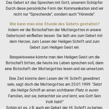
Das Gebet ist das Sprechen mit Gott, unserem Schöpfer.
Durch diese persönliche Form der Kommunikation sind wir
nicht nur "Sprechende", sondern auch "Hörende".
Wie kann man eine Stunde des Gebets gestalten?
Indem wir die Botschaften der Muttergottes in unsere
Gebetszeit einfließen lassen. Sie lädt uns zum Gebet mit
dem Herzen, zum Lesen der Heiligen Schrift und zum
Gebet zum Heiligen Geist ein.
Beispielsweise könnte man den Heiligen Geist um die
Botschaft bitten, die heute ins Leben sprechen soll, dann
eine Botschaft der Muttergottes lesen und sie umsetzen.
Eine Zeit könnte dem Lesen der Hl. Schrift gewidmet
sein, sagt doch die Muttergottes am 25.01.1999:
"Setzt
die Heilige Schrift an einen sichtbaren Platz in euren
Familien, lest sie, betrachtet sie und lernt, wie Gott Sein
Volk liebt!"
Schön ist es, z.B. auch ein Gebet der Hl. Schrift zu beten,