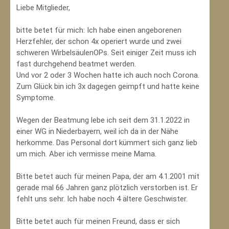
Liebe Mitglieder,
bitte betet für mich: Ich habe einen angeborenen
Herzfehler, der schon 4x operiert wurde und zwei
schweren WirbelsäulenOPs. Seit einiger Zeit muss ich
fast durchgehend beatmet werden.
Und vor 2 oder 3 Wochen hatte ich auch noch Corona.
Zum Glück bin ich 3x dagegen geimpft und hatte keine
Symptome.
Wegen der Beatmung lebe ich seit dem 31.1.2022 in
einer WG in Niederbayern, weil ich da in der Nähe
herkomme. Das Personal dort kümmert sich ganz lieb
um mich. Aber ich vermisse meine Mama.
Bitte betet auch für meinen Papa, der am 4.1.2001 mit
gerade mal 66 Jahren ganz plötzlich verstorben ist. Er
fehlt uns sehr. Ich habe noch 4 ältere Geschwister.
Bitte betet auch für meinen Freund, dass er sich