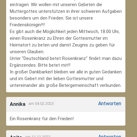
eintragen. Wir wollen mit unseren Gebeten die
Muttergottes unterstützen in ihrer schweren Aufgaben
besonders um den Frieden. Sie ist unsere
Friedenskönigin!!!
Es gibt auch die Möglichkeit jeden Mittwoch, 18.00 Uhr,
einen Rosenkranz zu Ehren der Gottesmutter im
Heimatort zu beten und damit Zeugnis zu geben für
unseren Glauben.
Unter "Deutschland betet Rosenkranz" findet man dazu
Ergänzendes. Bitte betet mit!!
In großer Dankbarkeit bleiben wir alle in guten Gedanken
und im Gebet mit der lieben Gottesmutter und
untereinander als große Betergemeinschaft verbunden.
Antworten
Annika
am 04.02.2023
Ein Rosenkranz für den Frieden!
Antworten
am 11.11.2022