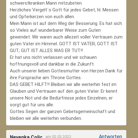
schwerstkranken Mann mitzubeten.
Herzliches Vergelt´s Gott für jedes Gebet, hl. Messen
und Opferkerzen von euch allen.
Mein Mann ist auf dem Weg der Besserung. Es hat sich
so Vieles auf wunderbarer Weise zum Guten
gewendet. Wir waren auch allezeit voller Vertrauen zum
guten Vater im Himmel. GOTT IST VATER; GOTT IST
GUT; GUT IST ALLES WAS ER TUT!!
Er hat uns nicht verlassen und wir schauen
hoffnungsvoll und dankbar in die Zukunft.
Auch unserer lieben Gottesmutter von Herzen Dank für
ihre Fürsprache am Throne Gottes.
DAS GEBET HILFT!! Bleiben wir alle weiterhin fest im
Glauben und Vertrauen auf den guten Vater. Er kennt
unsere Not und die Bedürfnisse jedes Einzelnen, er
sorgt gut für uns alle.
Gottes Segen der ganzen Gebetsgemeinschaft und
bleiben wir alle weiterhin verbunden.
Antworten
Nevenka Colic
am 02.03.2022