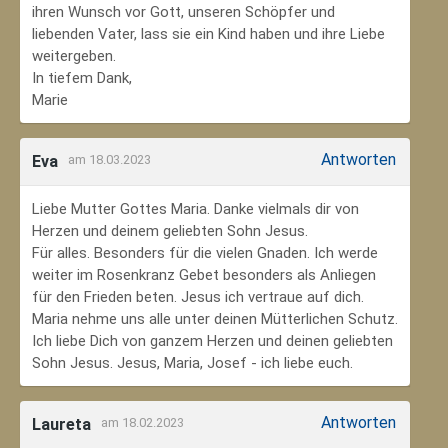
ihren Wunsch vor Gott, unseren Schöpfer und
liebenden Vater, lass sie ein Kind haben und ihre Liebe
weitergeben.
In tiefem Dank,
Marie
Antworten
Eva
am 18.03.2023
Liebe Mutter Gottes Maria. Danke vielmals dir von
Herzen und deinem geliebten Sohn Jesus.
Für alles. Besonders für die vielen Gnaden. Ich werde
weiter im Rosenkranz Gebet besonders als Anliegen
für den Frieden beten. Jesus ich vertraue auf dich.
Maria nehme uns alle unter deinen Mütterlichen Schutz.
Ich liebe Dich von ganzem Herzen und deinen geliebten
Sohn Jesus. Jesus, Maria, Josef - ich liebe euch.
Antworten
Laureta
am 18.02.2023