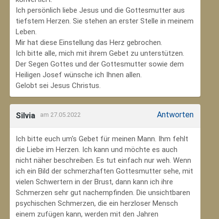
Ich persönlich liebe Jesus und die Gottesmutter aus
tiefstem Herzen. Sie stehen an erster Stelle in meinem
Leben.
Mir hat diese Einstellung das Herz gebrochen.
Ich bitte alle, mich mit ihrem Gebet zu unterstützen.
Der Segen Gottes und der Gottesmutter sowie dem
Heiligen Josef wünsche ich Ihnen allen.
Gelobt sei Jesus Christus.
Antworten
Silvia
am 27.05.2022
Ich bitte euch um's Gebet für meinen Mann. Ihm fehlt
die Liebe im Herzen. Ich kann und möchte es auch
nicht näher beschreiben. Es tut einfach nur weh. Wenn
ich ein Bild der schmerzhaften Gottesmutter sehe, mit
vielen Schwertern in der Brust, dann kann ich ihre
Schmerzen sehr gut nachempfinden. Die unsichtbaren
psychischen Schmerzen, die ein herzloser Mensch
einem zufügen kann, werden mit den Jahren