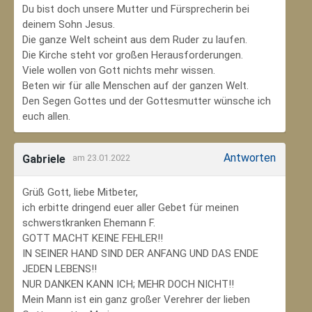
Du bist doch unsere Mutter und Fürsprecherin bei
deinem Sohn Jesus.
Die ganze Welt scheint aus dem Ruder zu laufen.
Die Kirche steht vor großen Herausforderungen.
Viele wollen von Gott nichts mehr wissen.
Beten wir für alle Menschen auf der ganzen Welt.
Den Segen Gottes und der Gottesmutter wünsche ich
euch allen.
Antworten
Gabriele
am 23.01.2022
Grüß Gott, liebe Mitbeter,
ich erbitte dringend euer aller Gebet für meinen
schwerstkranken Ehemann F.
GOTT MACHT KEINE FEHLER!!
IN SEINER HAND SIND DER ANFANG UND DAS ENDE
JEDEN LEBENS!!
NUR DANKEN KANN ICH; MEHR DOCH NICHT!!
Mein Mann ist ein ganz großer Verehrer der lieben