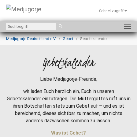
Schnellzugriff
Zum Hauptinhalt springen
Sie sind hier:
Medjugorje Deutschland e.V.
Gebet
Gebetskalender
Gebetskalender
Liebe Medjugorje-Freunde,
wir laden Euch herzlich ein, Euch in unseren
Gebetskalender einzutragen. Die Muttergottes ruft uns in
ihren Botschaften stets zum Gebet auf – und es ist
bereichernd, dieses sichtbar zu machen, um nichts
anderes dazwischen kommen zu lassen.
Was ist Gebet?