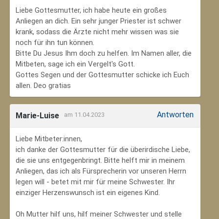
Liebe Gottesmutter, ich habe heute ein großes
Anliegen an dich. Ein sehr junger Priester ist schwer
krank, sodass die Ärzte nicht mehr wissen was sie
noch für ihn tun können.
Bitte Du Jesus Ihm doch zu helfen. Im Namen aller, die
Mitbeten, sage ich ein Vergelt's Gott.
Gottes Segen und der Gottesmutter schicke ich Euch
allen. Deo gratias
Antworten
Marie-Luise
am 11.04.2023
Liebe Mitbeter:innen,
ich danke der Gottesmutter für die überirdische Liebe,
die sie uns entgegenbringt. Bitte helft mir in meinem
Anliegen, das ich als Fürsprecherin vor unseren Herrn
legen will - betet mit mir für meine Schwester. Ihr
einziger Herzenswunsch ist ein eigenes Kind.
Oh Mutter hilf uns, hilf meiner Schwester und stelle