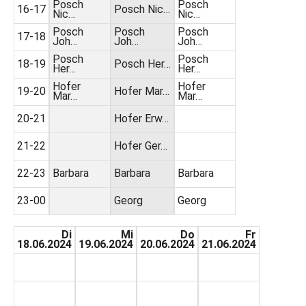
Posch
Posch
16-17
Posch Nic…
Nic…
Nic…
Posch
Posch
Posch
17-18
Joh…
Joh…
Joh…
Posch
Posch
18-19
Posch Her…
Her…
Her…
Hofer
Hofer
19-20
Hofer Mar…
Mar…
Mar…
20-21
Hofer Erw…
21-22
Hofer Ger…
22-23
Barbara
Barbara
Barbara
23-00
Georg
Georg
Di
Mi
Do
Fr
18.06.2024
19.06.2024
20.06.2024
21.06.2024