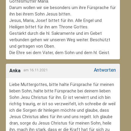
Gottesmutter Maria.
Darum wollen wir sie besonders um ihre Fürsprache für
ihn bei ihrem Sohn Jesus bitten.
Jesus, Maria, Josef bittet für ihn. Alle Engel und
Heiligen bittet für ihn am Throne Gottes.
Gestärkt durch die hl. Sakramente und im Gebet
verbunden gehen wir unseren Weg weiter. Beschützt
und getragen von Oben.
Die Ehre sei dem Vater, dem Sohn und dem hl. Geist.
Antworten
Anka
am 16.11.2021
Liebe Muttergottes, bitte halte Fürsprache für meinen
lieben Sohn, halte bitte Fürsprache bei deinem lieben
Sohn Jesu Christus für ihn. Er ist verwirrt und ich bin
richtig traurig, er ist so verzweifelt, ich schreibe dir weil
ich die Sorgen dir hinlegen möchte und glaube, dass
Jesus Christus alles für ihn und uns regelt. Ich glaube
dran, sorge du Jesus Christus für meinen Sohn‚ heile
ihn, mach ihn stark, dass er die Kraft hat für sich zu