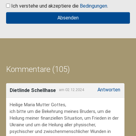
Ich verstehe und akzeptiere die
Bedingungen
.
Kommentare (105)
Antworten
Dietlinde Schellhase
am 02.12.2024
Heilige Maria Mutter Gottes,
ich bitte um die Bekehrung meines Bruders, um die
Heilung meiner finanziellen Situation, um Frieden in der
Ukraine und um die Heilung aller physischer,
psychischer und zwischenmenschlicher Wunden in