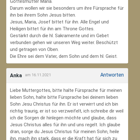
Gottesmutter Maria.
Darum wollen wir sie besonders um ihre Fürsprache für
ihn bei ihrem Sohn Jesus bitten.
Jesus, Maria, Josef bittet für ihn. Alle Engel und
Heiligen bittet für ihn am Throne Gottes.
Gestärkt durch die hl. Sakramente und im Gebet
verbunden gehen wir unseren Weg weiter. Beschützt
und getragen von Oben.
Die Ehre sei dem Vater, dem Sohn und dem hl. Geist.
Antworten
Anka
am 16.11.2021
Liebe Muttergottes, bitte halte Fürsprache für meinen
lieben Sohn, halte bitte Fürsprache bei deinem lieben
Sohn Jesu Christus für ihn. Er ist verwirrt und ich bin
richtig traurig, er ist so verzweifelt, ich schreibe dir weil
ich die Sorgen dir hinlegen möchte und glaube, dass
Jesus Christus alles für ihn und uns regelt. Ich glaube
dran, sorge du Jesus Christus für meinen Sohn‚ heile
ihn, mach ihn stark, dass er die Kraft hat für sich zu