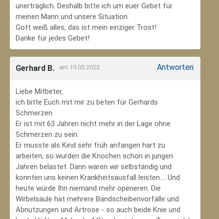
unerträglich. Deshalb bitte ich um euer Gebet für
meinen Mann und unsere Situation.
Gott weiß alles, das ist mein einziger Trost!
Danke für jedes Gebet!
Antworten
Gerhard B.
am 19.05.2022
Liebe Mitbeter,
ich bitte Euch mit mir zu beten für Gerhards
Schmerzen.
Er ist mit 63 Jahren nicht mehr in der Lage ohne
Schmerzen zu sein.
Er musste als Kind sehr früh anfangen hart zu
arbeiten, so wurden die Knochen schon in jungen
Jahren belastet. Dann waren wir selbständig und
konnten uns keinen Krankheitsausfall leisten.... Und
heute würde Ihn niemand mehr operieren. Die
Wirbelsäule hat mehrere Bandscheibenvorfälle und
Abnutzungen und Artrose - so auch beide Knie und