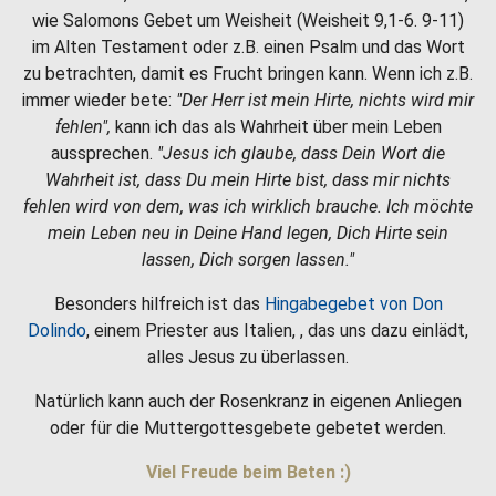
wie Salomons Gebet um Weisheit (Weisheit 9,1-6. 9-11)
im Alten Testament oder z.B. einen Psalm und das Wort
zu betrachten, damit es Frucht bringen kann. Wenn ich z.B.
immer wieder bete:
"Der Herr ist mein Hirte, nichts wird mir
fehlen",
kann ich das als Wahrheit über mein Leben
aussprechen.
"Jesus ich glaube, dass Dein Wort die
Wahrheit ist, dass Du mein Hirte bist, dass mir nichts
fehlen wird von dem, was ich wirklich brauche. Ich möchte
mein Leben neu in Deine Hand legen, Dich Hirte sein
lassen, Dich sorgen lassen."
Besonders hilfreich ist das
Hingabegebet von Don
Dolindo
, einem Priester aus Italien, , das uns dazu einlädt,
alles Jesus zu überlassen.
Natürlich kann auch der Rosenkranz in eigenen Anliegen
oder für die Muttergottesgebete gebetet werden.
Viel Freude beim Beten :)