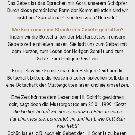
Das Gebet ist das Sprechen mit Gott, unserem Schöpfer.
Durch diese persönliche Form der Kommunikation sind wir
nicht nur "Sprechende", sondern auch "Hörende".
Wie kann man eine Stunde des Gebets gestalten?
Indem wir die Botschaften der Muttergottes in unsere
Gebetszeit einfließen lassen. Sie lädt uns zum Gebet mit
dem Herzen, zum Lesen der Heiligen Schrift und zum
Gebet zum Heiligen Geist ein.
Beispielsweise könnte man den Heiligen Geist um die
Botschaft bitten, die heute ins Leben sprechen soll, dann
eine Botschaft der Muttergottes lesen und sie umsetzen.
Eine Zeit könnte dem Lesen der Hl. Schrift gewidmet
sein, sagt doch die Muttergottes am 25.01.1999:
"Setzt
die Heilige Schrift an einen sichtbaren Platz in euren
Familien, lest sie, betrachtet sie und lernt, wie Gott Sein
Volk liebt!"
Schön ist es, z.B. auch ein Gebet der Hl. Schrift zu beten,