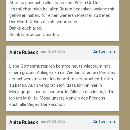
Aber es geschehe alles nach dem Willen Gottes.
Ich möchte mich bei allen Betern bedanken, welche mir
geholfen haben, für einen weiteren Priester zu beten.
Der Herr hat Ihn zu sich genommen.
Danke euch allen.
Gelobt sei Jesus Christus.
Antworten
Anita Rubeck
am 18.05.2023
Liebe Gottesmutter, ich komme heute wiederum mit
einem großen Anliegen zu dir. Wieder ist es ein Priester,
der schwer krank ist. Ich habe ihm versprochen für ihn
zu beten. Auch versprach ich, dass ich ihn hier in
Medjugorje einschreiben würde. Alle die das lesen, bitte
ich um Mithilfe. Möge unsere Königin des Friedens
euch alle Segen. Dankeschön.
Antworten
Anita Rubeck
am 09.05.2023