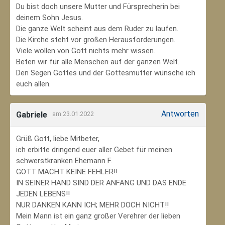
Du bist doch unsere Mutter und Fürsprecherin bei
deinem Sohn Jesus.
Die ganze Welt scheint aus dem Ruder zu laufen.
Die Kirche steht vor großen Herausforderungen.
Viele wollen von Gott nichts mehr wissen.
Beten wir für alle Menschen auf der ganzen Welt.
Den Segen Gottes und der Gottesmutter wünsche ich
euch allen.
Antworten
Gabriele
am 23.01.2022
Grüß Gott, liebe Mitbeter,
ich erbitte dringend euer aller Gebet für meinen
schwerstkranken Ehemann F.
GOTT MACHT KEINE FEHLER!!
IN SEINER HAND SIND DER ANFANG UND DAS ENDE
JEDEN LEBENS!!
NUR DANKEN KANN ICH; MEHR DOCH NICHT!!
Mein Mann ist ein ganz großer Verehrer der lieben