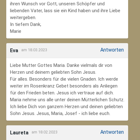
ihren Wunsch vor Gott, unseren Schöpfer und
liebenden Vater, lass sie ein Kind haben und ihre Liebe
weitergeben.
In tiefem Dank,
Marie
Antworten
Eva
am 18.03.2023
Liebe Mutter Gottes Maria. Danke vielmals dir von
Herzen und deinem geliebten Sohn Jesus.
Für alles. Besonders für die vielen Gnaden. Ich werde
weiter im Rosenkranz Gebet besonders als Anliegen
für den Frieden beten. Jesus ich vertraue auf dich.
Maria nehme uns alle unter deinen Mütterlichen Schutz.
Ich liebe Dich von ganzem Herzen und deinen geliebten
Sohn Jesus. Jesus, Maria, Josef - ich liebe euch.
Antworten
Laureta
am 18.02.2023