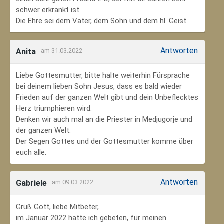
schwer erkrankt ist.
Die Ehre sei dem Vater, dem Sohn und dem hl. Geist.
Antworten
Anita
am 31.03.2022
Liebe Gottesmutter, bitte halte weiterhin Fürsprache
bei deinem lieben Sohn Jesus, dass es bald wieder
Frieden auf der ganzen Welt gibt und dein Unbeflecktes
Herz triumphieren wird.
Denken wir auch mal an die Priester in Medjugorje und
der ganzen Welt.
Der Segen Gottes und der Gottesmutter komme über
euch alle.
Antworten
Gabriele
am 09.03.2022
Grüß Gott, liebe Mitbeter,
im Januar 2022 hatte ich gebeten, für meinen