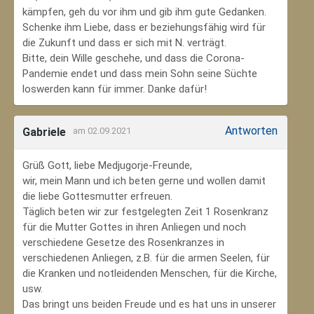
kämpfen, geh du vor ihm und gib ihm gute Gedanken.
Schenke ihm Liebe, dass er beziehungsfähig wird für
die Zukunft und dass er sich mit N. verträgt.
Bitte, dein Wille geschehe, und dass die Corona-
Pandemie endet und dass mein Sohn seine Süchte
loswerden kann für immer. Danke dafür!
Antworten
Gabriele
am 02.09.2021
Grüß Gott, liebe Medjugorje-Freunde,
wir, mein Mann und ich beten gerne und wollen damit
die liebe Gottesmutter erfreuen.
Täglich beten wir zur festgelegten Zeit 1 Rosenkranz
für die Mutter Gottes in ihren Anliegen und noch
verschiedene Gesetze des Rosenkranzes in
verschiedenen Anliegen, z.B. für die armen Seelen, für
die Kranken und notleidenden Menschen, für die Kirche,
usw.
Das bringt uns beiden Freude und es hat uns in unserer