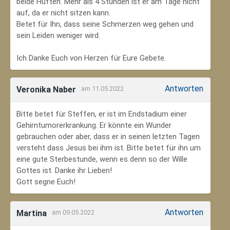
beide Hüften. Mehr als 4 Stunden ist er am Tage nicht
auf, da er nicht sitzen kann.
Betet für Ihn, dass seine Schmerzen weg gehen und
sein Leiden weniger wird.
Ich Danke Euch von Herzen für Eure Gebete.
Antworten
Veronika Naber
am 11.05.2022
Bitte betet für Steffen, er ist im Endstadium einer
Gehirntumorerkrankung. Er könnte ein Wunder
gebrauchen oder aber, dass er in seinen letzten Tagen
versteht dass Jesus bei ihm ist. Bitte betet für ihn um
eine gute Sterbestunde, wenn es denn so der Wille
Gottes ist. Danke ihr Lieben!
Gott segne Euch!
Antworten
Martina
am 09.05.2022