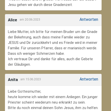
Jesu gehen wir durch diese Gnadenzeit.
Antworten
Alice
am 20.06.2023
Liebe Mutter, ich bitte für meinen Bruder um die Gnade
der Bekehrung, auch dass meine Familie wieder zu
JESUS und Dir zurückkehrt und es Friede wird in meiner
Familie. Für unseren Pfarrer, dass er marianisch werde.
Dass ich weniger Schmerzen habe.
Ich vertraue Dir und danke für alles, auch die Gebete
der Gläubigen.
Antworten
Anita
am 15.06.2023
Liebe Gottesmutter,
heute komme ich wieder mit einem Anliegen. Ein junger
Priester scheint wiederum neu erkrankt zu sein.
Bitte du noch einmal deinen Sohn Jesus, ihm zu helfen.