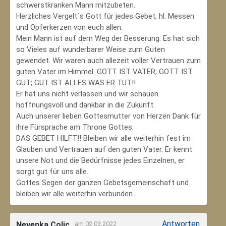
schwerstkranken Mann mitzubeten.
Herzliches Vergelt´s Gott für jedes Gebet, hl. Messen
und Opferkerzen von euch allen.
Mein Mann ist auf dem Weg der Besserung. Es hat sich
so Vieles auf wunderbarer Weise zum Guten
gewendet. Wir waren auch allezeit voller Vertrauen zum
guten Vater im Himmel. GOTT IST VATER; GOTT IST
GUT; GUT IST ALLES WAS ER TUT!!
Er hat uns nicht verlassen und wir schauen
hoffnungsvoll und dankbar in die Zukunft.
Auch unserer lieben Gottesmutter von Herzen Dank für
ihre Fürsprache am Throne Gottes.
DAS GEBET HILFT!! Bleiben wir alle weiterhin fest im
Glauben und Vertrauen auf den guten Vater. Er kennt
unsere Not und die Bedürfnisse jedes Einzelnen, er
sorgt gut für uns alle.
Gottes Segen der ganzen Gebetsgemeinschaft und
bleiben wir alle weiterhin verbunden.
Antworten
Nevenka Colic
am 02.03.2022