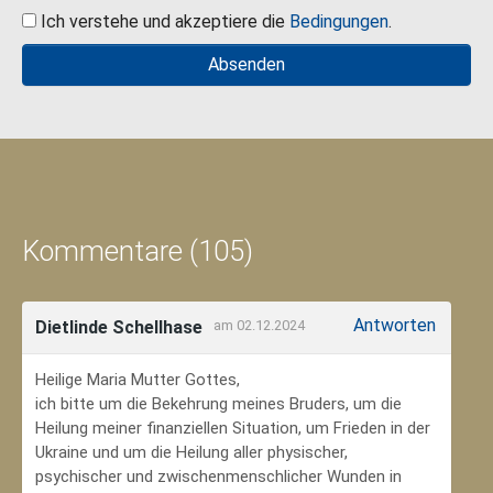
Ich verstehe und akzeptiere die
Bedingungen
.
Kommentare (105)
Antworten
Dietlinde Schellhase
am 02.12.2024
Heilige Maria Mutter Gottes,
ich bitte um die Bekehrung meines Bruders, um die
Heilung meiner finanziellen Situation, um Frieden in der
Ukraine und um die Heilung aller physischer,
psychischer und zwischenmenschlicher Wunden in