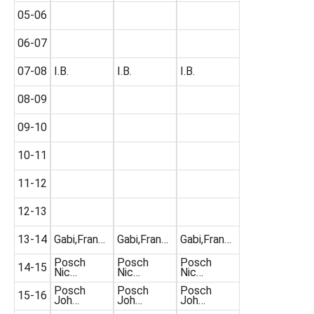
05-06
06-07
07-08
I.B.
I.B.
I.B.
08-09
09-10
10-11
11-12
12-13
13-14
Gabi,Fran…
Gabi,Fran…
Gabi,Fran…
Posch
Posch
Posch
14-15
Nic…
Nic…
Nic…
Posch
Posch
Posch
15-16
Joh…
Joh…
Joh…