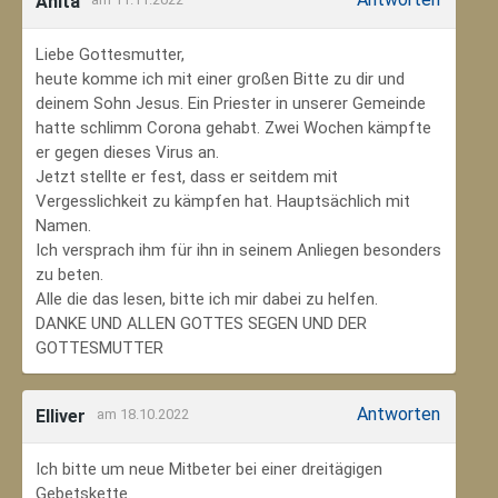
Anita
Liebe Gottesmutter,
heute komme ich mit einer großen Bitte zu dir und
deinem Sohn Jesus. Ein Priester in unserer Gemeinde
hatte schlimm Corona gehabt. Zwei Wochen kämpfte
er gegen dieses Virus an.
Jetzt stellte er fest, dass er seitdem mit
Vergesslichkeit zu kämpfen hat. Hauptsächlich mit
Namen.
Ich versprach ihm für ihn in seinem Anliegen besonders
zu beten.
Alle die das lesen, bitte ich mir dabei zu helfen.
DANKE UND ALLEN GOTTES SEGEN UND DER
GOTTESMUTTER
Antworten
Elliver
am 18.10.2022
Ich bitte um neue Mitbeter bei einer dreitägigen
Gebetskette.