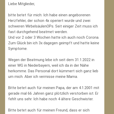
Liebe Mitglieder,
bitte betet für mich: Ich habe einen angeborenen
Herzfehler, der schon 4x operiert wurde und zwei
schweren WirbelsäulenOPs. Seit einiger Zeit muss ich
fast durchgehend beatmet werden.
Und vor 2 oder 3 Wochen hatte ich auch noch Corona.
Zum Glück bin ich 3x dagegen geimpft und hatte keine
Symptome.
Wegen der Beatmung lebe ich seit dem 31.1.2022 in
einer WG in Niederbayern, weil ich da in der Nähe
herkomme. Das Personal dort kümmert sich ganz lieb
um mich. Aber ich vermisse meine Mama.
Bitte betet auch für meinen Papa, der am 4.1.2001 mit
gerade mal 66 Jahren ganz plötzlich verstorben ist. Er
fehlt uns sehr. Ich habe noch 4 ältere Geschwister.
Bitte betet auch für meinen Freund, dass er sich