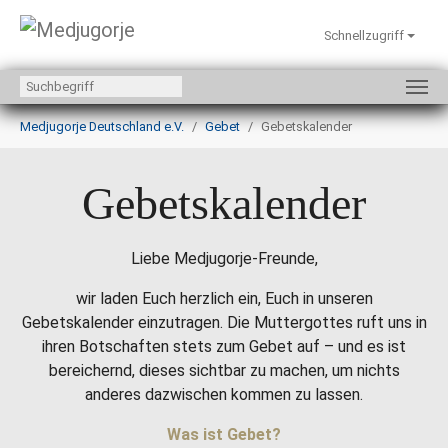
Schnellzugriff
Zum Hauptinhalt springen
Sie sind hier:
Medjugorje Deutschland e.V.
Gebet
Gebetskalender
Gebetskalender
Liebe Medjugorje-Freunde,
wir laden Euch herzlich ein, Euch in unseren
Gebetskalender einzutragen. Die Muttergottes ruft uns in
ihren Botschaften stets zum Gebet auf – und es ist
bereichernd, dieses sichtbar zu machen, um nichts
anderes dazwischen kommen zu lassen.
Was ist Gebet?