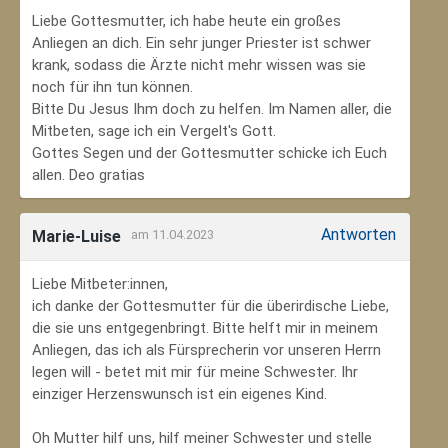
Liebe Gottesmutter, ich habe heute ein großes
Anliegen an dich. Ein sehr junger Priester ist schwer
krank, sodass die Ärzte nicht mehr wissen was sie
noch für ihn tun können.
Bitte Du Jesus Ihm doch zu helfen. Im Namen aller, die
Mitbeten, sage ich ein Vergelt's Gott.
Gottes Segen und der Gottesmutter schicke ich Euch
allen. Deo gratias
Antworten
Marie-Luise
am 11.04.2023
Liebe Mitbeter:innen,
ich danke der Gottesmutter für die überirdische Liebe,
die sie uns entgegenbringt. Bitte helft mir in meinem
Anliegen, das ich als Fürsprecherin vor unseren Herrn
legen will - betet mit mir für meine Schwester. Ihr
einziger Herzenswunsch ist ein eigenes Kind.
Oh Mutter hilf uns, hilf meiner Schwester und stelle