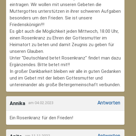
eintragen. Wir wollen mit unseren Gebeten die
Muttergottes unterstützen in ihrer schweren Aufgaben
besonders um den Frieden. Sie ist unsere
Friedenskönigin!!!
Es gibt auch die Möglichkeit jeden Mittwoch, 18.00 Uhr,
einen Rosenkranz zu Ehren der Gottesmutter im
Heimatort zu beten und damit Zeugnis zu geben für
unseren Glauben.
Unter "Deutschland betet Rosenkranz" findet man dazu
Ergänzendes. Bitte betet mit!!
In großer Dankbarkeit bleiben wir alle in guten Gedanken
und im Gebet mit der lieben Gottesmutter und
untereinander als große Betergemeinschaft verbunden.
Antworten
Annika
am 04.02.2023
Ein Rosenkranz für den Frieden!
Antworten
am 11.11.2022