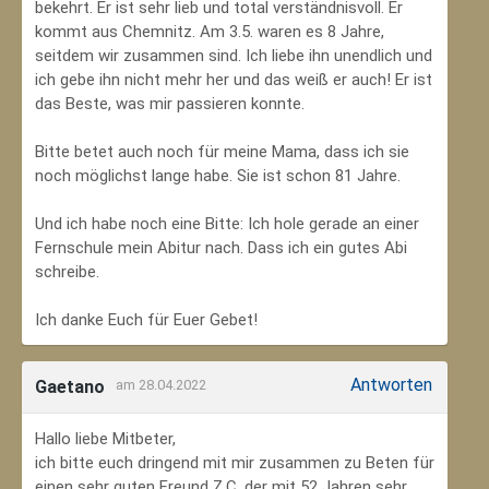
bekehrt. Er ist sehr lieb und total verständnisvoll. Er
kommt aus Chemnitz. Am 3.5. waren es 8 Jahre,
seitdem wir zusammen sind. Ich liebe ihn unendlich und
ich gebe ihn nicht mehr her und das weiß er auch! Er ist
das Beste, was mir passieren konnte.
Bitte betet auch noch für meine Mama, dass ich sie
noch möglichst lange habe. Sie ist schon 81 Jahre.
Und ich habe noch eine Bitte: Ich hole gerade an einer
Fernschule mein Abitur nach. Dass ich ein gutes Abi
schreibe.
Ich danke Euch für Euer Gebet!
Antworten
Gaetano
am 28.04.2022
Hallo liebe Mitbeter,
ich bitte euch dringend mit mir zusammen zu Beten für
einen sehr guten Freund Z.C, der mit 52 Jahren sehr