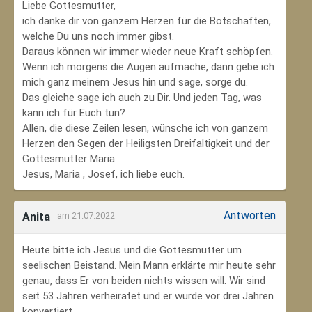
Liebe Gottesmutter,
ich danke dir von ganzem Herzen für die Botschaften,
welche Du uns noch immer gibst.
Daraus können wir immer wieder neue Kraft schöpfen.
Wenn ich morgens die Augen aufmache, dann gebe ich
mich ganz meinem Jesus hin und sage, sorge du.
Das gleiche sage ich auch zu Dir. Und jeden Tag, was
kann ich für Euch tun?
Allen, die diese Zeilen lesen, wünsche ich von ganzem
Herzen den Segen der Heiligsten Dreifaltigkeit und der
Gottesmutter Maria.
Jesus, Maria , Josef, ich liebe euch.
Antworten
Anita
am 21.07.2022
Heute bitte ich Jesus und die Gottesmutter um
seelischen Beistand. Mein Mann erklärte mir heute sehr
genau, dass Er von beiden nichts wissen will. Wir sind
seit 53 Jahren verheiratet und er wurde vor drei Jahren
konvertiert.