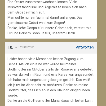
Ehe fester zusammenwachsen lassen. Viele
Missverständnisse und Ärgernisse lösen sich nach
dem Gebet einfach auf.
Man sollte nur einfach mal damit anfangen. Das
gemeinsame Gebet wird zum Segen!
Danke, liebe Gospa für unsere Gebetszeit, vereint mit
Dir und Deinem Sohn Jesus, unserem Herrn.
Antworten
I.B.
am 28.08.2021
Leider haben viele Menschen keinen Zugang zum
Gebet. Als ich ein Kind war wurde bei meiner
Großmutter im Oktober stets der Rosenkranz gebetet,
es war dunkel im Raum und eine Kerze war angezündet.
Ich habe mich ungeheuer geborgen gefühlt. Das weiß
ich jetzt im Alter sehr zu schätzen. Danke an meine
Großmutter, dass ich so in den Glauben eingebunden
wurde.
Danke an die Gottesmutter Maria, dass ich beten kann.