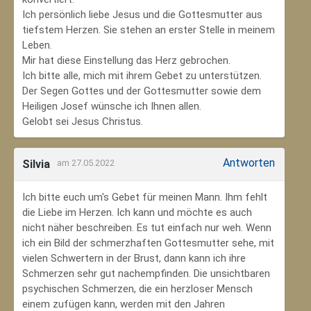
Ich persönlich liebe Jesus und die Gottesmutter aus
tiefstem Herzen. Sie stehen an erster Stelle in meinem
Leben.
Mir hat diese Einstellung das Herz gebrochen.
Ich bitte alle, mich mit ihrem Gebet zu unterstützen.
Der Segen Gottes und der Gottesmutter sowie dem
Heiligen Josef wünsche ich Ihnen allen.
Gelobt sei Jesus Christus.
Antworten
Silvia
am 27.05.2022
Ich bitte euch um's Gebet für meinen Mann. Ihm fehlt
die Liebe im Herzen. Ich kann und möchte es auch
nicht näher beschreiben. Es tut einfach nur weh. Wenn
ich ein Bild der schmerzhaften Gottesmutter sehe, mit
vielen Schwertern in der Brust, dann kann ich ihre
Schmerzen sehr gut nachempfinden. Die unsichtbaren
psychischen Schmerzen, die ein herzloser Mensch
einem zufügen kann, werden mit den Jahren