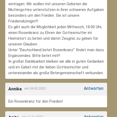
eintragen. Wir wollen mit unseren Gebeten die
Muttergottes unterstützen in ihrer schweren Aufgaben
besonders um den Frieden. Sie ist unsere
Friedenskönigin!!!
Es gibt auch die Möglichkeit jeden Mittwoch, 18.00 Uhr,
einen Rosenkranz zu Ehren der Gottesmutter im
Heimatort zu beten und damit Zeugnis zu geben für
unseren Glauben.
Unter "Deutschland betet Rosenkranz" findet man dazu
Ergänzendes. Bitte betet mit!!
In großer Dankbarkeit bleiben wir alle in guten Gedanken
und im Gebet mit der lieben Gottesmutter und
untereinander als große Betergemeinschaft verbunden.
Antworten
Annika
am 04.02.2023
Ein Rosenkranz für den Frieden!
Antworten
am 11.11.2022