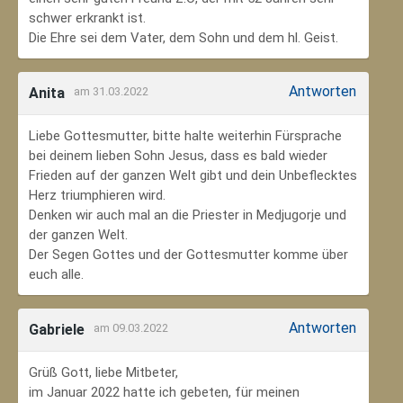
schwer erkrankt ist.
Die Ehre sei dem Vater, dem Sohn und dem hl. Geist.
Antworten
Anita
am 31.03.2022
Liebe Gottesmutter, bitte halte weiterhin Fürsprache
bei deinem lieben Sohn Jesus, dass es bald wieder
Frieden auf der ganzen Welt gibt und dein Unbeflecktes
Herz triumphieren wird.
Denken wir auch mal an die Priester in Medjugorje und
der ganzen Welt.
Der Segen Gottes und der Gottesmutter komme über
euch alle.
Antworten
Gabriele
am 09.03.2022
Grüß Gott, liebe Mitbeter,
im Januar 2022 hatte ich gebeten, für meinen