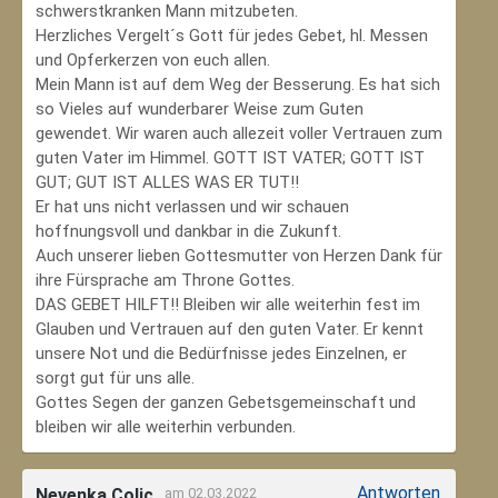
schwerstkranken Mann mitzubeten.
Herzliches Vergelt´s Gott für jedes Gebet, hl. Messen
und Opferkerzen von euch allen.
Mein Mann ist auf dem Weg der Besserung. Es hat sich
so Vieles auf wunderbarer Weise zum Guten
gewendet. Wir waren auch allezeit voller Vertrauen zum
guten Vater im Himmel. GOTT IST VATER; GOTT IST
GUT; GUT IST ALLES WAS ER TUT!!
Er hat uns nicht verlassen und wir schauen
hoffnungsvoll und dankbar in die Zukunft.
Auch unserer lieben Gottesmutter von Herzen Dank für
ihre Fürsprache am Throne Gottes.
DAS GEBET HILFT!! Bleiben wir alle weiterhin fest im
Glauben und Vertrauen auf den guten Vater. Er kennt
unsere Not und die Bedürfnisse jedes Einzelnen, er
sorgt gut für uns alle.
Gottes Segen der ganzen Gebetsgemeinschaft und
bleiben wir alle weiterhin verbunden.
Antworten
Nevenka Colic
am 02.03.2022