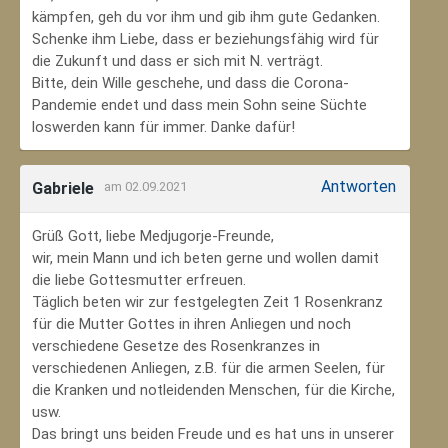
kämpfen, geh du vor ihm und gib ihm gute Gedanken.
Schenke ihm Liebe, dass er beziehungsfähig wird für
die Zukunft und dass er sich mit N. verträgt.
Bitte, dein Wille geschehe, und dass die Corona-
Pandemie endet und dass mein Sohn seine Süchte
loswerden kann für immer. Danke dafür!
Antworten
Gabriele
am 02.09.2021
Grüß Gott, liebe Medjugorje-Freunde,
wir, mein Mann und ich beten gerne und wollen damit
die liebe Gottesmutter erfreuen.
Täglich beten wir zur festgelegten Zeit 1 Rosenkranz
für die Mutter Gottes in ihren Anliegen und noch
verschiedene Gesetze des Rosenkranzes in
verschiedenen Anliegen, z.B. für die armen Seelen, für
die Kranken und notleidenden Menschen, für die Kirche,
usw.
Das bringt uns beiden Freude und es hat uns in unserer