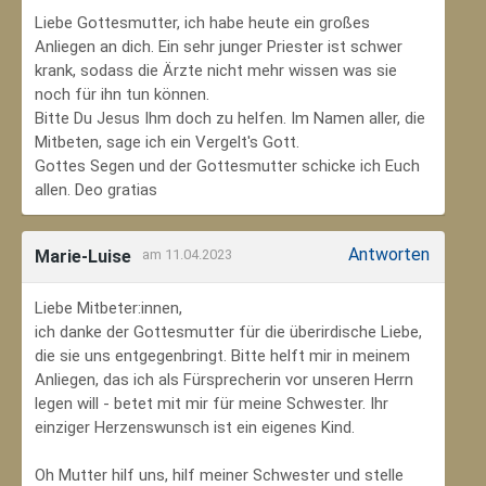
Liebe Gottesmutter, ich habe heute ein großes
Anliegen an dich. Ein sehr junger Priester ist schwer
krank, sodass die Ärzte nicht mehr wissen was sie
noch für ihn tun können.
Bitte Du Jesus Ihm doch zu helfen. Im Namen aller, die
Mitbeten, sage ich ein Vergelt's Gott.
Gottes Segen und der Gottesmutter schicke ich Euch
allen. Deo gratias
Antworten
Marie-Luise
am 11.04.2023
Liebe Mitbeter:innen,
ich danke der Gottesmutter für die überirdische Liebe,
die sie uns entgegenbringt. Bitte helft mir in meinem
Anliegen, das ich als Fürsprecherin vor unseren Herrn
legen will - betet mit mir für meine Schwester. Ihr
einziger Herzenswunsch ist ein eigenes Kind.
Oh Mutter hilf uns, hilf meiner Schwester und stelle