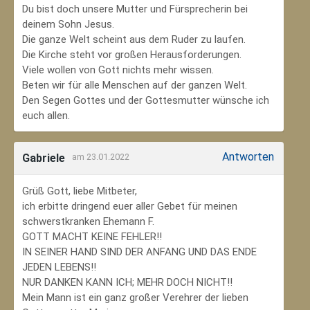
Du bist doch unsere Mutter und Fürsprecherin bei
deinem Sohn Jesus.
Die ganze Welt scheint aus dem Ruder zu laufen.
Die Kirche steht vor großen Herausforderungen.
Viele wollen von Gott nichts mehr wissen.
Beten wir für alle Menschen auf der ganzen Welt.
Den Segen Gottes und der Gottesmutter wünsche ich
euch allen.
Antworten
Gabriele
am 23.01.2022
Grüß Gott, liebe Mitbeter,
ich erbitte dringend euer aller Gebet für meinen
schwerstkranken Ehemann F.
GOTT MACHT KEINE FEHLER!!
IN SEINER HAND SIND DER ANFANG UND DAS ENDE
JEDEN LEBENS!!
NUR DANKEN KANN ICH; MEHR DOCH NICHT!!
Mein Mann ist ein ganz großer Verehrer der lieben