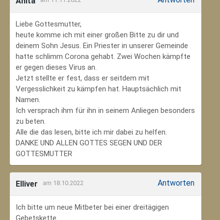
Anita
Liebe Gottesmutter,
heute komme ich mit einer großen Bitte zu dir und
deinem Sohn Jesus. Ein Priester in unserer Gemeinde
hatte schlimm Corona gehabt. Zwei Wochen kämpfte
er gegen dieses Virus an.
Jetzt stellte er fest, dass er seitdem mit
Vergesslichkeit zu kämpfen hat. Hauptsächlich mit
Namen.
Ich versprach ihm für ihn in seinem Anliegen besonders
zu beten.
Alle die das lesen, bitte ich mir dabei zu helfen.
DANKE UND ALLEN GOTTES SEGEN UND DER
GOTTESMUTTER
Antworten
Elliver
am 18.10.2022
Ich bitte um neue Mitbeter bei einer dreitägigen
Gebetskette.