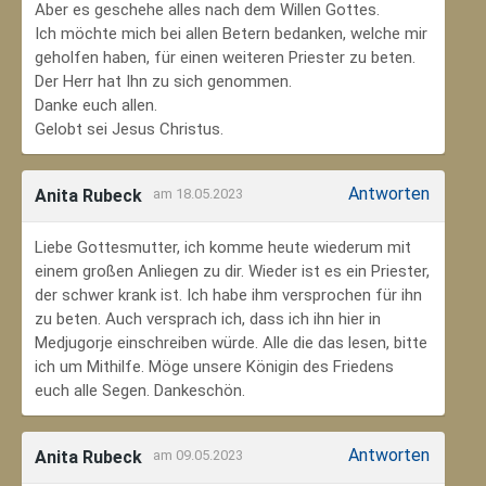
Aber es geschehe alles nach dem Willen Gottes.
Ich möchte mich bei allen Betern bedanken, welche mir
geholfen haben, für einen weiteren Priester zu beten.
Der Herr hat Ihn zu sich genommen.
Danke euch allen.
Gelobt sei Jesus Christus.
Antworten
Anita Rubeck
am 18.05.2023
Liebe Gottesmutter, ich komme heute wiederum mit
einem großen Anliegen zu dir. Wieder ist es ein Priester,
der schwer krank ist. Ich habe ihm versprochen für ihn
zu beten. Auch versprach ich, dass ich ihn hier in
Medjugorje einschreiben würde. Alle die das lesen, bitte
ich um Mithilfe. Möge unsere Königin des Friedens
euch alle Segen. Dankeschön.
Antworten
Anita Rubeck
am 09.05.2023