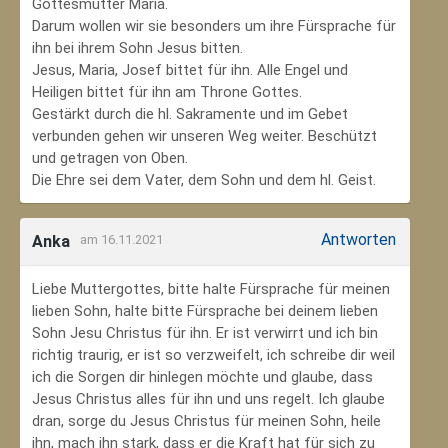
Gottesmutter Maria.
Darum wollen wir sie besonders um ihre Fürsprache für
ihn bei ihrem Sohn Jesus bitten.
Jesus, Maria, Josef bittet für ihn. Alle Engel und
Heiligen bittet für ihn am Throne Gottes.
Gestärkt durch die hl. Sakramente und im Gebet
verbunden gehen wir unseren Weg weiter. Beschützt
und getragen von Oben.
Die Ehre sei dem Vater, dem Sohn und dem hl. Geist.
Antworten
Anka
am 16.11.2021
Liebe Muttergottes, bitte halte Fürsprache für meinen
lieben Sohn, halte bitte Fürsprache bei deinem lieben
Sohn Jesu Christus für ihn. Er ist verwirrt und ich bin
richtig traurig, er ist so verzweifelt, ich schreibe dir weil
ich die Sorgen dir hinlegen möchte und glaube, dass
Jesus Christus alles für ihn und uns regelt. Ich glaube
dran, sorge du Jesus Christus für meinen Sohn‚ heile
ihn, mach ihn stark, dass er die Kraft hat für sich zu