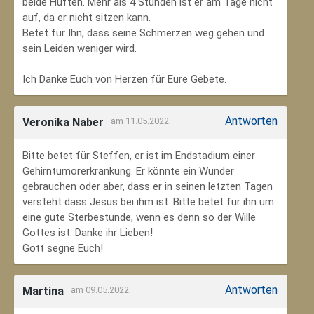
beide Hüften. Mehr als 4 Stunden ist er am Tage nicht
auf, da er nicht sitzen kann.
Betet für Ihn, dass seine Schmerzen weg gehen und
sein Leiden weniger wird.
Ich Danke Euch von Herzen für Eure Gebete.
Antworten
Veronika Naber
am 11.05.2022
Bitte betet für Steffen, er ist im Endstadium einer
Gehirntumorerkrankung. Er könnte ein Wunder
gebrauchen oder aber, dass er in seinen letzten Tagen
versteht dass Jesus bei ihm ist. Bitte betet für ihn um
eine gute Sterbestunde, wenn es denn so der Wille
Gottes ist. Danke ihr Lieben!
Gott segne Euch!
Antworten
Martina
am 09.05.2022