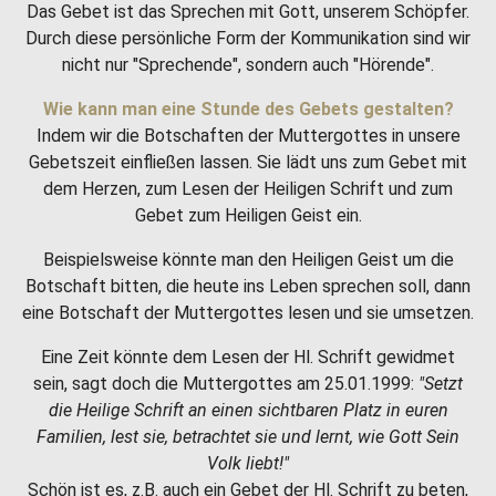
Das Gebet ist das Sprechen mit Gott, unserem Schöpfer.
Durch diese persönliche Form der Kommunikation sind wir
nicht nur "Sprechende", sondern auch "Hörende".
Wie kann man eine Stunde des Gebets gestalten?
Indem wir die Botschaften der Muttergottes in unsere
Gebetszeit einfließen lassen. Sie lädt uns zum Gebet mit
dem Herzen, zum Lesen der Heiligen Schrift und zum
Gebet zum Heiligen Geist ein.
Beispielsweise könnte man den Heiligen Geist um die
Botschaft bitten, die heute ins Leben sprechen soll, dann
eine Botschaft der Muttergottes lesen und sie umsetzen.
Eine Zeit könnte dem Lesen der Hl. Schrift gewidmet
sein, sagt doch die Muttergottes am 25.01.1999:
"Setzt
die Heilige Schrift an einen sichtbaren Platz in euren
Familien, lest sie, betrachtet sie und lernt, wie Gott Sein
Volk liebt!"
Schön ist es, z.B. auch ein Gebet der Hl. Schrift zu beten,