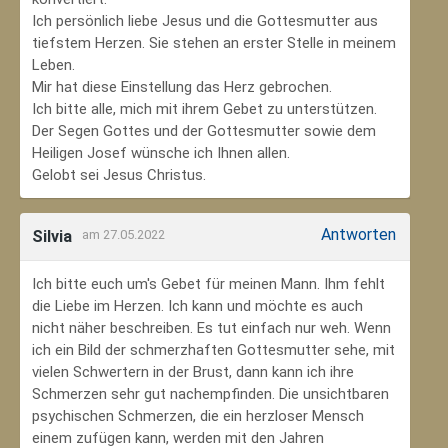
Ich persönlich liebe Jesus und die Gottesmutter aus
tiefstem Herzen. Sie stehen an erster Stelle in meinem
Leben.
Mir hat diese Einstellung das Herz gebrochen.
Ich bitte alle, mich mit ihrem Gebet zu unterstützen.
Der Segen Gottes und der Gottesmutter sowie dem
Heiligen Josef wünsche ich Ihnen allen.
Gelobt sei Jesus Christus.
Antworten
Silvia
am 27.05.2022
Ich bitte euch um's Gebet für meinen Mann. Ihm fehlt
die Liebe im Herzen. Ich kann und möchte es auch
nicht näher beschreiben. Es tut einfach nur weh. Wenn
ich ein Bild der schmerzhaften Gottesmutter sehe, mit
vielen Schwertern in der Brust, dann kann ich ihre
Schmerzen sehr gut nachempfinden. Die unsichtbaren
psychischen Schmerzen, die ein herzloser Mensch
einem zufügen kann, werden mit den Jahren