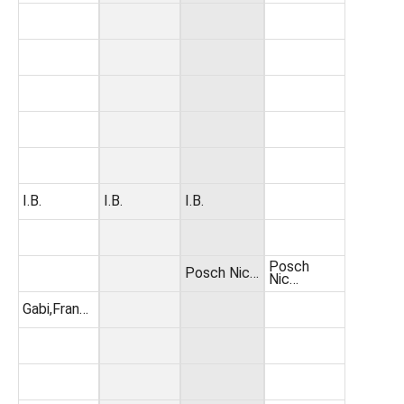
I.B.
I.B.
I.B.
Posch
Posch Nic…
Nic…
Gabi,Fran…