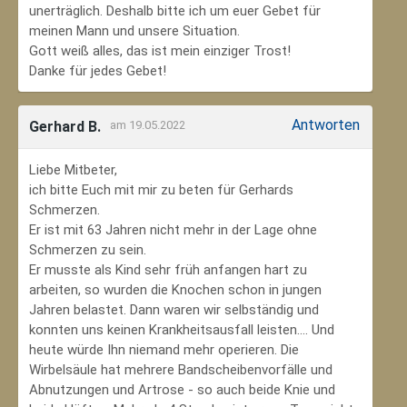
unerträglich. Deshalb bitte ich um euer Gebet für
meinen Mann und unsere Situation.
Gott weiß alles, das ist mein einziger Trost!
Danke für jedes Gebet!
Antworten
Gerhard B.
am 19.05.2022
Liebe Mitbeter,
ich bitte Euch mit mir zu beten für Gerhards
Schmerzen.
Er ist mit 63 Jahren nicht mehr in der Lage ohne
Schmerzen zu sein.
Er musste als Kind sehr früh anfangen hart zu
arbeiten, so wurden die Knochen schon in jungen
Jahren belastet. Dann waren wir selbständig und
konnten uns keinen Krankheitsausfall leisten.... Und
heute würde Ihn niemand mehr operieren. Die
Wirbelsäule hat mehrere Bandscheibenvorfälle und
Abnutzungen und Artrose - so auch beide Knie und