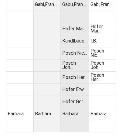
Gabi,Fran…
Gabu,Fran…
Gabi,Fran…
Hofer
Hofer Mar…
Mar…
Kandlbaue…
I.B.
Posch
Posch Nic…
Nic…
Posch
Posch
Joh…
Joh…
Posch
Posch Her…
Her…
Hofer Erw…
Hofer Ger…
Barbara
Barbara
Barbara
Barbara