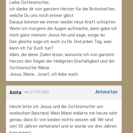
Liebe Gottesmutter,
ich danke dir von ganzem Herzen für die Botschaften,
welche Du uns noch immer gibst.
Daraus können wir immer wieder neue Kraft schöpfen.
Wenn ich morgens die Augen aufmache, dann gebe ich
mich ganz meinem Jesus hin und sage, sorge du.
Das gleiche sage ich auch zu Dir. Und jeden Tag, was
kann ich für Euch tun?
Allen, die diese Zeilen lesen, wünsche ich von ganzem
Herzen den Segen der Heiligsten Dreifaltigkeit und der
Gottesmutter Maria.
Jesus, Maria , Josef, ich liebe euch.
Antworten
Anita
am 21.07.2022
Heute bitte ich Jesus und die Gottesmutter um
seelischen Beistand. Mein Mann erklärte mir heute sehr
genau, dass Er von beiden nichts wissen will. Wir sind
seit 53 Jahren verheiratet und er wurde vor drei Jahren
konvertiert.