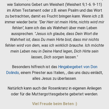
wie Salomons Gebet um Weisheit (Weisheit 9,1-6. 9-11)
im Alten Testament oder z.B. einen Psalm und das Wort
zu betrachten, damit es Frucht bringen kann. Wenn ich z.B.
immer wieder bete:
"Der Herr ist mein Hirte, nichts wird mir
fehlen",
kann ich das als Wahrheit über mein Leben
aussprechen.
"Jesus ich glaube, dass Dein Wort die
Wahrheit ist, dass Du mein Hirte bist, dass mir nichts
fehlen wird von dem, was ich wirklich brauche. Ich möchte
mein Leben neu in Deine Hand legen, Dich Hirte sein
lassen, Dich sorgen lassen."
Besonders hilfreich ist das
Hingabegebet von Don
Dolindo
, einem Priester aus Italien, , das uns dazu einlädt,
alles Jesus zu überlassen.
Natürlich kann auch der Rosenkranz in eigenen Anliegen
oder für die Muttergottesgebete gebetet werden.
Viel Freude beim Beten :)