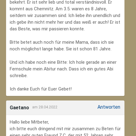
bekehrt. Er ist sehr lieb und total verständnisvoll. Er
kommt aus Chemnitz. Am 3.5. waren es 8 Jahre,
seitdem wir zusammen sind. Ich liebe ihn unendlich und
ich gebe ihn nicht mehr her und das weiß er auch! Er ist
das Beste, was mir passieren konnte.
Bitte betet auch noch für meine Mama, dass ich sie
noch möglichst lange habe. Sie ist schon 81 Jahre.
Und ich habe noch eine Bitte: Ich hole gerade an einer
Fernschule mein Abitur nach. Dass ich ein gutes Abi
schreibe.
Ich danke Euch für Euer Gebet!
Antworten
Gaetano
am 28.04.2022
Hallo liebe Mitbeter,
ich bitte euch dringend mit mir zusammen zu Beten für
einen sehr guten Freund Z.C, der mit 52 Jahren sehr