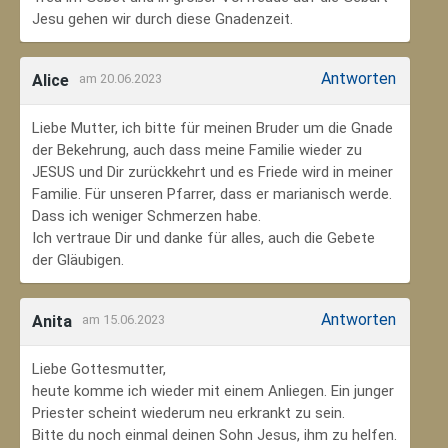
Jesu gehen wir durch diese Gnadenzeit.
Antworten
Alice
am 20.06.2023
Liebe Mutter, ich bitte für meinen Bruder um die Gnade
der Bekehrung, auch dass meine Familie wieder zu
JESUS und Dir zurückkehrt und es Friede wird in meiner
Familie. Für unseren Pfarrer, dass er marianisch werde.
Dass ich weniger Schmerzen habe.
Ich vertraue Dir und danke für alles, auch die Gebete
der Gläubigen.
Antworten
Anita
am 15.06.2023
Liebe Gottesmutter,
heute komme ich wieder mit einem Anliegen. Ein junger
Priester scheint wiederum neu erkrankt zu sein.
Bitte du noch einmal deinen Sohn Jesus, ihm zu helfen.