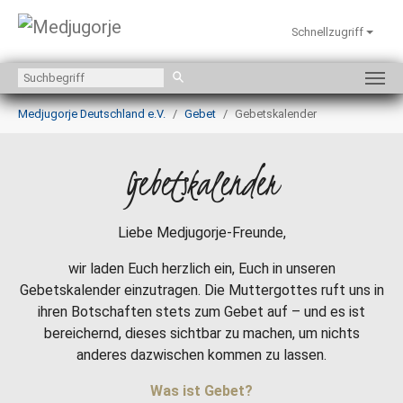
Schnellzugriff
Zum Hauptinhalt springen
Sie sind hier:
Medjugorje Deutschland e.V.
Gebet
Gebetskalender
Gebetskalender
Liebe Medjugorje-Freunde,
wir laden Euch herzlich ein, Euch in unseren
Gebetskalender einzutragen. Die Muttergottes ruft uns in
ihren Botschaften stets zum Gebet auf – und es ist
bereichernd, dieses sichtbar zu machen, um nichts
anderes dazwischen kommen zu lassen.
Was ist Gebet?