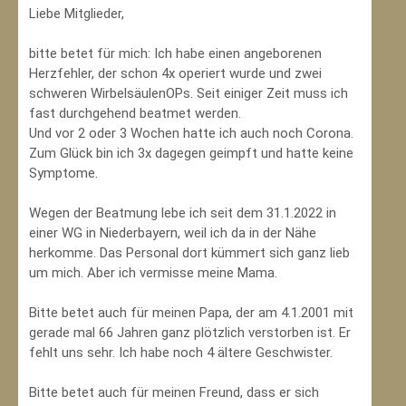
Liebe Mitglieder,
bitte betet für mich: Ich habe einen angeborenen
Herzfehler, der schon 4x operiert wurde und zwei
schweren WirbelsäulenOPs. Seit einiger Zeit muss ich
fast durchgehend beatmet werden.
Und vor 2 oder 3 Wochen hatte ich auch noch Corona.
Zum Glück bin ich 3x dagegen geimpft und hatte keine
Symptome.
Wegen der Beatmung lebe ich seit dem 31.1.2022 in
einer WG in Niederbayern, weil ich da in der Nähe
herkomme. Das Personal dort kümmert sich ganz lieb
um mich. Aber ich vermisse meine Mama.
Bitte betet auch für meinen Papa, der am 4.1.2001 mit
gerade mal 66 Jahren ganz plötzlich verstorben ist. Er
fehlt uns sehr. Ich habe noch 4 ältere Geschwister.
Bitte betet auch für meinen Freund, dass er sich