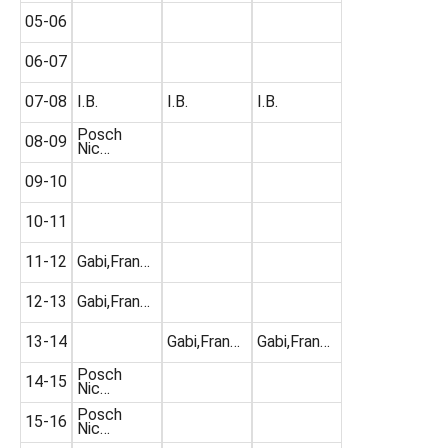
05-06
06-07
07-08
I.B.
I.B.
I.B.
Posch
08-09
Nic…
09-10
10-11
11-12
Gabi,Fran…
12-13
Gabi,Fran…
13-14
Gabi,Fran…
Gabi,Fran…
Posch
14-15
Nic…
Posch
15-16
Nic…