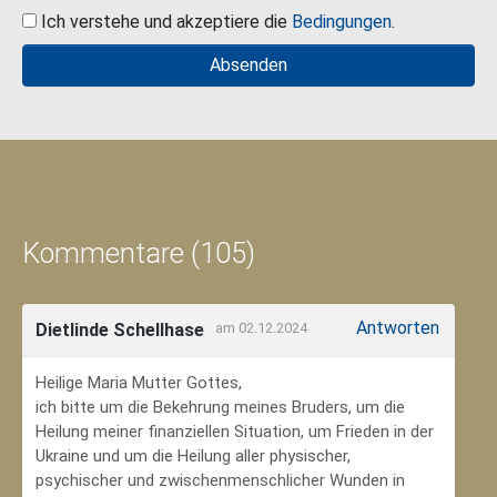
Ich verstehe und akzeptiere die
Bedingungen
.
Kommentare (105)
Antworten
Dietlinde Schellhase
am 02.12.2024
Heilige Maria Mutter Gottes,
ich bitte um die Bekehrung meines Bruders, um die
Heilung meiner finanziellen Situation, um Frieden in der
Ukraine und um die Heilung aller physischer,
psychischer und zwischenmenschlicher Wunden in