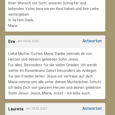
ihren Wunsch vor Gott, unseren Schöpfer und
liebenden Vater, lass sie ein Kind haben und ihre Liebe
weitergeben.
In tiefem Dank,
Marie
Antworten
Eva
am 18.03.2023
Liebe Mutter Gottes Maria. Danke vielmals dir von
Herzen und deinem geliebten Sohn Jesus.
Für alles. Besonders für die vielen Gnaden. Ich werde
weiter im Rosenkranz Gebet besonders als Anliegen
für den Frieden beten. Jesus ich vertraue auf dich.
Maria nehme uns alle unter deinen Mütterlichen Schutz.
Ich liebe Dich von ganzem Herzen und deinen geliebten
Sohn Jesus. Jesus, Maria, Josef - ich liebe euch.
Antworten
Laureta
am 18.02.2023