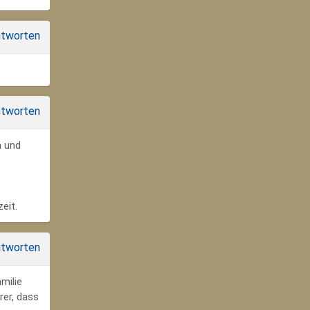
tworten
tworten
n und
eit.
tworten
milie
rer, dass