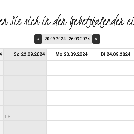
en Sie sich in den Gebetskalender ei
«
20.09.2024 - 26.09.2024
»
4
So 22.09.2024
Mo 23.09.2024
Di 24.09.2024
I.B.