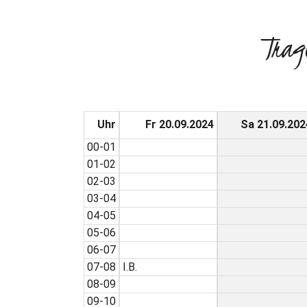
Trag
Uhr
Fr 20.09.2024
Sa 21.09.202
00-01
01-02
02-03
03-04
04-05
05-06
06-07
07-08
I.B.
08-09
09-10