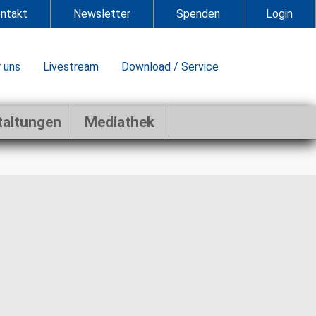
ntakt
Newsletter
Spenden
Login
 uns
Livestream
Download / Service
taltungen
Mediathek