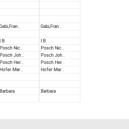
Gabi,Fran…
Gabi,Fran…
I.B.
I.B.
Posch Nic…
Posch Nic…
Posch Joh…
Posch Joh…
Posch Her…
Posch Her…
Hofer Mar…
Hofer Mar…
Barbara
Barbara