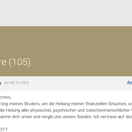
e (105)
An
e
am 02.12.2024
ottes,
rung meines Bruders, um die Heilung meiner finanziellen Situation, 
 die Heilung aller physischer, psychischer und zwischenmenschliche
erbarme dich unser und vergib uns unsere Sünden. Ich vertraue auf dich
GOTT