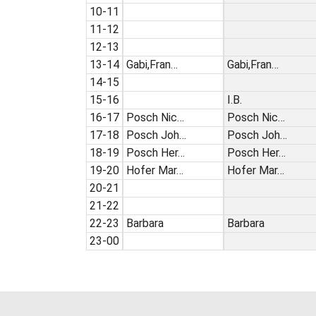
10-11
11-12
12-13
13-14
Gabi,Fran…
Gabi,Fran…
14-15
15-16
I.B.
16-17
Posch Nic…
Posch Nic…
17-18
Posch Joh…
Posch Joh…
18-19
Posch Her…
Posch Her…
19-20
Hofer Mar…
Hofer Mar…
20-21
21-22
22-23
Barbara
Barbara
23-00