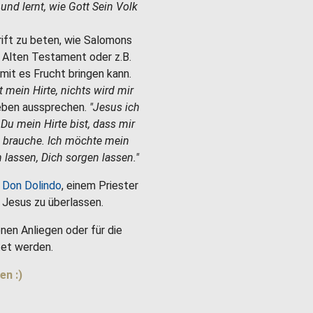
e und lernt, wie Gott Sein Volk
hrift zu beten, wie Salomons
m Alten Testament oder z.B.
mit es Frucht bringen kann.
st mein Hirte, nichts wird mir
Leben aussprechen.
"Jesus ich
 Du mein Hirte bist, dass mir
h brauche. Ich möchte mein
 lassen, Dich sorgen lassen."
 Don Dolindo
, einem Priester
es Jesus zu überlassen.
nen Anliegen oder für die
et werden.
en :)