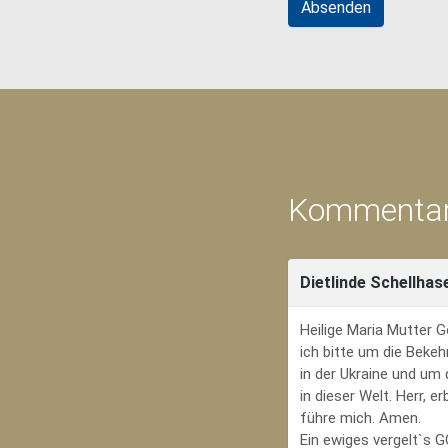
Kommentar
Dietlinde Schellhas
Heilige Maria Mutter G
ich bitte um die Bekeh
in der Ukraine und um
in dieser Welt. Herr, 
führe mich. Amen.
Ein ewiges vergelt`s 