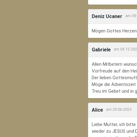
Deniz Ucaner
am 09
Mögen Gottes Herzens
Gabriele
am 03.12.20
Allen Mitbetern wünsc
Vorfreude auf den Hei
Der lieben Gottesmutte
Möge die Adventszeit e
Treu im Gebet und in 
Alice
am 20.06.2023
Liebe Mutter, ich bit
wieder zu JESUS und Di