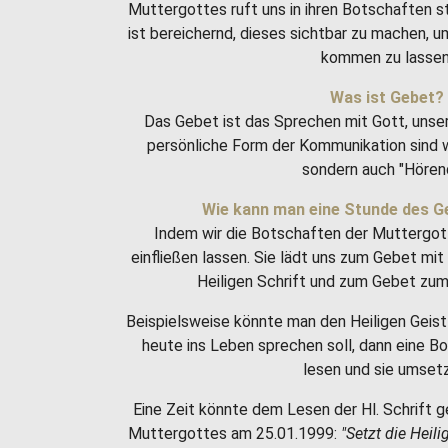
Muttergottes ruft uns in ihren Botschaften 
ist bereichernd, dieses sichtbar zu machen, 
kommen zu lassen
Was ist Gebet?
Das Gebet ist das Sprechen mit Gott, unse
persönliche Form der Kommunikation sind w
sondern auch "Hören
Wie kann man eine Stunde des G
Indem wir die Botschaften der Muttergot
einfließen lassen. Sie lädt uns zum Gebet m
Heiligen Schrift und zum Gebet zum 
Beispielsweise könnte man den Heiligen Geist 
heute ins Leben sprechen soll, dann eine 
lesen und sie umset
Eine Zeit könnte dem Lesen der Hl. Schrift g
Muttergottes am 25.01.1999:
"Setzt die Heili