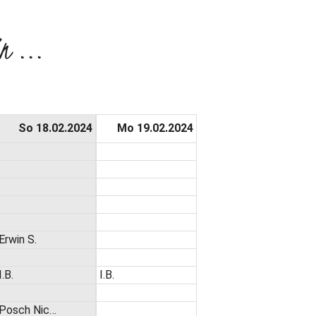
n ...
So 18.02.2024
Mo 19.02.2024
Erwin S.
I.B.
I.B.
Posch Nic…