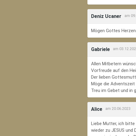
Deniz Ucaner
am 09
Mögen Gottes Herzens
Gabriele
am 03.12.20
Allen Mitbetern wünsc
Vorfreude auf den Hei
Der lieben Gottesmutte
Möge die Adventszeit e
Treu im Gebet und in 
Alice
am 20.06.2023
Liebe Mutter, ich bit
wieder zu JESUS und Di