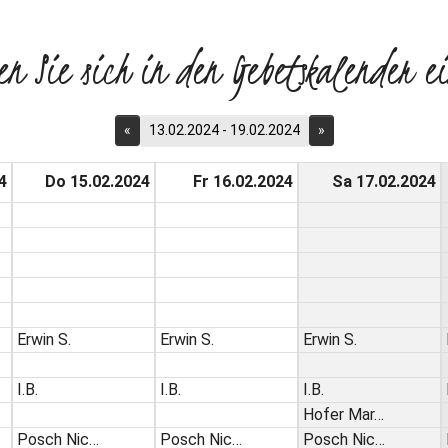
en Sie sich in den Gebetskalender ei
«
13.02.2024 - 19.02.2024
»
4
Do 15.02.2024
Fr 16.02.2024
Sa 17.02.2024
Erwin S.
Erwin S.
Erwin S.
I.B.
I.B.
I.B.
Hofer Mar…
Posch Nic…
Posch Nic…
Posch Nic…