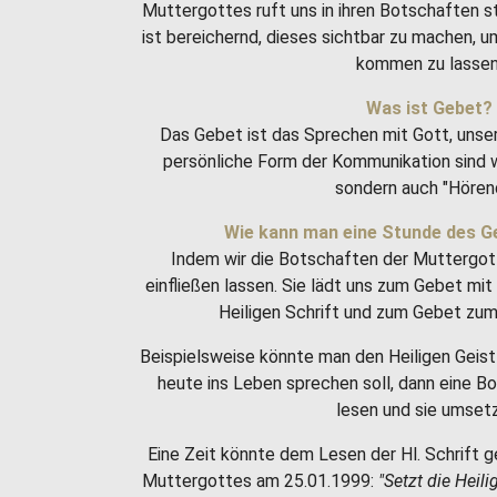
Muttergottes ruft uns in ihren Botschaften 
ist bereichernd, dieses sichtbar zu machen, 
kommen zu lassen
Was ist Gebet?
Das Gebet ist das Sprechen mit Gott, unse
persönliche Form der Kommunikation sind w
sondern auch "Hören
Wie kann man eine Stunde des G
Indem wir die Botschaften der Muttergot
einfließen lassen. Sie lädt uns zum Gebet m
Heiligen Schrift und zum Gebet zum 
Beispielsweise könnte man den Heiligen Geist 
heute ins Leben sprechen soll, dann eine 
lesen und sie umset
Eine Zeit könnte dem Lesen der Hl. Schrift g
Muttergottes am 25.01.1999:
"Setzt die Heili