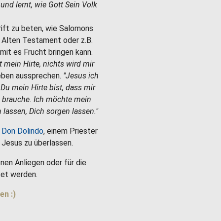
e und lernt, wie Gott Sein Volk
hrift zu beten, wie Salomons
m Alten Testament oder z.B.
mit es Frucht bringen kann.
st mein Hirte, nichts wird mir
Leben aussprechen.
"Jesus ich
 Du mein Hirte bist, dass mir
h brauche. Ich möchte mein
 lassen, Dich sorgen lassen."
 Don Dolindo
, einem Priester
es Jesus zu überlassen.
nen Anliegen oder für die
et werden.
en :)