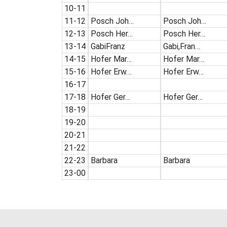
10-11
11-12
Posch Joh…
Posch Joh…
12-13
Posch Her…
Posch Her…
13-14
GabiFranz
Gabi,Fran…
14-15
Hofer Mar…
Hofer Mar…
15-16
Hofer Erw…
Hofer Erw…
16-17
17-18
Hofer Ger…
Hofer Ger…
18-19
19-20
20-21
21-22
22-23
Barbara
Barbara
23-00