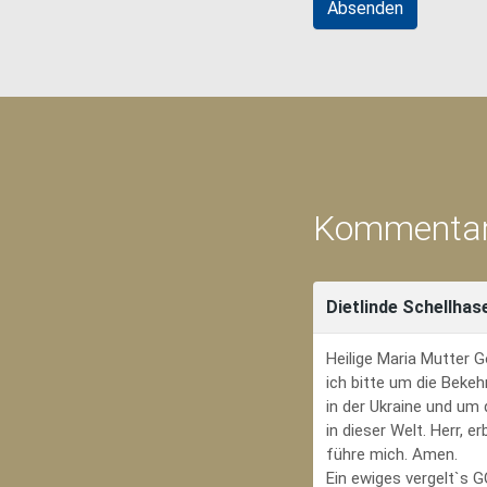
Kommentar
Dietlinde Schellhas
Heilige Maria Mutter G
ich bitte um die Bekeh
in der Ukraine und um
in dieser Welt. Herr, 
führe mich. Amen.
Ein ewiges vergelt`s 