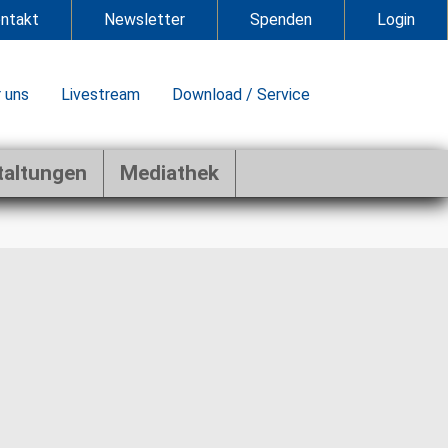
ntakt
Newsletter
Spenden
Login
 uns
Livestream
Download / Service
taltungen
Mediathek