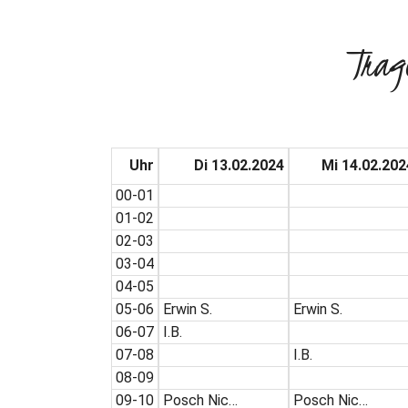
Trag
Uhr
Di 13.02.2024
Mi 14.02.202
00-01
01-02
02-03
03-04
04-05
05-06
Erwin S.
Erwin S.
06-07
I.B.
07-08
I.B.
08-09
09-10
Posch Nic…
Posch Nic…