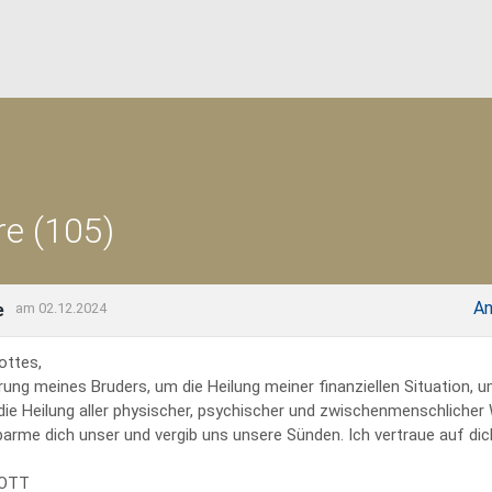
e (105)
An
e
am 02.12.2024
ottes,
rung meines Bruders, um die Heilung meiner finanziellen Situation, 
 die Heilung aller physischer, psychischer und zwischenmenschliche
erbarme dich unser und vergib uns unsere Sünden. Ich vertraue auf dich
GOTT