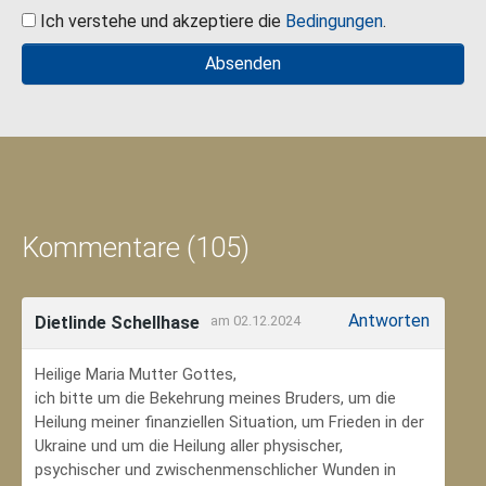
Ich verstehe und akzeptiere die
Bedingungen
.
Kommentare (105)
Antworten
Dietlinde Schellhase
am 02.12.2024
Heilige Maria Mutter Gottes,
ich bitte um die Bekehrung meines Bruders, um die
Heilung meiner finanziellen Situation, um Frieden in der
Ukraine und um die Heilung aller physischer,
psychischer und zwischenmenschlicher Wunden in