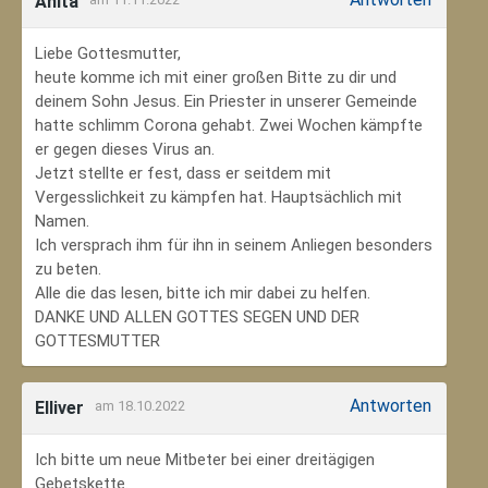
Anita
Liebe Gottesmutter,
heute komme ich mit einer großen Bitte zu dir und
deinem Sohn Jesus. Ein Priester in unserer Gemeinde
hatte schlimm Corona gehabt. Zwei Wochen kämpfte
er gegen dieses Virus an.
Jetzt stellte er fest, dass er seitdem mit
Vergesslichkeit zu kämpfen hat. Hauptsächlich mit
Namen.
Ich versprach ihm für ihn in seinem Anliegen besonders
zu beten.
Alle die das lesen, bitte ich mir dabei zu helfen.
DANKE UND ALLEN GOTTES SEGEN UND DER
GOTTESMUTTER
Antworten
Elliver
am 18.10.2022
Ich bitte um neue Mitbeter bei einer dreitägigen
Gebetskette.