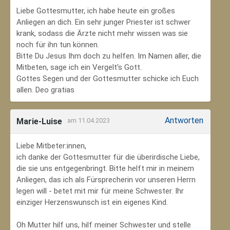
Liebe Gottesmutter, ich habe heute ein großes
Anliegen an dich. Ein sehr junger Priester ist schwer
krank, sodass die Ärzte nicht mehr wissen was sie
noch für ihn tun können.
Bitte Du Jesus Ihm doch zu helfen. Im Namen aller, die
Mitbeten, sage ich ein Vergelt's Gott.
Gottes Segen und der Gottesmutter schicke ich Euch
allen. Deo gratias
Antworten
Marie-Luise
am 11.04.2023
Liebe Mitbeter:innen,
ich danke der Gottesmutter für die überirdische Liebe,
die sie uns entgegenbringt. Bitte helft mir in meinem
Anliegen, das ich als Fürsprecherin vor unseren Herrn
legen will - betet mit mir für meine Schwester. Ihr
einziger Herzenswunsch ist ein eigenes Kind.
Oh Mutter hilf uns, hilf meiner Schwester und stelle