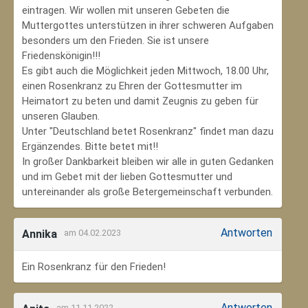
eintragen. Wir wollen mit unseren Gebeten die
Muttergottes unterstützen in ihrer schweren Aufgaben
besonders um den Frieden. Sie ist unsere
Friedenskönigin!!!
Es gibt auch die Möglichkeit jeden Mittwoch, 18.00 Uhr,
einen Rosenkranz zu Ehren der Gottesmutter im
Heimatort zu beten und damit Zeugnis zu geben für
unseren Glauben.
Unter "Deutschland betet Rosenkranz" findet man dazu
Ergänzendes. Bitte betet mit!!
In großer Dankbarkeit bleiben wir alle in guten Gedanken
und im Gebet mit der lieben Gottesmutter und
untereinander als große Betergemeinschaft verbunden.
Antworten
Annika
am 04.02.2023
Ein Rosenkranz für den Frieden!
Antworten
am 11.11.2022