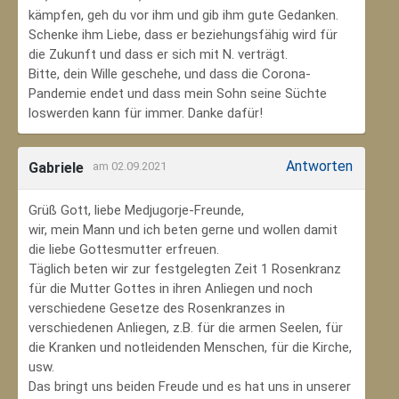
kämpfen, geh du vor ihm und gib ihm gute Gedanken.
Schenke ihm Liebe, dass er beziehungsfähig wird für
die Zukunft und dass er sich mit N. verträgt.
Bitte, dein Wille geschehe, und dass die Corona-
Pandemie endet und dass mein Sohn seine Süchte
loswerden kann für immer. Danke dafür!
Antworten
Gabriele
am 02.09.2021
Grüß Gott, liebe Medjugorje-Freunde,
wir, mein Mann und ich beten gerne und wollen damit
die liebe Gottesmutter erfreuen.
Täglich beten wir zur festgelegten Zeit 1 Rosenkranz
für die Mutter Gottes in ihren Anliegen und noch
verschiedene Gesetze des Rosenkranzes in
verschiedenen Anliegen, z.B. für die armen Seelen, für
die Kranken und notleidenden Menschen, für die Kirche,
usw.
Das bringt uns beiden Freude und es hat uns in unserer