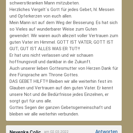
schwerstkranken Mann mitzubeten.
Herzliches Vergelt´s Gott für jedes Gebet, hl. Messen
und Opferkerzen von euch allen.
Mein Mann ist auf dem Weg der Besserung. Es hat sich
so Vieles auf wunderbarer Weise zum Guten
gewendet. Wir waren auch allezeit voller Vertrauen zum
guten Vater im Himmel. GOTT IST VATER; GOTT IST
GUT; GUT IST ALLES WAS ER TUT!!
Er hat uns nicht verlassen und wir schauen
hoffnungsvoll und dankbar in die Zukunft.
Auch unserer lieben Gottesmutter von Herzen Dank für
ihre Fürsprache am Throne Gottes.
DAS GEBET HILFT!! Bleiben wir alle weiterhin fest im
Glauben und Vertrauen auf den guten Vater. Er kennt
unsere Not und die Bedürfnisse jedes Einzelnen, er
sorgt gut für uns alle.
Gottes Segen der ganzen Gebetsgemeinschaft und
bleiben wir alle weiterhin verbunden.
Antworten
Nevenka Colic
am 02.03.2022