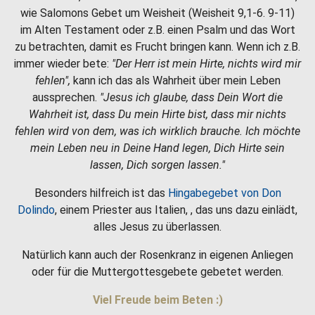
wie Salomons Gebet um Weisheit (Weisheit 9,1-6. 9-11)
im Alten Testament oder z.B. einen Psalm und das Wort
zu betrachten, damit es Frucht bringen kann. Wenn ich z.B.
immer wieder bete:
"Der Herr ist mein Hirte, nichts wird mir
fehlen",
kann ich das als Wahrheit über mein Leben
aussprechen.
"Jesus ich glaube, dass Dein Wort die
Wahrheit ist, dass Du mein Hirte bist, dass mir nichts
fehlen wird von dem, was ich wirklich brauche. Ich möchte
mein Leben neu in Deine Hand legen, Dich Hirte sein
lassen, Dich sorgen lassen."
Besonders hilfreich ist das
Hingabegebet von Don
Dolindo
, einem Priester aus Italien, , das uns dazu einlädt,
alles Jesus zu überlassen.
Natürlich kann auch der Rosenkranz in eigenen Anliegen
oder für die Muttergottesgebete gebetet werden.
Viel Freude beim Beten :)