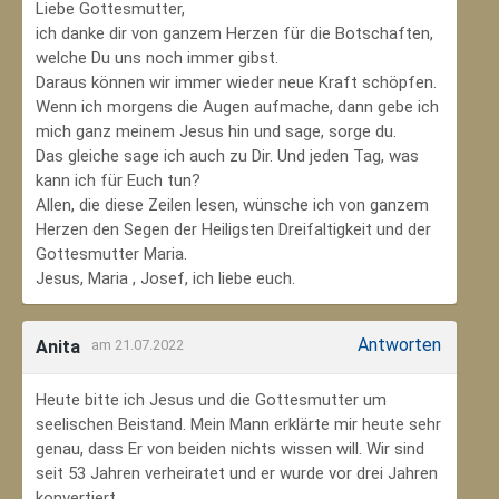
Liebe Gottesmutter,
ich danke dir von ganzem Herzen für die Botschaften,
welche Du uns noch immer gibst.
Daraus können wir immer wieder neue Kraft schöpfen.
Wenn ich morgens die Augen aufmache, dann gebe ich
mich ganz meinem Jesus hin und sage, sorge du.
Das gleiche sage ich auch zu Dir. Und jeden Tag, was
kann ich für Euch tun?
Allen, die diese Zeilen lesen, wünsche ich von ganzem
Herzen den Segen der Heiligsten Dreifaltigkeit und der
Gottesmutter Maria.
Jesus, Maria , Josef, ich liebe euch.
Antworten
Anita
am 21.07.2022
Heute bitte ich Jesus und die Gottesmutter um
seelischen Beistand. Mein Mann erklärte mir heute sehr
genau, dass Er von beiden nichts wissen will. Wir sind
seit 53 Jahren verheiratet und er wurde vor drei Jahren
konvertiert.