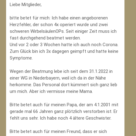
Liebe Mitglieder,
bitte betet für mich: Ich habe einen angeborenen
Herzfehler, der schon 4x operiert wurde und zwei
schweren WirbelsäulenOPs. Seit einiger Zeit muss ich
fast durchgehend beatmet werden.
Und vor 2 oder 3 Wochen hatte ich auch noch Corona.
Zum Glück bin ich 3x dagegen geimpft und hatte keine
Symptome.
Wegen der Beatmung lebe ich seit dem 31.1.2022 in
einer WG in Niederbayern, weil ich da in der Nähe
herkomme. Das Personal dort kümmert sich ganz lieb
um mich. Aber ich vermisse meine Mama.
Bitte betet auch für meinen Papa, der am 4.1.2001 mit
gerade mal 66 Jahren ganz plötzlich verstorben ist. Er
fehlt uns sehr. Ich habe noch 4 ältere Geschwister.
Bitte betet auch für meinen Freund, dass er sich