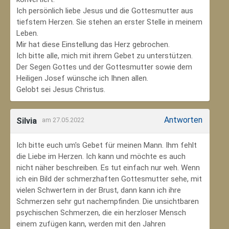
Ich persönlich liebe Jesus und die Gottesmutter aus
tiefstem Herzen. Sie stehen an erster Stelle in meinem
Leben.
Mir hat diese Einstellung das Herz gebrochen.
Ich bitte alle, mich mit ihrem Gebet zu unterstützen.
Der Segen Gottes und der Gottesmutter sowie dem
Heiligen Josef wünsche ich Ihnen allen.
Gelobt sei Jesus Christus.
Antworten
Silvia
am 27.05.2022
Ich bitte euch um's Gebet für meinen Mann. Ihm fehlt
die Liebe im Herzen. Ich kann und möchte es auch
nicht näher beschreiben. Es tut einfach nur weh. Wenn
ich ein Bild der schmerzhaften Gottesmutter sehe, mit
vielen Schwertern in der Brust, dann kann ich ihre
Schmerzen sehr gut nachempfinden. Die unsichtbaren
psychischen Schmerzen, die ein herzloser Mensch
einem zufügen kann, werden mit den Jahren