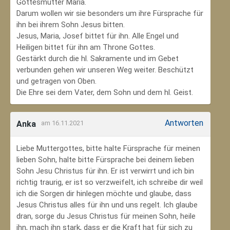
Gottesmutter Maria.
Darum wollen wir sie besonders um ihre Fürsprache für
ihn bei ihrem Sohn Jesus bitten.
Jesus, Maria, Josef bittet für ihn. Alle Engel und
Heiligen bittet für ihn am Throne Gottes.
Gestärkt durch die hl. Sakramente und im Gebet
verbunden gehen wir unseren Weg weiter. Beschützt
und getragen von Oben.
Die Ehre sei dem Vater, dem Sohn und dem hl. Geist.
Antworten
Anka
am 16.11.2021
Liebe Muttergottes, bitte halte Fürsprache für meinen
lieben Sohn, halte bitte Fürsprache bei deinem lieben
Sohn Jesu Christus für ihn. Er ist verwirrt und ich bin
richtig traurig, er ist so verzweifelt, ich schreibe dir weil
ich die Sorgen dir hinlegen möchte und glaube, dass
Jesus Christus alles für ihn und uns regelt. Ich glaube
dran, sorge du Jesus Christus für meinen Sohn‚ heile
ihn, mach ihn stark, dass er die Kraft hat für sich zu