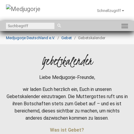
Schnellzugriff
Zum Hauptinhalt springen
Sie sind hier:
Medjugorje Deutschland e.V.
Gebet
Gebetskalender
Gebetskalender
Liebe Medjugorje-Freunde,
wir laden Euch herzlich ein, Euch in unseren
Gebetskalender einzutragen. Die Muttergottes ruft uns in
ihren Botschaften stets zum Gebet auf – und es ist
bereichernd, dieses sichtbar zu machen, um nichts
anderes dazwischen kommen zu lassen.
Was ist Gebet?