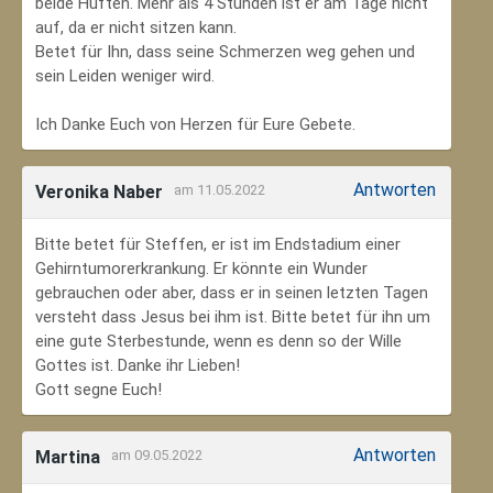
beide Hüften. Mehr als 4 Stunden ist er am Tage nicht
auf, da er nicht sitzen kann.
Betet für Ihn, dass seine Schmerzen weg gehen und
sein Leiden weniger wird.
Ich Danke Euch von Herzen für Eure Gebete.
Antworten
Veronika Naber
am 11.05.2022
Bitte betet für Steffen, er ist im Endstadium einer
Gehirntumorerkrankung. Er könnte ein Wunder
gebrauchen oder aber, dass er in seinen letzten Tagen
versteht dass Jesus bei ihm ist. Bitte betet für ihn um
eine gute Sterbestunde, wenn es denn so der Wille
Gottes ist. Danke ihr Lieben!
Gott segne Euch!
Antworten
Martina
am 09.05.2022