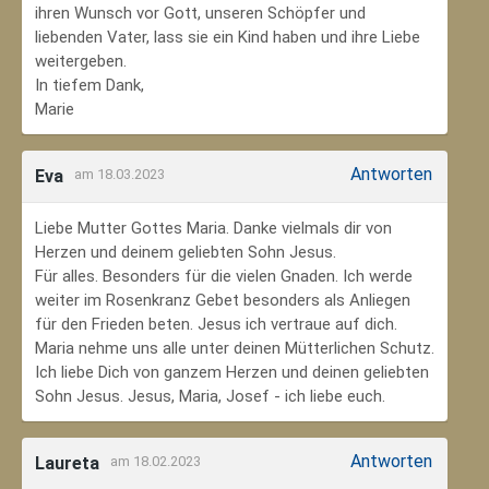
ihren Wunsch vor Gott, unseren Schöpfer und
liebenden Vater, lass sie ein Kind haben und ihre Liebe
weitergeben.
In tiefem Dank,
Marie
Antworten
Eva
am 18.03.2023
Liebe Mutter Gottes Maria. Danke vielmals dir von
Herzen und deinem geliebten Sohn Jesus.
Für alles. Besonders für die vielen Gnaden. Ich werde
weiter im Rosenkranz Gebet besonders als Anliegen
für den Frieden beten. Jesus ich vertraue auf dich.
Maria nehme uns alle unter deinen Mütterlichen Schutz.
Ich liebe Dich von ganzem Herzen und deinen geliebten
Sohn Jesus. Jesus, Maria, Josef - ich liebe euch.
Antworten
Laureta
am 18.02.2023