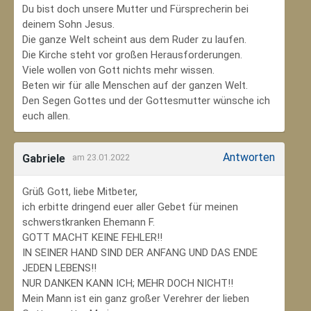
Du bist doch unsere Mutter und Fürsprecherin bei
deinem Sohn Jesus.
Die ganze Welt scheint aus dem Ruder zu laufen.
Die Kirche steht vor großen Herausforderungen.
Viele wollen von Gott nichts mehr wissen.
Beten wir für alle Menschen auf der ganzen Welt.
Den Segen Gottes und der Gottesmutter wünsche ich
euch allen.
Antworten
Gabriele
am 23.01.2022
Grüß Gott, liebe Mitbeter,
ich erbitte dringend euer aller Gebet für meinen
schwerstkranken Ehemann F.
GOTT MACHT KEINE FEHLER!!
IN SEINER HAND SIND DER ANFANG UND DAS ENDE
JEDEN LEBENS!!
NUR DANKEN KANN ICH; MEHR DOCH NICHT!!
Mein Mann ist ein ganz großer Verehrer der lieben