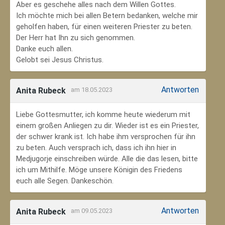
Aber es geschehe alles nach dem Willen Gottes.
Ich möchte mich bei allen Betern bedanken, welche mir
geholfen haben, für einen weiteren Priester zu beten.
Der Herr hat Ihn zu sich genommen.
Danke euch allen.
Gelobt sei Jesus Christus.
Antworten
Anita Rubeck
am 18.05.2023
Liebe Gottesmutter, ich komme heute wiederum mit
einem großen Anliegen zu dir. Wieder ist es ein Priester,
der schwer krank ist. Ich habe ihm versprochen für ihn
zu beten. Auch versprach ich, dass ich ihn hier in
Medjugorje einschreiben würde. Alle die das lesen, bitte
ich um Mithilfe. Möge unsere Königin des Friedens
euch alle Segen. Dankeschön.
Antworten
Anita Rubeck
am 09.05.2023