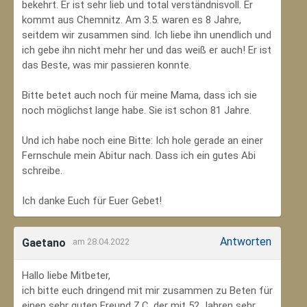
bekehrt. Er ist sehr lieb und total verständnisvoll. Er
kommt aus Chemnitz. Am 3.5. waren es 8 Jahre,
seitdem wir zusammen sind. Ich liebe ihn unendlich und
ich gebe ihn nicht mehr her und das weiß er auch! Er ist
das Beste, was mir passieren konnte.
Bitte betet auch noch für meine Mama, dass ich sie
noch möglichst lange habe. Sie ist schon 81 Jahre.
Und ich habe noch eine Bitte: Ich hole gerade an einer
Fernschule mein Abitur nach. Dass ich ein gutes Abi
schreibe.
Ich danke Euch für Euer Gebet!
Antworten
Gaetano
am 28.04.2022
Hallo liebe Mitbeter,
ich bitte euch dringend mit mir zusammen zu Beten für
einen sehr guten Freund Z.C, der mit 52 Jahren sehr