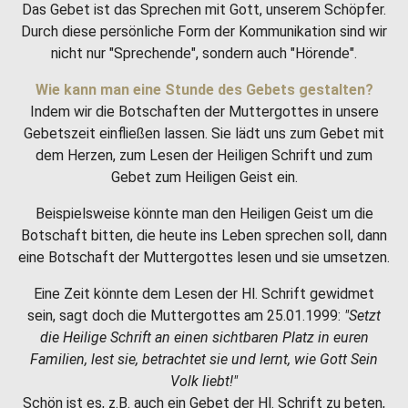
Das Gebet ist das Sprechen mit Gott, unserem Schöpfer.
Durch diese persönliche Form der Kommunikation sind wir
nicht nur "Sprechende", sondern auch "Hörende".
Wie kann man eine Stunde des Gebets gestalten?
Indem wir die Botschaften der Muttergottes in unsere
Gebetszeit einfließen lassen. Sie lädt uns zum Gebet mit
dem Herzen, zum Lesen der Heiligen Schrift und zum
Gebet zum Heiligen Geist ein.
Beispielsweise könnte man den Heiligen Geist um die
Botschaft bitten, die heute ins Leben sprechen soll, dann
eine Botschaft der Muttergottes lesen und sie umsetzen.
Eine Zeit könnte dem Lesen der Hl. Schrift gewidmet
sein, sagt doch die Muttergottes am 25.01.1999:
"Setzt
die Heilige Schrift an einen sichtbaren Platz in euren
Familien, lest sie, betrachtet sie und lernt, wie Gott Sein
Volk liebt!"
Schön ist es, z.B. auch ein Gebet der Hl. Schrift zu beten,