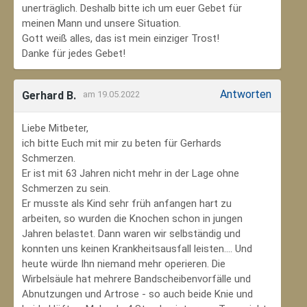
unerträglich. Deshalb bitte ich um euer Gebet für
meinen Mann und unsere Situation.
Gott weiß alles, das ist mein einziger Trost!
Danke für jedes Gebet!
Antworten
Gerhard B.
am 19.05.2022
Liebe Mitbeter,
ich bitte Euch mit mir zu beten für Gerhards
Schmerzen.
Er ist mit 63 Jahren nicht mehr in der Lage ohne
Schmerzen zu sein.
Er musste als Kind sehr früh anfangen hart zu
arbeiten, so wurden die Knochen schon in jungen
Jahren belastet. Dann waren wir selbständig und
konnten uns keinen Krankheitsausfall leisten.... Und
heute würde Ihn niemand mehr operieren. Die
Wirbelsäule hat mehrere Bandscheibenvorfälle und
Abnutzungen und Artrose - so auch beide Knie und