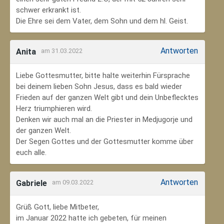
schwer erkrankt ist.
Die Ehre sei dem Vater, dem Sohn und dem hl. Geist.
Antworten
Anita
am 31.03.2022
Liebe Gottesmutter, bitte halte weiterhin Fürsprache
bei deinem lieben Sohn Jesus, dass es bald wieder
Frieden auf der ganzen Welt gibt und dein Unbeflecktes
Herz triumphieren wird.
Denken wir auch mal an die Priester in Medjugorje und
der ganzen Welt.
Der Segen Gottes und der Gottesmutter komme über
euch alle.
Antworten
Gabriele
am 09.03.2022
Grüß Gott, liebe Mitbeter,
im Januar 2022 hatte ich gebeten, für meinen