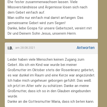
Ehe fester zusammenwachsen lassen. Viele
Missverständnisse und Ärgernisse lösen sich nach
dem Gebet einfach auf.
Man sollte nur einfach mal damit anfangen. Das
gemeinsame Gebet wird zum Segen!
Danke, liebe Gospa für unsere Gebetszeit, vereint mit
Dir und Deinem Sohn Jesus, unserem Herrn.
Antworten
I.B.
am 28.08.2021
Leider haben viele Menschen keinen Zugang zum
Gebet. Als ich ein Kind war wurde bei meiner
Großmutter im Oktober stets der Rosenkranz gebetet,
es war dunkel im Raum und eine Kerze war angezündet.
Ich habe mich ungeheuer geborgen gefühlt. Das weiß
ich jetzt im Alter sehr zu schätzen. Danke an meine
Großmutter, dass ich so in den Glauben eingebunden
wurde.
Danke an die Gottesmutter Maria, dass ich beten kann.