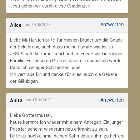
Jesu gehen wir durch diese Gnadenzeit.
Antworten
Alice
am 20.06.2023
Liebe Mutter, ich bitte für meinen Bruder um die Gnade
der Bekehrung, auch dass meine Familie wieder zu
JESUS und Dir zurückkehrt und es Friede wird in meiner
Familie. Für unseren Pfarrer, dass er marianisch werde.
Dass ich weniger Schmerzen habe.
Ich vertraue Dir und danke für alles, auch die Gebete
der Gläubigen.
Antworten
Anita
am 15.06.2023
Liebe Gottesmutter,
heute komme ich wieder mit einem Anliegen. Ein junger
Priester scheint wiederum neu erkrankt zu sein.
Bitte du noch einmal deinen Sohn Jesus, ihm zu helfen.