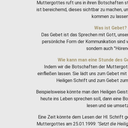
Muttergottes ruft uns in ihren Botschaften 
ist bereichernd, dieses sichtbar zu machen, 
kommen zu lassen
Was ist Gebet?
Das Gebet ist das Sprechen mit Gott, unse
persönliche Form der Kommunikation sind w
sondern auch "Hören
Wie kann man eine Stunde des G
Indem wir die Botschaften der Muttergot
einfließen lassen. Sie lädt uns zum Gebet m
Heiligen Schrift und zum Gebet zum 
Beispielsweise könnte man den Heiligen Geist 
heute ins Leben sprechen soll, dann eine 
lesen und sie umset
Eine Zeit könnte dem Lesen der Hl. Schrift g
Muttergottes am 25.01.1999:
"Setzt die Heili