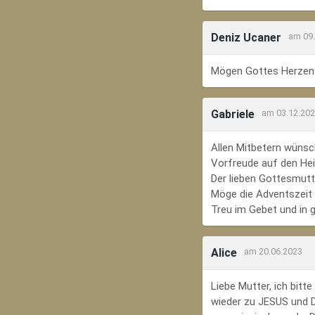
Deniz Ucaner
am 09
Mögen Gottes Herzens
Gabriele
am 03.12.20
Allen Mitbetern wünsc
Vorfreude auf den Hei
Der lieben Gottesmutte
Möge die Adventszeit e
Treu im Gebet und in 
Alice
am 20.06.2023
Liebe Mutter, ich bit
wieder zu JESUS und Di