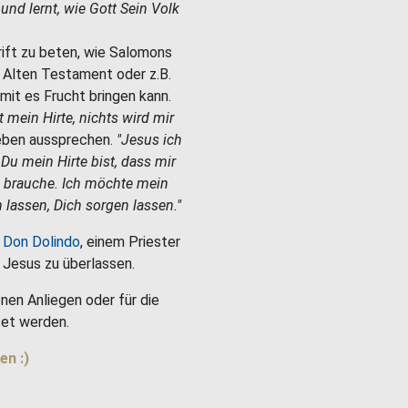
e und lernt, wie Gott Sein Volk
hrift zu beten, wie Salomons
m Alten Testament oder z.B.
mit es Frucht bringen kann.
st mein Hirte, nichts wird mir
Leben aussprechen.
"Jesus ich
 Du mein Hirte bist, dass mir
h brauche. Ich möchte mein
 lassen, Dich sorgen lassen."
 Don Dolindo
, einem Priester
es Jesus zu überlassen.
nen Anliegen oder für die
et werden.
en :)