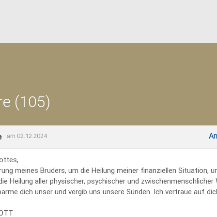
e (105)
An
e
am 02.12.2024
ottes,
rung meines Bruders, um die Heilung meiner finanziellen Situation, 
 die Heilung aller physischer, psychischer und zwischenmenschliche
erbarme dich unser und vergib uns unsere Sünden. Ich vertraue auf dich
GOTT