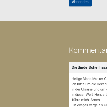
Kommentar
Dietlinde Schellhas
Heilige Maria Mutter G
ich bitte um die Bekeh
in der Ukraine und um
in dieser Welt. Herr, 
führe mich. Amen.
Ein ewiges vergelt`s 