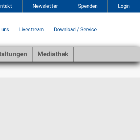
ntakt
Newsletter
Spenden
Login
 uns
Livestream
Download / Service
taltungen
Mediathek