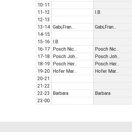
10-11
11-12
I.B.
12-13
13-14
Gabi,Fran…
Gabi,Fran…
14-15
15-16
I.B.
16-17
Posch Nic…
Posch Nic…
17-18
Posch Joh…
Posch Joh…
18-19
Posch Her…
Posch Her…
19-20
Hofer Mar…
Hofer Mar…
20-21
21-22
22-23
Barbara
Barbara
23-00