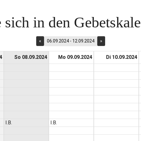
 sich in den Gebetskalen
«
06.09.2024 - 12.09.2024
»
4
So 08.09.2024
Mo 09.09.2024
Di 10.09.2024
I.B.
I.B.