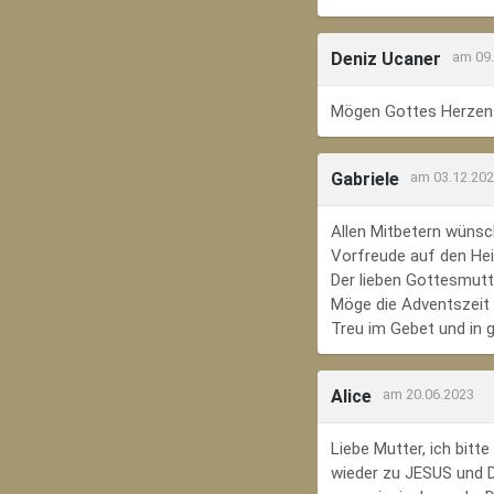
Deniz Ucaner
am 09
Mögen Gottes Herzens
Gabriele
am 03.12.20
Allen Mitbetern wünsc
Vorfreude auf den Hei
Der lieben Gottesmutte
Möge die Adventszeit e
Treu im Gebet und in 
Alice
am 20.06.2023
Liebe Mutter, ich bit
wieder zu JESUS und Di