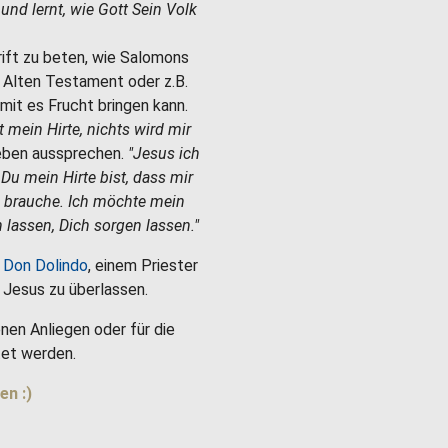
e und lernt, wie Gott Sein Volk
hrift zu beten, wie Salomons
m Alten Testament oder z.B.
mit es Frucht bringen kann.
st mein Hirte, nichts wird mir
Leben aussprechen.
"Jesus ich
 Du mein Hirte bist, dass mir
h brauche. Ich möchte mein
 lassen, Dich sorgen lassen."
 Don Dolindo
, einem Priester
es Jesus zu überlassen.
nen Anliegen oder für die
et werden.
en :)