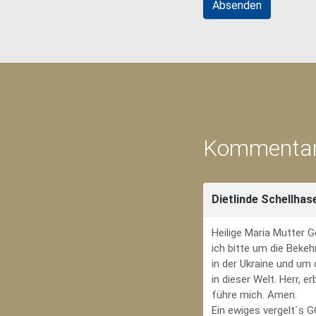
Kommentar
Dietlinde Schellhas
Heilige Maria Mutter G
ich bitte um die Bekeh
in der Ukraine und um
in dieser Welt. Herr, 
führe mich. Amen.
Ein ewiges vergelt`s 