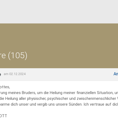
e (105)
An
e
am 02.12.2024
ottes,
rung meines Bruders, um die Heilung meiner finanziellen Situation, 
 die Heilung aller physischer, psychischer und zwischenmenschliche
erbarme dich unser und vergib uns unsere Sünden. Ich vertraue auf dich
GOTT