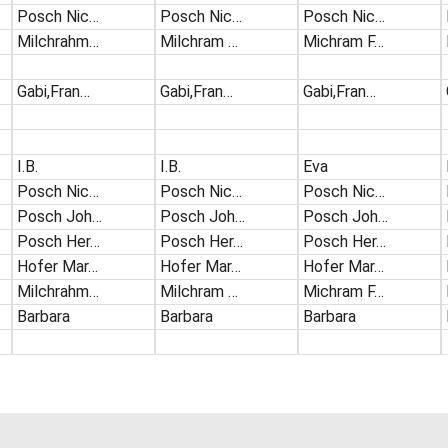
Posch Nic…
Posch Nic…
Posch Nic…
Milchrahm…
Milchram …
Michram F…
Gabi,Fran…
Gabi,Fran…
Gabi,Fran…
I.B.
I.B.
Eva
Posch Nic…
Posch Nic…
Posch Nic…
Posch Joh…
Posch Joh…
Posch Joh…
Posch Her…
Posch Her…
Posch Her…
Hofer Mar…
Hofer Mar…
Hofer Mar…
Milchrahm…
Milchram …
Michram F…
Barbara
Barbara
Barbara