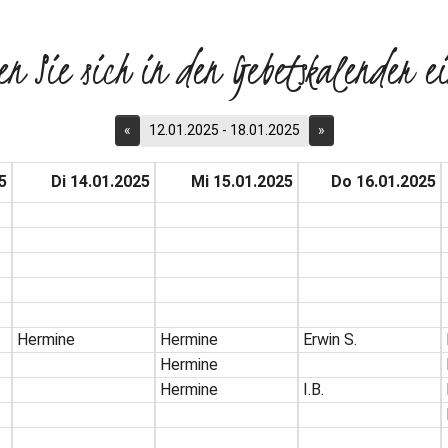
en Sie sich in den Gebetskalender ei
«
12.01.2025 - 18.01.2025
»
5
Di 14.01.2025
Mi 15.01.2025
Do 16.01.2025
Hermine
Hermine
Erwin S.
Hermine
Hermine
I.B.