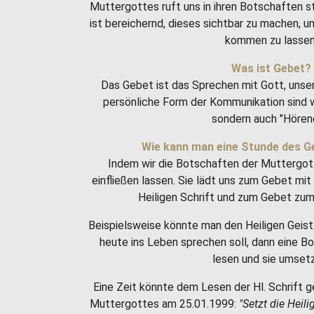
Muttergottes ruft uns in ihren Botschaften 
ist bereichernd, dieses sichtbar zu machen, 
kommen zu lassen
Was ist Gebet?
Das Gebet ist das Sprechen mit Gott, unse
persönliche Form der Kommunikation sind w
sondern auch "Hören
Wie kann man eine Stunde des G
Indem wir die Botschaften der Muttergot
einfließen lassen. Sie lädt uns zum Gebet m
Heiligen Schrift und zum Gebet zum 
Beispielsweise könnte man den Heiligen Geist 
heute ins Leben sprechen soll, dann eine 
lesen und sie umset
Eine Zeit könnte dem Lesen der Hl. Schrift g
Muttergottes am 25.01.1999:
"Setzt die Heili