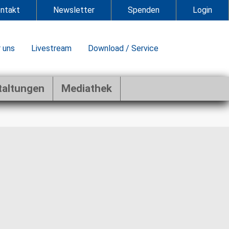
ntakt
Newsletter
Spenden
Login
 uns
Livestream
Download / Service
taltungen
Mediathek