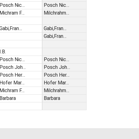
Posch Nic…
Posch Nic…
Michram F…
Milchrahm…
Gabi,Fran…
Gabi,Fran…
Gabi,Fran…
I.B.
Posch Nic…
Posch Nic…
Posch Joh…
Posch Joh…
Posch Her…
Posch Her…
Hofer Mar…
Hofer Mar…
Michram F…
Milchrahm…
Barbara
Barbara