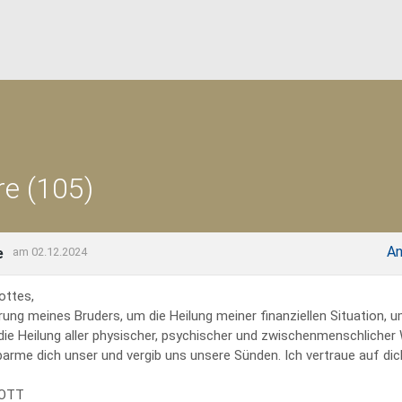
e (105)
An
e
am 02.12.2024
ottes,
rung meines Bruders, um die Heilung meiner finanziellen Situation, 
 die Heilung aller physischer, psychischer und zwischenmenschliche
erbarme dich unser und vergib uns unsere Sünden. Ich vertraue auf dich
GOTT