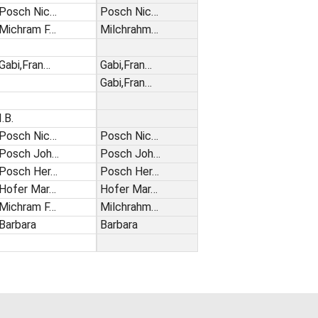
Posch Nic…
Posch Nic…
Michram F…
Milchrahm…
Gabi,Fran…
Gabi,Fran…
Gabi,Fran…
I.B.
Posch Nic…
Posch Nic…
Posch Joh…
Posch Joh…
Posch Her…
Posch Her…
Hofer Mar…
Hofer Mar…
Michram F…
Milchrahm…
Barbara
Barbara