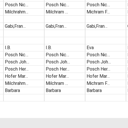
Posch Nic…
Posch Nic…
Posch Nic…
Milchrahm…
Milchram …
Michram F…
Gabi,Fran…
Gabi,Fran…
Gabi,Fran…
I.B.
I.B.
Eva
Posch Nic…
Posch Nic…
Posch Nic…
Posch Joh…
Posch Joh…
Posch Joh…
Posch Her…
Posch Her…
Posch Her…
Hofer Mar…
Hofer Mar…
Hofer Mar…
Milchrahm…
Milchram …
Michram F…
Barbara
Barbara
Barbara