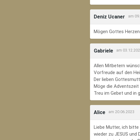
Deniz Ucaner
am 09
Mögen Gottes Herzens
Gabriele
am 03.12.20
Allen Mitbetern wünsc
Vorfreude auf den Hei
Der lieben Gottesmutte
Möge die Adventszeit e
Treu im Gebet und in 
Alice
am 20.06.2023
Liebe Mutter, ich bit
wieder zu JESUS und Di