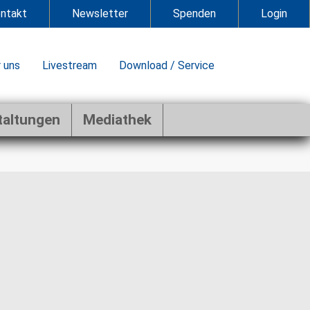
ntakt
Newsletter
Spenden
Login
 uns
Livestream
Download / Service
taltungen
Mediathek