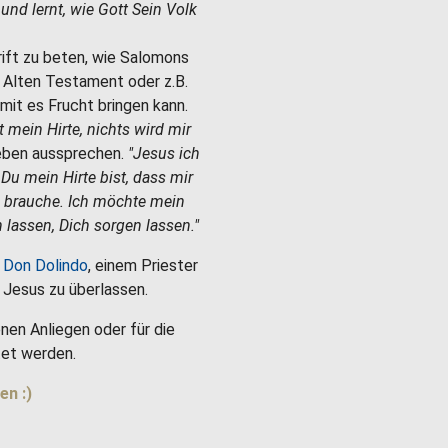
e und lernt, wie Gott Sein Volk
hrift zu beten, wie Salomons
m Alten Testament oder z.B.
mit es Frucht bringen kann.
st mein Hirte, nichts wird mir
Leben aussprechen.
"Jesus ich
 Du mein Hirte bist, dass mir
h brauche. Ich möchte mein
 lassen, Dich sorgen lassen."
 Don Dolindo
, einem Priester
es Jesus zu überlassen.
nen Anliegen oder für die
et werden.
en :)