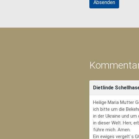
Kommentar
Dietlinde Schellhas
Heilige Maria Mutter G
ich bitte um die Bekeh
in der Ukraine und um
in dieser Welt. Herr, 
führe mich. Amen.
Ein ewiges vergelt`s 