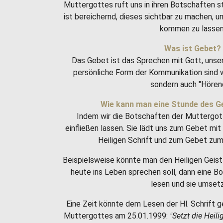
Muttergottes ruft uns in ihren Botschaften 
ist bereichernd, dieses sichtbar zu machen, 
kommen zu lassen
Was ist Gebet?
Das Gebet ist das Sprechen mit Gott, unse
persönliche Form der Kommunikation sind w
sondern auch "Hören
Wie kann man eine Stunde des G
Indem wir die Botschaften der Muttergot
einfließen lassen. Sie lädt uns zum Gebet m
Heiligen Schrift und zum Gebet zum 
Beispielsweise könnte man den Heiligen Geist 
heute ins Leben sprechen soll, dann eine 
lesen und sie umset
Eine Zeit könnte dem Lesen der Hl. Schrift g
Muttergottes am 25.01.1999:
"Setzt die Heili