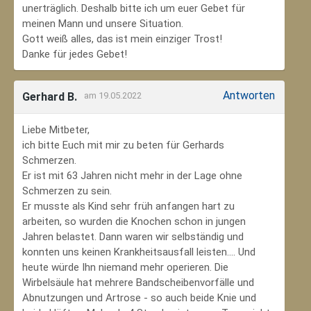
unerträglich. Deshalb bitte ich um euer Gebet für
meinen Mann und unsere Situation.
Gott weiß alles, das ist mein einziger Trost!
Danke für jedes Gebet!
Antworten
Gerhard B.
am 19.05.2022
Liebe Mitbeter,
ich bitte Euch mit mir zu beten für Gerhards
Schmerzen.
Er ist mit 63 Jahren nicht mehr in der Lage ohne
Schmerzen zu sein.
Er musste als Kind sehr früh anfangen hart zu
arbeiten, so wurden die Knochen schon in jungen
Jahren belastet. Dann waren wir selbständig und
konnten uns keinen Krankheitsausfall leisten.... Und
heute würde Ihn niemand mehr operieren. Die
Wirbelsäule hat mehrere Bandscheibenvorfälle und
Abnutzungen und Artrose - so auch beide Knie und