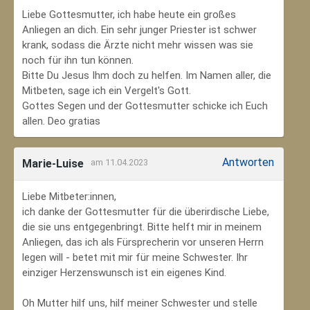
Liebe Gottesmutter, ich habe heute ein großes
Anliegen an dich. Ein sehr junger Priester ist schwer
krank, sodass die Ärzte nicht mehr wissen was sie
noch für ihn tun können.
Bitte Du Jesus Ihm doch zu helfen. Im Namen aller, die
Mitbeten, sage ich ein Vergelt's Gott.
Gottes Segen und der Gottesmutter schicke ich Euch
allen. Deo gratias
Antworten
Marie-Luise
am 11.04.2023
Liebe Mitbeter:innen,
ich danke der Gottesmutter für die überirdische Liebe,
die sie uns entgegenbringt. Bitte helft mir in meinem
Anliegen, das ich als Fürsprecherin vor unseren Herrn
legen will - betet mit mir für meine Schwester. Ihr
einziger Herzenswunsch ist ein eigenes Kind.
Oh Mutter hilf uns, hilf meiner Schwester und stelle