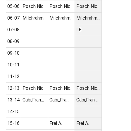
05-06
Posch Nic…
Posch Nic…
Posch Nic…
06-07
Milchrahm…
Milchrahm…
Milchrahm…
07-08
I.B.
08-09
09-10
10-11
11-12
12-13
Posch Nic…
Posch Nic…
Posch Nic…
13-14
Gabi,Fran…
Gabi,,Fra…
Gabi,Fran…
14-15
15-16
Frei A.
Frei A.