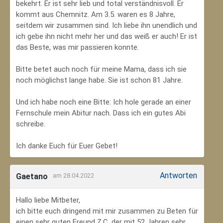
bekehrt. Er ist sehr lieb und total verständnisvoll. Er
kommt aus Chemnitz. Am 3.5. waren es 8 Jahre,
seitdem wir zusammen sind. Ich liebe ihn unendlich und
ich gebe ihn nicht mehr her und das weiß er auch! Er ist
das Beste, was mir passieren konnte.
Bitte betet auch noch für meine Mama, dass ich sie
noch möglichst lange habe. Sie ist schon 81 Jahre.
Und ich habe noch eine Bitte: Ich hole gerade an einer
Fernschule mein Abitur nach. Dass ich ein gutes Abi
schreibe.
Ich danke Euch für Euer Gebet!
Antworten
Gaetano
am 28.04.2022
Hallo liebe Mitbeter,
ich bitte euch dringend mit mir zusammen zu Beten für
einen sehr guten Freund Z.C, der mit 52 Jahren sehr