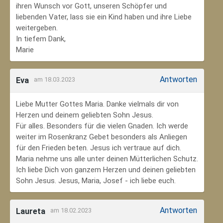
ihren Wunsch vor Gott, unseren Schöpfer und
liebenden Vater, lass sie ein Kind haben und ihre Liebe
weitergeben.
In tiefem Dank,
Marie
Antworten
Eva
am 18.03.2023
Liebe Mutter Gottes Maria. Danke vielmals dir von
Herzen und deinem geliebten Sohn Jesus.
Für alles. Besonders für die vielen Gnaden. Ich werde
weiter im Rosenkranz Gebet besonders als Anliegen
für den Frieden beten. Jesus ich vertraue auf dich.
Maria nehme uns alle unter deinen Mütterlichen Schutz.
Ich liebe Dich von ganzem Herzen und deinen geliebten
Sohn Jesus. Jesus, Maria, Josef - ich liebe euch.
Antworten
Laureta
am 18.02.2023