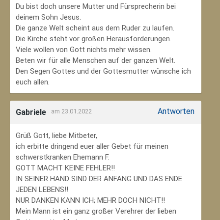
Du bist doch unsere Mutter und Fürsprecherin bei
deinem Sohn Jesus.
Die ganze Welt scheint aus dem Ruder zu laufen.
Die Kirche steht vor großen Herausforderungen.
Viele wollen von Gott nichts mehr wissen.
Beten wir für alle Menschen auf der ganzen Welt.
Den Segen Gottes und der Gottesmutter wünsche ich
euch allen.
Antworten
Gabriele
am 23.01.2022
Grüß Gott, liebe Mitbeter,
ich erbitte dringend euer aller Gebet für meinen
schwerstkranken Ehemann F.
GOTT MACHT KEINE FEHLER!!
IN SEINER HAND SIND DER ANFANG UND DAS ENDE
JEDEN LEBENS!!
NUR DANKEN KANN ICH; MEHR DOCH NICHT!!
Mein Mann ist ein ganz großer Verehrer der lieben