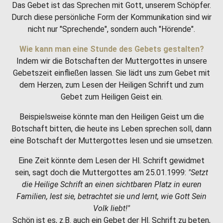
Das Gebet ist das Sprechen mit Gott, unserem Schöpfer.
Durch diese persönliche Form der Kommunikation sind wir
nicht nur "Sprechende", sondern auch "Hörende".
Wie kann man eine Stunde des Gebets gestalten?
Indem wir die Botschaften der Muttergottes in unsere
Gebetszeit einfließen lassen. Sie lädt uns zum Gebet mit
dem Herzen, zum Lesen der Heiligen Schrift und zum
Gebet zum Heiligen Geist ein.
Beispielsweise könnte man den Heiligen Geist um die
Botschaft bitten, die heute ins Leben sprechen soll, dann
eine Botschaft der Muttergottes lesen und sie umsetzen.
Eine Zeit könnte dem Lesen der Hl. Schrift gewidmet
sein, sagt doch die Muttergottes am 25.01.1999:
"Setzt
die Heilige Schrift an einen sichtbaren Platz in euren
Familien, lest sie, betrachtet sie und lernt, wie Gott Sein
Volk liebt!"
Schön ist es, z.B. auch ein Gebet der Hl. Schrift zu beten,