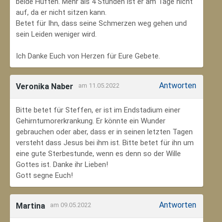
beide Hüften. Mehr als 4 Stunden ist er am Tage nicht
auf, da er nicht sitzen kann.
Betet für Ihn, dass seine Schmerzen weg gehen und
sein Leiden weniger wird.
Ich Danke Euch von Herzen für Eure Gebete.
Antworten
Veronika Naber
am 11.05.2022
Bitte betet für Steffen, er ist im Endstadium einer
Gehirntumorerkrankung. Er könnte ein Wunder
gebrauchen oder aber, dass er in seinen letzten Tagen
versteht dass Jesus bei ihm ist. Bitte betet für ihn um
eine gute Sterbestunde, wenn es denn so der Wille
Gottes ist. Danke ihr Lieben!
Gott segne Euch!
Antworten
Martina
am 09.05.2022