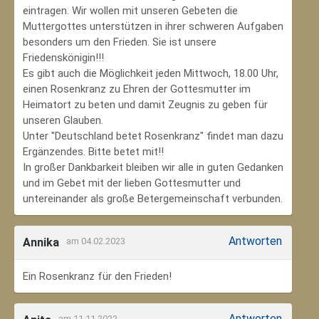
eintragen. Wir wollen mit unseren Gebeten die
Muttergottes unterstützen in ihrer schweren Aufgaben
besonders um den Frieden. Sie ist unsere
Friedenskönigin!!!
Es gibt auch die Möglichkeit jeden Mittwoch, 18.00 Uhr,
einen Rosenkranz zu Ehren der Gottesmutter im
Heimatort zu beten und damit Zeugnis zu geben für
unseren Glauben.
Unter "Deutschland betet Rosenkranz" findet man dazu
Ergänzendes. Bitte betet mit!!
In großer Dankbarkeit bleiben wir alle in guten Gedanken
und im Gebet mit der lieben Gottesmutter und
untereinander als große Betergemeinschaft verbunden.
Antworten
Annika
am 04.02.2023
Ein Rosenkranz für den Frieden!
Antworten
am 11.11.2022