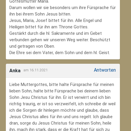
Gottesmutter Maria.
Darum wollen wir sie besonders um ihre Fürsprache für
ihn bei ihrem Sohn Jesus bitten.
Jesus, Maria, Josef bittet für ihn. Alle Engel und
Heiligen bittet für ihn am Throne Gottes.
Gestärkt durch die hl. Sakramente und im Gebet
verbunden gehen wir unseren Weg weiter. Beschützt
und getragen von Oben.
Die Ehre sei dem Vater, dem Sohn und dem hl. Geist.
Antworten
Anka
am 16.11.2021
Liebe Muttergottes, bitte halte Fürsprache für meinen
lieben Sohn, halte bitte Fürsprache bei deinem lieben
Sohn Jesu Christus für ihn. Er ist verwirrt und ich bin
richtig traurig, er ist so verzweifelt, ich schreibe dir weil
ich die Sorgen dir hinlegen möchte und glaube, dass
Jesus Christus alles für ihn und uns regelt. Ich glaube
dran, sorge du Jesus Christus für meinen Sohn‚ heile
ihn, mach ihn stark, dass er die Kraft hat für sich zu