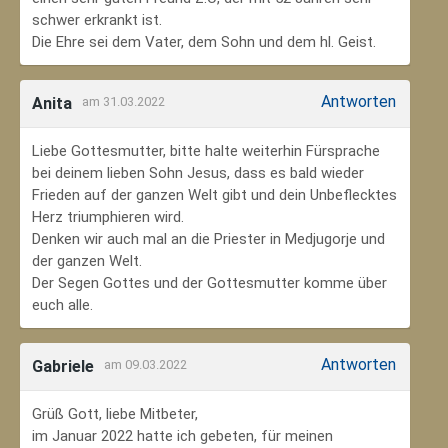
schwer erkrankt ist.
Die Ehre sei dem Vater, dem Sohn und dem hl. Geist.
Antworten
Anita
am 31.03.2022
Liebe Gottesmutter, bitte halte weiterhin Fürsprache
bei deinem lieben Sohn Jesus, dass es bald wieder
Frieden auf der ganzen Welt gibt und dein Unbeflecktes
Herz triumphieren wird.
Denken wir auch mal an die Priester in Medjugorje und
der ganzen Welt.
Der Segen Gottes und der Gottesmutter komme über
euch alle.
Antworten
Gabriele
am 09.03.2022
Grüß Gott, liebe Mitbeter,
im Januar 2022 hatte ich gebeten, für meinen