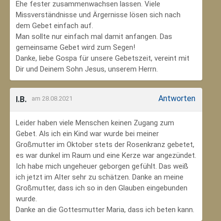
Ehe fester zusammenwachsen lassen. Viele
Missverständnisse und Ärgernisse lösen sich nach
dem Gebet einfach auf.
Man sollte nur einfach mal damit anfangen. Das
gemeinsame Gebet wird zum Segen!
Danke, liebe Gospa für unsere Gebetszeit, vereint mit
Dir und Deinem Sohn Jesus, unserem Herrn.
Antworten
I.B.
am 28.08.2021
Leider haben viele Menschen keinen Zugang zum
Gebet. Als ich ein Kind war wurde bei meiner
Großmutter im Oktober stets der Rosenkranz gebetet,
es war dunkel im Raum und eine Kerze war angezündet.
Ich habe mich ungeheuer geborgen gefühlt. Das weiß
ich jetzt im Alter sehr zu schätzen. Danke an meine
Großmutter, dass ich so in den Glauben eingebunden
wurde.
Danke an die Gottesmutter Maria, dass ich beten kann.