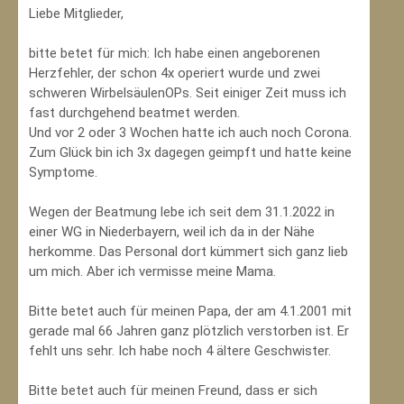
Liebe Mitglieder,
bitte betet für mich: Ich habe einen angeborenen
Herzfehler, der schon 4x operiert wurde und zwei
schweren WirbelsäulenOPs. Seit einiger Zeit muss ich
fast durchgehend beatmet werden.
Und vor 2 oder 3 Wochen hatte ich auch noch Corona.
Zum Glück bin ich 3x dagegen geimpft und hatte keine
Symptome.
Wegen der Beatmung lebe ich seit dem 31.1.2022 in
einer WG in Niederbayern, weil ich da in der Nähe
herkomme. Das Personal dort kümmert sich ganz lieb
um mich. Aber ich vermisse meine Mama.
Bitte betet auch für meinen Papa, der am 4.1.2001 mit
gerade mal 66 Jahren ganz plötzlich verstorben ist. Er
fehlt uns sehr. Ich habe noch 4 ältere Geschwister.
Bitte betet auch für meinen Freund, dass er sich