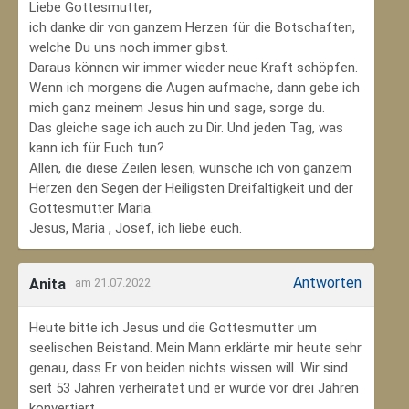
Liebe Gottesmutter,
ich danke dir von ganzem Herzen für die Botschaften,
welche Du uns noch immer gibst.
Daraus können wir immer wieder neue Kraft schöpfen.
Wenn ich morgens die Augen aufmache, dann gebe ich
mich ganz meinem Jesus hin und sage, sorge du.
Das gleiche sage ich auch zu Dir. Und jeden Tag, was
kann ich für Euch tun?
Allen, die diese Zeilen lesen, wünsche ich von ganzem
Herzen den Segen der Heiligsten Dreifaltigkeit und der
Gottesmutter Maria.
Jesus, Maria , Josef, ich liebe euch.
Antworten
Anita
am 21.07.2022
Heute bitte ich Jesus und die Gottesmutter um
seelischen Beistand. Mein Mann erklärte mir heute sehr
genau, dass Er von beiden nichts wissen will. Wir sind
seit 53 Jahren verheiratet und er wurde vor drei Jahren
konvertiert.