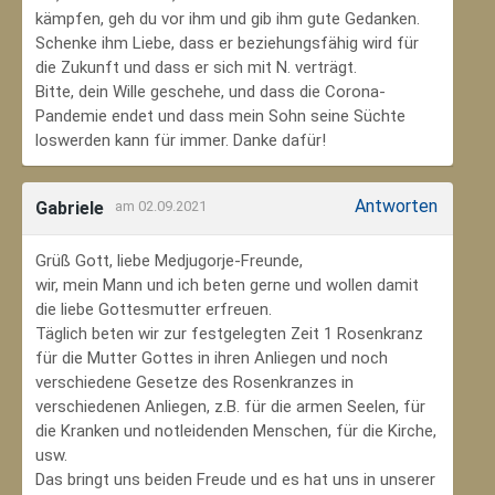
kämpfen, geh du vor ihm und gib ihm gute Gedanken.
Schenke ihm Liebe, dass er beziehungsfähig wird für
die Zukunft und dass er sich mit N. verträgt.
Bitte, dein Wille geschehe, und dass die Corona-
Pandemie endet und dass mein Sohn seine Süchte
loswerden kann für immer. Danke dafür!
Antworten
Gabriele
am 02.09.2021
Grüß Gott, liebe Medjugorje-Freunde,
wir, mein Mann und ich beten gerne und wollen damit
die liebe Gottesmutter erfreuen.
Täglich beten wir zur festgelegten Zeit 1 Rosenkranz
für die Mutter Gottes in ihren Anliegen und noch
verschiedene Gesetze des Rosenkranzes in
verschiedenen Anliegen, z.B. für die armen Seelen, für
die Kranken und notleidenden Menschen, für die Kirche,
usw.
Das bringt uns beiden Freude und es hat uns in unserer