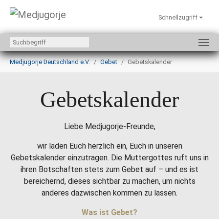
Schnellzugriff
Zum Hauptinhalt springen
Sie sind hier:
Medjugorje Deutschland e.V.
Gebet
Gebetskalender
Gebetskalender
Liebe Medjugorje-Freunde,
wir laden Euch herzlich ein, Euch in unseren
Gebetskalender einzutragen. Die Muttergottes ruft uns in
ihren Botschaften stets zum Gebet auf – und es ist
bereichernd, dieses sichtbar zu machen, um nichts
anderes dazwischen kommen zu lassen.
Was ist Gebet?