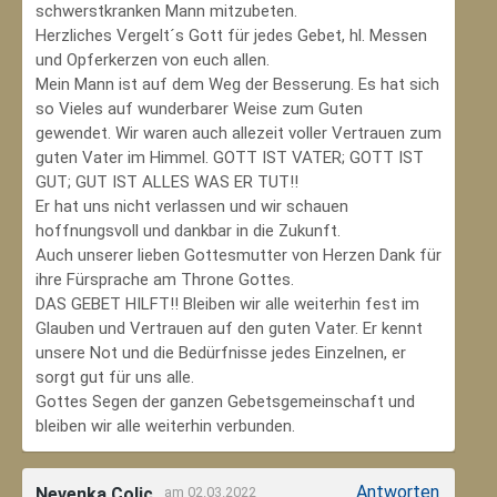
schwerstkranken Mann mitzubeten.
Herzliches Vergelt´s Gott für jedes Gebet, hl. Messen
und Opferkerzen von euch allen.
Mein Mann ist auf dem Weg der Besserung. Es hat sich
so Vieles auf wunderbarer Weise zum Guten
gewendet. Wir waren auch allezeit voller Vertrauen zum
guten Vater im Himmel. GOTT IST VATER; GOTT IST
GUT; GUT IST ALLES WAS ER TUT!!
Er hat uns nicht verlassen und wir schauen
hoffnungsvoll und dankbar in die Zukunft.
Auch unserer lieben Gottesmutter von Herzen Dank für
ihre Fürsprache am Throne Gottes.
DAS GEBET HILFT!! Bleiben wir alle weiterhin fest im
Glauben und Vertrauen auf den guten Vater. Er kennt
unsere Not und die Bedürfnisse jedes Einzelnen, er
sorgt gut für uns alle.
Gottes Segen der ganzen Gebetsgemeinschaft und
bleiben wir alle weiterhin verbunden.
Antworten
Nevenka Colic
am 02.03.2022