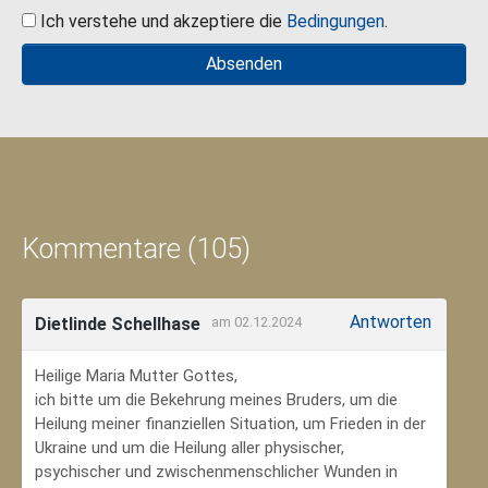
Ich verstehe und akzeptiere die
Bedingungen
.
Kommentare (105)
Antworten
Dietlinde Schellhase
am 02.12.2024
Heilige Maria Mutter Gottes,
ich bitte um die Bekehrung meines Bruders, um die
Heilung meiner finanziellen Situation, um Frieden in der
Ukraine und um die Heilung aller physischer,
psychischer und zwischenmenschlicher Wunden in