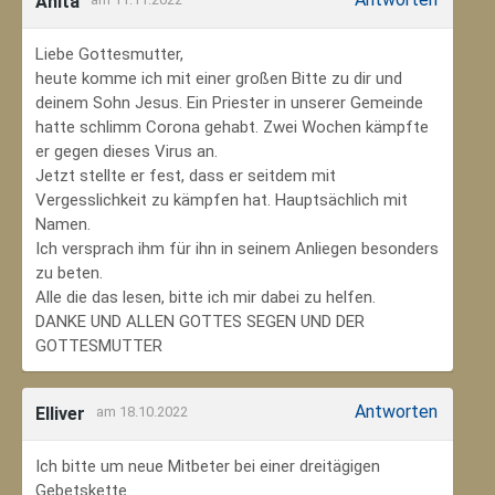
Anita
Liebe Gottesmutter,
heute komme ich mit einer großen Bitte zu dir und
deinem Sohn Jesus. Ein Priester in unserer Gemeinde
hatte schlimm Corona gehabt. Zwei Wochen kämpfte
er gegen dieses Virus an.
Jetzt stellte er fest, dass er seitdem mit
Vergesslichkeit zu kämpfen hat. Hauptsächlich mit
Namen.
Ich versprach ihm für ihn in seinem Anliegen besonders
zu beten.
Alle die das lesen, bitte ich mir dabei zu helfen.
DANKE UND ALLEN GOTTES SEGEN UND DER
GOTTESMUTTER
Antworten
Elliver
am 18.10.2022
Ich bitte um neue Mitbeter bei einer dreitägigen
Gebetskette.