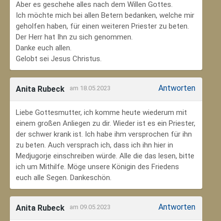
Aber es geschehe alles nach dem Willen Gottes.
Ich möchte mich bei allen Betern bedanken, welche mir
geholfen haben, für einen weiteren Priester zu beten.
Der Herr hat Ihn zu sich genommen.
Danke euch allen.
Gelobt sei Jesus Christus.
Antworten
Anita Rubeck
am 18.05.2023
Liebe Gottesmutter, ich komme heute wiederum mit
einem großen Anliegen zu dir. Wieder ist es ein Priester,
der schwer krank ist. Ich habe ihm versprochen für ihn
zu beten. Auch versprach ich, dass ich ihn hier in
Medjugorje einschreiben würde. Alle die das lesen, bitte
ich um Mithilfe. Möge unsere Königin des Friedens
euch alle Segen. Dankeschön.
Antworten
Anita Rubeck
am 09.05.2023