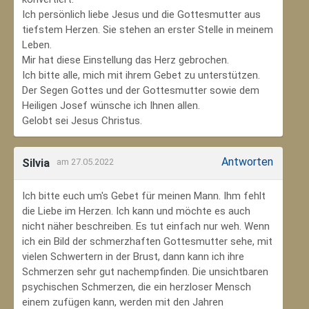
Ich persönlich liebe Jesus und die Gottesmutter aus
tiefstem Herzen. Sie stehen an erster Stelle in meinem
Leben.
Mir hat diese Einstellung das Herz gebrochen.
Ich bitte alle, mich mit ihrem Gebet zu unterstützen.
Der Segen Gottes und der Gottesmutter sowie dem
Heiligen Josef wünsche ich Ihnen allen.
Gelobt sei Jesus Christus.
Antworten
Silvia
am 27.05.2022
Ich bitte euch um's Gebet für meinen Mann. Ihm fehlt
die Liebe im Herzen. Ich kann und möchte es auch
nicht näher beschreiben. Es tut einfach nur weh. Wenn
ich ein Bild der schmerzhaften Gottesmutter sehe, mit
vielen Schwertern in der Brust, dann kann ich ihre
Schmerzen sehr gut nachempfinden. Die unsichtbaren
psychischen Schmerzen, die ein herzloser Mensch
einem zufügen kann, werden mit den Jahren