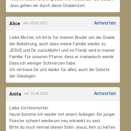
Jesu gehen wir durch diese Gnadenzeit.
Antworten
Alice
am 20.06.2023
Liebe Mutter, ich bitte für meinen Bruder um die Gnade
der Bekehrung, auch dass meine Familie wieder zu
JESUS und Dir zurückkehrt und es Friede wird in meiner
Familie. Für unseren Pfarrer, dass er marianisch werde.
Dass ich weniger Schmerzen habe.
Ich vertraue Dir und danke für alles, auch die Gebete
der Gläubigen.
Antworten
Anita
am 15.06.2023
Liebe Gottesmutter,
heute komme ich wieder mit einem Anliegen. Ein junger
Priester scheint wiederum neu erkrankt zu sein.
Bitte du noch einmal deinen Sohn Jesus, ihm zu helfen.