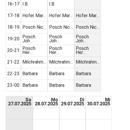
16-17
I.B.
I.B.
17-18
Hofer Mar…
Hofer Mar…
Hofer Mar…
18-19
Posch Nic…
Posch Nic…
Posch Nic…
Posch
Posch
Posch
19-20
Joh…
Joh…
Joh…
Posch
Posch
Posch
20-21
Her…
Her…
Her…
21-22
Milchrahm…
Milchrahm…
Milchrahm…
22-23
Barbara
Barbara
Barbara
23-00
Barbara
Barbara
Barbara
So
Mo
Di
Mi
27.07.2025
28.07.2025
29.07.2025
30.07.2025