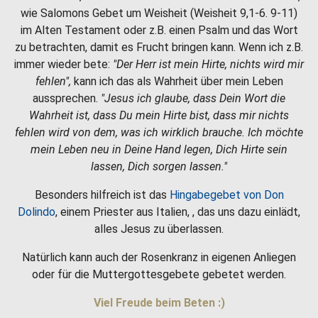
wie Salomons Gebet um Weisheit (Weisheit 9,1-6. 9-11)
im Alten Testament oder z.B. einen Psalm und das Wort
zu betrachten, damit es Frucht bringen kann. Wenn ich z.B.
immer wieder bete:
"Der Herr ist mein Hirte, nichts wird mir
fehlen",
kann ich das als Wahrheit über mein Leben
aussprechen.
"Jesus ich glaube, dass Dein Wort die
Wahrheit ist, dass Du mein Hirte bist, dass mir nichts
fehlen wird von dem, was ich wirklich brauche. Ich möchte
mein Leben neu in Deine Hand legen, Dich Hirte sein
lassen, Dich sorgen lassen."
Besonders hilfreich ist das
Hingabegebet von Don
Dolindo
, einem Priester aus Italien, , das uns dazu einlädt,
alles Jesus zu überlassen.
Natürlich kann auch der Rosenkranz in eigenen Anliegen
oder für die Muttergottesgebete gebetet werden.
Viel Freude beim Beten :)