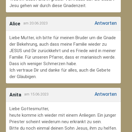
Jesu gehen wir durch diese Gnadenzeit.
Antworten
Alice
am 20.06.2023
Liebe Mutter, ich bitte für meinen Bruder um die Gnade
der Bekehrung, auch dass meine Familie wieder zu
JESUS und Dir zurückkehrt und es Friede wird in meiner
Familie. Für unseren Pfarrer, dass er marianisch werde.
Dass ich weniger Schmerzen habe.
Ich vertraue Dir und danke für alles, auch die Gebete
der Gläubigen.
Antworten
Anita
am 15.06.2023
Liebe Gottesmutter,
heute komme ich wieder mit einem Anliegen. Ein junger
Priester scheint wiederum neu erkrankt zu sein.
Bitte du noch einmal deinen Sohn Jesus, ihm zu helfen.