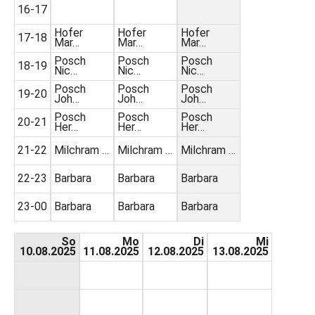
16-17
Hofer
Hofer
Hofer
17-18
Mar…
Mar…
Mar…
Posch
Posch
Posch
18-19
Nic…
Nic…
Nic…
Posch
Posch
Posch
19-20
Joh…
Joh…
Joh…
Posch
Posch
Posch
20-21
Her…
Her…
Her…
21-22
Milchram …
Milchram …
Milchram …
22-23
Barbara
Barbara
Barbara
23-00
Barbara
Barbara
Barbara
So
Mo
Di
Mi
10.08.2025
11.08.2025
12.08.2025
13.08.2025