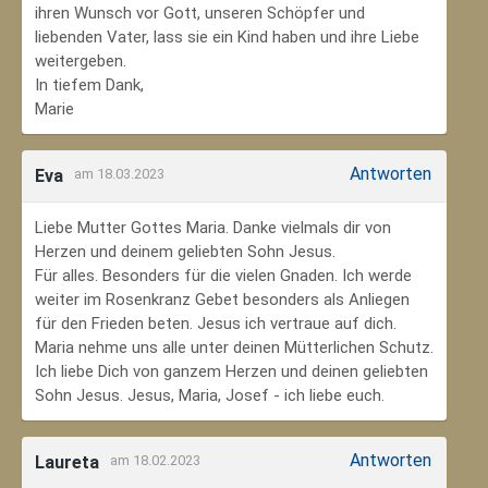
ihren Wunsch vor Gott, unseren Schöpfer und
liebenden Vater, lass sie ein Kind haben und ihre Liebe
weitergeben.
In tiefem Dank,
Marie
Antworten
Eva
am 18.03.2023
Liebe Mutter Gottes Maria. Danke vielmals dir von
Herzen und deinem geliebten Sohn Jesus.
Für alles. Besonders für die vielen Gnaden. Ich werde
weiter im Rosenkranz Gebet besonders als Anliegen
für den Frieden beten. Jesus ich vertraue auf dich.
Maria nehme uns alle unter deinen Mütterlichen Schutz.
Ich liebe Dich von ganzem Herzen und deinen geliebten
Sohn Jesus. Jesus, Maria, Josef - ich liebe euch.
Antworten
Laureta
am 18.02.2023