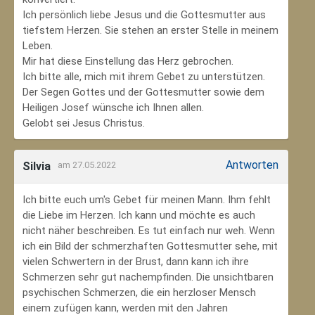
Ich persönlich liebe Jesus und die Gottesmutter aus
tiefstem Herzen. Sie stehen an erster Stelle in meinem
Leben.
Mir hat diese Einstellung das Herz gebrochen.
Ich bitte alle, mich mit ihrem Gebet zu unterstützen.
Der Segen Gottes und der Gottesmutter sowie dem
Heiligen Josef wünsche ich Ihnen allen.
Gelobt sei Jesus Christus.
Antworten
Silvia
am 27.05.2022
Ich bitte euch um's Gebet für meinen Mann. Ihm fehlt
die Liebe im Herzen. Ich kann und möchte es auch
nicht näher beschreiben. Es tut einfach nur weh. Wenn
ich ein Bild der schmerzhaften Gottesmutter sehe, mit
vielen Schwertern in der Brust, dann kann ich ihre
Schmerzen sehr gut nachempfinden. Die unsichtbaren
psychischen Schmerzen, die ein herzloser Mensch
einem zufügen kann, werden mit den Jahren