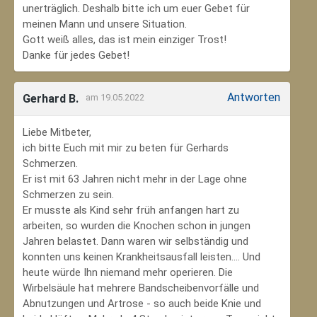
unerträglich. Deshalb bitte ich um euer Gebet für
meinen Mann und unsere Situation.
Gott weiß alles, das ist mein einziger Trost!
Danke für jedes Gebet!
Antworten
Gerhard B.
am 19.05.2022
Liebe Mitbeter,
ich bitte Euch mit mir zu beten für Gerhards
Schmerzen.
Er ist mit 63 Jahren nicht mehr in der Lage ohne
Schmerzen zu sein.
Er musste als Kind sehr früh anfangen hart zu
arbeiten, so wurden die Knochen schon in jungen
Jahren belastet. Dann waren wir selbständig und
konnten uns keinen Krankheitsausfall leisten.... Und
heute würde Ihn niemand mehr operieren. Die
Wirbelsäule hat mehrere Bandscheibenvorfälle und
Abnutzungen und Artrose - so auch beide Knie und