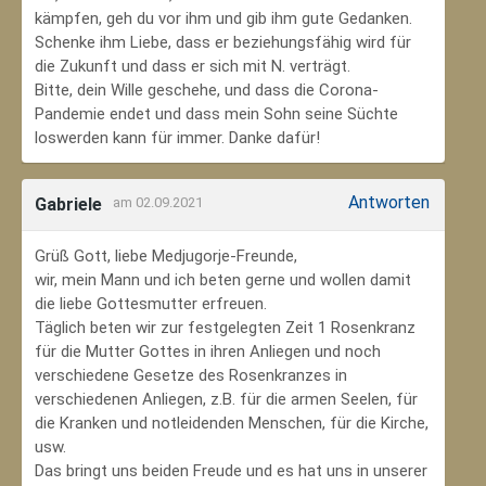
kämpfen, geh du vor ihm und gib ihm gute Gedanken.
Schenke ihm Liebe, dass er beziehungsfähig wird für
die Zukunft und dass er sich mit N. verträgt.
Bitte, dein Wille geschehe, und dass die Corona-
Pandemie endet und dass mein Sohn seine Süchte
loswerden kann für immer. Danke dafür!
Antworten
Gabriele
am 02.09.2021
Grüß Gott, liebe Medjugorje-Freunde,
wir, mein Mann und ich beten gerne und wollen damit
die liebe Gottesmutter erfreuen.
Täglich beten wir zur festgelegten Zeit 1 Rosenkranz
für die Mutter Gottes in ihren Anliegen und noch
verschiedene Gesetze des Rosenkranzes in
verschiedenen Anliegen, z.B. für die armen Seelen, für
die Kranken und notleidenden Menschen, für die Kirche,
usw.
Das bringt uns beiden Freude und es hat uns in unserer