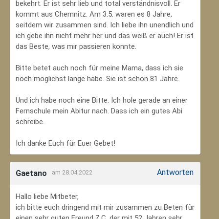
bekehrt. Er ist sehr lieb und total verständnisvoll. Er
kommt aus Chemnitz. Am 3.5. waren es 8 Jahre,
seitdem wir zusammen sind. Ich liebe ihn unendlich und
ich gebe ihn nicht mehr her und das weiß er auch! Er ist
das Beste, was mir passieren konnte.
Bitte betet auch noch für meine Mama, dass ich sie
noch möglichst lange habe. Sie ist schon 81 Jahre.
Und ich habe noch eine Bitte: Ich hole gerade an einer
Fernschule mein Abitur nach. Dass ich ein gutes Abi
schreibe.
Ich danke Euch für Euer Gebet!
Antworten
Gaetano
am 28.04.2022
Hallo liebe Mitbeter,
ich bitte euch dringend mit mir zusammen zu Beten für
einen sehr guten Freund Z.C, der mit 52 Jahren sehr