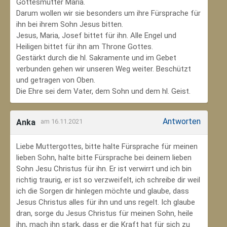
Gottesmutter Maria.
Darum wollen wir sie besonders um ihre Fürsprache für
ihn bei ihrem Sohn Jesus bitten.
Jesus, Maria, Josef bittet für ihn. Alle Engel und
Heiligen bittet für ihn am Throne Gottes.
Gestärkt durch die hl. Sakramente und im Gebet
verbunden gehen wir unseren Weg weiter. Beschützt
und getragen von Oben.
Die Ehre sei dem Vater, dem Sohn und dem hl. Geist.
Antworten
Anka
am 16.11.2021
Liebe Muttergottes, bitte halte Fürsprache für meinen
lieben Sohn, halte bitte Fürsprache bei deinem lieben
Sohn Jesu Christus für ihn. Er ist verwirrt und ich bin
richtig traurig, er ist so verzweifelt, ich schreibe dir weil
ich die Sorgen dir hinlegen möchte und glaube, dass
Jesus Christus alles für ihn und uns regelt. Ich glaube
dran, sorge du Jesus Christus für meinen Sohn‚ heile
ihn, mach ihn stark, dass er die Kraft hat für sich zu