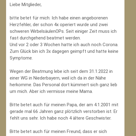
Liebe Mitglieder,
bitte betet für mich: Ich habe einen angeborenen
Herzfehler, der schon 4x operiert wurde und zwei
schweren WirbelsäulenOPs. Seit einiger Zeit muss ich
fast durchgehend beatmet werden.
Und vor 2 oder 3 Wochen hatte ich auch noch Corona.
Zum Glück bin ich 3x dagegen geimpft und hatte keine
Symptome.
Wegen der Beatmung lebe ich seit dem 31.1.2022 in
einer WG in Niederbayern, weil ich da in der Nähe
herkomme. Das Personal dort kümmert sich ganz lieb
um mich. Aber ich vermisse meine Mama.
Bitte betet auch für meinen Papa, der am 4.1.2001 mit
gerade mal 66 Jahren ganz plötzlich verstorben ist. Er
fehlt uns sehr. Ich habe noch 4 ältere Geschwister.
Bitte betet auch für meinen Freund, dass er sich