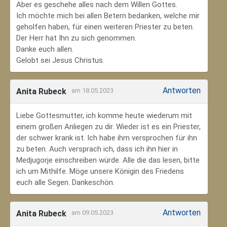
Aber es geschehe alles nach dem Willen Gottes.
Ich möchte mich bei allen Betern bedanken, welche mir
geholfen haben, für einen weiteren Priester zu beten.
Der Herr hat Ihn zu sich genommen.
Danke euch allen.
Gelobt sei Jesus Christus.
Antworten
Anita Rubeck
am 18.05.2023
Liebe Gottesmutter, ich komme heute wiederum mit
einem großen Anliegen zu dir. Wieder ist es ein Priester,
der schwer krank ist. Ich habe ihm versprochen für ihn
zu beten. Auch versprach ich, dass ich ihn hier in
Medjugorje einschreiben würde. Alle die das lesen, bitte
ich um Mithilfe. Möge unsere Königin des Friedens
euch alle Segen. Dankeschön.
Antworten
Anita Rubeck
am 09.05.2023