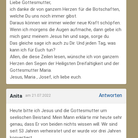
Liebe Gottesmutter,
ich danke dir von ganzem Herzen für die Botschaften,
welche Du uns noch immer gibst.
Daraus können wir immer wieder neue Kraft schöpfen.
Wenn ich morgens die Augen aufmache, dann gebe ich
mich ganz meinem Jesus hin und sage, sorge du.
Das gleiche sage ich auch zu Dir. Und jeden Tag, was
kann ich für Euch tun?
Allen, die diese Zeilen lesen, wünsche ich von ganzem
Herzen den Segen der Heiligsten Dreifaltigkeit und der
Gottesmutter Maria.
Jesus, Maria , Josef, ich liebe euch.
Antworten
Anita
am 21.07.2022
Heute bitte ich Jesus und die Gottesmutter um
seelischen Beistand. Mein Mann erklärte mir heute sehr
genau, dass Er von beiden nichts wissen will. Wir sind
seit 53 Jahren verheiratet und er wurde vor drei Jahren
konvertiert.