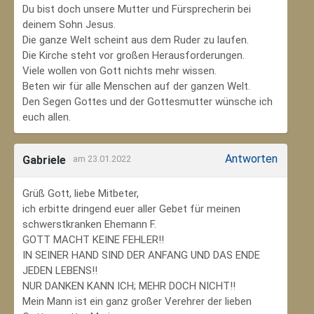
Du bist doch unsere Mutter und Fürsprecherin bei
deinem Sohn Jesus.
Die ganze Welt scheint aus dem Ruder zu laufen.
Die Kirche steht vor großen Herausforderungen.
Viele wollen von Gott nichts mehr wissen.
Beten wir für alle Menschen auf der ganzen Welt.
Den Segen Gottes und der Gottesmutter wünsche ich
euch allen.
Antworten
Gabriele
am 23.01.2022
Grüß Gott, liebe Mitbeter,
ich erbitte dringend euer aller Gebet für meinen
schwerstkranken Ehemann F.
GOTT MACHT KEINE FEHLER!!
IN SEINER HAND SIND DER ANFANG UND DAS ENDE
JEDEN LEBENS!!
NUR DANKEN KANN ICH; MEHR DOCH NICHT!!
Mein Mann ist ein ganz großer Verehrer der lieben