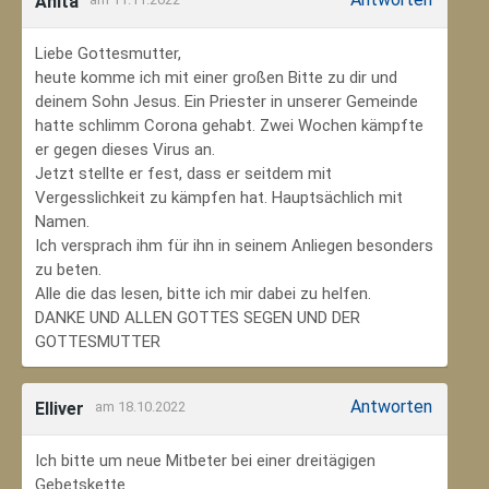
Anita
Liebe Gottesmutter,
heute komme ich mit einer großen Bitte zu dir und
deinem Sohn Jesus. Ein Priester in unserer Gemeinde
hatte schlimm Corona gehabt. Zwei Wochen kämpfte
er gegen dieses Virus an.
Jetzt stellte er fest, dass er seitdem mit
Vergesslichkeit zu kämpfen hat. Hauptsächlich mit
Namen.
Ich versprach ihm für ihn in seinem Anliegen besonders
zu beten.
Alle die das lesen, bitte ich mir dabei zu helfen.
DANKE UND ALLEN GOTTES SEGEN UND DER
GOTTESMUTTER
Antworten
Elliver
am 18.10.2022
Ich bitte um neue Mitbeter bei einer dreitägigen
Gebetskette.