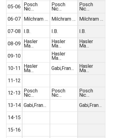
Posch
Posch
Posch
05-06
Nic…
Nic…
Nic…
06-07
Milchram …
Milchram …
Milchram …
07-08
I.B.
I.B.
I.B.
Hasler
Hasler
Hasler
08-09
Ma…
Ma…
Ma…
Hasler
09-10
Ma…
Hasler
Hasler
10-11
Gabi,Fran…
Ma…
Ma…
11-12
Posch
Posch
Posch
12-13
Nic…
Nic…
Nic…
13-14
Gabi,Fran…
Gabi,Fran…
14-15
15-16