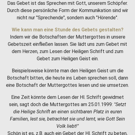
Das Gebet ist das Sprechen mit Gott, unserem Schöpfer.
Durch diese persönliche Form der Kommunikation sind wir
nicht nur "Sprechende", sondern auch "Hörende".
Wie kann man eine Stunde des Gebets gestalten?
Indem wir die Botschaften der Muttergottes in unsere
Gebetszeit einfließen lassen. Sie lädt uns zum Gebet mit
dem Herzen, zum Lesen der Heiligen Schrift und zum
Gebet zum Heiligen Geist ein.
Beispielsweise könnte man den Heiligen Geist um die
Botschaft bitten, die heute ins Leben sprechen soll, dann
eine Botschaft der Muttergottes lesen und sie umsetzen.
Eine Zeit könnte dem Lesen der Hl. Schrift gewidmet
sein, sagt doch die Muttergottes am 25.01.1999:
"Setzt
die Heilige Schrift an einen sichtbaren Platz in euren
Familien, lest sie, betrachtet sie und lernt, wie Gott Sein
Volk liebt!"
Schön ist es, z.B. auch ein Gebet der Hl. Schrift zu beten,