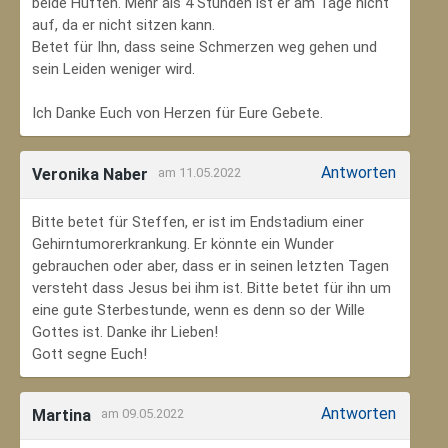
beide Hüften. Mehr als 4 Stunden ist er am Tage nicht
auf, da er nicht sitzen kann.
Betet für Ihn, dass seine Schmerzen weg gehen und
sein Leiden weniger wird.
Ich Danke Euch von Herzen für Eure Gebete.
Antworten
Veronika Naber
am 11.05.2022
Bitte betet für Steffen, er ist im Endstadium einer
Gehirntumorerkrankung. Er könnte ein Wunder
gebrauchen oder aber, dass er in seinen letzten Tagen
versteht dass Jesus bei ihm ist. Bitte betet für ihn um
eine gute Sterbestunde, wenn es denn so der Wille
Gottes ist. Danke ihr Lieben!
Gott segne Euch!
Antworten
Martina
am 09.05.2022