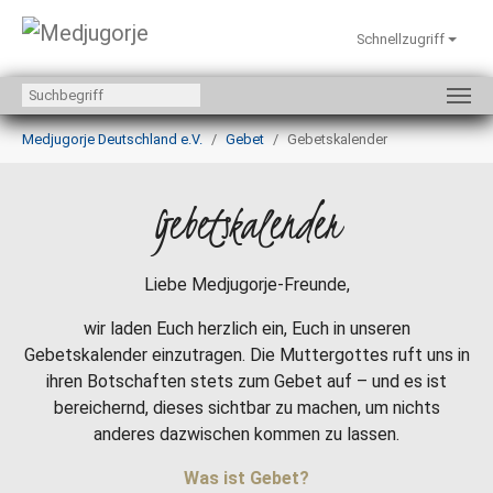
Schnellzugriff
Zum Hauptinhalt springen
Sie sind hier:
Medjugorje Deutschland e.V.
Gebet
Gebetskalender
Gebetskalender
Liebe Medjugorje-Freunde,
wir laden Euch herzlich ein, Euch in unseren
Gebetskalender einzutragen. Die Muttergottes ruft uns in
ihren Botschaften stets zum Gebet auf – und es ist
bereichernd, dieses sichtbar zu machen, um nichts
anderes dazwischen kommen zu lassen.
Was ist Gebet?