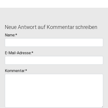
Neue Antwort auf Kommentar schreiben
Name:*
E-Mail-Adresse:*
Kommentar:*