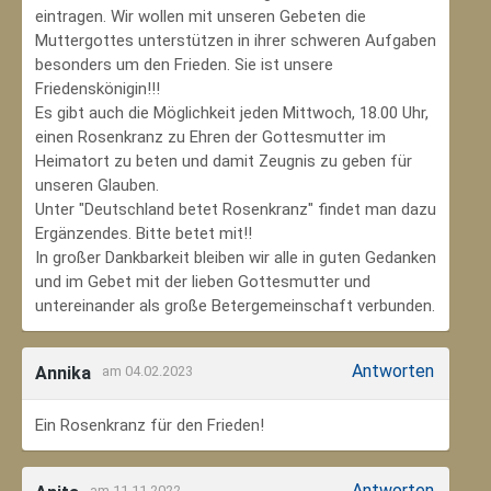
eintragen. Wir wollen mit unseren Gebeten die
Muttergottes unterstützen in ihrer schweren Aufgaben
besonders um den Frieden. Sie ist unsere
Friedenskönigin!!!
Es gibt auch die Möglichkeit jeden Mittwoch, 18.00 Uhr,
einen Rosenkranz zu Ehren der Gottesmutter im
Heimatort zu beten und damit Zeugnis zu geben für
unseren Glauben.
Unter "Deutschland betet Rosenkranz" findet man dazu
Ergänzendes. Bitte betet mit!!
In großer Dankbarkeit bleiben wir alle in guten Gedanken
und im Gebet mit der lieben Gottesmutter und
untereinander als große Betergemeinschaft verbunden.
Antworten
Annika
am 04.02.2023
Ein Rosenkranz für den Frieden!
Antworten
am 11.11.2022