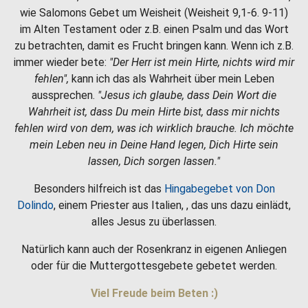
wie Salomons Gebet um Weisheit (Weisheit 9,1-6. 9-11)
im Alten Testament oder z.B. einen Psalm und das Wort
zu betrachten, damit es Frucht bringen kann. Wenn ich z.B.
immer wieder bete:
"Der Herr ist mein Hirte, nichts wird mir
fehlen",
kann ich das als Wahrheit über mein Leben
aussprechen.
"Jesus ich glaube, dass Dein Wort die
Wahrheit ist, dass Du mein Hirte bist, dass mir nichts
fehlen wird von dem, was ich wirklich brauche. Ich möchte
mein Leben neu in Deine Hand legen, Dich Hirte sein
lassen, Dich sorgen lassen."
Besonders hilfreich ist das
Hingabegebet von Don
Dolindo
, einem Priester aus Italien, , das uns dazu einlädt,
alles Jesus zu überlassen.
Natürlich kann auch der Rosenkranz in eigenen Anliegen
oder für die Muttergottesgebete gebetet werden.
Viel Freude beim Beten :)