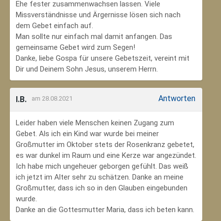
Ehe fester zusammenwachsen lassen. Viele
Missverständnisse und Ärgernisse lösen sich nach
dem Gebet einfach auf.
Man sollte nur einfach mal damit anfangen. Das
gemeinsame Gebet wird zum Segen!
Danke, liebe Gospa für unsere Gebetszeit, vereint mit
Dir und Deinem Sohn Jesus, unserem Herrn.
Antworten
I.B.
am 28.08.2021
Leider haben viele Menschen keinen Zugang zum
Gebet. Als ich ein Kind war wurde bei meiner
Großmutter im Oktober stets der Rosenkranz gebetet,
es war dunkel im Raum und eine Kerze war angezündet.
Ich habe mich ungeheuer geborgen gefühlt. Das weiß
ich jetzt im Alter sehr zu schätzen. Danke an meine
Großmutter, dass ich so in den Glauben eingebunden
wurde.
Danke an die Gottesmutter Maria, dass ich beten kann.