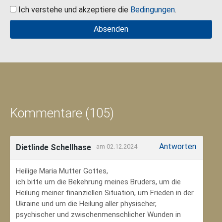
Ich verstehe und akzeptiere die
Bedingungen
.
Kommentare (105)
Antworten
Dietlinde Schellhase
am 02.12.2024
Heilige Maria Mutter Gottes,
ich bitte um die Bekehrung meines Bruders, um die
Heilung meiner finanziellen Situation, um Frieden in der
Ukraine und um die Heilung aller physischer,
psychischer und zwischenmenschlicher Wunden in