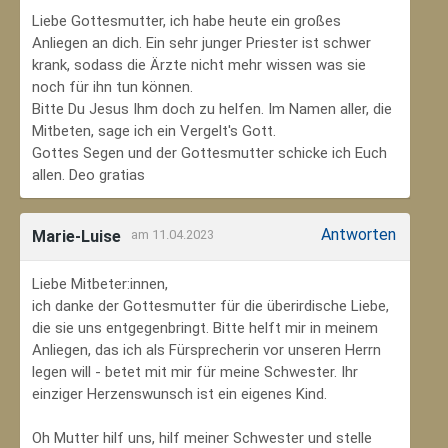
Liebe Gottesmutter, ich habe heute ein großes
Anliegen an dich. Ein sehr junger Priester ist schwer
krank, sodass die Ärzte nicht mehr wissen was sie
noch für ihn tun können.
Bitte Du Jesus Ihm doch zu helfen. Im Namen aller, die
Mitbeten, sage ich ein Vergelt's Gott.
Gottes Segen und der Gottesmutter schicke ich Euch
allen. Deo gratias
Antworten
Marie-Luise
am 11.04.2023
Liebe Mitbeter:innen,
ich danke der Gottesmutter für die überirdische Liebe,
die sie uns entgegenbringt. Bitte helft mir in meinem
Anliegen, das ich als Fürsprecherin vor unseren Herrn
legen will - betet mit mir für meine Schwester. Ihr
einziger Herzenswunsch ist ein eigenes Kind.
Oh Mutter hilf uns, hilf meiner Schwester und stelle