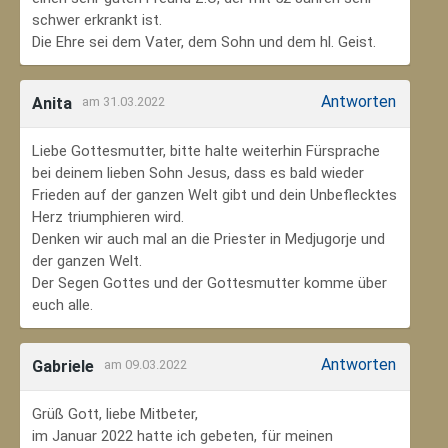
schwer erkrankt ist.
Die Ehre sei dem Vater, dem Sohn und dem hl. Geist.
Antworten
Anita
am 31.03.2022
Liebe Gottesmutter, bitte halte weiterhin Fürsprache
bei deinem lieben Sohn Jesus, dass es bald wieder
Frieden auf der ganzen Welt gibt und dein Unbeflecktes
Herz triumphieren wird.
Denken wir auch mal an die Priester in Medjugorje und
der ganzen Welt.
Der Segen Gottes und der Gottesmutter komme über
euch alle.
Antworten
Gabriele
am 09.03.2022
Grüß Gott, liebe Mitbeter,
im Januar 2022 hatte ich gebeten, für meinen