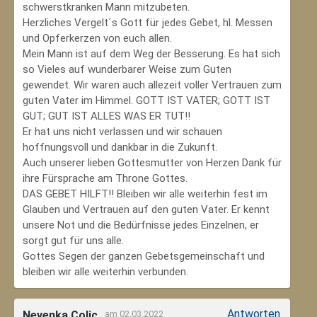
schwerstkranken Mann mitzubeten.
Herzliches Vergelt´s Gott für jedes Gebet, hl. Messen
und Opferkerzen von euch allen.
Mein Mann ist auf dem Weg der Besserung. Es hat sich
so Vieles auf wunderbarer Weise zum Guten
gewendet. Wir waren auch allezeit voller Vertrauen zum
guten Vater im Himmel. GOTT IST VATER; GOTT IST
GUT; GUT IST ALLES WAS ER TUT!!
Er hat uns nicht verlassen und wir schauen
hoffnungsvoll und dankbar in die Zukunft.
Auch unserer lieben Gottesmutter von Herzen Dank für
ihre Fürsprache am Throne Gottes.
DAS GEBET HILFT!! Bleiben wir alle weiterhin fest im
Glauben und Vertrauen auf den guten Vater. Er kennt
unsere Not und die Bedürfnisse jedes Einzelnen, er
sorgt gut für uns alle.
Gottes Segen der ganzen Gebetsgemeinschaft und
bleiben wir alle weiterhin verbunden.
Antworten
Nevenka Colic
am 02.03.2022