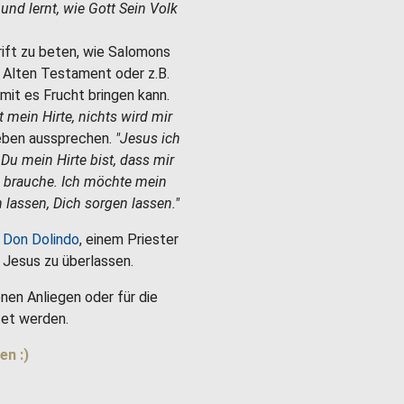
e und lernt, wie Gott Sein Volk
hrift zu beten, wie Salomons
m Alten Testament oder z.B.
mit es Frucht bringen kann.
st mein Hirte, nichts wird mir
Leben aussprechen.
"Jesus ich
 Du mein Hirte bist, dass mir
h brauche. Ich möchte mein
 lassen, Dich sorgen lassen."
 Don Dolindo
, einem Priester
es Jesus zu überlassen.
nen Anliegen oder für die
et werden.
en :)