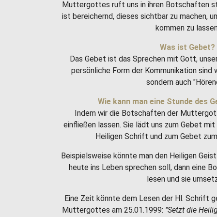
Muttergottes ruft uns in ihren Botschaften 
ist bereichernd, dieses sichtbar zu machen, 
kommen zu lassen
Was ist Gebet?
Das Gebet ist das Sprechen mit Gott, unse
persönliche Form der Kommunikation sind w
sondern auch "Hören
Wie kann man eine Stunde des G
Indem wir die Botschaften der Muttergot
einfließen lassen. Sie lädt uns zum Gebet m
Heiligen Schrift und zum Gebet zum 
Beispielsweise könnte man den Heiligen Geist 
heute ins Leben sprechen soll, dann eine 
lesen und sie umset
Eine Zeit könnte dem Lesen der Hl. Schrift g
Muttergottes am 25.01.1999:
"Setzt die Heili