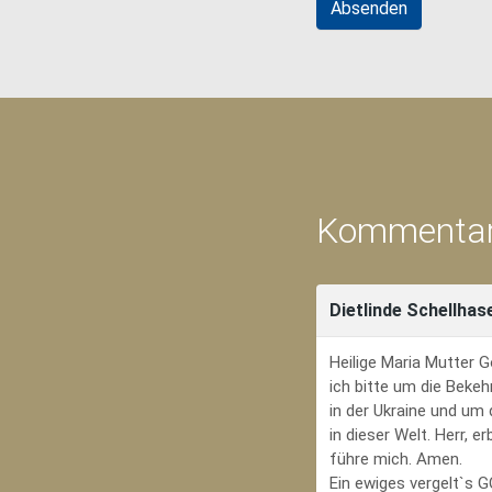
Kommentar
Dietlinde Schellhas
Heilige Maria Mutter G
ich bitte um die Bekeh
in der Ukraine und um
in dieser Welt. Herr, 
führe mich. Amen.
Ein ewiges vergelt`s 