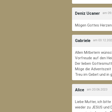
Deniz Ucaner
am 09
Mögen Gottes Herzens
Gabriele
am 03.12.20
Allen Mitbetern wünsc
Vorfreude auf den Hei
Der lieben Gottesmutte
Möge die Adventszeit e
Treu im Gebet und in 
Alice
am 20.06.2023
Liebe Mutter, ich bit
wieder zu JESUS und Di