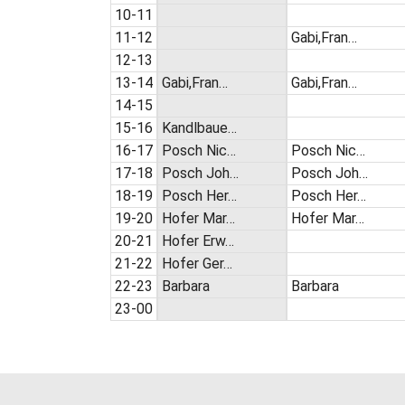
10-11
11-12
Gabi,Fran…
12-13
13-14
Gabi,Fran…
Gabi,Fran…
14-15
15-16
Kandlbaue…
16-17
Posch Nic…
Posch Nic…
17-18
Posch Joh…
Posch Joh…
18-19
Posch Her…
Posch Her…
19-20
Hofer Mar…
Hofer Mar…
20-21
Hofer Erw…
21-22
Hofer Ger…
22-23
Barbara
Barbara
23-00