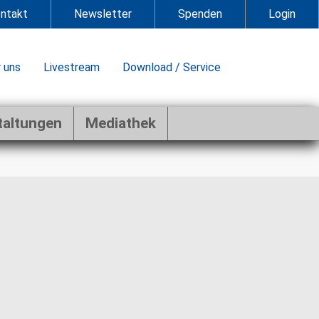
ntakt
Newsletter
Spenden
Login
 uns
Livestream
Download / Service
taltungen
Mediathek