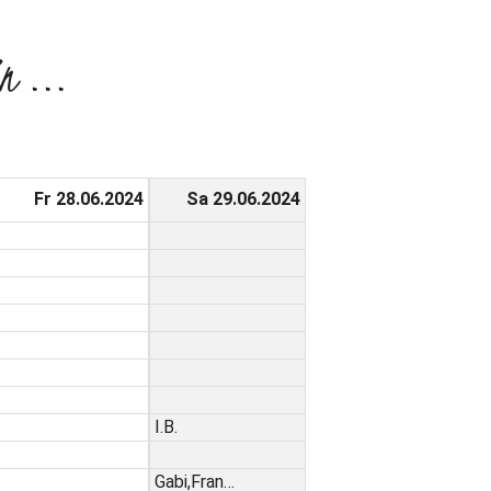
n ...
Fr 28.06.2024
Sa 29.06.2024
I.B.
Gabi,Fran…