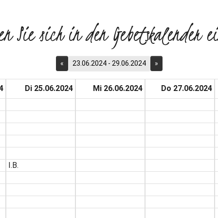
en Sie sich in den Gebetskalender ei
«
23.06.2024 - 29.06.2024
»
4
Di 25.06.2024
Mi 26.06.2024
Do 27.06.2024
I.B.