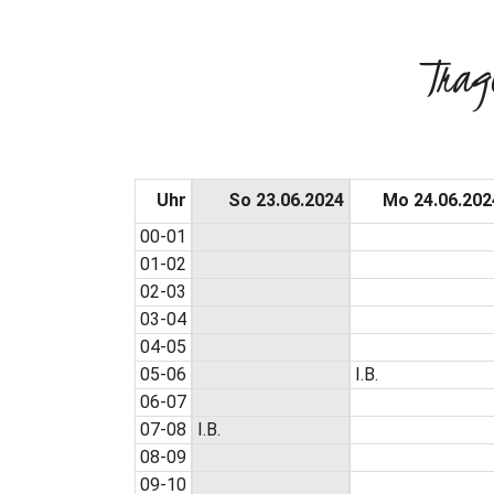
Trag
Uhr
So 23.06.2024
Mo 24.06.202
00-01
01-02
02-03
03-04
04-05
05-06
I.B.
06-07
07-08
I.B.
08-09
09-10