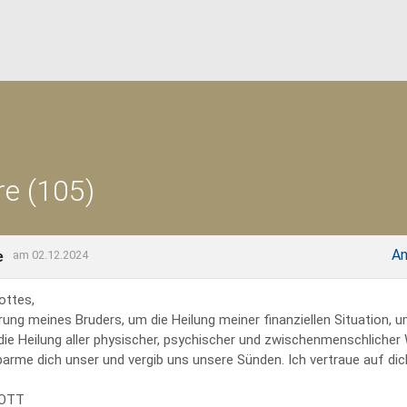
e (105)
An
e
am 02.12.2024
ottes,
rung meines Bruders, um die Heilung meiner finanziellen Situation, 
 die Heilung aller physischer, psychischer und zwischenmenschliche
erbarme dich unser und vergib uns unsere Sünden. Ich vertraue auf dich
GOTT