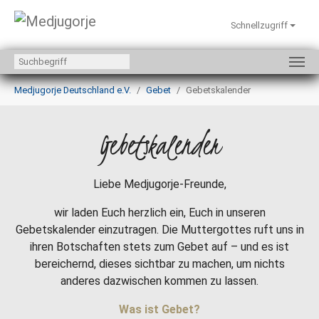
Schnellzugriff
Zum Hauptinhalt springen
Sie sind hier:
Medjugorje Deutschland e.V.
Gebet
Gebetskalender
Gebetskalender
Liebe Medjugorje-Freunde,
wir laden Euch herzlich ein, Euch in unseren
Gebetskalender einzutragen. Die Muttergottes ruft uns in
ihren Botschaften stets zum Gebet auf – und es ist
bereichernd, dieses sichtbar zu machen, um nichts
anderes dazwischen kommen zu lassen.
Was ist Gebet?