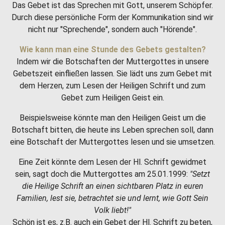
Das Gebet ist das Sprechen mit Gott, unserem Schöpfer.
Durch diese persönliche Form der Kommunikation sind wir
nicht nur "Sprechende", sondern auch "Hörende".
Wie kann man eine Stunde des Gebets gestalten?
Indem wir die Botschaften der Muttergottes in unsere
Gebetszeit einfließen lassen. Sie lädt uns zum Gebet mit
dem Herzen, zum Lesen der Heiligen Schrift und zum
Gebet zum Heiligen Geist ein.
Beispielsweise könnte man den Heiligen Geist um die
Botschaft bitten, die heute ins Leben sprechen soll, dann
eine Botschaft der Muttergottes lesen und sie umsetzen.
Eine Zeit könnte dem Lesen der Hl. Schrift gewidmet
sein, sagt doch die Muttergottes am 25.01.1999:
"Setzt
die Heilige Schrift an einen sichtbaren Platz in euren
Familien, lest sie, betrachtet sie und lernt, wie Gott Sein
Volk liebt!"
Schön ist es, z.B. auch ein Gebet der Hl. Schrift zu beten,