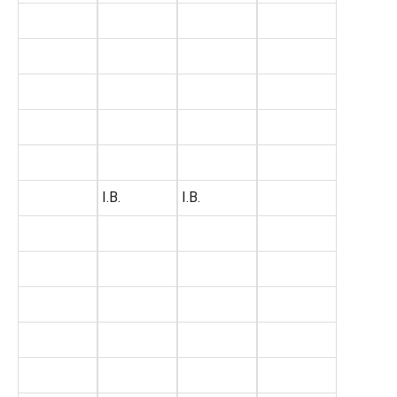
I.B.
I.B.