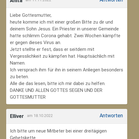
Anita
Liebe Gottesmutter,
heute komme ich mit einer großen Bitte zu dir und
deinem Sohn Jesus. Ein Priester in unserer Gemeinde
hatte schlimm Corona gehabt. Zwei Wochen kämpfte
er gegen dieses Virus an.
Jetzt stellte er fest, dass er seitdem mit
Vergesslichkeit zu kämpfen hat. Hauptsächlich mit
Namen.
Ich versprach ihm für ihn in seinem Anliegen besonders
zu beten.
Alle die das lesen, bitte ich mir dabei zu helfen.
DANKE UND ALLEN GOTTES SEGEN UND DER
GOTTESMUTTER
Antworten
Elliver
am 18.10.2022
Ich bitte um neue Mitbeter bei einer dreitägigen
Gebetskette.