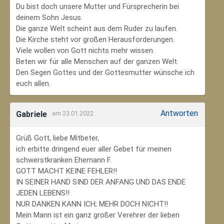
Du bist doch unsere Mutter und Fürsprecherin bei
deinem Sohn Jesus.
Die ganze Welt scheint aus dem Ruder zu laufen.
Die Kirche steht vor großen Herausforderungen.
Viele wollen von Gott nichts mehr wissen.
Beten wir für alle Menschen auf der ganzen Welt.
Den Segen Gottes und der Gottesmutter wünsche ich
euch allen.
Antworten
Gabriele
am 23.01.2022
Grüß Gott, liebe Mitbeter,
ich erbitte dringend euer aller Gebet für meinen
schwerstkranken Ehemann F.
GOTT MACHT KEINE FEHLER!!
IN SEINER HAND SIND DER ANFANG UND DAS ENDE
JEDEN LEBENS!!
NUR DANKEN KANN ICH; MEHR DOCH NICHT!!
Mein Mann ist ein ganz großer Verehrer der lieben