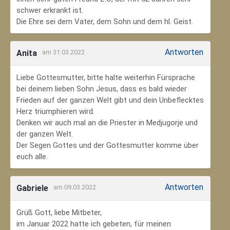
schwer erkrankt ist.
Die Ehre sei dem Vater, dem Sohn und dem hl. Geist.
Antworten
Anita
am 31.03.2022
Liebe Gottesmutter, bitte halte weiterhin Fürsprache
bei deinem lieben Sohn Jesus, dass es bald wieder
Frieden auf der ganzen Welt gibt und dein Unbeflecktes
Herz triumphieren wird.
Denken wir auch mal an die Priester in Medjugorje und
der ganzen Welt.
Der Segen Gottes und der Gottesmutter komme über
euch alle.
Antworten
Gabriele
am 09.03.2022
Grüß Gott, liebe Mitbeter,
im Januar 2022 hatte ich gebeten, für meinen