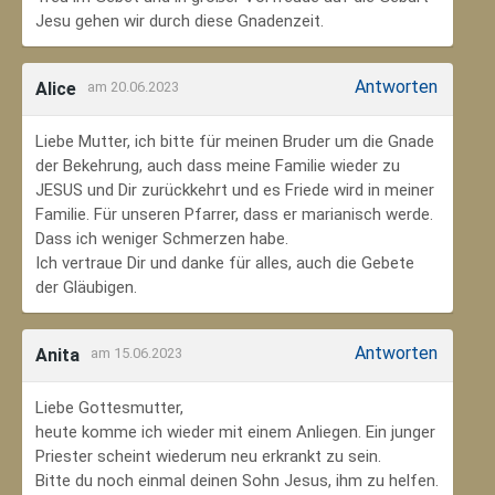
Jesu gehen wir durch diese Gnadenzeit.
Antworten
Alice
am 20.06.2023
Liebe Mutter, ich bitte für meinen Bruder um die Gnade
der Bekehrung, auch dass meine Familie wieder zu
JESUS und Dir zurückkehrt und es Friede wird in meiner
Familie. Für unseren Pfarrer, dass er marianisch werde.
Dass ich weniger Schmerzen habe.
Ich vertraue Dir und danke für alles, auch die Gebete
der Gläubigen.
Antworten
Anita
am 15.06.2023
Liebe Gottesmutter,
heute komme ich wieder mit einem Anliegen. Ein junger
Priester scheint wiederum neu erkrankt zu sein.
Bitte du noch einmal deinen Sohn Jesus, ihm zu helfen.