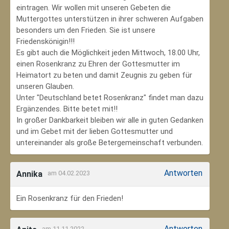
eintragen. Wir wollen mit unseren Gebeten die
Muttergottes unterstützen in ihrer schweren Aufgaben
besonders um den Frieden. Sie ist unsere
Friedenskönigin!!!
Es gibt auch die Möglichkeit jeden Mittwoch, 18.00 Uhr,
einen Rosenkranz zu Ehren der Gottesmutter im
Heimatort zu beten und damit Zeugnis zu geben für
unseren Glauben.
Unter "Deutschland betet Rosenkranz" findet man dazu
Ergänzendes. Bitte betet mit!!
In großer Dankbarkeit bleiben wir alle in guten Gedanken
und im Gebet mit der lieben Gottesmutter und
untereinander als große Betergemeinschaft verbunden.
Antworten
Annika
am 04.02.2023
Ein Rosenkranz für den Frieden!
Antworten
am 11.11.2022