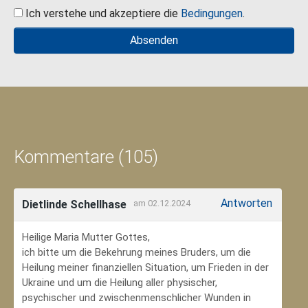
Ich verstehe und akzeptiere die
Bedingungen
.
Kommentare (105)
Antworten
Dietlinde Schellhase
am 02.12.2024
Heilige Maria Mutter Gottes,
ich bitte um die Bekehrung meines Bruders, um die
Heilung meiner finanziellen Situation, um Frieden in der
Ukraine und um die Heilung aller physischer,
psychischer und zwischenmenschlicher Wunden in