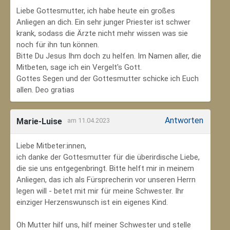
Liebe Gottesmutter, ich habe heute ein großes
Anliegen an dich. Ein sehr junger Priester ist schwer
krank, sodass die Ärzte nicht mehr wissen was sie
noch für ihn tun können.
Bitte Du Jesus Ihm doch zu helfen. Im Namen aller, die
Mitbeten, sage ich ein Vergelt's Gott.
Gottes Segen und der Gottesmutter schicke ich Euch
allen. Deo gratias
Antworten
Marie-Luise
am 11.04.2023
Liebe Mitbeter:innen,
ich danke der Gottesmutter für die überirdische Liebe,
die sie uns entgegenbringt. Bitte helft mir in meinem
Anliegen, das ich als Fürsprecherin vor unseren Herrn
legen will - betet mit mir für meine Schwester. Ihr
einziger Herzenswunsch ist ein eigenes Kind.
Oh Mutter hilf uns, hilf meiner Schwester und stelle