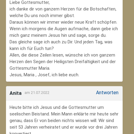
Liebe Gottesmutter,
ich danke dir von ganzem Herzen für die Botschaften,
welche Du uns noch immer gibst.
Daraus können wir immer wieder neue Kraft schöpfen.
Wenn ich morgens die Augen aufmache, dann gebe ich
mich ganz meinem Jesus hin und sage, sorge du.
Das gleiche sage ich auch zu Dir. Und jeden Tag, was
kann ich für Euch tun?
Allen, die diese Zeilen lesen, wünsche ich von ganzem
Herzen den Segen der Heiligsten Dreifaltigkeit und der
Gottesmutter Maria.
Jesus, Maria , Josef, ich liebe euch.
Antworten
Anita
am 21.07.2022
Heute bitte ich Jesus und die Gottesmutter um
seelischen Beistand. Mein Mann erklärte mir heute sehr
genau, dass Er von beiden nichts wissen will. Wir sind
seit 53 Jahren verheiratet und er wurde vor drei Jahren
konvertiert.