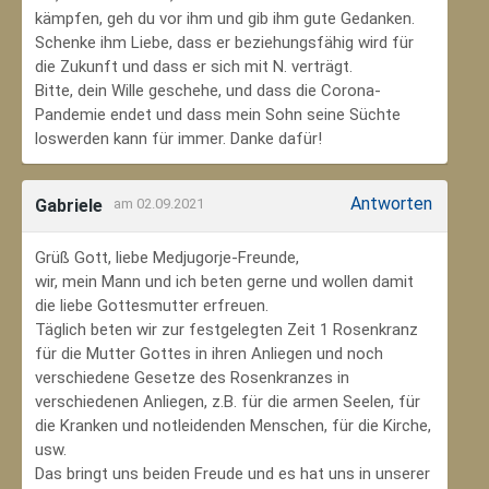
kämpfen, geh du vor ihm und gib ihm gute Gedanken.
Schenke ihm Liebe, dass er beziehungsfähig wird für
die Zukunft und dass er sich mit N. verträgt.
Bitte, dein Wille geschehe, und dass die Corona-
Pandemie endet und dass mein Sohn seine Süchte
loswerden kann für immer. Danke dafür!
Antworten
Gabriele
am 02.09.2021
Grüß Gott, liebe Medjugorje-Freunde,
wir, mein Mann und ich beten gerne und wollen damit
die liebe Gottesmutter erfreuen.
Täglich beten wir zur festgelegten Zeit 1 Rosenkranz
für die Mutter Gottes in ihren Anliegen und noch
verschiedene Gesetze des Rosenkranzes in
verschiedenen Anliegen, z.B. für die armen Seelen, für
die Kranken und notleidenden Menschen, für die Kirche,
usw.
Das bringt uns beiden Freude und es hat uns in unserer