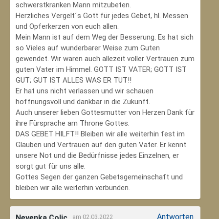
schwerstkranken Mann mitzubeten.
Herzliches Vergelt´s Gott für jedes Gebet, hl. Messen
und Opferkerzen von euch allen.
Mein Mann ist auf dem Weg der Besserung. Es hat sich
so Vieles auf wunderbarer Weise zum Guten
gewendet. Wir waren auch allezeit voller Vertrauen zum
guten Vater im Himmel. GOTT IST VATER; GOTT IST
GUT; GUT IST ALLES WAS ER TUT!!
Er hat uns nicht verlassen und wir schauen
hoffnungsvoll und dankbar in die Zukunft.
Auch unserer lieben Gottesmutter von Herzen Dank für
ihre Fürsprache am Throne Gottes.
DAS GEBET HILFT!! Bleiben wir alle weiterhin fest im
Glauben und Vertrauen auf den guten Vater. Er kennt
unsere Not und die Bedürfnisse jedes Einzelnen, er
sorgt gut für uns alle.
Gottes Segen der ganzen Gebetsgemeinschaft und
bleiben wir alle weiterhin verbunden.
Antworten
Nevenka Colic
am 02.03.2022