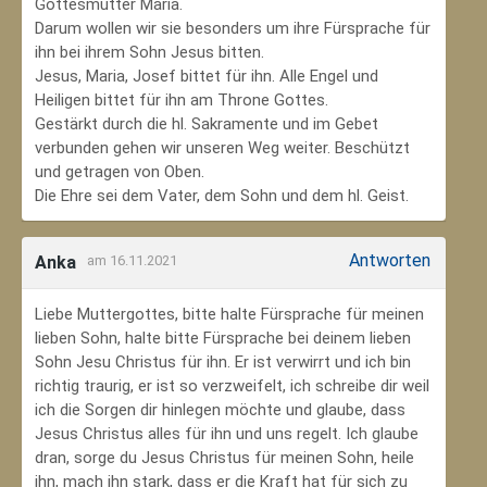
Gottesmutter Maria.
Darum wollen wir sie besonders um ihre Fürsprache für
ihn bei ihrem Sohn Jesus bitten.
Jesus, Maria, Josef bittet für ihn. Alle Engel und
Heiligen bittet für ihn am Throne Gottes.
Gestärkt durch die hl. Sakramente und im Gebet
verbunden gehen wir unseren Weg weiter. Beschützt
und getragen von Oben.
Die Ehre sei dem Vater, dem Sohn und dem hl. Geist.
Antworten
Anka
am 16.11.2021
Liebe Muttergottes, bitte halte Fürsprache für meinen
lieben Sohn, halte bitte Fürsprache bei deinem lieben
Sohn Jesu Christus für ihn. Er ist verwirrt und ich bin
richtig traurig, er ist so verzweifelt, ich schreibe dir weil
ich die Sorgen dir hinlegen möchte und glaube, dass
Jesus Christus alles für ihn und uns regelt. Ich glaube
dran, sorge du Jesus Christus für meinen Sohn‚ heile
ihn, mach ihn stark, dass er die Kraft hat für sich zu