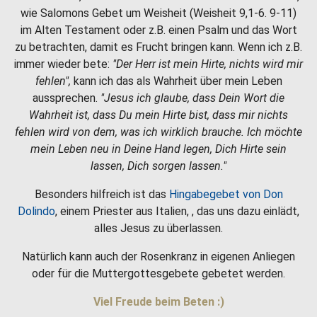
wie Salomons Gebet um Weisheit (Weisheit 9,1-6. 9-11)
im Alten Testament oder z.B. einen Psalm und das Wort
zu betrachten, damit es Frucht bringen kann. Wenn ich z.B.
immer wieder bete:
"Der Herr ist mein Hirte, nichts wird mir
fehlen",
kann ich das als Wahrheit über mein Leben
aussprechen.
"Jesus ich glaube, dass Dein Wort die
Wahrheit ist, dass Du mein Hirte bist, dass mir nichts
fehlen wird von dem, was ich wirklich brauche. Ich möchte
mein Leben neu in Deine Hand legen, Dich Hirte sein
lassen, Dich sorgen lassen."
Besonders hilfreich ist das
Hingabegebet von Don
Dolindo
, einem Priester aus Italien, , das uns dazu einlädt,
alles Jesus zu überlassen.
Natürlich kann auch der Rosenkranz in eigenen Anliegen
oder für die Muttergottesgebete gebetet werden.
Viel Freude beim Beten :)