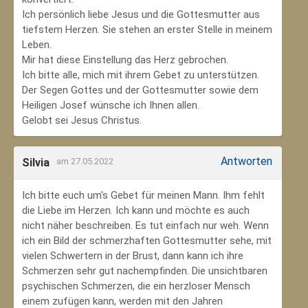
Ich persönlich liebe Jesus und die Gottesmutter aus
tiefstem Herzen. Sie stehen an erster Stelle in meinem
Leben.
Mir hat diese Einstellung das Herz gebrochen.
Ich bitte alle, mich mit ihrem Gebet zu unterstützen.
Der Segen Gottes und der Gottesmutter sowie dem
Heiligen Josef wünsche ich Ihnen allen.
Gelobt sei Jesus Christus.
Antworten
Silvia
am 27.05.2022
Ich bitte euch um's Gebet für meinen Mann. Ihm fehlt
die Liebe im Herzen. Ich kann und möchte es auch
nicht näher beschreiben. Es tut einfach nur weh. Wenn
ich ein Bild der schmerzhaften Gottesmutter sehe, mit
vielen Schwertern in der Brust, dann kann ich ihre
Schmerzen sehr gut nachempfinden. Die unsichtbaren
psychischen Schmerzen, die ein herzloser Mensch
einem zufügen kann, werden mit den Jahren