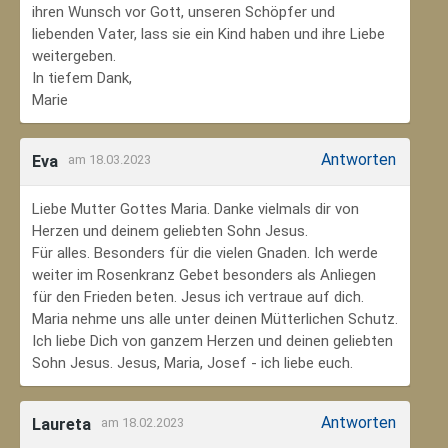
ihren Wunsch vor Gott, unseren Schöpfer und
liebenden Vater, lass sie ein Kind haben und ihre Liebe
weitergeben.
In tiefem Dank,
Marie
Antworten
Eva
am 18.03.2023
Liebe Mutter Gottes Maria. Danke vielmals dir von
Herzen und deinem geliebten Sohn Jesus.
Für alles. Besonders für die vielen Gnaden. Ich werde
weiter im Rosenkranz Gebet besonders als Anliegen
für den Frieden beten. Jesus ich vertraue auf dich.
Maria nehme uns alle unter deinen Mütterlichen Schutz.
Ich liebe Dich von ganzem Herzen und deinen geliebten
Sohn Jesus. Jesus, Maria, Josef - ich liebe euch.
Antworten
Laureta
am 18.02.2023