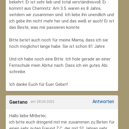
bekehrt. Er ist sehr lieb und total verständnisvoll. Er
kommt aus Chemnitz. Am 3.5. waren es 8 Jahre,
seitdem wir zusammen sind. Ich liebe ihn unendlich und
ich gebe ihn nicht mehr her und das weiß er auch! Er ist
das Beste, was mir passieren konnte.
Bitte betet auch noch für meine Mama, dass ich sie
noch möglichst lange habe. Sie ist schon 81 Jahre.
Und ich habe noch eine Bitte: Ich hole gerade an einer
Fernschule mein Abitur nach. Dass ich ein gutes Abi
schreibe.
Ich danke Euch für Euer Gebet!
Antworten
Gaetano
am 28.04.2022
Hallo liebe Mitbeter,
ich bitte euch dringend mit mir zusammen zu Beten für
einen sehr guten Freund Z.C, der mit 52 Jahren sehr