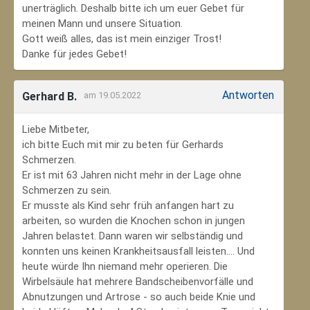
unerträglich. Deshalb bitte ich um euer Gebet für
meinen Mann und unsere Situation.
Gott weiß alles, das ist mein einziger Trost!
Danke für jedes Gebet!
Antworten
Gerhard B.
am 19.05.2022
Liebe Mitbeter,
ich bitte Euch mit mir zu beten für Gerhards
Schmerzen.
Er ist mit 63 Jahren nicht mehr in der Lage ohne
Schmerzen zu sein.
Er musste als Kind sehr früh anfangen hart zu
arbeiten, so wurden die Knochen schon in jungen
Jahren belastet. Dann waren wir selbständig und
konnten uns keinen Krankheitsausfall leisten.... Und
heute würde Ihn niemand mehr operieren. Die
Wirbelsäule hat mehrere Bandscheibenvorfälle und
Abnutzungen und Artrose - so auch beide Knie und