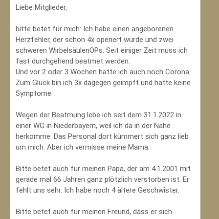
Liebe Mitglieder,
bitte betet für mich: Ich habe einen angeborenen
Herzfehler, der schon 4x operiert wurde und zwei
schweren WirbelsäulenOPs. Seit einiger Zeit muss ich
fast durchgehend beatmet werden.
Und vor 2 oder 3 Wochen hatte ich auch noch Corona.
Zum Glück bin ich 3x dagegen geimpft und hatte keine
Symptome.
Wegen der Beatmung lebe ich seit dem 31.1.2022 in
einer WG in Niederbayern, weil ich da in der Nähe
herkomme. Das Personal dort kümmert sich ganz lieb
um mich. Aber ich vermisse meine Mama.
Bitte betet auch für meinen Papa, der am 4.1.2001 mit
gerade mal 66 Jahren ganz plötzlich verstorben ist. Er
fehlt uns sehr. Ich habe noch 4 ältere Geschwister.
Bitte betet auch für meinen Freund, dass er sich