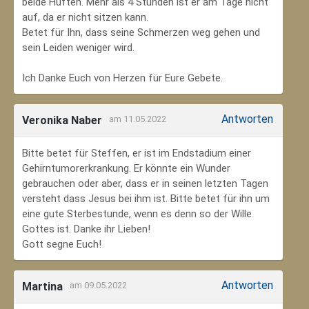
beide Hüften. Mehr als 4 Stunden ist er am Tage nicht
auf, da er nicht sitzen kann.
Betet für Ihn, dass seine Schmerzen weg gehen und
sein Leiden weniger wird.
Ich Danke Euch von Herzen für Eure Gebete.
Antworten
Veronika Naber
am 11.05.2022
Bitte betet für Steffen, er ist im Endstadium einer
Gehirntumorerkrankung. Er könnte ein Wunder
gebrauchen oder aber, dass er in seinen letzten Tagen
versteht dass Jesus bei ihm ist. Bitte betet für ihn um
eine gute Sterbestunde, wenn es denn so der Wille
Gottes ist. Danke ihr Lieben!
Gott segne Euch!
Antworten
Martina
am 09.05.2022