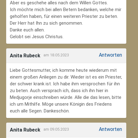
Aber es geschehe alles nach dem Willen Gottes.
Ich möchte mich bei allen Betern bedanken, welche mir
geholfen haben, für einen weiteren Priester zu beten.
Der Herr hat Ihn zu sich genommen.
Danke euch allen.
Gelobt sei Jesus Christus.
Antworten
Anita Rubeck
am 18.05.2023
Liebe Gottesmutter, ich komme heute wiederum mit
einem großen Anliegen zu dir. Wieder ist es ein Priester,
der schwer krank ist. Ich habe ihm versprochen für ihn
zu beten. Auch versprach ich, dass ich ihn hier in
Medjugorje einschreiben würde. Alle die das lesen, bitte
ich um Mithilfe. Möge unsere Königin des Friedens
euch alle Segen. Dankeschön.
Antworten
Anita Rubeck
am 09.05.2023