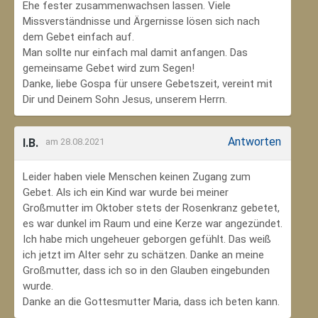
Ehe fester zusammenwachsen lassen. Viele
Missverständnisse und Ärgernisse lösen sich nach
dem Gebet einfach auf.
Man sollte nur einfach mal damit anfangen. Das
gemeinsame Gebet wird zum Segen!
Danke, liebe Gospa für unsere Gebetszeit, vereint mit
Dir und Deinem Sohn Jesus, unserem Herrn.
Antworten
I.B.
am 28.08.2021
Leider haben viele Menschen keinen Zugang zum
Gebet. Als ich ein Kind war wurde bei meiner
Großmutter im Oktober stets der Rosenkranz gebetet,
es war dunkel im Raum und eine Kerze war angezündet.
Ich habe mich ungeheuer geborgen gefühlt. Das weiß
ich jetzt im Alter sehr zu schätzen. Danke an meine
Großmutter, dass ich so in den Glauben eingebunden
wurde.
Danke an die Gottesmutter Maria, dass ich beten kann.