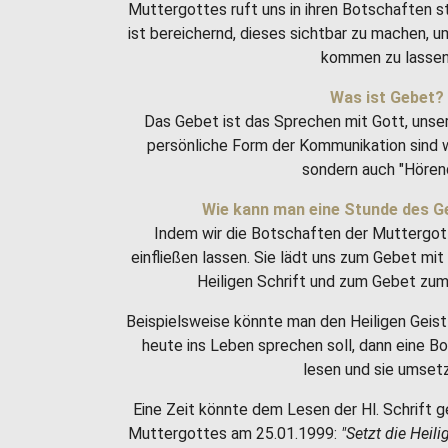
Muttergottes ruft uns in ihren Botschaften 
ist bereichernd, dieses sichtbar zu machen, 
kommen zu lassen
Was ist Gebet?
Das Gebet ist das Sprechen mit Gott, unse
persönliche Form der Kommunikation sind w
sondern auch "Hören
Wie kann man eine Stunde des G
Indem wir die Botschaften der Muttergot
einfließen lassen. Sie lädt uns zum Gebet m
Heiligen Schrift und zum Gebet zum 
Beispielsweise könnte man den Heiligen Geist 
heute ins Leben sprechen soll, dann eine 
lesen und sie umset
Eine Zeit könnte dem Lesen der Hl. Schrift g
Muttergottes am 25.01.1999:
"Setzt die Heili