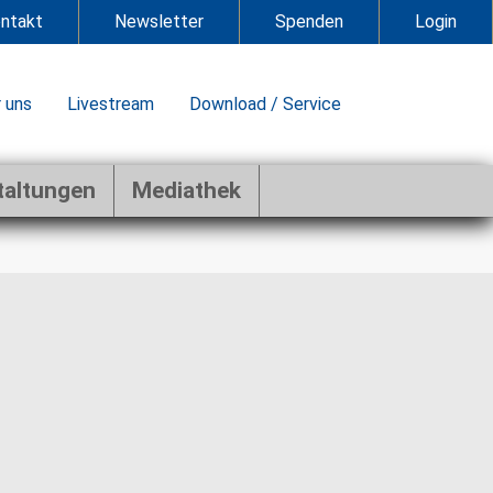
ntakt
Newsletter
Spenden
Login
 uns
Livestream
Download / Service
taltungen
Mediathek