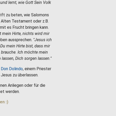
e und lernt, wie Gott Sein Volk
hrift zu beten, wie Salomons
m Alten Testament oder z.B.
mit es Frucht bringen kann.
st mein Hirte, nichts wird mir
Leben aussprechen.
"Jesus ich
 Du mein Hirte bist, dass mir
h brauche. Ich möchte mein
 lassen, Dich sorgen lassen."
 Don Dolindo
, einem Priester
es Jesus zu überlassen.
nen Anliegen oder für die
et werden.
en :)