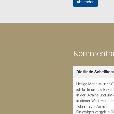
Kommentar
Dietlinde Schellhas
Heilige Maria Mutter G
ich bitte um die Bekeh
in der Ukraine und um
in dieser Welt. Herr, 
führe mich. Amen.
Ein ewiges vergelt`s 