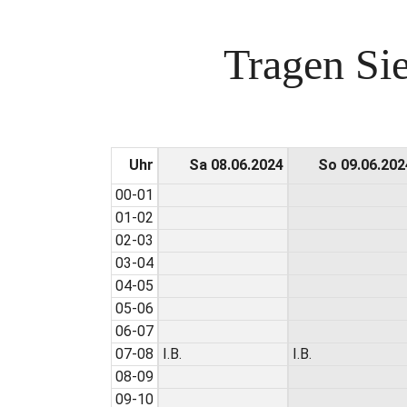
Tragen Sie
Uhr
Sa 08.06.2024
So 09.06.202
00-01
01-02
02-03
03-04
04-05
05-06
06-07
07-08
I.B.
I.B.
08-09
09-10