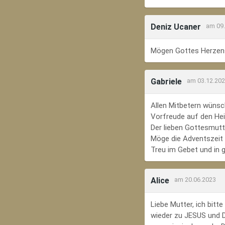
Deniz Ucaner
am 09
Mögen Gottes Herzens
Gabriele
am 03.12.20
Allen Mitbetern wünsc
Vorfreude auf den Hei
Der lieben Gottesmutte
Möge die Adventszeit e
Treu im Gebet und in 
Alice
am 20.06.2023
Liebe Mutter, ich bit
wieder zu JESUS und Di