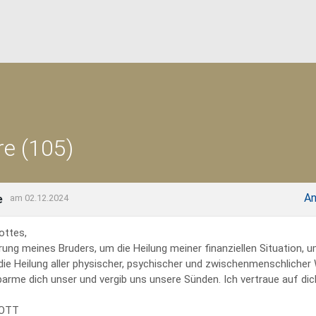
e (105)
An
e
am 02.12.2024
ottes,
rung meines Bruders, um die Heilung meiner finanziellen Situation, 
 die Heilung aller physischer, psychischer und zwischenmenschliche
erbarme dich unser und vergib uns unsere Sünden. Ich vertraue auf dich
GOTT