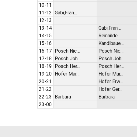
10-11
11-12
Gabi,Fran…
12-13
13-14
Gabi,Fran…
14-15
Reinhilde…
15-16
Kandlbaue…
16-17
Posch Nic…
Posch Nic…
17-18
Posch Joh…
Posch Joh…
18-19
Posch Her…
Posch Her…
19-20
Hofer Mar…
Hofer Mar…
20-21
Hofer Erw…
21-22
Hofer Ger…
22-23
Barbara
Barbara
23-00