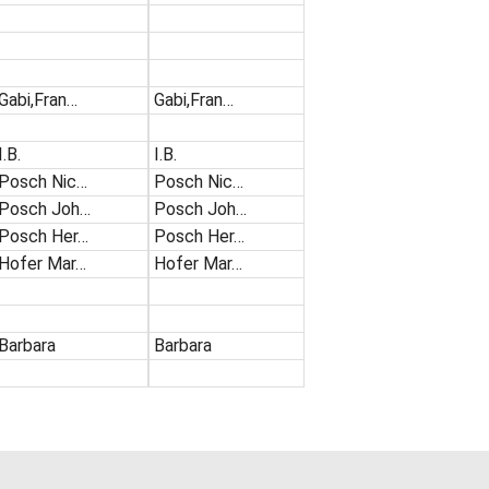
Gabi,Fran…
Gabi,Fran…
I.B.
I.B.
Posch Nic…
Posch Nic…
Posch Joh…
Posch Joh…
Posch Her…
Posch Her…
Hofer Mar…
Hofer Mar…
Barbara
Barbara