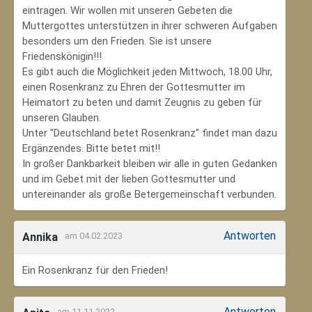
eintragen. Wir wollen mit unseren Gebeten die
Muttergottes unterstützen in ihrer schweren Aufgaben
besonders um den Frieden. Sie ist unsere
Friedenskönigin!!!
Es gibt auch die Möglichkeit jeden Mittwoch, 18.00 Uhr,
einen Rosenkranz zu Ehren der Gottesmutter im
Heimatort zu beten und damit Zeugnis zu geben für
unseren Glauben.
Unter "Deutschland betet Rosenkranz" findet man dazu
Ergänzendes. Bitte betet mit!!
In großer Dankbarkeit bleiben wir alle in guten Gedanken
und im Gebet mit der lieben Gottesmutter und
untereinander als große Betergemeinschaft verbunden.
Antworten
Annika
am 04.02.2023
Ein Rosenkranz für den Frieden!
Antworten
am 11.11.2022