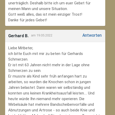
unerträglich. Deshalb bitte ich um euer Gebet für
meinen Mann und unsere Situation.
Gott weiß alles, das ist mein einziger Trost!
Danke für jedes Gebet!
Antworten
Gerhard B.
am 19.05.2022
Liebe Mitbeter,
ich bitte Euch mit mir zu beten für Gerhards
Schmerzen.
Er ist mit 63 Jahren nicht mehr in der Lage ohne
Schmerzen zu sein.
Er musste als Kind sehr früh anfangen hart zu
arbeiten, so wurden die Knochen schon in jungen
Jahren belastet. Dann waren wir selbständig und
konnten uns keinen Krankheitsausfall leisten.... Und
heute würde Ihn niemand mehr operieren. Die
Wirbelsäule hat mehrere Bandscheibenvorfälle und
Abnutzungen und Artrose - so auch beide Knie und