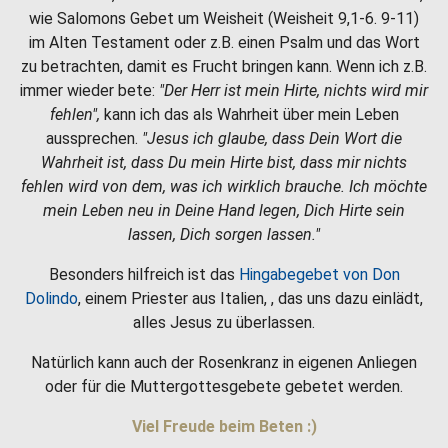
wie Salomons Gebet um Weisheit (Weisheit 9,1-6. 9-11)
im Alten Testament oder z.B. einen Psalm und das Wort
zu betrachten, damit es Frucht bringen kann. Wenn ich z.B.
immer wieder bete:
"Der Herr ist mein Hirte, nichts wird mir
fehlen",
kann ich das als Wahrheit über mein Leben
aussprechen.
"Jesus ich glaube, dass Dein Wort die
Wahrheit ist, dass Du mein Hirte bist, dass mir nichts
fehlen wird von dem, was ich wirklich brauche. Ich möchte
mein Leben neu in Deine Hand legen, Dich Hirte sein
lassen, Dich sorgen lassen."
Besonders hilfreich ist das
Hingabegebet von Don
Dolindo
, einem Priester aus Italien, , das uns dazu einlädt,
alles Jesus zu überlassen.
Natürlich kann auch der Rosenkranz in eigenen Anliegen
oder für die Muttergottesgebete gebetet werden.
Viel Freude beim Beten :)