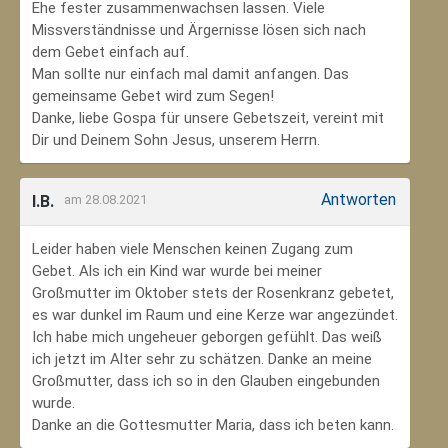
Ehe fester zusammenwachsen lassen. Viele
Missverständnisse und Ärgernisse lösen sich nach
dem Gebet einfach auf.
Man sollte nur einfach mal damit anfangen. Das
gemeinsame Gebet wird zum Segen!
Danke, liebe Gospa für unsere Gebetszeit, vereint mit
Dir und Deinem Sohn Jesus, unserem Herrn.
Antworten
I.B.
am 28.08.2021
Leider haben viele Menschen keinen Zugang zum
Gebet. Als ich ein Kind war wurde bei meiner
Großmutter im Oktober stets der Rosenkranz gebetet,
es war dunkel im Raum und eine Kerze war angezündet.
Ich habe mich ungeheuer geborgen gefühlt. Das weiß
ich jetzt im Alter sehr zu schätzen. Danke an meine
Großmutter, dass ich so in den Glauben eingebunden
wurde.
Danke an die Gottesmutter Maria, dass ich beten kann.