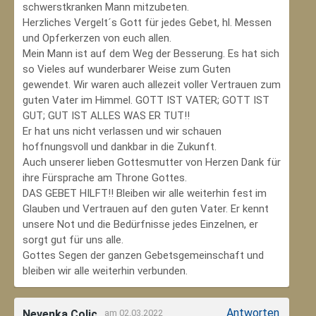
schwerstkranken Mann mitzubeten.
Herzliches Vergelt´s Gott für jedes Gebet, hl. Messen
und Opferkerzen von euch allen.
Mein Mann ist auf dem Weg der Besserung. Es hat sich
so Vieles auf wunderbarer Weise zum Guten
gewendet. Wir waren auch allezeit voller Vertrauen zum
guten Vater im Himmel. GOTT IST VATER; GOTT IST
GUT; GUT IST ALLES WAS ER TUT!!
Er hat uns nicht verlassen und wir schauen
hoffnungsvoll und dankbar in die Zukunft.
Auch unserer lieben Gottesmutter von Herzen Dank für
ihre Fürsprache am Throne Gottes.
DAS GEBET HILFT!! Bleiben wir alle weiterhin fest im
Glauben und Vertrauen auf den guten Vater. Er kennt
unsere Not und die Bedürfnisse jedes Einzelnen, er
sorgt gut für uns alle.
Gottes Segen der ganzen Gebetsgemeinschaft und
bleiben wir alle weiterhin verbunden.
Antworten
Nevenka Colic
am 02.03.2022