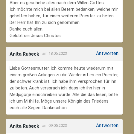
Aber es geschehe alles nach dem Willen Gottes.
Ich möchte mich bei allen Betern bedanken, welche mir
geholfen haben, für einen weiteren Priester zu beten.
Der Herr hat Ihn zu sich genommen.
Danke euch allen.
Gelobt sei Jesus Christus.
Antworten
Anita Rubeck
am 18.05.2023
Liebe Gottesmutter, ich komme heute wiederum mit
einem großen Anliegen zu dir. Wieder ist es ein Priester,
der schwer krank ist. Ich habe ihm versprochen für ihn
zu beten. Auch versprach ich, dass ich ihn hier in
Medjugorje einschreiben würde. Alle die das lesen, bitte
ich um Mithilfe. Möge unsere Königin des Friedens
euch alle Segen. Dankeschön.
Antworten
Anita Rubeck
am 09.05.2023