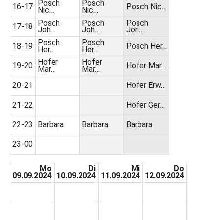
Posch
Posch
16-17
Posch Nic…
Nic…
Nic…
Posch
Posch
Posch
17-18
Joh…
Joh…
Joh…
Posch
Posch
18-19
Posch Her…
Her…
Her…
Hofer
Hofer
19-20
Hofer Mar…
Mar…
Mar…
20-21
Hofer Erw…
21-22
Hofer Ger…
22-23
Barbara
Barbara
Barbara
23-00
Mo
Di
Mi
Do
09.09.2024
10.09.2024
11.09.2024
12.09.2024