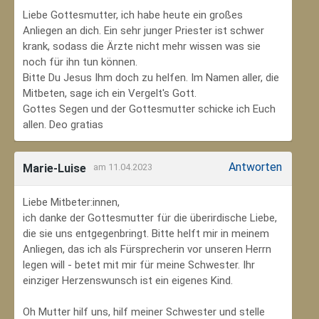
Liebe Gottesmutter, ich habe heute ein großes
Anliegen an dich. Ein sehr junger Priester ist schwer
krank, sodass die Ärzte nicht mehr wissen was sie
noch für ihn tun können.
Bitte Du Jesus Ihm doch zu helfen. Im Namen aller, die
Mitbeten, sage ich ein Vergelt's Gott.
Gottes Segen und der Gottesmutter schicke ich Euch
allen. Deo gratias
Antworten
Marie-Luise
am 11.04.2023
Liebe Mitbeter:innen,
ich danke der Gottesmutter für die überirdische Liebe,
die sie uns entgegenbringt. Bitte helft mir in meinem
Anliegen, das ich als Fürsprecherin vor unseren Herrn
legen will - betet mit mir für meine Schwester. Ihr
einziger Herzenswunsch ist ein eigenes Kind.
Oh Mutter hilf uns, hilf meiner Schwester und stelle