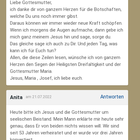
Liebe Gottesmutter,
ich danke dir von ganzem Herzen für die Botschaften,
welche Du uns noch immer gibst.
Daraus können wir immer wieder neue Kraft schöpfen.
Wenn ich morgens die Augen aufmache, dann gebe ich
mich ganz meinem Jesus hin und sage, sorge du.
Das gleiche sage ich auch zu Dir. Und jeden Tag, was
kann ich für Euch tun?
Allen, die diese Zeilen lesen, wünsche ich von ganzem
Herzen den Segen der Heiligsten Dreifaltigkeit und der
Gottesmutter Maria.
Jesus, Maria , Josef, ich liebe euch.
Antworten
Anita
am 21.07.2022
Heute bitte ich Jesus und die Gottesmutter um
seelischen Beistand. Mein Mann erklärte mir heute sehr
genau, dass Er von beiden nichts wissen will. Wir sind
seit 53 Jahren verheiratet und er wurde vor drei Jahren
konvertiert.