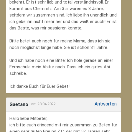
bekehrt. Er ist sehr lieb und total verständnisvoll. Er
kommt aus Chemnitz. Am 3.5. waren es 8 Jahre,
seitdem wir zusammen sind. Ich liebe ihn unendlich und
ich gebe ihn nicht mehr her und das weiß er auch! Er ist
das Beste, was mir passieren konnte.
Bitte betet auch noch für meine Mama, dass ich sie
noch möglichst lange habe. Sie ist schon 81 Jahre.
Und ich habe noch eine Bitte: Ich hole gerade an einer
Fernschule mein Abitur nach. Dass ich ein gutes Abi
schreibe.
Ich danke Euch für Euer Gebet!
Antworten
Gaetano
am 28.04.2022
Hallo liebe Mitbeter,
ich bitte euch dringend mit mir zusammen zu Beten für
einen sehr guten Freund Z.C, der mit 52 Jahren sehr