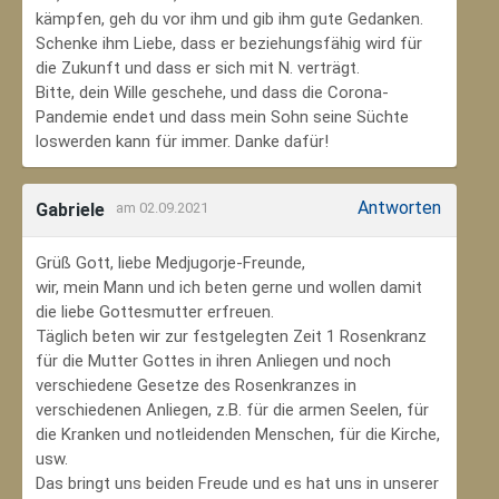
kämpfen, geh du vor ihm und gib ihm gute Gedanken.
Schenke ihm Liebe, dass er beziehungsfähig wird für
die Zukunft und dass er sich mit N. verträgt.
Bitte, dein Wille geschehe, und dass die Corona-
Pandemie endet und dass mein Sohn seine Süchte
loswerden kann für immer. Danke dafür!
Antworten
Gabriele
am 02.09.2021
Grüß Gott, liebe Medjugorje-Freunde,
wir, mein Mann und ich beten gerne und wollen damit
die liebe Gottesmutter erfreuen.
Täglich beten wir zur festgelegten Zeit 1 Rosenkranz
für die Mutter Gottes in ihren Anliegen und noch
verschiedene Gesetze des Rosenkranzes in
verschiedenen Anliegen, z.B. für die armen Seelen, für
die Kranken und notleidenden Menschen, für die Kirche,
usw.
Das bringt uns beiden Freude und es hat uns in unserer