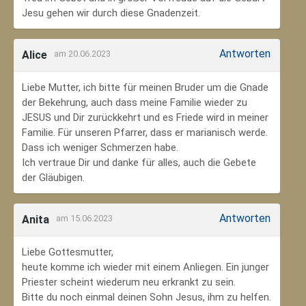
Jesu gehen wir durch diese Gnadenzeit.
Antworten
Alice
am 20.06.2023
Liebe Mutter, ich bitte für meinen Bruder um die Gnade
der Bekehrung, auch dass meine Familie wieder zu
JESUS und Dir zurückkehrt und es Friede wird in meiner
Familie. Für unseren Pfarrer, dass er marianisch werde.
Dass ich weniger Schmerzen habe.
Ich vertraue Dir und danke für alles, auch die Gebete
der Gläubigen.
Antworten
Anita
am 15.06.2023
Liebe Gottesmutter,
heute komme ich wieder mit einem Anliegen. Ein junger
Priester scheint wiederum neu erkrankt zu sein.
Bitte du noch einmal deinen Sohn Jesus, ihm zu helfen.