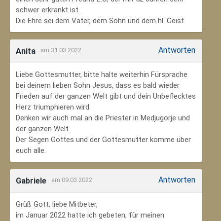
schwer erkrankt ist.
Die Ehre sei dem Vater, dem Sohn und dem hl. Geist.
Antworten
Anita
am 31.03.2022
Liebe Gottesmutter, bitte halte weiterhin Fürsprache
bei deinem lieben Sohn Jesus, dass es bald wieder
Frieden auf der ganzen Welt gibt und dein Unbeflecktes
Herz triumphieren wird.
Denken wir auch mal an die Priester in Medjugorje und
der ganzen Welt.
Der Segen Gottes und der Gottesmutter komme über
euch alle.
Antworten
Gabriele
am 09.03.2022
Grüß Gott, liebe Mitbeter,
im Januar 2022 hatte ich gebeten, für meinen