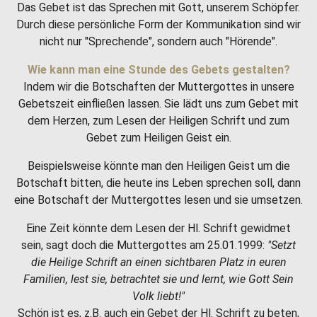
Das Gebet ist das Sprechen mit Gott, unserem Schöpfer.
Durch diese persönliche Form der Kommunikation sind wir
nicht nur "Sprechende", sondern auch "Hörende".
Wie kann man eine Stunde des Gebets gestalten?
Indem wir die Botschaften der Muttergottes in unsere
Gebetszeit einfließen lassen. Sie lädt uns zum Gebet mit
dem Herzen, zum Lesen der Heiligen Schrift und zum
Gebet zum Heiligen Geist ein.
Beispielsweise könnte man den Heiligen Geist um die
Botschaft bitten, die heute ins Leben sprechen soll, dann
eine Botschaft der Muttergottes lesen und sie umsetzen.
Eine Zeit könnte dem Lesen der Hl. Schrift gewidmet
sein, sagt doch die Muttergottes am 25.01.1999:
"Setzt
die Heilige Schrift an einen sichtbaren Platz in euren
Familien, lest sie, betrachtet sie und lernt, wie Gott Sein
Volk liebt!"
Schön ist es, z.B. auch ein Gebet der Hl. Schrift zu beten,