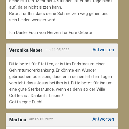
beide Hüften. Mehr als 4 Stunden ist er am Tage nicht
auf, da er nicht sitzen kann.
Betet für Ihn, dass seine Schmerzen weg gehen und
sein Leiden weniger wird.
Ich Danke Euch von Herzen für Eure Gebete.
Antworten
Veronika Naber
am 11.05.2022
Bitte betet für Steffen, er ist im Endstadium einer
Gehirntumorerkrankung. Er könnte ein Wunder
gebrauchen oder aber, dass er in seinen letzten Tagen
versteht dass Jesus bei ihm ist. Bitte betet für ihn um
eine gute Sterbestunde, wenn es denn so der Wille
Gottes ist. Danke ihr Lieben!
Gott segne Euch!
Antworten
Martina
am 09.05.2022