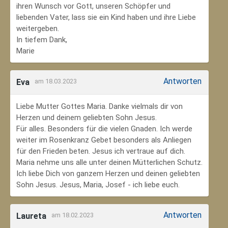
ihren Wunsch vor Gott, unseren Schöpfer und
liebenden Vater, lass sie ein Kind haben und ihre Liebe
weitergeben.
In tiefem Dank,
Marie
Antworten
Eva
am 18.03.2023
Liebe Mutter Gottes Maria. Danke vielmals dir von
Herzen und deinem geliebten Sohn Jesus.
Für alles. Besonders für die vielen Gnaden. Ich werde
weiter im Rosenkranz Gebet besonders als Anliegen
für den Frieden beten. Jesus ich vertraue auf dich.
Maria nehme uns alle unter deinen Mütterlichen Schutz.
Ich liebe Dich von ganzem Herzen und deinen geliebten
Sohn Jesus. Jesus, Maria, Josef - ich liebe euch.
Antworten
Laureta
am 18.02.2023