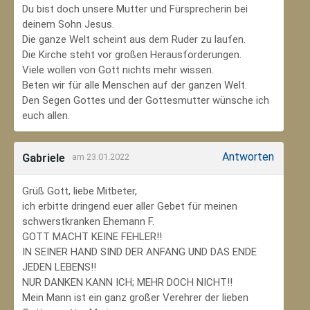
Du bist doch unsere Mutter und Fürsprecherin bei
deinem Sohn Jesus.
Die ganze Welt scheint aus dem Ruder zu laufen.
Die Kirche steht vor großen Herausforderungen.
Viele wollen von Gott nichts mehr wissen.
Beten wir für alle Menschen auf der ganzen Welt.
Den Segen Gottes und der Gottesmutter wünsche ich
euch allen.
Antworten
Gabriele
am 23.01.2022
Grüß Gott, liebe Mitbeter,
ich erbitte dringend euer aller Gebet für meinen
schwerstkranken Ehemann F.
GOTT MACHT KEINE FEHLER!!
IN SEINER HAND SIND DER ANFANG UND DAS ENDE
JEDEN LEBENS!!
NUR DANKEN KANN ICH; MEHR DOCH NICHT!!
Mein Mann ist ein ganz großer Verehrer der lieben