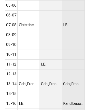
05-06
06-07
07-08
Christine…
I.B.
08-09
09-10
10-11
11-12
I.B.
12-13
13-14
Gabi,Fran…
Gabi,Fran…
Gabi,Fran…
14-15
15-16
I.B.
Kandlbaue…