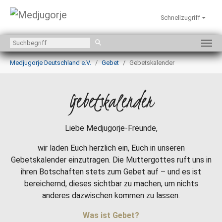
Schnellzugriff
Zum Hauptinhalt springen
Sie sind hier:
Medjugorje Deutschland e.V.
Gebet
Gebetskalender
Gebetskalender
Liebe Medjugorje-Freunde,
wir laden Euch herzlich ein, Euch in unseren
Gebetskalender einzutragen. Die Muttergottes ruft uns in
ihren Botschaften stets zum Gebet auf – und es ist
bereichernd, dieses sichtbar zu machen, um nichts
anderes dazwischen kommen zu lassen.
Was ist Gebet?