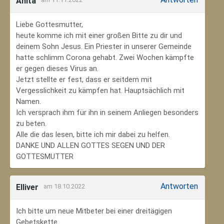
Anita
Liebe Gottesmutter,
heute komme ich mit einer großen Bitte zu dir und
deinem Sohn Jesus. Ein Priester in unserer Gemeinde
hatte schlimm Corona gehabt. Zwei Wochen kämpfte
er gegen dieses Virus an.
Jetzt stellte er fest, dass er seitdem mit
Vergesslichkeit zu kämpfen hat. Hauptsächlich mit
Namen.
Ich versprach ihm für ihn in seinem Anliegen besonders
zu beten.
Alle die das lesen, bitte ich mir dabei zu helfen.
DANKE UND ALLEN GOTTES SEGEN UND DER
GOTTESMUTTER
Antworten
Elliver
am 18.10.2022
Ich bitte um neue Mitbeter bei einer dreitägigen
Gebetskette.