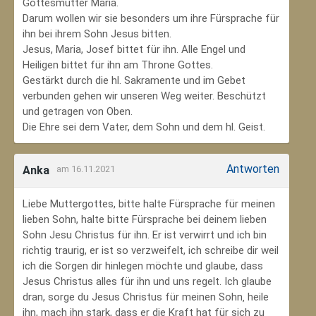
Gottesmutter Maria.
Darum wollen wir sie besonders um ihre Fürsprache für
ihn bei ihrem Sohn Jesus bitten.
Jesus, Maria, Josef bittet für ihn. Alle Engel und
Heiligen bittet für ihn am Throne Gottes.
Gestärkt durch die hl. Sakramente und im Gebet
verbunden gehen wir unseren Weg weiter. Beschützt
und getragen von Oben.
Die Ehre sei dem Vater, dem Sohn und dem hl. Geist.
Antworten
Anka
am 16.11.2021
Liebe Muttergottes, bitte halte Fürsprache für meinen
lieben Sohn, halte bitte Fürsprache bei deinem lieben
Sohn Jesu Christus für ihn. Er ist verwirrt und ich bin
richtig traurig, er ist so verzweifelt, ich schreibe dir weil
ich die Sorgen dir hinlegen möchte und glaube, dass
Jesus Christus alles für ihn und uns regelt. Ich glaube
dran, sorge du Jesus Christus für meinen Sohn‚ heile
ihn, mach ihn stark, dass er die Kraft hat für sich zu