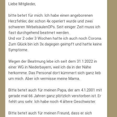
Liebe Mitglieder,
bitte betet für mich: Ich habe einen angeborenen
Herzfehler, der schon 4x operiert wurde und zwei
schweren WirbelsäulenOPs. Seit einiger Zeit muss ich
fast durchgehend beatmet werden.
Und vor 2 oder 3 Wochen hatte ich auch noch Corona.
Zum Glück bin ich 3x dagegen geimpft und hatte keine
Symptome.
Wegen der Beatmung lebe ich seit dem 31.1.2022 in
einer WG in Niederbayern, weil ich da in der Nähe
herkomme. Das Personal dort kümmert sich ganz lieb
um mich. Aber ich vermisse meine Mama.
Bitte betet auch für meinen Papa, der am 4.1.2001 mit
gerade mal 66 Jahren ganz plötzlich verstorben ist. Er
fehlt uns sehr. Ich habe noch 4 ältere Geschwister.
Bitte betet auch für meinen Freund, dass er sich