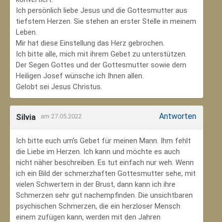
Ich persönlich liebe Jesus und die Gottesmutter aus
tiefstem Herzen. Sie stehen an erster Stelle in meinem
Leben.
Mir hat diese Einstellung das Herz gebrochen.
Ich bitte alle, mich mit ihrem Gebet zu unterstützen.
Der Segen Gottes und der Gottesmutter sowie dem
Heiligen Josef wünsche ich Ihnen allen.
Gelobt sei Jesus Christus.
Antworten
Silvia
am 27.05.2022
Ich bitte euch um's Gebet für meinen Mann. Ihm fehlt
die Liebe im Herzen. Ich kann und möchte es auch
nicht näher beschreiben. Es tut einfach nur weh. Wenn
ich ein Bild der schmerzhaften Gottesmutter sehe, mit
vielen Schwertern in der Brust, dann kann ich ihre
Schmerzen sehr gut nachempfinden. Die unsichtbaren
psychischen Schmerzen, die ein herzloser Mensch
einem zufügen kann, werden mit den Jahren