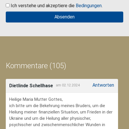
Ich verstehe und akzeptiere die
Bedingungen
.
Kommentare (105)
Antworten
Dietlinde Schellhase
am 02.12.2024
Heilige Maria Mutter Gottes,
ich bitte um die Bekehrung meines Bruders, um die
Heilung meiner finanziellen Situation, um Frieden in der
Ukraine und um die Heilung aller physischer,
psychischer und zwischenmenschlicher Wunden in