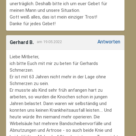
unerträglich. Deshalb bitte ich um euer Gebet für
meinen Mann und unsere Situation.
Gott weiß alles, das ist mein einziger Trost!
Danke für jedes Gebet!
Antworten
Gerhard B.
am 19.05.2022
Liebe Mitbeter,
ich bitte Euch mit mir zu beten für Gerhards
Schmerzen.
Er ist mit 63 Jahren nicht mehr in der Lage ohne
Schmerzen zu sein.
Er musste als Kind sehr früh anfangen hart zu
arbeiten, so wurden die Knochen schon in jungen
Jahren belastet. Dann waren wir selbständig und
konnten uns keinen Krankheitsausfall leisten.... Und
heute würde Ihn niemand mehr operieren. Die
Wirbelsäule hat mehrere Bandscheibenvorfälle und
Abnutzungen und Artrose - so auch beide Knie und