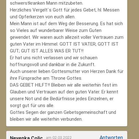
schwerstkranken Mann mitzubeten.
Herzliches Vergelt´s Gott für jedes Gebet, hl. Messen
und Opferkerzen von euch allen.
Mein Mann ist auf dem Weg der Besserung. Es hat sich
so Vieles auf wunderbarer Weise zum Guten
gewendet. Wir waren auch allezeit voller Vertrauen zum
guten Vater im Himmel. GOTT IST VATER; GOTT IST
GUT; GUT IST ALLES WAS ER TUT!!
Er hat uns nicht verlassen und wir schauen
hoffnungsvoll und dankbar in die Zukunft.
Auch unserer lieben Gottesmutter von Herzen Dank für
ihre Fürsprache am Throne Gottes.
DAS GEBET HILFT!! Bleiben wir alle weiterhin fest im
Glauben und Vertrauen auf den guten Vater. Er kennt
unsere Not und die Bedürfnisse jedes Einzelnen, er
sorgt gut für uns alle.
Gottes Segen der ganzen Gebetsgemeinschaft und
bleiben wir alle weiterhin verbunden.
Antworten
Nevenka Colic
am 02.03.2022