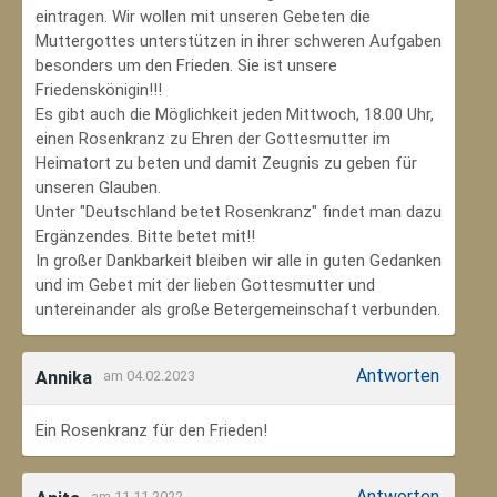
eintragen. Wir wollen mit unseren Gebeten die
Muttergottes unterstützen in ihrer schweren Aufgaben
besonders um den Frieden. Sie ist unsere
Friedenskönigin!!!
Es gibt auch die Möglichkeit jeden Mittwoch, 18.00 Uhr,
einen Rosenkranz zu Ehren der Gottesmutter im
Heimatort zu beten und damit Zeugnis zu geben für
unseren Glauben.
Unter "Deutschland betet Rosenkranz" findet man dazu
Ergänzendes. Bitte betet mit!!
In großer Dankbarkeit bleiben wir alle in guten Gedanken
und im Gebet mit der lieben Gottesmutter und
untereinander als große Betergemeinschaft verbunden.
Antworten
Annika
am 04.02.2023
Ein Rosenkranz für den Frieden!
Antworten
am 11.11.2022