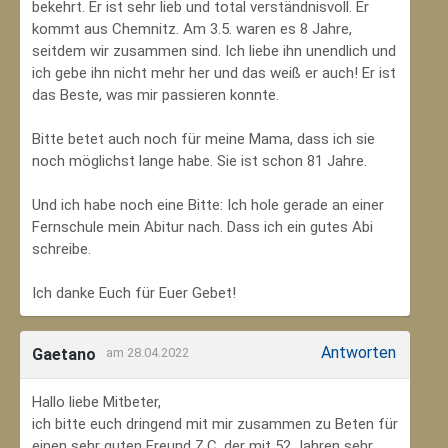
bekehrt. Er ist sehr lieb und total verständnisvoll. Er
kommt aus Chemnitz. Am 3.5. waren es 8 Jahre,
seitdem wir zusammen sind. Ich liebe ihn unendlich und
ich gebe ihn nicht mehr her und das weiß er auch! Er ist
das Beste, was mir passieren konnte.
Bitte betet auch noch für meine Mama, dass ich sie
noch möglichst lange habe. Sie ist schon 81 Jahre.
Und ich habe noch eine Bitte: Ich hole gerade an einer
Fernschule mein Abitur nach. Dass ich ein gutes Abi
schreibe.
Ich danke Euch für Euer Gebet!
Antworten
Gaetano
am 28.04.2022
Hallo liebe Mitbeter,
ich bitte euch dringend mit mir zusammen zu Beten für
einen sehr guten Freund Z.C, der mit 52 Jahren sehr