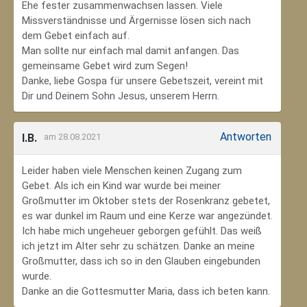
Ehe fester zusammenwachsen lassen. Viele
Missverständnisse und Ärgernisse lösen sich nach
dem Gebet einfach auf.
Man sollte nur einfach mal damit anfangen. Das
gemeinsame Gebet wird zum Segen!
Danke, liebe Gospa für unsere Gebetszeit, vereint mit
Dir und Deinem Sohn Jesus, unserem Herrn.
Antworten
I.B.
am 28.08.2021
Leider haben viele Menschen keinen Zugang zum
Gebet. Als ich ein Kind war wurde bei meiner
Großmutter im Oktober stets der Rosenkranz gebetet,
es war dunkel im Raum und eine Kerze war angezündet.
Ich habe mich ungeheuer geborgen gefühlt. Das weiß
ich jetzt im Alter sehr zu schätzen. Danke an meine
Großmutter, dass ich so in den Glauben eingebunden
wurde.
Danke an die Gottesmutter Maria, dass ich beten kann.