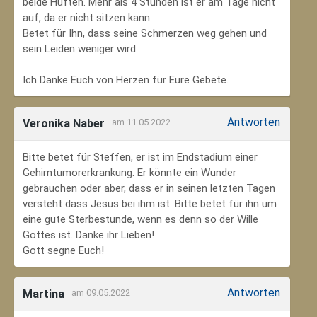
beide Hüften. Mehr als 4 Stunden ist er am Tage nicht
auf, da er nicht sitzen kann.
Betet für Ihn, dass seine Schmerzen weg gehen und
sein Leiden weniger wird.
Ich Danke Euch von Herzen für Eure Gebete.
Antworten
Veronika Naber
am 11.05.2022
Bitte betet für Steffen, er ist im Endstadium einer
Gehirntumorerkrankung. Er könnte ein Wunder
gebrauchen oder aber, dass er in seinen letzten Tagen
versteht dass Jesus bei ihm ist. Bitte betet für ihn um
eine gute Sterbestunde, wenn es denn so der Wille
Gottes ist. Danke ihr Lieben!
Gott segne Euch!
Antworten
Martina
am 09.05.2022