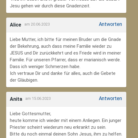
Jesu gehen wir durch diese Gnadenzeit.
Antworten
Alice
am 20.06.2023
Liebe Mutter, ich bitte für meinen Bruder um die Gnade
der Bekehrung, auch dass meine Familie wieder zu
JESUS und Dir zurückkehrt und es Friede wird in meiner
Familie. Für unseren Pfarrer, dass er marianisch werde.
Dass ich weniger Schmerzen habe.
Ich vertraue Dir und danke für alles, auch die Gebete
der Gläubigen.
Antworten
Anita
am 15.06.2023
Liebe Gottesmutter,
heute komme ich wieder mit einem Anliegen. Ein junger
Priester scheint wiederum neu erkrankt zu sein.
Bitte du noch einmal deinen Sohn Jesus, ihm zu helfen.