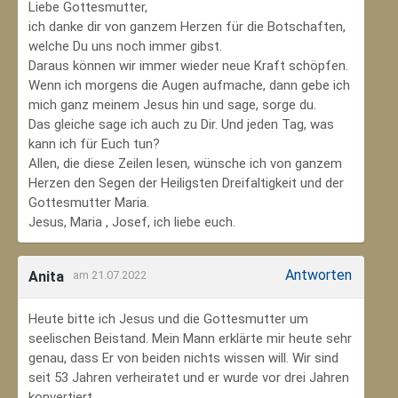
Liebe Gottesmutter,
ich danke dir von ganzem Herzen für die Botschaften,
welche Du uns noch immer gibst.
Daraus können wir immer wieder neue Kraft schöpfen.
Wenn ich morgens die Augen aufmache, dann gebe ich
mich ganz meinem Jesus hin und sage, sorge du.
Das gleiche sage ich auch zu Dir. Und jeden Tag, was
kann ich für Euch tun?
Allen, die diese Zeilen lesen, wünsche ich von ganzem
Herzen den Segen der Heiligsten Dreifaltigkeit und der
Gottesmutter Maria.
Jesus, Maria , Josef, ich liebe euch.
Antworten
Anita
am 21.07.2022
Heute bitte ich Jesus und die Gottesmutter um
seelischen Beistand. Mein Mann erklärte mir heute sehr
genau, dass Er von beiden nichts wissen will. Wir sind
seit 53 Jahren verheiratet und er wurde vor drei Jahren
konvertiert.