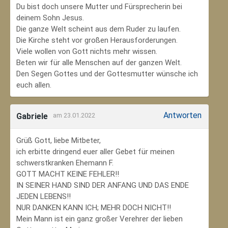
Du bist doch unsere Mutter und Fürsprecherin bei
deinem Sohn Jesus.
Die ganze Welt scheint aus dem Ruder zu laufen.
Die Kirche steht vor großen Herausforderungen.
Viele wollen von Gott nichts mehr wissen.
Beten wir für alle Menschen auf der ganzen Welt.
Den Segen Gottes und der Gottesmutter wünsche ich
euch allen.
Antworten
Gabriele
am 23.01.2022
Grüß Gott, liebe Mitbeter,
ich erbitte dringend euer aller Gebet für meinen
schwerstkranken Ehemann F.
GOTT MACHT KEINE FEHLER!!
IN SEINER HAND SIND DER ANFANG UND DAS ENDE
JEDEN LEBENS!!
NUR DANKEN KANN ICH; MEHR DOCH NICHT!!
Mein Mann ist ein ganz großer Verehrer der lieben