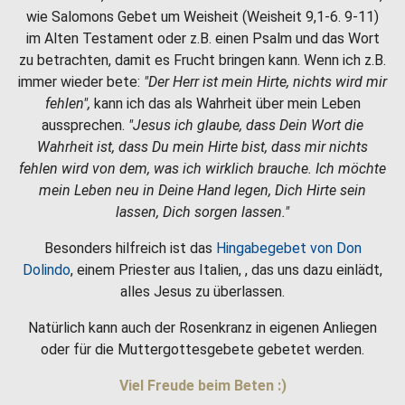
wie Salomons Gebet um Weisheit (Weisheit 9,1-6. 9-11)
im Alten Testament oder z.B. einen Psalm und das Wort
zu betrachten, damit es Frucht bringen kann. Wenn ich z.B.
immer wieder bete:
"Der Herr ist mein Hirte, nichts wird mir
fehlen",
kann ich das als Wahrheit über mein Leben
aussprechen.
"Jesus ich glaube, dass Dein Wort die
Wahrheit ist, dass Du mein Hirte bist, dass mir nichts
fehlen wird von dem, was ich wirklich brauche. Ich möchte
mein Leben neu in Deine Hand legen, Dich Hirte sein
lassen, Dich sorgen lassen."
Besonders hilfreich ist das
Hingabegebet von Don
Dolindo
, einem Priester aus Italien, , das uns dazu einlädt,
alles Jesus zu überlassen.
Natürlich kann auch der Rosenkranz in eigenen Anliegen
oder für die Muttergottesgebete gebetet werden.
Viel Freude beim Beten :)