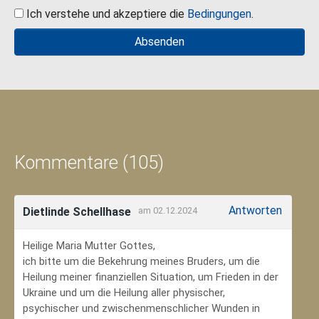
Ich verstehe und akzeptiere die
Bedingungen
.
Kommentare (105)
Antworten
Dietlinde Schellhase
am 02.12.2024
Heilige Maria Mutter Gottes,
ich bitte um die Bekehrung meines Bruders, um die
Heilung meiner finanziellen Situation, um Frieden in der
Ukraine und um die Heilung aller physischer,
psychischer und zwischenmenschlicher Wunden in