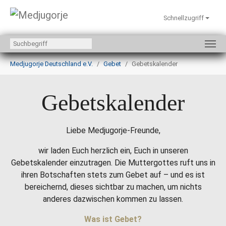
Schnellzugriff
Zum Hauptinhalt springen
Sie sind hier:
Medjugorje Deutschland e.V.
Gebet
Gebetskalender
Gebetskalender
Liebe Medjugorje-Freunde,
wir laden Euch herzlich ein, Euch in unseren
Gebetskalender einzutragen. Die Muttergottes ruft uns in
ihren Botschaften stets zum Gebet auf – und es ist
bereichernd, dieses sichtbar zu machen, um nichts
anderes dazwischen kommen zu lassen.
Was ist Gebet?