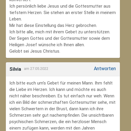
Ich persönlich liebe Jesus und die Gottesmutter aus
tiefstem Herzen. Sie stehen an erster Stelle in meinem
Leben.
Mir hat diese Einstellung das Herz gebrochen.
Ich bitte alle, mich mit ihrem Gebet zu unterstützen.
Der Segen Gottes und der Gottesmutter sowie dem
Heiligen Josef wünsche ich Ihnen allen.
Gelobt sei Jesus Christus.
Antworten
Silvia
am 27.05.2022
Ich bitte euch um's Gebet für meinen Mann. Ihm fehlt
die Liebe im Herzen. Ich kann und möchte es auch
nicht näher beschreiben. Es tut einfach nur weh. Wenn
ich ein Bild der schmerzhaften Gottesmutter sehe, mit
vielen Schwertern in der Brust, dann kann ich ihre
Schmerzen sehr gut nachempfinden. Die unsichtbaren
psychischen Schmerzen, die ein herzloser Mensch
einem zufügen kann, werden mit den Jahren