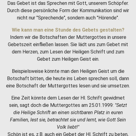
Das Gebet ist das Sprechen mit Gott, unserem Schöpfer.
Durch diese persönliche Form der Kommunikation sind wir
nicht nur "Sprechende", sondern auch "Hörende".
Wie kann man eine Stunde des Gebets gestalten?
Indem wir die Botschaften der Muttergottes in unsere
Gebetszeit einfließen lassen. Sie lädt uns zum Gebet mit
dem Herzen, zum Lesen der Heiligen Schrift und zum
Gebet zum Heiligen Geist ein.
Beispielsweise könnte man den Heiligen Geist um die
Botschaft bitten, die heute ins Leben sprechen soll, dann
eine Botschaft der Muttergottes lesen und sie umsetzen.
Eine Zeit könnte dem Lesen der Hl. Schrift gewidmet
sein, sagt doch die Muttergottes am 25.01.1999:
"Setzt
die Heilige Schrift an einen sichtbaren Platz in euren
Familien, lest sie, betrachtet sie und lernt, wie Gott Sein
Volk liebt!"
Schön ist es, z.B. auch ein Gebet der Hl. Schrift zu beten,