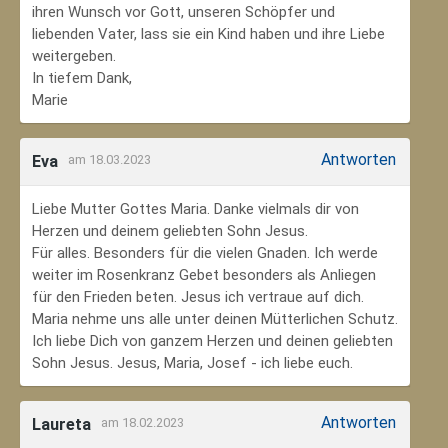
ihren Wunsch vor Gott, unseren Schöpfer und
liebenden Vater, lass sie ein Kind haben und ihre Liebe
weitergeben.
In tiefem Dank,
Marie
Antworten
Eva
am 18.03.2023
Liebe Mutter Gottes Maria. Danke vielmals dir von
Herzen und deinem geliebten Sohn Jesus.
Für alles. Besonders für die vielen Gnaden. Ich werde
weiter im Rosenkranz Gebet besonders als Anliegen
für den Frieden beten. Jesus ich vertraue auf dich.
Maria nehme uns alle unter deinen Mütterlichen Schutz.
Ich liebe Dich von ganzem Herzen und deinen geliebten
Sohn Jesus. Jesus, Maria, Josef - ich liebe euch.
Antworten
Laureta
am 18.02.2023