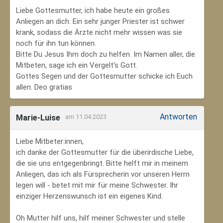
Liebe Gottesmutter, ich habe heute ein großes
Anliegen an dich. Ein sehr junger Priester ist schwer
krank, sodass die Ärzte nicht mehr wissen was sie
noch für ihn tun können.
Bitte Du Jesus Ihm doch zu helfen. Im Namen aller, die
Mitbeten, sage ich ein Vergelt's Gott.
Gottes Segen und der Gottesmutter schicke ich Euch
allen. Deo gratias
Antworten
Marie-Luise
am 11.04.2023
Liebe Mitbeter:innen,
ich danke der Gottesmutter für die überirdische Liebe,
die sie uns entgegenbringt. Bitte helft mir in meinem
Anliegen, das ich als Fürsprecherin vor unseren Herrn
legen will - betet mit mir für meine Schwester. Ihr
einziger Herzenswunsch ist ein eigenes Kind.
Oh Mutter hilf uns, hilf meiner Schwester und stelle