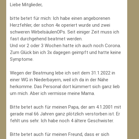
Liebe Mitglieder,
bitte betet für mich: Ich habe einen angeborenen
Herzfehler, der schon 4x operiert wurde und zwei
schweren WirbelsäulenOPs. Seit einiger Zeit muss ich
fast durchgehend beatmet werden.
Und vor 2 oder 3 Wochen hatte ich auch noch Corona.
Zum Glück bin ich 3x dagegen geimpft und hatte keine
Symptome.
Wegen der Beatmung lebe ich seit dem 31.1.2022 in
einer WG in Niederbayern, weil ich da in der Nähe
herkomme. Das Personal dort kümmert sich ganz lieb
um mich. Aber ich vermisse meine Mama.
Bitte betet auch für meinen Papa, der am 4.1.2001 mit
gerade mal 66 Jahren ganz plötzlich verstorben ist. Er
fehlt uns sehr. Ich habe noch 4 ältere Geschwister.
Bitte betet auch für meinen Freund, dass er sich