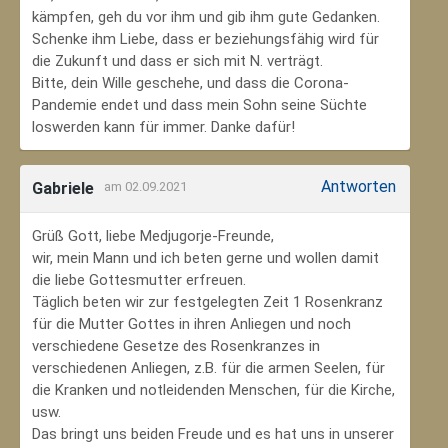
kämpfen, geh du vor ihm und gib ihm gute Gedanken.
Schenke ihm Liebe, dass er beziehungsfähig wird für
die Zukunft und dass er sich mit N. verträgt.
Bitte, dein Wille geschehe, und dass die Corona-
Pandemie endet und dass mein Sohn seine Süchte
loswerden kann für immer. Danke dafür!
Antworten
Gabriele
am 02.09.2021
Grüß Gott, liebe Medjugorje-Freunde,
wir, mein Mann und ich beten gerne und wollen damit
die liebe Gottesmutter erfreuen.
Täglich beten wir zur festgelegten Zeit 1 Rosenkranz
für die Mutter Gottes in ihren Anliegen und noch
verschiedene Gesetze des Rosenkranzes in
verschiedenen Anliegen, z.B. für die armen Seelen, für
die Kranken und notleidenden Menschen, für die Kirche,
usw.
Das bringt uns beiden Freude und es hat uns in unserer