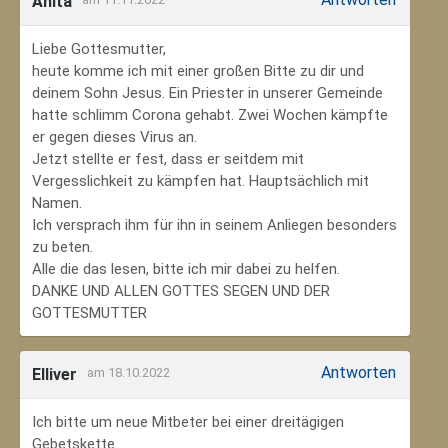
Anita
Liebe Gottesmutter,
heute komme ich mit einer großen Bitte zu dir und
deinem Sohn Jesus. Ein Priester in unserer Gemeinde
hatte schlimm Corona gehabt. Zwei Wochen kämpfte
er gegen dieses Virus an.
Jetzt stellte er fest, dass er seitdem mit
Vergesslichkeit zu kämpfen hat. Hauptsächlich mit
Namen.
Ich versprach ihm für ihn in seinem Anliegen besonders
zu beten.
Alle die das lesen, bitte ich mir dabei zu helfen.
DANKE UND ALLEN GOTTES SEGEN UND DER
GOTTESMUTTER
Antworten
Elliver
am 18.10.2022
Ich bitte um neue Mitbeter bei einer dreitägigen
Gebetskette.