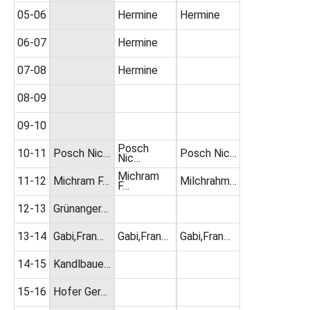
05-06
Hermine
Hermine
06-07
Hermine
07-08
Hermine
08-09
09-10
Posch
10-11
Posch Nic…
Posch Nic…
Nic…
Michram
11-12
Michram F…
Milchrahm…
F…
12-13
Grünanger…
13-14
Gabi,Fran…
Gabi,Fran…
Gabi,Fran…
14-15
Kandlbaue…
15-16
Hofer Ger…