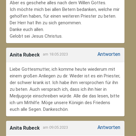
Aber es geschehe alles nach dem Willen Gottes.
Ich möchte mich bei allen Betern bedanken, welche mir
geholfen haben, für einen weiteren Priester zu beten.
Der Herr hat Ihn zu sich genommen.
Danke euch allen.
Gelobt sei Jesus Christus.
Antworten
Anita Rubeck
am 18.05.2023
Liebe Gottesmutter, ich komme heute wiederum mit
einem großen Anliegen zu dir. Wieder ist es ein Priester,
der schwer krank ist. Ich habe ihm versprochen für ihn
zu beten. Auch versprach ich, dass ich ihn hier in
Medjugorje einschreiben würde. Alle die das lesen, bitte
ich um Mithilfe. Möge unsere Königin des Friedens
euch alle Segen. Dankeschön.
Antworten
Anita Rubeck
am 09.05.2023