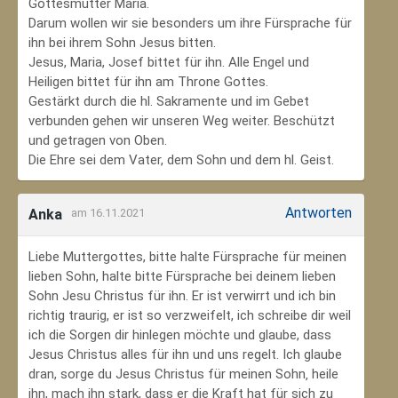
Gottesmutter Maria.
Darum wollen wir sie besonders um ihre Fürsprache für
ihn bei ihrem Sohn Jesus bitten.
Jesus, Maria, Josef bittet für ihn. Alle Engel und
Heiligen bittet für ihn am Throne Gottes.
Gestärkt durch die hl. Sakramente und im Gebet
verbunden gehen wir unseren Weg weiter. Beschützt
und getragen von Oben.
Die Ehre sei dem Vater, dem Sohn und dem hl. Geist.
Antworten
Anka
am 16.11.2021
Liebe Muttergottes, bitte halte Fürsprache für meinen
lieben Sohn, halte bitte Fürsprache bei deinem lieben
Sohn Jesu Christus für ihn. Er ist verwirrt und ich bin
richtig traurig, er ist so verzweifelt, ich schreibe dir weil
ich die Sorgen dir hinlegen möchte und glaube, dass
Jesus Christus alles für ihn und uns regelt. Ich glaube
dran, sorge du Jesus Christus für meinen Sohn‚ heile
ihn, mach ihn stark, dass er die Kraft hat für sich zu