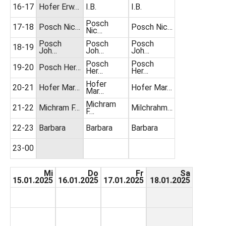
16-17
Hofer Erw…
I.B.
I.B.
Posch
17-18
Posch Nic…
Posch Nic…
Nic…
Posch
Posch
Posch
18-19
Joh…
Joh…
Joh…
Posch
Posch
19-20
Posch Her…
Her…
Her…
Hofer
20-21
Hofer Mar…
Hofer Mar…
Mar…
Michram
21-22
Michram F…
Milchrahm…
F…
22-23
Barbara
Barbara
Barbara
23-00
Mi
Do
Fr
Sa
15.01.2025
16.01.2025
17.01.2025
18.01.2025