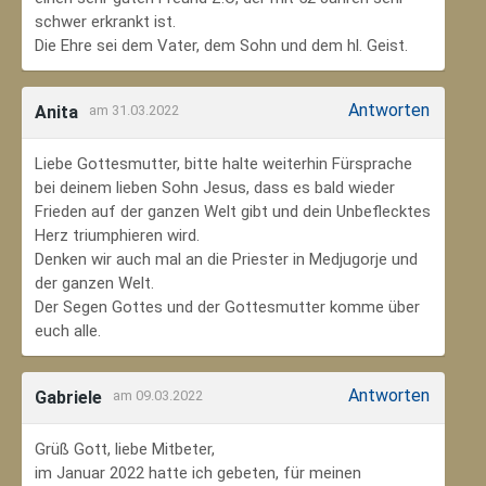
schwer erkrankt ist.
Die Ehre sei dem Vater, dem Sohn und dem hl. Geist.
Antworten
Anita
am 31.03.2022
Liebe Gottesmutter, bitte halte weiterhin Fürsprache
bei deinem lieben Sohn Jesus, dass es bald wieder
Frieden auf der ganzen Welt gibt und dein Unbeflecktes
Herz triumphieren wird.
Denken wir auch mal an die Priester in Medjugorje und
der ganzen Welt.
Der Segen Gottes und der Gottesmutter komme über
euch alle.
Antworten
Gabriele
am 09.03.2022
Grüß Gott, liebe Mitbeter,
im Januar 2022 hatte ich gebeten, für meinen