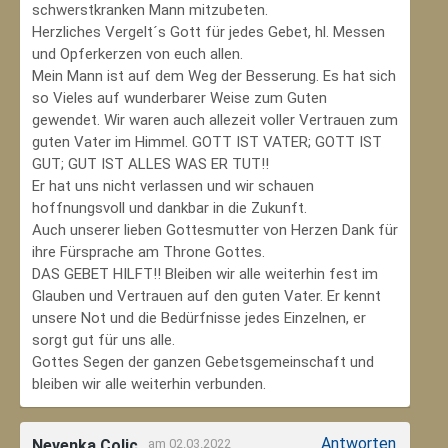
schwerstkranken Mann mitzubeten.
Herzliches Vergelt´s Gott für jedes Gebet, hl. Messen
und Opferkerzen von euch allen.
Mein Mann ist auf dem Weg der Besserung. Es hat sich
so Vieles auf wunderbarer Weise zum Guten
gewendet. Wir waren auch allezeit voller Vertrauen zum
guten Vater im Himmel. GOTT IST VATER; GOTT IST
GUT; GUT IST ALLES WAS ER TUT!!
Er hat uns nicht verlassen und wir schauen
hoffnungsvoll und dankbar in die Zukunft.
Auch unserer lieben Gottesmutter von Herzen Dank für
ihre Fürsprache am Throne Gottes.
DAS GEBET HILFT!! Bleiben wir alle weiterhin fest im
Glauben und Vertrauen auf den guten Vater. Er kennt
unsere Not und die Bedürfnisse jedes Einzelnen, er
sorgt gut für uns alle.
Gottes Segen der ganzen Gebetsgemeinschaft und
bleiben wir alle weiterhin verbunden.
Antworten
Nevenka Colic
am 02.03.2022