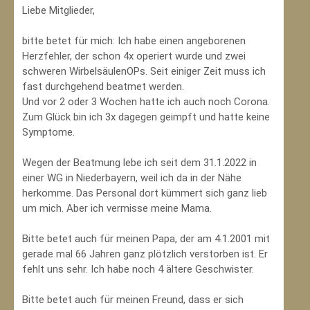
Liebe Mitglieder,
bitte betet für mich: Ich habe einen angeborenen
Herzfehler, der schon 4x operiert wurde und zwei
schweren WirbelsäulenOPs. Seit einiger Zeit muss ich
fast durchgehend beatmet werden.
Und vor 2 oder 3 Wochen hatte ich auch noch Corona.
Zum Glück bin ich 3x dagegen geimpft und hatte keine
Symptome.
Wegen der Beatmung lebe ich seit dem 31.1.2022 in
einer WG in Niederbayern, weil ich da in der Nähe
herkomme. Das Personal dort kümmert sich ganz lieb
um mich. Aber ich vermisse meine Mama.
Bitte betet auch für meinen Papa, der am 4.1.2001 mit
gerade mal 66 Jahren ganz plötzlich verstorben ist. Er
fehlt uns sehr. Ich habe noch 4 ältere Geschwister.
Bitte betet auch für meinen Freund, dass er sich