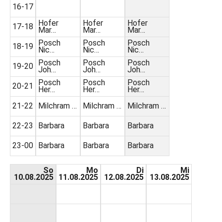
16-17
Hofer
Hofer
Hofer
17-18
Mar…
Mar…
Mar…
Posch
Posch
Posch
18-19
Nic…
Nic…
Nic…
Posch
Posch
Posch
19-20
Joh…
Joh…
Joh…
Posch
Posch
Posch
20-21
Her…
Her…
Her…
21-22
Milchram …
Milchram …
Milchram …
22-23
Barbara
Barbara
Barbara
23-00
Barbara
Barbara
Barbara
So
Mo
Di
Mi
10.08.2025
11.08.2025
12.08.2025
13.08.2025