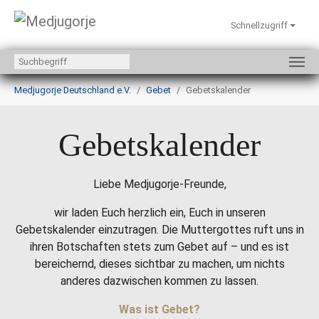
Schnellzugriff
Zum Hauptinhalt springen
Sie sind hier:
Medjugorje Deutschland e.V.
Gebet
Gebetskalender
Gebetskalender
Liebe Medjugorje-Freunde,
wir laden Euch herzlich ein, Euch in unseren
Gebetskalender einzutragen. Die Muttergottes ruft uns in
ihren Botschaften stets zum Gebet auf – und es ist
bereichernd, dieses sichtbar zu machen, um nichts
anderes dazwischen kommen zu lassen.
Was ist Gebet?