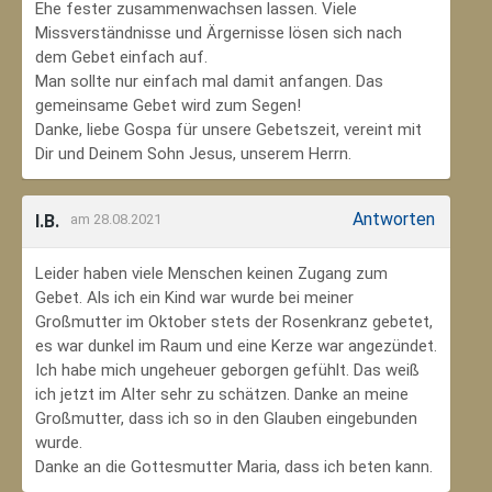
Ehe fester zusammenwachsen lassen. Viele
Missverständnisse und Ärgernisse lösen sich nach
dem Gebet einfach auf.
Man sollte nur einfach mal damit anfangen. Das
gemeinsame Gebet wird zum Segen!
Danke, liebe Gospa für unsere Gebetszeit, vereint mit
Dir und Deinem Sohn Jesus, unserem Herrn.
Antworten
I.B.
am 28.08.2021
Leider haben viele Menschen keinen Zugang zum
Gebet. Als ich ein Kind war wurde bei meiner
Großmutter im Oktober stets der Rosenkranz gebetet,
es war dunkel im Raum und eine Kerze war angezündet.
Ich habe mich ungeheuer geborgen gefühlt. Das weiß
ich jetzt im Alter sehr zu schätzen. Danke an meine
Großmutter, dass ich so in den Glauben eingebunden
wurde.
Danke an die Gottesmutter Maria, dass ich beten kann.