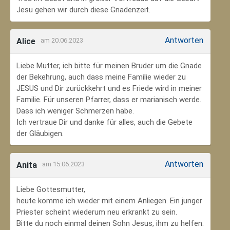
Jesu gehen wir durch diese Gnadenzeit.
Antworten
Alice
am 20.06.2023
Liebe Mutter, ich bitte für meinen Bruder um die Gnade
der Bekehrung, auch dass meine Familie wieder zu
JESUS und Dir zurückkehrt und es Friede wird in meiner
Familie. Für unseren Pfarrer, dass er marianisch werde.
Dass ich weniger Schmerzen habe.
Ich vertraue Dir und danke für alles, auch die Gebete
der Gläubigen.
Antworten
Anita
am 15.06.2023
Liebe Gottesmutter,
heute komme ich wieder mit einem Anliegen. Ein junger
Priester scheint wiederum neu erkrankt zu sein.
Bitte du noch einmal deinen Sohn Jesus, ihm zu helfen.