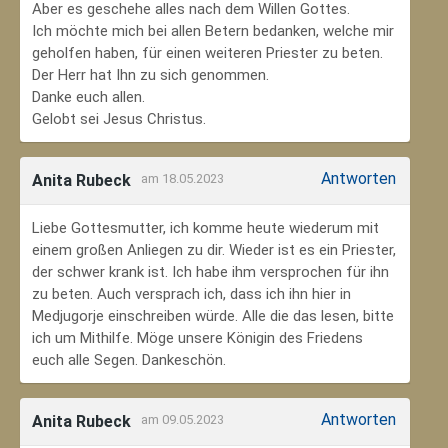
Aber es geschehe alles nach dem Willen Gottes.
Ich möchte mich bei allen Betern bedanken, welche mir
geholfen haben, für einen weiteren Priester zu beten.
Der Herr hat Ihn zu sich genommen.
Danke euch allen.
Gelobt sei Jesus Christus.
Antworten
Anita Rubeck
am 18.05.2023
Liebe Gottesmutter, ich komme heute wiederum mit
einem großen Anliegen zu dir. Wieder ist es ein Priester,
der schwer krank ist. Ich habe ihm versprochen für ihn
zu beten. Auch versprach ich, dass ich ihn hier in
Medjugorje einschreiben würde. Alle die das lesen, bitte
ich um Mithilfe. Möge unsere Königin des Friedens
euch alle Segen. Dankeschön.
Antworten
Anita Rubeck
am 09.05.2023