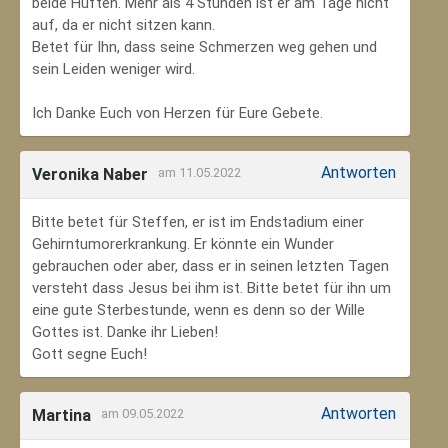
beide Hüften. Mehr als 4 Stunden ist er am Tage nicht
auf, da er nicht sitzen kann.
Betet für Ihn, dass seine Schmerzen weg gehen und
sein Leiden weniger wird.
Ich Danke Euch von Herzen für Eure Gebete.
Antworten
Veronika Naber
am 11.05.2022
Bitte betet für Steffen, er ist im Endstadium einer
Gehirntumorerkrankung. Er könnte ein Wunder
gebrauchen oder aber, dass er in seinen letzten Tagen
versteht dass Jesus bei ihm ist. Bitte betet für ihn um
eine gute Sterbestunde, wenn es denn so der Wille
Gottes ist. Danke ihr Lieben!
Gott segne Euch!
Antworten
Martina
am 09.05.2022