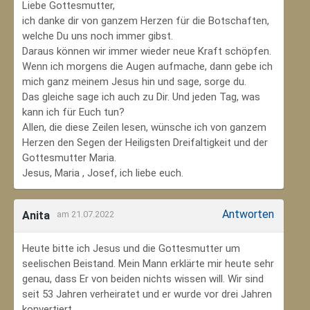
Liebe Gottesmutter,
ich danke dir von ganzem Herzen für die Botschaften,
welche Du uns noch immer gibst.
Daraus können wir immer wieder neue Kraft schöpfen.
Wenn ich morgens die Augen aufmache, dann gebe ich
mich ganz meinem Jesus hin und sage, sorge du.
Das gleiche sage ich auch zu Dir. Und jeden Tag, was
kann ich für Euch tun?
Allen, die diese Zeilen lesen, wünsche ich von ganzem
Herzen den Segen der Heiligsten Dreifaltigkeit und der
Gottesmutter Maria.
Jesus, Maria , Josef, ich liebe euch.
Antworten
Anita
am 21.07.2022
Heute bitte ich Jesus und die Gottesmutter um
seelischen Beistand. Mein Mann erklärte mir heute sehr
genau, dass Er von beiden nichts wissen will. Wir sind
seit 53 Jahren verheiratet und er wurde vor drei Jahren
konvertiert.