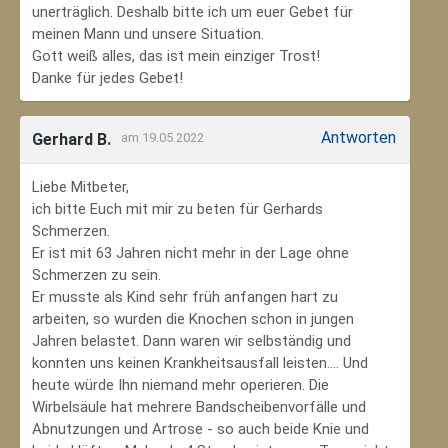
unerträglich. Deshalb bitte ich um euer Gebet für
meinen Mann und unsere Situation.
Gott weiß alles, das ist mein einziger Trost!
Danke für jedes Gebet!
Antworten
Gerhard B.
am 19.05.2022
Liebe Mitbeter,
ich bitte Euch mit mir zu beten für Gerhards
Schmerzen.
Er ist mit 63 Jahren nicht mehr in der Lage ohne
Schmerzen zu sein.
Er musste als Kind sehr früh anfangen hart zu
arbeiten, so wurden die Knochen schon in jungen
Jahren belastet. Dann waren wir selbständig und
konnten uns keinen Krankheitsausfall leisten.... Und
heute würde Ihn niemand mehr operieren. Die
Wirbelsäule hat mehrere Bandscheibenvorfälle und
Abnutzungen und Artrose - so auch beide Knie und