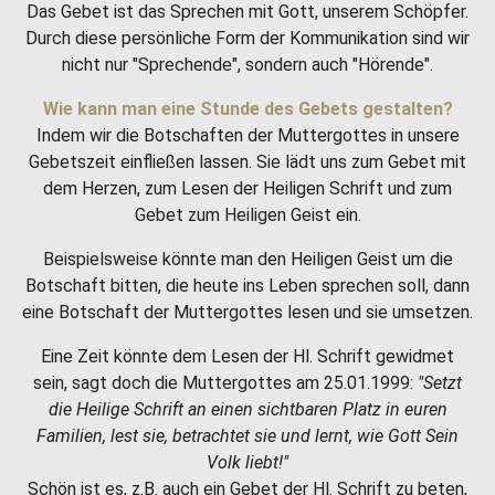
Das Gebet ist das Sprechen mit Gott, unserem Schöpfer.
Durch diese persönliche Form der Kommunikation sind wir
nicht nur "Sprechende", sondern auch "Hörende".
Wie kann man eine Stunde des Gebets gestalten?
Indem wir die Botschaften der Muttergottes in unsere
Gebetszeit einfließen lassen. Sie lädt uns zum Gebet mit
dem Herzen, zum Lesen der Heiligen Schrift und zum
Gebet zum Heiligen Geist ein.
Beispielsweise könnte man den Heiligen Geist um die
Botschaft bitten, die heute ins Leben sprechen soll, dann
eine Botschaft der Muttergottes lesen und sie umsetzen.
Eine Zeit könnte dem Lesen der Hl. Schrift gewidmet
sein, sagt doch die Muttergottes am 25.01.1999:
"Setzt
die Heilige Schrift an einen sichtbaren Platz in euren
Familien, lest sie, betrachtet sie und lernt, wie Gott Sein
Volk liebt!"
Schön ist es, z.B. auch ein Gebet der Hl. Schrift zu beten,