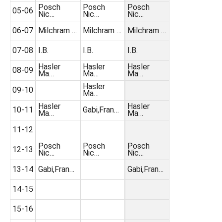
Posch
Posch
Posch
05-06
Nic…
Nic…
Nic…
06-07
Milchram …
Milchram …
Milchram …
07-08
I.B.
I.B.
I.B.
Hasler
Hasler
Hasler
08-09
Ma…
Ma…
Ma…
Hasler
09-10
Ma…
Hasler
Hasler
10-11
Gabi,Fran…
Ma…
Ma…
11-12
Posch
Posch
Posch
12-13
Nic…
Nic…
Nic…
13-14
Gabi,Fran…
Gabi,Fran…
14-15
15-16