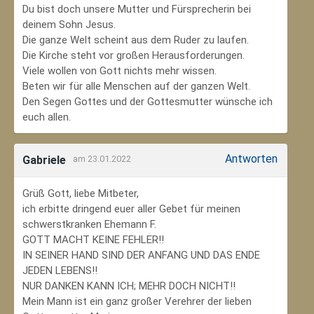
Du bist doch unsere Mutter und Fürsprecherin bei
deinem Sohn Jesus.
Die ganze Welt scheint aus dem Ruder zu laufen.
Die Kirche steht vor großen Herausforderungen.
Viele wollen von Gott nichts mehr wissen.
Beten wir für alle Menschen auf der ganzen Welt.
Den Segen Gottes und der Gottesmutter wünsche ich
euch allen.
Antworten
Gabriele
am 23.01.2022
Grüß Gott, liebe Mitbeter,
ich erbitte dringend euer aller Gebet für meinen
schwerstkranken Ehemann F.
GOTT MACHT KEINE FEHLER!!
IN SEINER HAND SIND DER ANFANG UND DAS ENDE
JEDEN LEBENS!!
NUR DANKEN KANN ICH; MEHR DOCH NICHT!!
Mein Mann ist ein ganz großer Verehrer der lieben