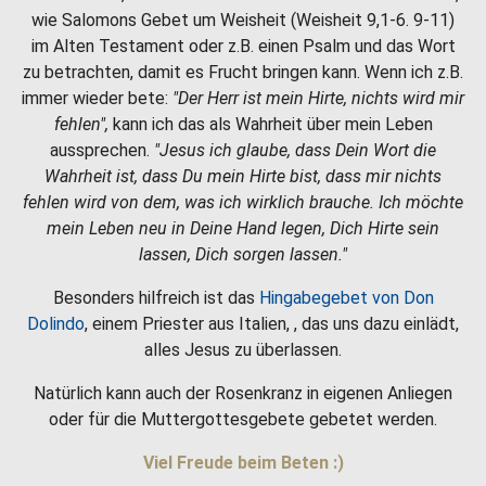
wie Salomons Gebet um Weisheit (Weisheit 9,1-6. 9-11)
im Alten Testament oder z.B. einen Psalm und das Wort
zu betrachten, damit es Frucht bringen kann. Wenn ich z.B.
immer wieder bete:
"Der Herr ist mein Hirte, nichts wird mir
fehlen",
kann ich das als Wahrheit über mein Leben
aussprechen.
"Jesus ich glaube, dass Dein Wort die
Wahrheit ist, dass Du mein Hirte bist, dass mir nichts
fehlen wird von dem, was ich wirklich brauche. Ich möchte
mein Leben neu in Deine Hand legen, Dich Hirte sein
lassen, Dich sorgen lassen."
Besonders hilfreich ist das
Hingabegebet von Don
Dolindo
, einem Priester aus Italien, , das uns dazu einlädt,
alles Jesus zu überlassen.
Natürlich kann auch der Rosenkranz in eigenen Anliegen
oder für die Muttergottesgebete gebetet werden.
Viel Freude beim Beten :)