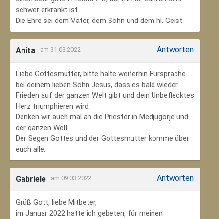
schwer erkrankt ist.
Die Ehre sei dem Vater, dem Sohn und dem hl. Geist.
Antworten
Anita
am 31.03.2022
Liebe Gottesmutter, bitte halte weiterhin Fürsprache
bei deinem lieben Sohn Jesus, dass es bald wieder
Frieden auf der ganzen Welt gibt und dein Unbeflecktes
Herz triumphieren wird.
Denken wir auch mal an die Priester in Medjugorje und
der ganzen Welt.
Der Segen Gottes und der Gottesmutter komme über
euch alle.
Antworten
Gabriele
am 09.03.2022
Grüß Gott, liebe Mitbeter,
im Januar 2022 hatte ich gebeten, für meinen