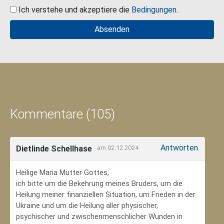
Ich verstehe und akzeptiere die
Bedingungen
.
Kommentare (105)
Antworten
Dietlinde Schellhase
am 02.12.2024
Heilige Maria Mutter Gottes,
ich bitte um die Bekehrung meines Bruders, um die
Heilung meiner finanziellen Situation, um Frieden in der
Ukraine und um die Heilung aller physischer,
psychischer und zwischenmenschlicher Wunden in