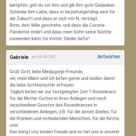
kämpfen, geh du vor ihm und gib ihm gute Gedanken.
Schenke ihm Liebe, dass er beziehungsfähig wird für
die Zukunft und dass er sich mit N. verträgt.
Bitte, dein Wille geschehe, und dass die Corona-
Pandemie endet und dass mein Sohn seine Süchte
loswerden kann für immer. Danke dafür!
Antworten
Gabriele
am 02.09.2021
Grüß Gott, liebe Medjugorje-Freunde,
wir, mein Mann und ich beten gerne und wollen damit
die liebe Gottesmutter erfreuen.
Täglich beten wir zur festgelegten Zeit 1 Rosenkranz
für die Mutter Gottes in ihren Anliegen und noch
verschiedene Gesetze des Rosenkranzes in
verschiedenen Anliegen, z.B. für die armen Seelen, für
die Kranken und notleidenden Menschen, für die Kirche,
usw.
Das bringt uns beiden Freude und es hat uns in unserer