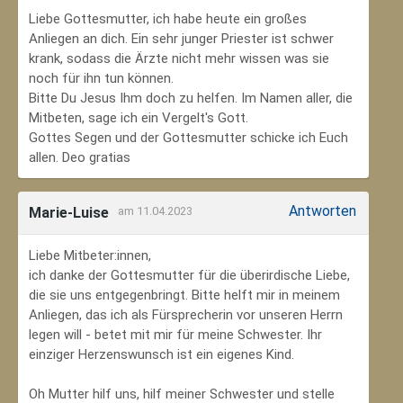
Liebe Gottesmutter, ich habe heute ein großes
Anliegen an dich. Ein sehr junger Priester ist schwer
krank, sodass die Ärzte nicht mehr wissen was sie
noch für ihn tun können.
Bitte Du Jesus Ihm doch zu helfen. Im Namen aller, die
Mitbeten, sage ich ein Vergelt's Gott.
Gottes Segen und der Gottesmutter schicke ich Euch
allen. Deo gratias
Antworten
Marie-Luise
am 11.04.2023
Liebe Mitbeter:innen,
ich danke der Gottesmutter für die überirdische Liebe,
die sie uns entgegenbringt. Bitte helft mir in meinem
Anliegen, das ich als Fürsprecherin vor unseren Herrn
legen will - betet mit mir für meine Schwester. Ihr
einziger Herzenswunsch ist ein eigenes Kind.
Oh Mutter hilf uns, hilf meiner Schwester und stelle