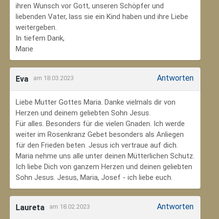
ihren Wunsch vor Gott, unseren Schöpfer und
liebenden Vater, lass sie ein Kind haben und ihre Liebe
weitergeben.
In tiefem Dank,
Marie
Antworten
Eva
am 18.03.2023
Liebe Mutter Gottes Maria. Danke vielmals dir von
Herzen und deinem geliebten Sohn Jesus.
Für alles. Besonders für die vielen Gnaden. Ich werde
weiter im Rosenkranz Gebet besonders als Anliegen
für den Frieden beten. Jesus ich vertraue auf dich.
Maria nehme uns alle unter deinen Mütterlichen Schutz.
Ich liebe Dich von ganzem Herzen und deinen geliebten
Sohn Jesus. Jesus, Maria, Josef - ich liebe euch.
Antworten
Laureta
am 18.02.2023