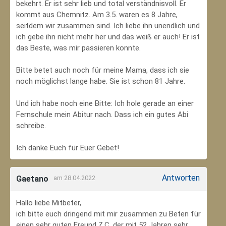
bekehrt. Er ist sehr lieb und total verständnisvoll. Er
kommt aus Chemnitz. Am 3.5. waren es 8 Jahre,
seitdem wir zusammen sind. Ich liebe ihn unendlich und
ich gebe ihn nicht mehr her und das weiß er auch! Er ist
das Beste, was mir passieren konnte.
Bitte betet auch noch für meine Mama, dass ich sie
noch möglichst lange habe. Sie ist schon 81 Jahre.
Und ich habe noch eine Bitte: Ich hole gerade an einer
Fernschule mein Abitur nach. Dass ich ein gutes Abi
schreibe.
Ich danke Euch für Euer Gebet!
Antworten
Gaetano
am 28.04.2022
Hallo liebe Mitbeter,
ich bitte euch dringend mit mir zusammen zu Beten für
einen sehr guten Freund Z.C, der mit 52 Jahren sehr