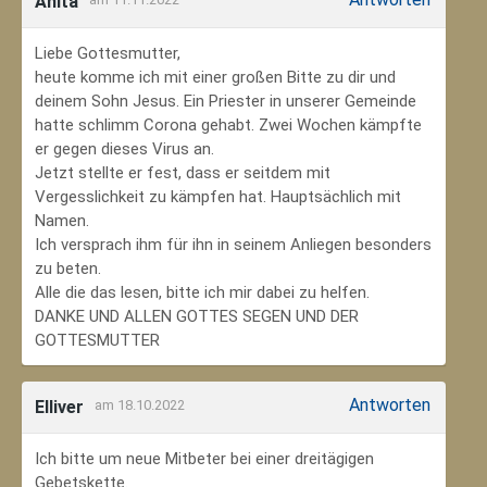
Anita
Liebe Gottesmutter,
heute komme ich mit einer großen Bitte zu dir und
deinem Sohn Jesus. Ein Priester in unserer Gemeinde
hatte schlimm Corona gehabt. Zwei Wochen kämpfte
er gegen dieses Virus an.
Jetzt stellte er fest, dass er seitdem mit
Vergesslichkeit zu kämpfen hat. Hauptsächlich mit
Namen.
Ich versprach ihm für ihn in seinem Anliegen besonders
zu beten.
Alle die das lesen, bitte ich mir dabei zu helfen.
DANKE UND ALLEN GOTTES SEGEN UND DER
GOTTESMUTTER
Antworten
Elliver
am 18.10.2022
Ich bitte um neue Mitbeter bei einer dreitägigen
Gebetskette.