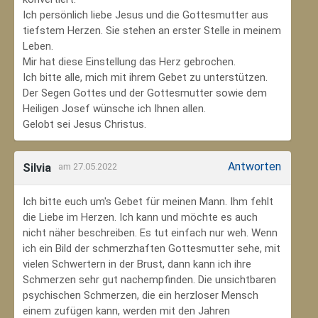
Ich persönlich liebe Jesus und die Gottesmutter aus
tiefstem Herzen. Sie stehen an erster Stelle in meinem
Leben.
Mir hat diese Einstellung das Herz gebrochen.
Ich bitte alle, mich mit ihrem Gebet zu unterstützen.
Der Segen Gottes und der Gottesmutter sowie dem
Heiligen Josef wünsche ich Ihnen allen.
Gelobt sei Jesus Christus.
Antworten
Silvia
am 27.05.2022
Ich bitte euch um's Gebet für meinen Mann. Ihm fehlt
die Liebe im Herzen. Ich kann und möchte es auch
nicht näher beschreiben. Es tut einfach nur weh. Wenn
ich ein Bild der schmerzhaften Gottesmutter sehe, mit
vielen Schwertern in der Brust, dann kann ich ihre
Schmerzen sehr gut nachempfinden. Die unsichtbaren
psychischen Schmerzen, die ein herzloser Mensch
einem zufügen kann, werden mit den Jahren