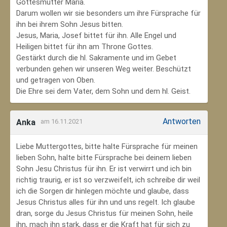
Gottesmutter Maria.
Darum wollen wir sie besonders um ihre Fürsprache für
ihn bei ihrem Sohn Jesus bitten.
Jesus, Maria, Josef bittet für ihn. Alle Engel und
Heiligen bittet für ihn am Throne Gottes.
Gestärkt durch die hl. Sakramente und im Gebet
verbunden gehen wir unseren Weg weiter. Beschützt
und getragen von Oben.
Die Ehre sei dem Vater, dem Sohn und dem hl. Geist.
Antworten
Anka
am 16.11.2021
Liebe Muttergottes, bitte halte Fürsprache für meinen
lieben Sohn, halte bitte Fürsprache bei deinem lieben
Sohn Jesu Christus für ihn. Er ist verwirrt und ich bin
richtig traurig, er ist so verzweifelt, ich schreibe dir weil
ich die Sorgen dir hinlegen möchte und glaube, dass
Jesus Christus alles für ihn und uns regelt. Ich glaube
dran, sorge du Jesus Christus für meinen Sohn‚ heile
ihn, mach ihn stark, dass er die Kraft hat für sich zu