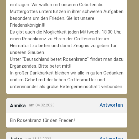
eintragen. Wir wollen mit unseren Gebeten die
Muttergottes unterstützen in ihrer schweren Aufgaben
besonders um den Frieden. Sie ist unsere
Friedenskönigin!!!
Es gibt auch die Möglichkeit jeden Mittwoch, 18.00 Uhr,
einen Rosenkranz zu Ehren der Gottesmutter im
Heimatort zu beten und damit Zeugnis zu geben für
unseren Glauben.
Unter "Deutschland betet Rosenkranz" findet man dazu
Ergänzendes. Bitte betet mit!!
In großer Dankbarkeit bleiben wir alle in guten Gedanken
und im Gebet mit der lieben Gottesmutter und
untereinander als große Betergemeinschaft verbunden.
Antworten
Annika
am 04.02.2023
Ein Rosenkranz für den Frieden!
Antworten
am 11.11.2022