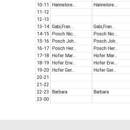
10-11
Hannelore…
Hannelore…
11-12
12-13
13-14
Gabi,Fran…
Gabi,Fran…
14-15
Posch Nic…
Posch Nic…
15-16
Posch Joh…
Posch Joh…
16-17
Posch Her…
Posch Her…
17-18
Hofer Mar…
Hofer Mar…
18-19
Hofer Erw…
Hofer Erw…
19-20
Hofer Ger…
Hofer Ger…
20-21
21-22
22-23
Barbara
Barbara
23-00