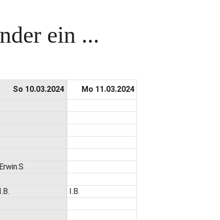
der ein ...
So 10.03.2024
Mo 11.03.2024
Erwin.S
I.B.
I.B.