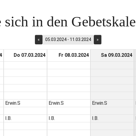
 sich in den Gebetskalen
«
05.03.2024 - 11.03.2024
»
4
Do 07.03.2024
Fr 08.03.2024
Sa 09.03.2024
Erwin.S
Erwin.S
Erwin.S
I.B.
I.B.
I.B.