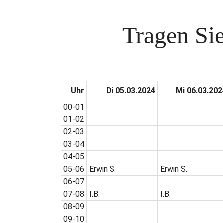
Tragen Sie
Uhr
Di 05.03.2024
Mi 06.03.202
00-01
01-02
02-03
03-04
04-05
05-06
Erwin S.
Erwin S.
06-07
07-08
I.B.
I.B.
08-09
09-10