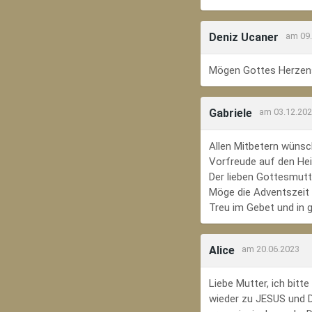
Deniz Ucaner
am 09
Mögen Gottes Herzens
Gabriele
am 03.12.20
Allen Mitbetern wünsc
Vorfreude auf den Hei
Der lieben Gottesmutte
Möge die Adventszeit e
Treu im Gebet und in 
Alice
am 20.06.2023
Liebe Mutter, ich bit
wieder zu JESUS und Di