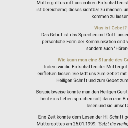
Muttergottes ruft uns in ihren Botschaften 
ist bereichernd, dieses sichtbar zu machen, 
kommen zu lassen
Was ist Gebet?
Das Gebet ist das Sprechen mit Gott, unse
persönliche Form der Kommunikation sind w
sondern auch "Hören
Wie kann man eine Stunde des G
Indem wir die Botschaften der Muttergot
einfließen lassen. Sie lädt uns zum Gebet m
Heiligen Schrift und zum Gebet zum 
Beispielsweise könnte man den Heiligen Geist 
heute ins Leben sprechen soll, dann eine 
lesen und sie umset
Eine Zeit könnte dem Lesen der Hl. Schrift g
Muttergottes am 25.01.1999:
"Setzt die Heili