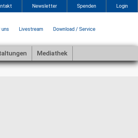
ntakt
Newsletter
Spenden
Login
 uns
Livestream
Download / Service
taltungen
Mediathek