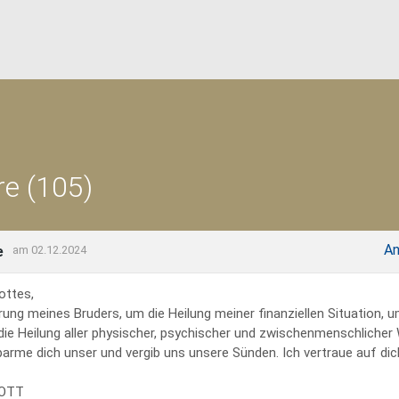
e (105)
An
e
am 02.12.2024
ottes,
rung meines Bruders, um die Heilung meiner finanziellen Situation, 
 die Heilung aller physischer, psychischer und zwischenmenschliche
erbarme dich unser und vergib uns unsere Sünden. Ich vertraue auf dich
GOTT