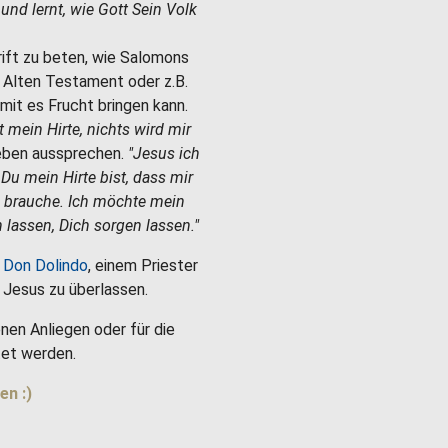
e und lernt, wie Gott Sein Volk
hrift zu beten, wie Salomons
m Alten Testament oder z.B.
mit es Frucht bringen kann.
st mein Hirte, nichts wird mir
Leben aussprechen.
"Jesus ich
 Du mein Hirte bist, dass mir
h brauche. Ich möchte mein
 lassen, Dich sorgen lassen."
 Don Dolindo
, einem Priester
es Jesus zu überlassen.
nen Anliegen oder für die
et werden.
en :)