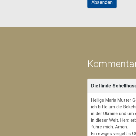
Kommentar
Dietlinde Schellhas
Heilige Maria Mutter G
ich bitte um die Bekeh
in der Ukraine und um
in dieser Welt. Herr, 
führe mich. Amen.
Ein ewiges vergelt`s 