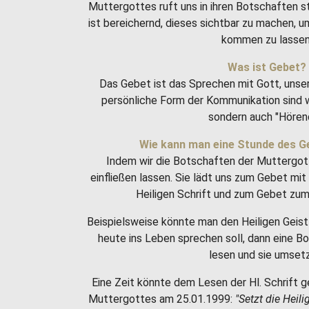
Muttergottes ruft uns in ihren Botschaften 
ist bereichernd, dieses sichtbar zu machen, 
kommen zu lassen
Was ist Gebet?
Das Gebet ist das Sprechen mit Gott, unse
persönliche Form der Kommunikation sind w
sondern auch "Hören
Wie kann man eine Stunde des G
Indem wir die Botschaften der Muttergot
einfließen lassen. Sie lädt uns zum Gebet m
Heiligen Schrift und zum Gebet zum 
Beispielsweise könnte man den Heiligen Geist 
heute ins Leben sprechen soll, dann eine 
lesen und sie umset
Eine Zeit könnte dem Lesen der Hl. Schrift g
Muttergottes am 25.01.1999:
"Setzt die Heili