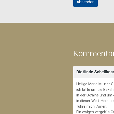
Kommentar
Dietlinde Schellhas
Heilige Maria Mutter G
ich bitte um die Bekeh
in der Ukraine und um
in dieser Welt. Herr, 
führe mich. Amen.
Ein ewiges vergelt`s 