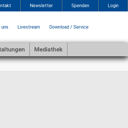
ntakt
Newsletter
Spenden
Login
 uns
Livestream
Download / Service
taltungen
Mediathek