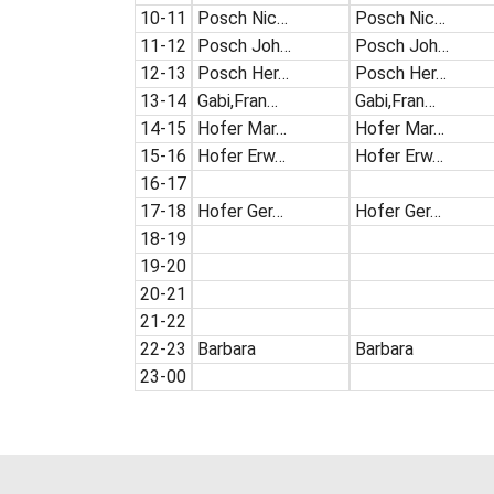
10-11
Posch Nic…
Posch Nic…
11-12
Posch Joh…
Posch Joh…
12-13
Posch Her…
Posch Her…
13-14
Gabi,Fran…
Gabi,Fran…
14-15
Hofer Mar…
Hofer Mar…
15-16
Hofer Erw…
Hofer Erw…
16-17
17-18
Hofer Ger…
Hofer Ger…
18-19
19-20
20-21
21-22
22-23
Barbara
Barbara
23-00