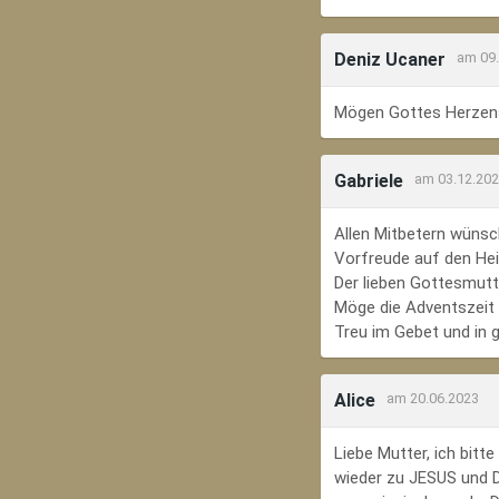
Deniz Ucaner
am 09
Mögen Gottes Herzens
Gabriele
am 03.12.20
Allen Mitbetern wünsc
Vorfreude auf den Hei
Der lieben Gottesmutte
Möge die Adventszeit e
Treu im Gebet und in 
Alice
am 20.06.2023
Liebe Mutter, ich bit
wieder zu JESUS und Di