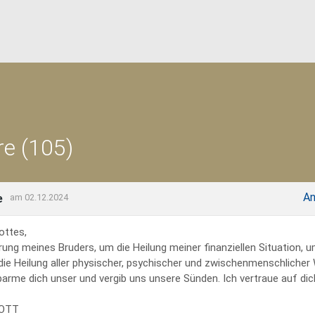
e (105)
An
e
am 02.12.2024
ottes,
rung meines Bruders, um die Heilung meiner finanziellen Situation, 
 die Heilung aller physischer, psychischer und zwischenmenschliche
erbarme dich unser und vergib uns unsere Sünden. Ich vertraue auf dich
GOTT