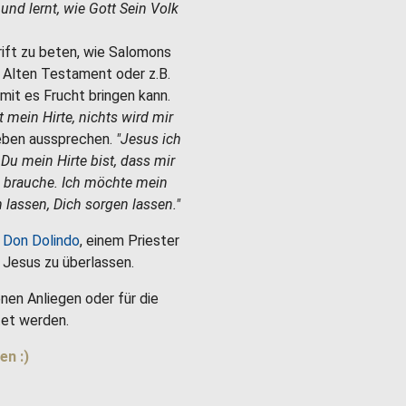
e und lernt, wie Gott Sein Volk
hrift zu beten, wie Salomons
m Alten Testament oder z.B.
mit es Frucht bringen kann.
st mein Hirte, nichts wird mir
Leben aussprechen.
"Jesus ich
 Du mein Hirte bist, dass mir
h brauche. Ich möchte mein
 lassen, Dich sorgen lassen."
 Don Dolindo
, einem Priester
es Jesus zu überlassen.
nen Anliegen oder für die
et werden.
en :)