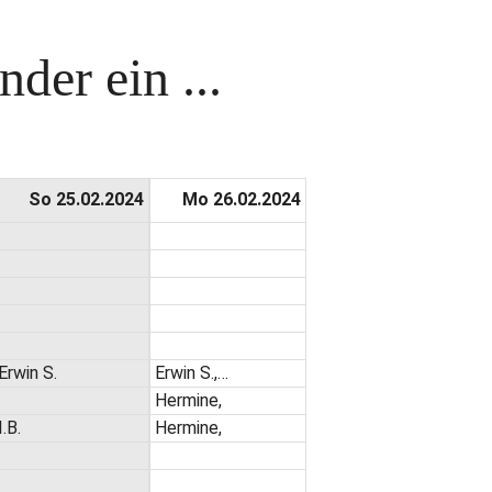
der ein ...
So 25.02.2024
Mo 26.02.2024
Erwin S.
Erwin S.,…
Hermine,
I.B.
Hermine,