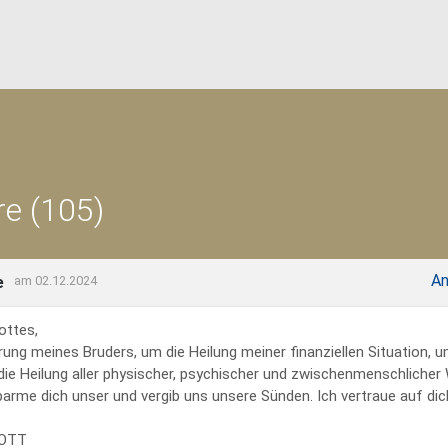
e (105)
An
e
am 02.12.2024
ottes,
rung meines Bruders, um die Heilung meiner finanziellen Situation, 
 die Heilung aller physischer, psychischer und zwischenmenschliche
erbarme dich unser und vergib uns unsere Sünden. Ich vertraue auf dich
GOTT