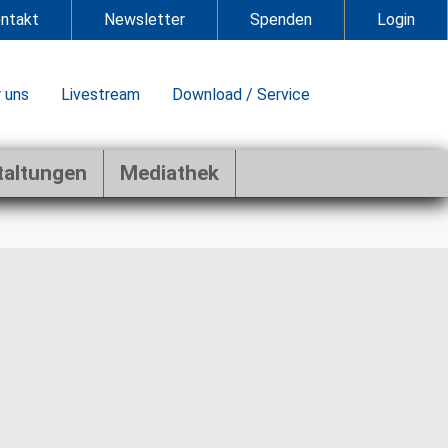
ntakt
Newsletter
Spenden
Login
 uns
Livestream
Download / Service
taltungen
Mediathek