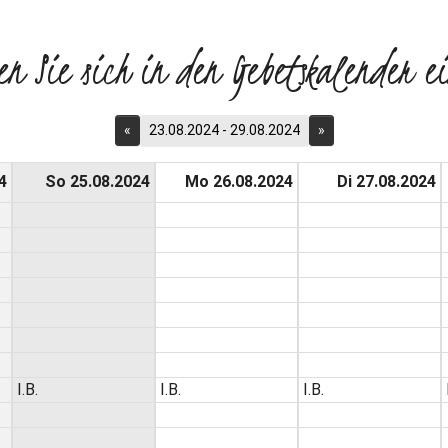
en Sie sich in den Gebetskalender ei
«
23.08.2024 - 29.08.2024
»
4
So 25.08.2024
Mo 26.08.2024
Di 27.08.2024
I.B.
I.B.
I.B.