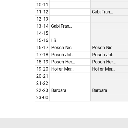
10-11
11-12
Gabi,Fran…
12-13
13-14
Gabi,Fran…
14-15
15-16
I.B.
16-17
Posch Nic…
Posch Nic…
17-18
Posch Joh…
Posch Joh…
18-19
Posch Her…
Posch Her…
19-20
Hofer Mar…
Hofer Mar…
20-21
21-22
22-23
Barbara
Barbara
23-00