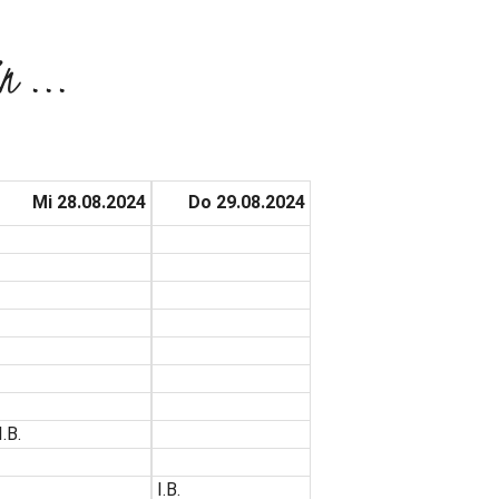
n ...
Mi 28.08.2024
Do 29.08.2024
I.B.
I.B.