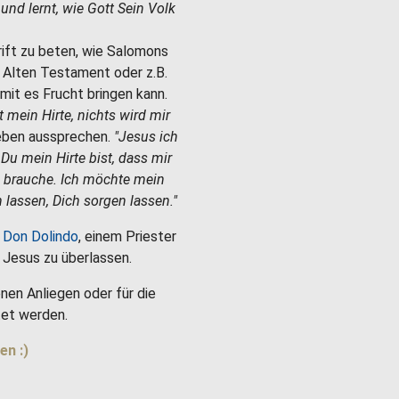
e und lernt, wie Gott Sein Volk
hrift zu beten, wie Salomons
m Alten Testament oder z.B.
mit es Frucht bringen kann.
st mein Hirte, nichts wird mir
Leben aussprechen.
"Jesus ich
 Du mein Hirte bist, dass mir
h brauche. Ich möchte mein
 lassen, Dich sorgen lassen."
 Don Dolindo
, einem Priester
es Jesus zu überlassen.
nen Anliegen oder für die
et werden.
en :)