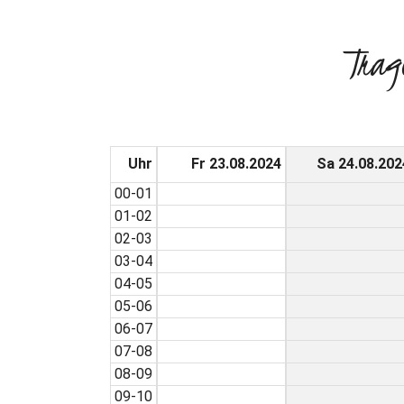
Trag
Uhr
Fr 23.08.2024
Sa 24.08.202
00-01
01-02
02-03
03-04
04-05
05-06
06-07
07-08
08-09
09-10