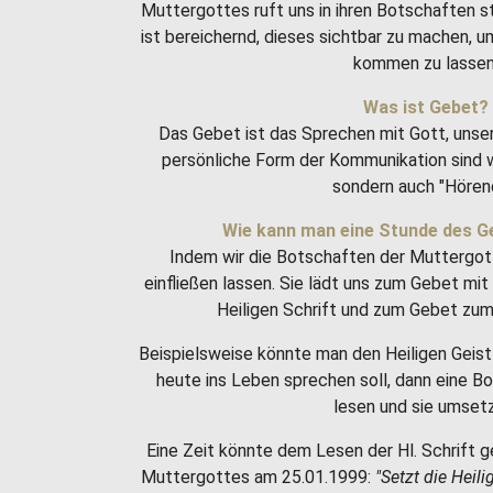
Muttergottes ruft uns in ihren Botschaften 
ist bereichernd, dieses sichtbar zu machen, 
kommen zu lassen
Was ist Gebet?
Das Gebet ist das Sprechen mit Gott, unse
persönliche Form der Kommunikation sind w
sondern auch "Hören
Wie kann man eine Stunde des G
Indem wir die Botschaften der Muttergot
einfließen lassen. Sie lädt uns zum Gebet m
Heiligen Schrift und zum Gebet zum 
Beispielsweise könnte man den Heiligen Geist 
heute ins Leben sprechen soll, dann eine 
lesen und sie umset
Eine Zeit könnte dem Lesen der Hl. Schrift g
Muttergottes am 25.01.1999:
"Setzt die Heili