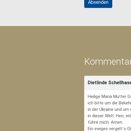
Kommentar
Dietlinde Schellhas
Heilige Maria Mutter G
ich bitte um die Bekeh
in der Ukraine und um
in dieser Welt. Herr, 
führe mich. Amen.
Ein ewiges vergelt`s 