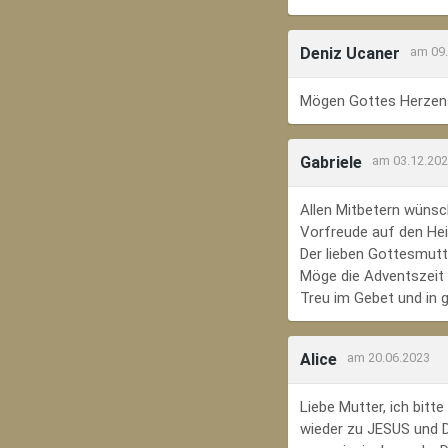
Deniz Ucaner
am 09
Mögen Gottes Herzens
Gabriele
am 03.12.20
Allen Mitbetern wünsc
Vorfreude auf den Hei
Der lieben Gottesmutte
Möge die Adventszeit e
Treu im Gebet und in 
Alice
am 20.06.2023
Liebe Mutter, ich bit
wieder zu JESUS und Di