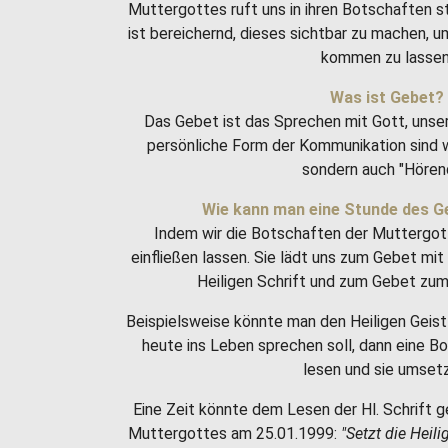
Muttergottes ruft uns in ihren Botschaften 
ist bereichernd, dieses sichtbar zu machen, 
kommen zu lassen
Was ist Gebet?
Das Gebet ist das Sprechen mit Gott, unse
persönliche Form der Kommunikation sind w
sondern auch "Hören
Wie kann man eine Stunde des G
Indem wir die Botschaften der Muttergot
einfließen lassen. Sie lädt uns zum Gebet m
Heiligen Schrift und zum Gebet zum 
Beispielsweise könnte man den Heiligen Geist 
heute ins Leben sprechen soll, dann eine 
lesen und sie umset
Eine Zeit könnte dem Lesen der Hl. Schrift g
Muttergottes am 25.01.1999:
"Setzt die Heili