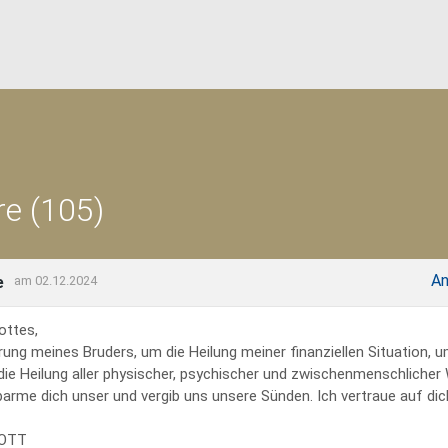
e (105)
An
e
am 02.12.2024
ottes,
rung meines Bruders, um die Heilung meiner finanziellen Situation, 
 die Heilung aller physischer, psychischer und zwischenmenschliche
erbarme dich unser und vergib uns unsere Sünden. Ich vertraue auf dich
GOTT