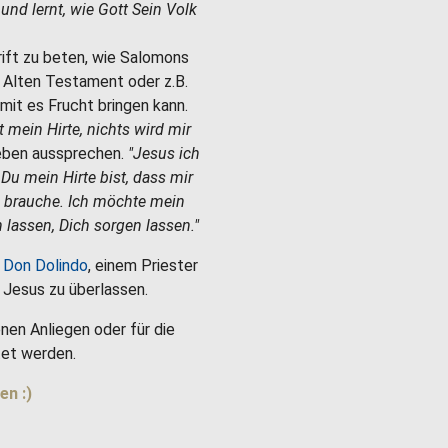
e und lernt, wie Gott Sein Volk
hrift zu beten, wie Salomons
m Alten Testament oder z.B.
mit es Frucht bringen kann.
st mein Hirte, nichts wird mir
Leben aussprechen.
"Jesus ich
 Du mein Hirte bist, dass mir
h brauche. Ich möchte mein
 lassen, Dich sorgen lassen."
 Don Dolindo
, einem Priester
es Jesus zu überlassen.
nen Anliegen oder für die
et werden.
en :)