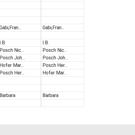
Gabi,Fran…
Gabi,Fran…
I.B.
I.B.
Posch Nic…
Posch Nic…
Posch Joh…
Posch Joh…
Hofer Mar…
Posch Her…
Posch Her…
Hofer Mar…
Barbara
Barbara