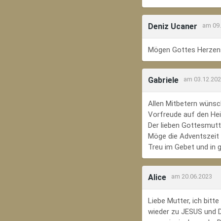
Deniz Ucaner
am 09
Mögen Gottes Herzens
Gabriele
am 03.12.20
Allen Mitbetern wünsc
Vorfreude auf den Hei
Der lieben Gottesmutte
Möge die Adventszeit e
Treu im Gebet und in 
Alice
am 20.06.2023
Liebe Mutter, ich bit
wieder zu JESUS und Di