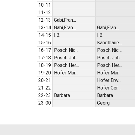
10-11
11-12
12-13
Gabi,Fran…
13-14
Gabi,Fran…
Gabi,Fran…
14-15
I.B.
I.B.
15-16
Kandlbaue…
16-17
Posch Nic…
Posch Nic…
17-18
Posch Joh…
Posch Joh…
18-19
Posch Her…
Posch Her…
19-20
Hofer Mar…
Hofer Mar…
20-21
Hofer Erw…
21-22
Hofer Ger…
22-23
Barbara
Barbara
23-00
Georg