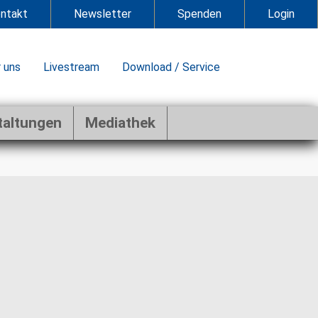
ntakt
Newsletter
Spenden
Login
 uns
Livestream
Download / Service
taltungen
Mediathek