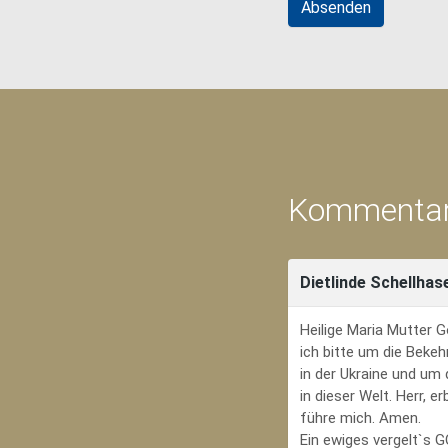
Kommentar
Dietlinde Schellhas
Heilige Maria Mutter G
ich bitte um die Bekeh
in der Ukraine und um
in dieser Welt. Herr, 
führe mich. Amen.
Ein ewiges vergelt`s 