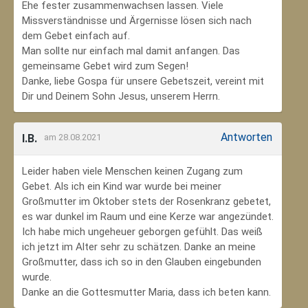
Ehe fester zusammenwachsen lassen. Viele
Missverständnisse und Ärgernisse lösen sich nach
dem Gebet einfach auf.
Man sollte nur einfach mal damit anfangen. Das
gemeinsame Gebet wird zum Segen!
Danke, liebe Gospa für unsere Gebetszeit, vereint mit
Dir und Deinem Sohn Jesus, unserem Herrn.
Antworten
I.B.
am 28.08.2021
Leider haben viele Menschen keinen Zugang zum
Gebet. Als ich ein Kind war wurde bei meiner
Großmutter im Oktober stets der Rosenkranz gebetet,
es war dunkel im Raum und eine Kerze war angezündet.
Ich habe mich ungeheuer geborgen gefühlt. Das weiß
ich jetzt im Alter sehr zu schätzen. Danke an meine
Großmutter, dass ich so in den Glauben eingebunden
wurde.
Danke an die Gottesmutter Maria, dass ich beten kann.