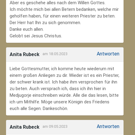
Aber es geschehe alles nach dem Willen Gottes.
Ich möchte mich bei allen Betern bedanken, welche mir
geholfen haben, für einen weiteren Priester zu beten.
Der Herr hat Ihn zu sich genommen.
Danke euch allen.
Gelobt sei Jesus Christus.
Antworten
Anita Rubeck
am 18.05.2023
Liebe Gottesmutter, ich komme heute wiederum mit
einem großen Anliegen zu dir. Wieder ist es ein Priester,
der schwer krank ist. Ich habe ihm versprochen für ihn
zu beten. Auch versprach ich, dass ich ihn hier in
Medjugorje einschreiben würde. Alle die das lesen, bitte
ich um Mithilfe. Möge unsere Königin des Friedens
euch alle Segen. Dankeschön.
Antworten
Anita Rubeck
am 09.05.2023