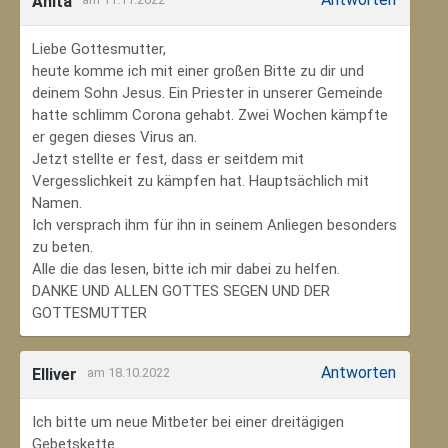
Anita
Liebe Gottesmutter,
heute komme ich mit einer großen Bitte zu dir und
deinem Sohn Jesus. Ein Priester in unserer Gemeinde
hatte schlimm Corona gehabt. Zwei Wochen kämpfte
er gegen dieses Virus an.
Jetzt stellte er fest, dass er seitdem mit
Vergesslichkeit zu kämpfen hat. Hauptsächlich mit
Namen.
Ich versprach ihm für ihn in seinem Anliegen besonders
zu beten.
Alle die das lesen, bitte ich mir dabei zu helfen.
DANKE UND ALLEN GOTTES SEGEN UND DER
GOTTESMUTTER
Antworten
Elliver
am 18.10.2022
Ich bitte um neue Mitbeter bei einer dreitägigen
Gebetskette.