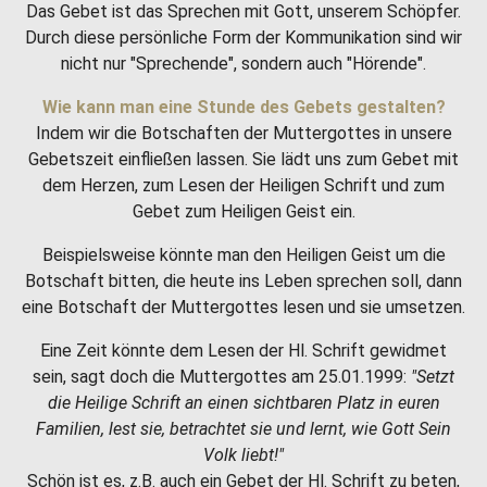
Das Gebet ist das Sprechen mit Gott, unserem Schöpfer.
Durch diese persönliche Form der Kommunikation sind wir
nicht nur "Sprechende", sondern auch "Hörende".
Wie kann man eine Stunde des Gebets gestalten?
Indem wir die Botschaften der Muttergottes in unsere
Gebetszeit einfließen lassen. Sie lädt uns zum Gebet mit
dem Herzen, zum Lesen der Heiligen Schrift und zum
Gebet zum Heiligen Geist ein.
Beispielsweise könnte man den Heiligen Geist um die
Botschaft bitten, die heute ins Leben sprechen soll, dann
eine Botschaft der Muttergottes lesen und sie umsetzen.
Eine Zeit könnte dem Lesen der Hl. Schrift gewidmet
sein, sagt doch die Muttergottes am 25.01.1999:
"Setzt
die Heilige Schrift an einen sichtbaren Platz in euren
Familien, lest sie, betrachtet sie und lernt, wie Gott Sein
Volk liebt!"
Schön ist es, z.B. auch ein Gebet der Hl. Schrift zu beten,