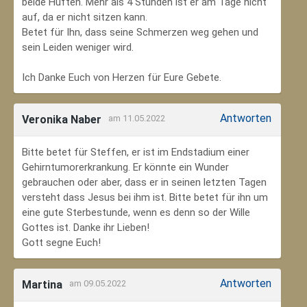
beide Hüften. Mehr als 4 Stunden ist er am Tage nicht
auf, da er nicht sitzen kann.
Betet für Ihn, dass seine Schmerzen weg gehen und
sein Leiden weniger wird.
Ich Danke Euch von Herzen für Eure Gebete.
Antworten
Veronika Naber
am 11.05.2022
Bitte betet für Steffen, er ist im Endstadium einer
Gehirntumorerkrankung. Er könnte ein Wunder
gebrauchen oder aber, dass er in seinen letzten Tagen
versteht dass Jesus bei ihm ist. Bitte betet für ihn um
eine gute Sterbestunde, wenn es denn so der Wille
Gottes ist. Danke ihr Lieben!
Gott segne Euch!
Antworten
Martina
am 09.05.2022