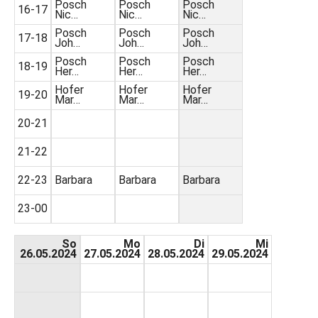
Posch
Posch
Posch
16-17
Nic…
Nic…
Nic…
Posch
Posch
Posch
17-18
Joh…
Joh…
Joh…
Posch
Posch
Posch
18-19
Her…
Her…
Her…
Hofer
Hofer
Hofer
19-20
Mar…
Mar…
Mar…
20-21
21-22
22-23
Barbara
Barbara
Barbara
23-00
So
Mo
Di
Mi
26.05.2024
27.05.2024
28.05.2024
29.05.2024