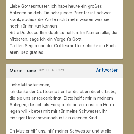
Liebe Gottesmutter, ich habe heute ein großes
Anliegen an dich. Ein sehr junger Priester ist schwer
krank, sodass die Ärzte nicht mehr wissen was sie
noch für ihn tun können.
Bitte Du Jesus Ihm doch zu helfen. Im Namen aller, die
Mitbeten, sage ich ein Vergelt's Gott.
Gottes Segen und der Gottesmutter schicke ich Euch
allen. Deo gratias
Antworten
Marie-Luise
am 11.04.2023
Liebe Mitbeter:innen,
ich danke der Gottesmutter für die überirdische Liebe,
die sie uns entgegenbringt. Bitte helft mir in meinem
Anliegen, das ich als Fürsprecherin vor unseren Herrn
legen will - betet mit mir für meine Schwester. Ihr
einziger Herzenswunsch ist ein eigenes Kind.
Oh Mutter hilf uns, hilf meiner Schwester und stelle