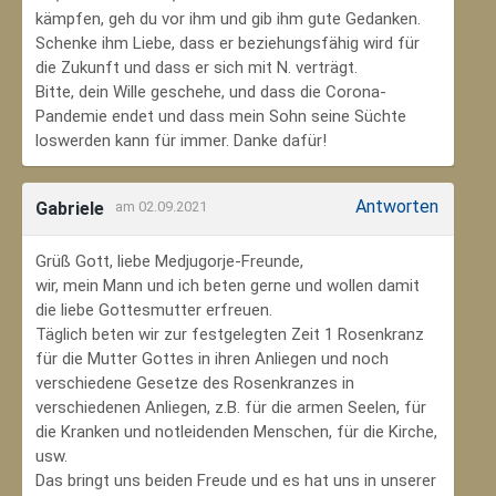
kämpfen, geh du vor ihm und gib ihm gute Gedanken.
Schenke ihm Liebe, dass er beziehungsfähig wird für
die Zukunft und dass er sich mit N. verträgt.
Bitte, dein Wille geschehe, und dass die Corona-
Pandemie endet und dass mein Sohn seine Süchte
loswerden kann für immer. Danke dafür!
Antworten
Gabriele
am 02.09.2021
Grüß Gott, liebe Medjugorje-Freunde,
wir, mein Mann und ich beten gerne und wollen damit
die liebe Gottesmutter erfreuen.
Täglich beten wir zur festgelegten Zeit 1 Rosenkranz
für die Mutter Gottes in ihren Anliegen und noch
verschiedene Gesetze des Rosenkranzes in
verschiedenen Anliegen, z.B. für die armen Seelen, für
die Kranken und notleidenden Menschen, für die Kirche,
usw.
Das bringt uns beiden Freude und es hat uns in unserer