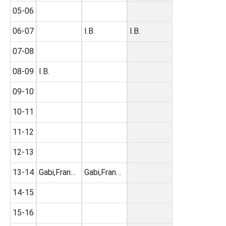
05-06
06-07
I.B.
I.B.
07-08
08-09
I.B.
09-10
10-11
11-12
12-13
13-14
Gabi,Fran…
Gabi,Fran…
14-15
15-16