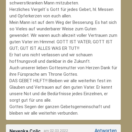
schwerstkranken Mann mitzubeten.
Herzliches Vergelt´s Gott für jedes Gebet, hl. Messen
und Opferkerzen von euch allen.
Mein Mann ist auf dem Weg der Besserung. Es hat sich
so Vieles auf wunderbarer Weise zum Guten
gewendet. Wir waren auch allezeit voller Vertrauen zum
guten Vater im Himmel. GOTT IST VATER; GOTT IST
GUT; GUT IST ALLES WAS ER TUT!!
Er hat uns nicht verlassen und wir schauen
hoffnungsvoll und dankbar in die Zukunft.
Auch unserer lieben Gottesmutter von Herzen Dank für
ihre Fürsprache am Throne Gottes.
DAS GEBET HILFT!! Bleiben wir alle weiterhin fest im
Glauben und Vertrauen auf den guten Vater. Er kennt
unsere Not und die Bedürfnisse jedes Einzelnen, er
sorgt gut für uns alle.
Gottes Segen der ganzen Gebetsgemeinschaft und
bleiben wir alle weiterhin verbunden.
Antworten
Nevenka Colic
am 02.03.2022