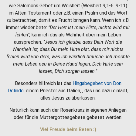
wie Salomons Gebet um Weisheit (Weisheit 9,1-6. 9-11)
im Alten Testament oder z.B. einen Psalm und das Wort
zu betrachten, damit es Frucht bringen kann. Wenn ich z.B.
immer wieder bete:
"Der Herr ist mein Hirte, nichts wird mir
fehlen",
kann ich das als Wahrheit über mein Leben
aussprechen.
"Jesus ich glaube, dass Dein Wort die
Wahrheit ist, dass Du mein Hirte bist, dass mir nichts
fehlen wird von dem, was ich wirklich brauche. Ich möchte
mein Leben neu in Deine Hand legen, Dich Hirte sein
lassen, Dich sorgen lassen."
Besonders hilfreich ist das
Hingabegebet von Don
Dolindo
, einem Priester aus Italien, , das uns dazu einlädt,
alles Jesus zu überlassen.
Natürlich kann auch der Rosenkranz in eigenen Anliegen
oder für die Muttergottesgebete gebetet werden.
Viel Freude beim Beten :)