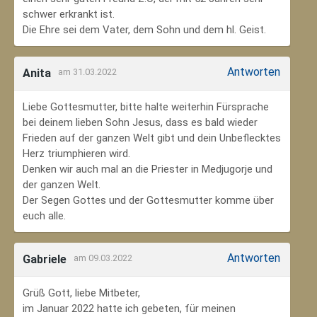
schwer erkrankt ist.
Die Ehre sei dem Vater, dem Sohn und dem hl. Geist.
Antworten
Anita
am 31.03.2022
Liebe Gottesmutter, bitte halte weiterhin Fürsprache
bei deinem lieben Sohn Jesus, dass es bald wieder
Frieden auf der ganzen Welt gibt und dein Unbeflecktes
Herz triumphieren wird.
Denken wir auch mal an die Priester in Medjugorje und
der ganzen Welt.
Der Segen Gottes und der Gottesmutter komme über
euch alle.
Antworten
Gabriele
am 09.03.2022
Grüß Gott, liebe Mitbeter,
im Januar 2022 hatte ich gebeten, für meinen