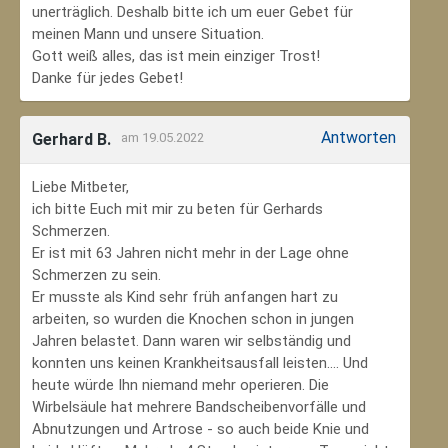
unerträglich. Deshalb bitte ich um euer Gebet für
meinen Mann und unsere Situation.
Gott weiß alles, das ist mein einziger Trost!
Danke für jedes Gebet!
Antworten
Gerhard B.
am 19.05.2022
Liebe Mitbeter,
ich bitte Euch mit mir zu beten für Gerhards
Schmerzen.
Er ist mit 63 Jahren nicht mehr in der Lage ohne
Schmerzen zu sein.
Er musste als Kind sehr früh anfangen hart zu
arbeiten, so wurden die Knochen schon in jungen
Jahren belastet. Dann waren wir selbständig und
konnten uns keinen Krankheitsausfall leisten.... Und
heute würde Ihn niemand mehr operieren. Die
Wirbelsäule hat mehrere Bandscheibenvorfälle und
Abnutzungen und Artrose - so auch beide Knie und