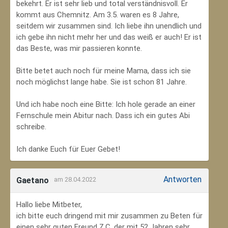
bekehrt. Er ist sehr lieb und total verständnisvoll. Er
kommt aus Chemnitz. Am 3.5. waren es 8 Jahre,
seitdem wir zusammen sind. Ich liebe ihn unendlich und
ich gebe ihn nicht mehr her und das weiß er auch! Er ist
das Beste, was mir passieren konnte.
Bitte betet auch noch für meine Mama, dass ich sie
noch möglichst lange habe. Sie ist schon 81 Jahre.
Und ich habe noch eine Bitte: Ich hole gerade an einer
Fernschule mein Abitur nach. Dass ich ein gutes Abi
schreibe.
Ich danke Euch für Euer Gebet!
Antworten
Gaetano
am 28.04.2022
Hallo liebe Mitbeter,
ich bitte euch dringend mit mir zusammen zu Beten für
einen sehr guten Freund Z.C, der mit 52 Jahren sehr