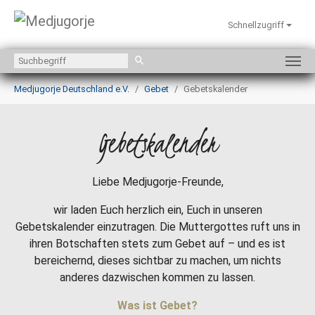
Schnellzugriff
Zum Hauptinhalt springen
Sie sind hier:
Medjugorje Deutschland e.V.
Gebet
Gebetskalender
Gebetskalender
Liebe Medjugorje-Freunde,
wir laden Euch herzlich ein, Euch in unseren
Gebetskalender einzutragen. Die Muttergottes ruft uns in
ihren Botschaften stets zum Gebet auf – und es ist
bereichernd, dieses sichtbar zu machen, um nichts
anderes dazwischen kommen zu lassen.
Was ist Gebet?