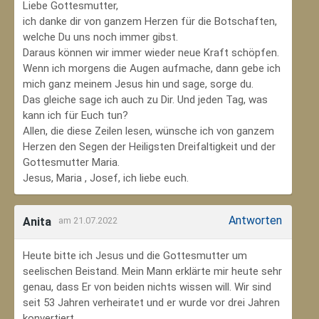
Liebe Gottesmutter,
ich danke dir von ganzem Herzen für die Botschaften,
welche Du uns noch immer gibst.
Daraus können wir immer wieder neue Kraft schöpfen.
Wenn ich morgens die Augen aufmache, dann gebe ich
mich ganz meinem Jesus hin und sage, sorge du.
Das gleiche sage ich auch zu Dir. Und jeden Tag, was
kann ich für Euch tun?
Allen, die diese Zeilen lesen, wünsche ich von ganzem
Herzen den Segen der Heiligsten Dreifaltigkeit und der
Gottesmutter Maria.
Jesus, Maria , Josef, ich liebe euch.
Antworten
Anita
am 21.07.2022
Heute bitte ich Jesus und die Gottesmutter um
seelischen Beistand. Mein Mann erklärte mir heute sehr
genau, dass Er von beiden nichts wissen will. Wir sind
seit 53 Jahren verheiratet und er wurde vor drei Jahren
konvertiert.