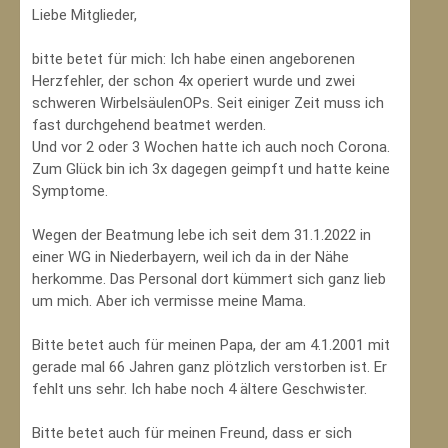
Liebe Mitglieder,
bitte betet für mich: Ich habe einen angeborenen
Herzfehler, der schon 4x operiert wurde und zwei
schweren WirbelsäulenOPs. Seit einiger Zeit muss ich
fast durchgehend beatmet werden.
Und vor 2 oder 3 Wochen hatte ich auch noch Corona.
Zum Glück bin ich 3x dagegen geimpft und hatte keine
Symptome.
Wegen der Beatmung lebe ich seit dem 31.1.2022 in
einer WG in Niederbayern, weil ich da in der Nähe
herkomme. Das Personal dort kümmert sich ganz lieb
um mich. Aber ich vermisse meine Mama.
Bitte betet auch für meinen Papa, der am 4.1.2001 mit
gerade mal 66 Jahren ganz plötzlich verstorben ist. Er
fehlt uns sehr. Ich habe noch 4 ältere Geschwister.
Bitte betet auch für meinen Freund, dass er sich