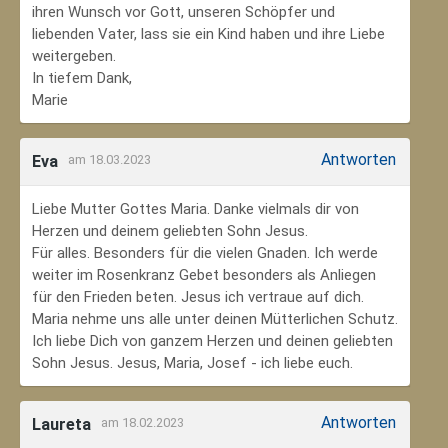
ihren Wunsch vor Gott, unseren Schöpfer und
liebenden Vater, lass sie ein Kind haben und ihre Liebe
weitergeben.
In tiefem Dank,
Marie
Antworten
Eva
am 18.03.2023
Liebe Mutter Gottes Maria. Danke vielmals dir von
Herzen und deinem geliebten Sohn Jesus.
Für alles. Besonders für die vielen Gnaden. Ich werde
weiter im Rosenkranz Gebet besonders als Anliegen
für den Frieden beten. Jesus ich vertraue auf dich.
Maria nehme uns alle unter deinen Mütterlichen Schutz.
Ich liebe Dich von ganzem Herzen und deinen geliebten
Sohn Jesus. Jesus, Maria, Josef - ich liebe euch.
Antworten
Laureta
am 18.02.2023