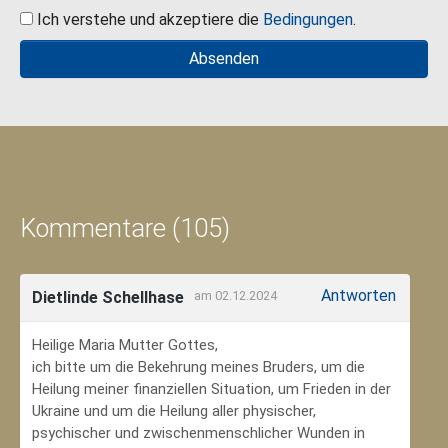
Ich verstehe und akzeptiere die
Bedingungen
.
Kommentare (105)
Antworten
Dietlinde Schellhase
am 02.12.2024
Heilige Maria Mutter Gottes,
ich bitte um die Bekehrung meines Bruders, um die
Heilung meiner finanziellen Situation, um Frieden in der
Ukraine und um die Heilung aller physischer,
psychischer und zwischenmenschlicher Wunden in