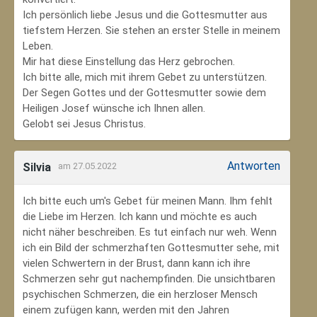
Ich persönlich liebe Jesus und die Gottesmutter aus
tiefstem Herzen. Sie stehen an erster Stelle in meinem
Leben.
Mir hat diese Einstellung das Herz gebrochen.
Ich bitte alle, mich mit ihrem Gebet zu unterstützen.
Der Segen Gottes und der Gottesmutter sowie dem
Heiligen Josef wünsche ich Ihnen allen.
Gelobt sei Jesus Christus.
Antworten
Silvia
am 27.05.2022
Ich bitte euch um's Gebet für meinen Mann. Ihm fehlt
die Liebe im Herzen. Ich kann und möchte es auch
nicht näher beschreiben. Es tut einfach nur weh. Wenn
ich ein Bild der schmerzhaften Gottesmutter sehe, mit
vielen Schwertern in der Brust, dann kann ich ihre
Schmerzen sehr gut nachempfinden. Die unsichtbaren
psychischen Schmerzen, die ein herzloser Mensch
einem zufügen kann, werden mit den Jahren