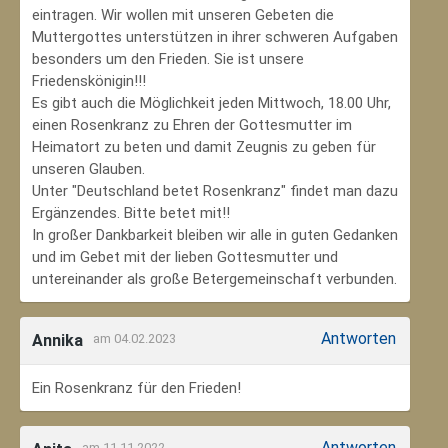
eintragen. Wir wollen mit unseren Gebeten die
Muttergottes unterstützen in ihrer schweren Aufgaben
besonders um den Frieden. Sie ist unsere
Friedenskönigin!!!
Es gibt auch die Möglichkeit jeden Mittwoch, 18.00 Uhr,
einen Rosenkranz zu Ehren der Gottesmutter im
Heimatort zu beten und damit Zeugnis zu geben für
unseren Glauben.
Unter "Deutschland betet Rosenkranz" findet man dazu
Ergänzendes. Bitte betet mit!!
In großer Dankbarkeit bleiben wir alle in guten Gedanken
und im Gebet mit der lieben Gottesmutter und
untereinander als große Betergemeinschaft verbunden.
Antworten
Annika
am 04.02.2023
Ein Rosenkranz für den Frieden!
Antworten
am 11.11.2022