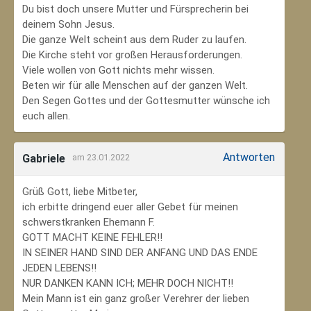
Du bist doch unsere Mutter und Fürsprecherin bei
deinem Sohn Jesus.
Die ganze Welt scheint aus dem Ruder zu laufen.
Die Kirche steht vor großen Herausforderungen.
Viele wollen von Gott nichts mehr wissen.
Beten wir für alle Menschen auf der ganzen Welt.
Den Segen Gottes und der Gottesmutter wünsche ich
euch allen.
Antworten
Gabriele
am 23.01.2022
Grüß Gott, liebe Mitbeter,
ich erbitte dringend euer aller Gebet für meinen
schwerstkranken Ehemann F.
GOTT MACHT KEINE FEHLER!!
IN SEINER HAND SIND DER ANFANG UND DAS ENDE
JEDEN LEBENS!!
NUR DANKEN KANN ICH; MEHR DOCH NICHT!!
Mein Mann ist ein ganz großer Verehrer der lieben