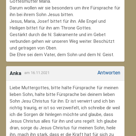
Gottesmutter Maria.
Darum wollen wir sie besonders um ihre Fürsprache für
ihn bei ihrem Sohn Jesus bitten.
Jesus, Maria, Josef bittet für ihn. Alle Engel und
Heiligen bittet für ihn am Throne Gottes.
Gestärkt durch die hl. Sakramente und im Gebet
verbunden gehen wir unseren Weg weiter. Beschützt
und getragen von Oben.
Die Ehre sei dem Vater, dem Sohn und dem hl. Geist.
Antworten
Anka
am 16.11.2021
Liebe Muttergottes, bitte halte Fürsprache für meinen
lieben Sohn, halte bitte Fürsprache bei deinem lieben
Sohn Jesu Christus für ihn. Er ist verwirrt und ich bin
richtig traurig, er ist so verzweifelt, ich schreibe dir weil
ich die Sorgen dir hinlegen möchte und glaube, dass
Jesus Christus alles für ihn und uns regelt. Ich glaube
dran, sorge du Jesus Christus für meinen Sohn‚ heile
ihn, mach ihn stark, dass er die Kraft hat für sich zu