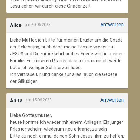
Jesu gehen wir durch diese Gnadenzeit.
Antworten
Alice
am 20.06.2023
Liebe Mutter, ich bitte für meinen Bruder um die Gnade
der Bekehrung, auch dass meine Familie wieder zu
JESUS und Dir zurückkehrt und es Friede wird in meiner
Familie. Für unseren Pfarrer, dass er marianisch werde.
Dass ich weniger Schmerzen habe.
Ich vertraue Dir und danke für alles, auch die Gebete
der Gläubigen.
Antworten
Anita
am 15.06.2023
Liebe Gottesmutter,
heute komme ich wieder mit einem Anliegen. Ein junger
Priester scheint wiederum neu erkrankt zu sein.
Bitte du noch einmal deinen Sohn Jesus, ihm zu helfen.