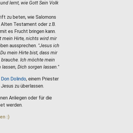
e und lernt, wie Gott Sein Volk
hrift zu beten, wie Salomons
m Alten Testament oder z.B.
mit es Frucht bringen kann.
st mein Hirte, nichts wird mir
Leben aussprechen.
"Jesus ich
 Du mein Hirte bist, dass mir
h brauche. Ich möchte mein
 lassen, Dich sorgen lassen."
 Don Dolindo
, einem Priester
es Jesus zu überlassen.
nen Anliegen oder für die
et werden.
en :)