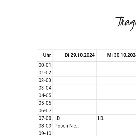
Trag
Uhr
Di 29.10.2024
Mi 30.10.202
00-01
01-02
02-03
03-04
04-05
05-06
06-07
07-08
I.B.
I.B.
08-09
Posch Nic…
09-10