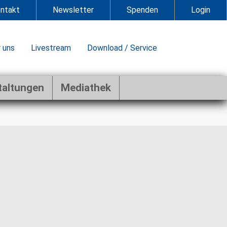
ntakt
Newsletter
Spenden
Login
 uns
Livestream
Download / Service
taltungen
Mediathek