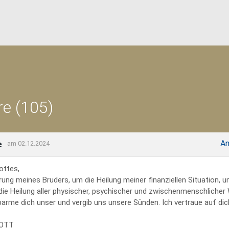
e (105)
An
e
am 02.12.2024
ottes,
rung meines Bruders, um die Heilung meiner finanziellen Situation, 
 die Heilung aller physischer, psychischer und zwischenmenschliche
erbarme dich unser und vergib uns unsere Sünden. Ich vertraue auf dich
GOTT