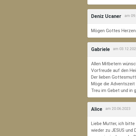
Deniz Ucaner
am 09
Mögen Gottes Herzens
Gabriele
am 03.12.20
Allen Mitbetern wünsc
Vorfreude auf den Hei
Der lieben Gottesmutte
Möge die Adventszeit e
Treu im Gebet und in 
Alice
am 20.06.2023
Liebe Mutter, ich bit
wieder zu JESUS und Di