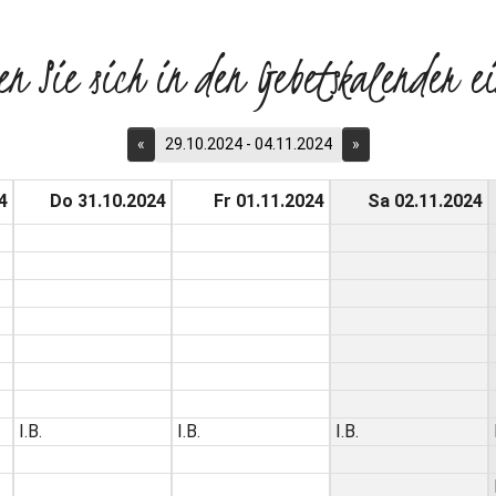
en Sie sich in den Gebetskalender ei
«
29.10.2024 - 04.11.2024
»
4
Do 31.10.2024
Fr 01.11.2024
Sa 02.11.2024
I.B.
I.B.
I.B.