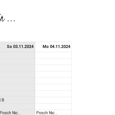
n ...
So 03.11.2024
Mo 04.11.2024
I.B.
Posch Nic…
Posch Nic…