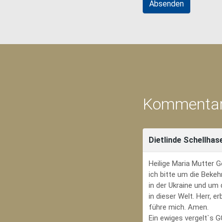
Kommentar
Dietlinde Schellhas
Heilige Maria Mutter G
ich bitte um die Bekeh
in der Ukraine und um
in dieser Welt. Herr, 
führe mich. Amen.
Ein ewiges vergelt`s 