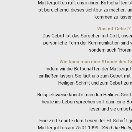
Muttergottes ruft uns in ihren Botschaften 
ist bereichernd, dieses sichtbar zu machen, 
kommen zu lassen
Was ist Gebet?
Das Gebet ist das Sprechen mit Gott, unse
persönliche Form der Kommunikation sind w
sondern auch "Hören
Wie kann man eine Stunde des G
Indem wir die Botschaften der Muttergot
einfließen lassen. Sie lädt uns zum Gebet m
Heiligen Schrift und zum Gebet zum 
Beispielsweise könnte man den Heiligen Geist 
heute ins Leben sprechen soll, dann eine 
lesen und sie umset
Eine Zeit könnte dem Lesen der Hl. Schrift g
Muttergottes am 25.01.1999:
"Setzt die Heili