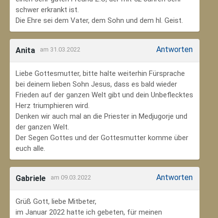
schwer erkrankt ist.
Die Ehre sei dem Vater, dem Sohn und dem hl. Geist.
Antworten
Anita
am 31.03.2022
Liebe Gottesmutter, bitte halte weiterhin Fürsprache
bei deinem lieben Sohn Jesus, dass es bald wieder
Frieden auf der ganzen Welt gibt und dein Unbeflecktes
Herz triumphieren wird.
Denken wir auch mal an die Priester in Medjugorje und
der ganzen Welt.
Der Segen Gottes und der Gottesmutter komme über
euch alle.
Antworten
Gabriele
am 09.03.2022
Grüß Gott, liebe Mitbeter,
im Januar 2022 hatte ich gebeten, für meinen