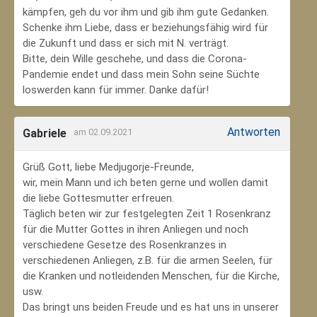
kämpfen, geh du vor ihm und gib ihm gute Gedanken.
Schenke ihm Liebe, dass er beziehungsfähig wird für
die Zukunft und dass er sich mit N. verträgt.
Bitte, dein Wille geschehe, und dass die Corona-
Pandemie endet und dass mein Sohn seine Süchte
loswerden kann für immer. Danke dafür!
Antworten
Gabriele
am 02.09.2021
Grüß Gott, liebe Medjugorje-Freunde,
wir, mein Mann und ich beten gerne und wollen damit
die liebe Gottesmutter erfreuen.
Täglich beten wir zur festgelegten Zeit 1 Rosenkranz
für die Mutter Gottes in ihren Anliegen und noch
verschiedene Gesetze des Rosenkranzes in
verschiedenen Anliegen, z.B. für die armen Seelen, für
die Kranken und notleidenden Menschen, für die Kirche,
usw.
Das bringt uns beiden Freude und es hat uns in unserer