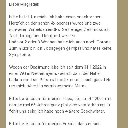
Liebe Mitglieder,
bitte betet für mich: Ich habe einen angeborenen
Herzfehler, der schon 4x operiert wurde und zwei
schweren WirbelsäulenOPs. Seit einiger Zeit muss ich
fast durchgehend beatmet werden.
Und vor 2 oder 3 Wochen hatte ich auch noch Corona.
Zum Glück bin ich 3x dagegen geimpft und hatte keine
Symptome.
Wegen der Beatmung lebe ich seit dem 31.1.2022 in
einer WG in Niederbayern, weil ich da in der Nähe
herkomme. Das Personal dort kümmert sich ganz lieb
um mich. Aber ich vermisse meine Mama.
Bitte betet auch für meinen Papa, der am 4.1.2001 mit
gerade mal 66 Jahren ganz plötzlich verstorben ist. Er
fehlt uns sehr. Ich habe noch 4 ältere Geschwister.
Bitte betet auch für meinen Freund, dass er sich