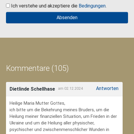
Ich verstehe und akzeptiere die
Bedingungen
.
Kommentare (105)
Antworten
Dietlinde Schellhase
am 02.12.2024
Heilige Maria Mutter Gottes,
ich bitte um die Bekehrung meines Bruders, um die
Heilung meiner finanziellen Situation, um Frieden in der
Ukraine und um die Heilung aller physischer,
psychischer und zwischenmenschlicher Wunden in