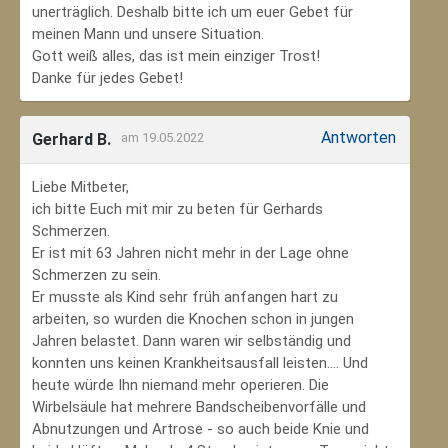
unerträglich. Deshalb bitte ich um euer Gebet für
meinen Mann und unsere Situation.
Gott weiß alles, das ist mein einziger Trost!
Danke für jedes Gebet!
Antworten
Gerhard B.
am 19.05.2022
Liebe Mitbeter,
ich bitte Euch mit mir zu beten für Gerhards
Schmerzen.
Er ist mit 63 Jahren nicht mehr in der Lage ohne
Schmerzen zu sein.
Er musste als Kind sehr früh anfangen hart zu
arbeiten, so wurden die Knochen schon in jungen
Jahren belastet. Dann waren wir selbständig und
konnten uns keinen Krankheitsausfall leisten.... Und
heute würde Ihn niemand mehr operieren. Die
Wirbelsäule hat mehrere Bandscheibenvorfälle und
Abnutzungen und Artrose - so auch beide Knie und