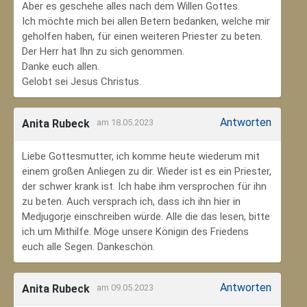
Aber es geschehe alles nach dem Willen Gottes.
Ich möchte mich bei allen Betern bedanken, welche mir
geholfen haben, für einen weiteren Priester zu beten.
Der Herr hat Ihn zu sich genommen.
Danke euch allen.
Gelobt sei Jesus Christus.
Antworten
Anita Rubeck
am 18.05.2023
Liebe Gottesmutter, ich komme heute wiederum mit
einem großen Anliegen zu dir. Wieder ist es ein Priester,
der schwer krank ist. Ich habe ihm versprochen für ihn
zu beten. Auch versprach ich, dass ich ihn hier in
Medjugorje einschreiben würde. Alle die das lesen, bitte
ich um Mithilfe. Möge unsere Königin des Friedens
euch alle Segen. Dankeschön.
Antworten
Anita Rubeck
am 09.05.2023