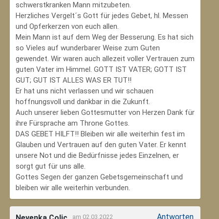
schwerstkranken Mann mitzubeten.
Herzliches Vergelt´s Gott für jedes Gebet, hl. Messen
und Opferkerzen von euch allen.
Mein Mann ist auf dem Weg der Besserung. Es hat sich
so Vieles auf wunderbarer Weise zum Guten
gewendet. Wir waren auch allezeit voller Vertrauen zum
guten Vater im Himmel. GOTT IST VATER; GOTT IST
GUT; GUT IST ALLES WAS ER TUT!!
Er hat uns nicht verlassen und wir schauen
hoffnungsvoll und dankbar in die Zukunft.
Auch unserer lieben Gottesmutter von Herzen Dank für
ihre Fürsprache am Throne Gottes.
DAS GEBET HILFT!! Bleiben wir alle weiterhin fest im
Glauben und Vertrauen auf den guten Vater. Er kennt
unsere Not und die Bedürfnisse jedes Einzelnen, er
sorgt gut für uns alle.
Gottes Segen der ganzen Gebetsgemeinschaft und
bleiben wir alle weiterhin verbunden.
Antworten
Nevenka Colic
am 02.03.2022