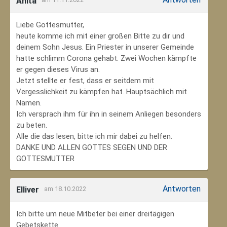
Anita
Liebe Gottesmutter,
heute komme ich mit einer großen Bitte zu dir und
deinem Sohn Jesus. Ein Priester in unserer Gemeinde
hatte schlimm Corona gehabt. Zwei Wochen kämpfte
er gegen dieses Virus an.
Jetzt stellte er fest, dass er seitdem mit
Vergesslichkeit zu kämpfen hat. Hauptsächlich mit
Namen.
Ich versprach ihm für ihn in seinem Anliegen besonders
zu beten.
Alle die das lesen, bitte ich mir dabei zu helfen.
DANKE UND ALLEN GOTTES SEGEN UND DER
GOTTESMUTTER
Antworten
Elliver
am 18.10.2022
Ich bitte um neue Mitbeter bei einer dreitägigen
Gebetskette.