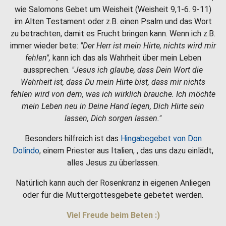
wie Salomons Gebet um Weisheit (Weisheit 9,1-6. 9-11)
im Alten Testament oder z.B. einen Psalm und das Wort
zu betrachten, damit es Frucht bringen kann. Wenn ich z.B.
immer wieder bete:
"Der Herr ist mein Hirte, nichts wird mir
fehlen",
kann ich das als Wahrheit über mein Leben
aussprechen.
"Jesus ich glaube, dass Dein Wort die
Wahrheit ist, dass Du mein Hirte bist, dass mir nichts
fehlen wird von dem, was ich wirklich brauche. Ich möchte
mein Leben neu in Deine Hand legen, Dich Hirte sein
lassen, Dich sorgen lassen."
Besonders hilfreich ist das
Hingabegebet von Don
Dolindo
, einem Priester aus Italien, , das uns dazu einlädt,
alles Jesus zu überlassen.
Natürlich kann auch der Rosenkranz in eigenen Anliegen
oder für die Muttergottesgebete gebetet werden.
Viel Freude beim Beten :)