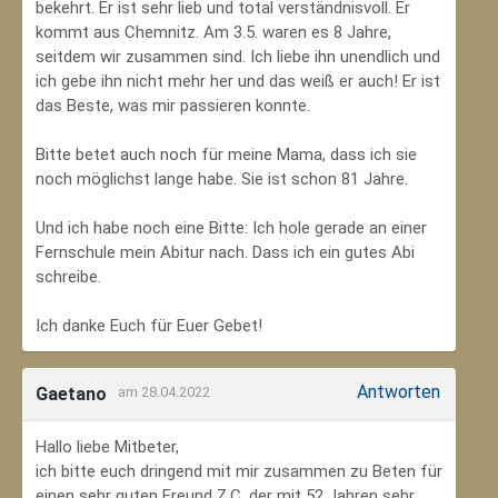
bekehrt. Er ist sehr lieb und total verständnisvoll. Er
kommt aus Chemnitz. Am 3.5. waren es 8 Jahre,
seitdem wir zusammen sind. Ich liebe ihn unendlich und
ich gebe ihn nicht mehr her und das weiß er auch! Er ist
das Beste, was mir passieren konnte.
Bitte betet auch noch für meine Mama, dass ich sie
noch möglichst lange habe. Sie ist schon 81 Jahre.
Und ich habe noch eine Bitte: Ich hole gerade an einer
Fernschule mein Abitur nach. Dass ich ein gutes Abi
schreibe.
Ich danke Euch für Euer Gebet!
Antworten
Gaetano
am 28.04.2022
Hallo liebe Mitbeter,
ich bitte euch dringend mit mir zusammen zu Beten für
einen sehr guten Freund Z.C, der mit 52 Jahren sehr