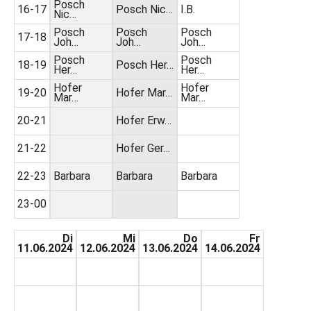
Posch
16-17
Posch Nic…
I.B.
Nic…
Posch
Posch
Posch
17-18
Joh…
Joh…
Joh…
Posch
Posch
18-19
Posch Her…
Her…
Her…
Hofer
Hofer
19-20
Hofer Mar…
Mar…
Mar…
20-21
Hofer Erw…
21-22
Hofer Ger…
22-23
Barbara
Barbara
Barbara
23-00
Di
Mi
Do
Fr
11.06.2024
12.06.2024
13.06.2024
14.06.2024