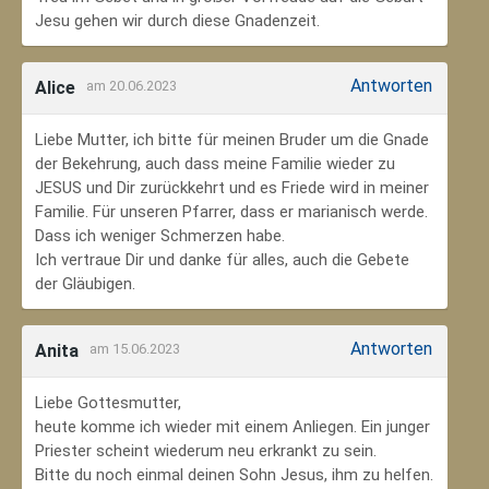
Jesu gehen wir durch diese Gnadenzeit.
Antworten
Alice
am 20.06.2023
Liebe Mutter, ich bitte für meinen Bruder um die Gnade
der Bekehrung, auch dass meine Familie wieder zu
JESUS und Dir zurückkehrt und es Friede wird in meiner
Familie. Für unseren Pfarrer, dass er marianisch werde.
Dass ich weniger Schmerzen habe.
Ich vertraue Dir und danke für alles, auch die Gebete
der Gläubigen.
Antworten
Anita
am 15.06.2023
Liebe Gottesmutter,
heute komme ich wieder mit einem Anliegen. Ein junger
Priester scheint wiederum neu erkrankt zu sein.
Bitte du noch einmal deinen Sohn Jesus, ihm zu helfen.