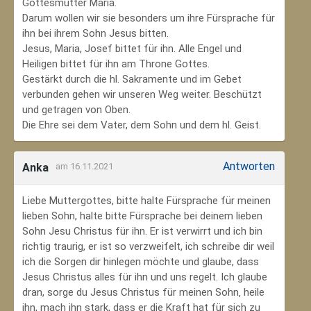
Gottesmutter Maria.
Darum wollen wir sie besonders um ihre Fürsprache für
ihn bei ihrem Sohn Jesus bitten.
Jesus, Maria, Josef bittet für ihn. Alle Engel und
Heiligen bittet für ihn am Throne Gottes.
Gestärkt durch die hl. Sakramente und im Gebet
verbunden gehen wir unseren Weg weiter. Beschützt
und getragen von Oben.
Die Ehre sei dem Vater, dem Sohn und dem hl. Geist.
Antworten
Anka
am 16.11.2021
Liebe Muttergottes, bitte halte Fürsprache für meinen
lieben Sohn, halte bitte Fürsprache bei deinem lieben
Sohn Jesu Christus für ihn. Er ist verwirrt und ich bin
richtig traurig, er ist so verzweifelt, ich schreibe dir weil
ich die Sorgen dir hinlegen möchte und glaube, dass
Jesus Christus alles für ihn und uns regelt. Ich glaube
dran, sorge du Jesus Christus für meinen Sohn‚ heile
ihn, mach ihn stark, dass er die Kraft hat für sich zu