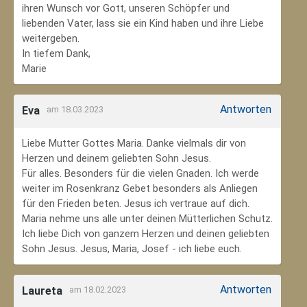
ihren Wunsch vor Gott, unseren Schöpfer und
liebenden Vater, lass sie ein Kind haben und ihre Liebe
weitergeben.
In tiefem Dank,
Marie
Antworten
Eva
am 18.03.2023
Liebe Mutter Gottes Maria. Danke vielmals dir von
Herzen und deinem geliebten Sohn Jesus.
Für alles. Besonders für die vielen Gnaden. Ich werde
weiter im Rosenkranz Gebet besonders als Anliegen
für den Frieden beten. Jesus ich vertraue auf dich.
Maria nehme uns alle unter deinen Mütterlichen Schutz.
Ich liebe Dich von ganzem Herzen und deinen geliebten
Sohn Jesus. Jesus, Maria, Josef - ich liebe euch.
Antworten
Laureta
am 18.02.2023