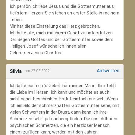
Ich persönlich liebe Jesus und die Gottesmutter aus
tiefstem Herzen. Sie stehen an erster Stelle in meinem
Leben.
Mir hat diese Einstellung das Herz gebrochen.
Ich bitte alle, mich mit ihrem Gebet zu unterstützen.
Der Segen Gottes und der Gottesmutter sowie dem
Heiligen Josef wünsche ich Ihnen allen.
Gelobt sei Jesus Christus.
Antworten
Silvia
am 27.05.2022
Ich bitte euch um's Gebet für meinen Mann. Ihm fehlt
die Liebe im Herzen. Ich kann und möchte es auch
nicht näher beschreiben. Es tut einfach nur weh. Wenn
ich ein Bild der schmerzhaften Gottesmutter sehe, mit
vielen Schwertern in der Brust, dann kann ich ihre
Schmerzen sehr gut nachempfinden. Die unsichtbaren
psychischen Schmerzen, die ein herzloser Mensch
einem zufügen kann, werden mit den Jahren