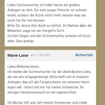
Liebe Gottesmutter, ich habe heute ein großes
Anliegen an dich. Ein sehr junger Priester ist schwer
krank, sodass die Ärzte nicht mehr wissen was sie
noch für ihn tun können.
Bitte Du Jesus Ihm doch zu helfen. Im Namen aller, die
Mitbeten, sage ich ein Vergelt's Gott.
Gottes Segen und der Gottesmutter schicke ich Euch
allen. Deo gratias
Antworten
Marie-Luise
am 11.04.2023
Liebe Mitbeter:innen,
ich danke der Gottesmutter für die überirdische Liebe,
die sie uns entgegenbringt. Bitte helft mir in meinem
Anliegen, das ich als Fürsprecherin vor unseren Herrn
legen will - betet mit mir für meine Schwester. Ihr
einziger Herzenswunsch ist ein eigenes Kind.
Oh Mutter hilf uns, hilf meiner Schwester und stelle