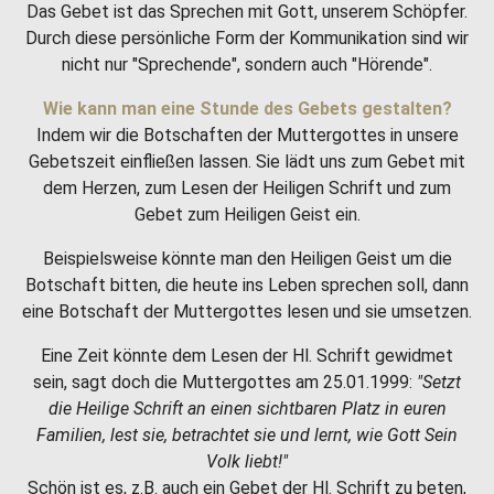
Das Gebet ist das Sprechen mit Gott, unserem Schöpfer.
Durch diese persönliche Form der Kommunikation sind wir
nicht nur "Sprechende", sondern auch "Hörende".
Wie kann man eine Stunde des Gebets gestalten?
Indem wir die Botschaften der Muttergottes in unsere
Gebetszeit einfließen lassen. Sie lädt uns zum Gebet mit
dem Herzen, zum Lesen der Heiligen Schrift und zum
Gebet zum Heiligen Geist ein.
Beispielsweise könnte man den Heiligen Geist um die
Botschaft bitten, die heute ins Leben sprechen soll, dann
eine Botschaft der Muttergottes lesen und sie umsetzen.
Eine Zeit könnte dem Lesen der Hl. Schrift gewidmet
sein, sagt doch die Muttergottes am 25.01.1999:
"Setzt
die Heilige Schrift an einen sichtbaren Platz in euren
Familien, lest sie, betrachtet sie und lernt, wie Gott Sein
Volk liebt!"
Schön ist es, z.B. auch ein Gebet der Hl. Schrift zu beten,