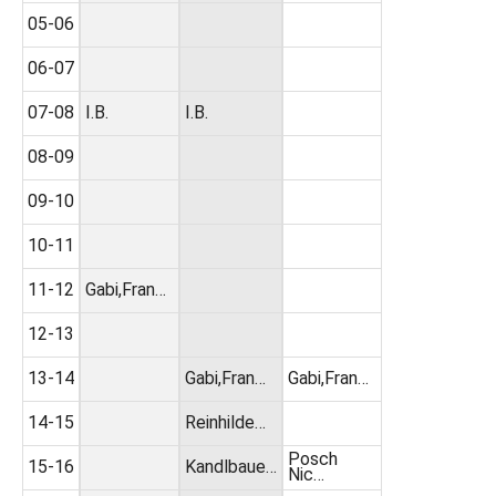
05-06
06-07
07-08
I.B.
I.B.
08-09
09-10
10-11
11-12
Gabi,Fran…
12-13
13-14
Gabi,Fran…
Gabi,Fran…
14-15
Reinhilde…
Posch
15-16
Kandlbaue…
Nic…