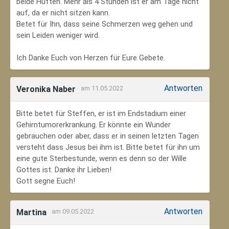
beide Hüften. Mehr als 4 Stunden ist er am Tage nicht
auf, da er nicht sitzen kann.
Betet für Ihn, dass seine Schmerzen weg gehen und
sein Leiden weniger wird.
Ich Danke Euch von Herzen für Eure Gebete.
Antworten
Veronika Naber
am 11.05.2022
Bitte betet für Steffen, er ist im Endstadium einer
Gehirntumorerkrankung. Er könnte ein Wunder
gebrauchen oder aber, dass er in seinen letzten Tagen
versteht dass Jesus bei ihm ist. Bitte betet für ihn um
eine gute Sterbestunde, wenn es denn so der Wille
Gottes ist. Danke ihr Lieben!
Gott segne Euch!
Antworten
Martina
am 09.05.2022