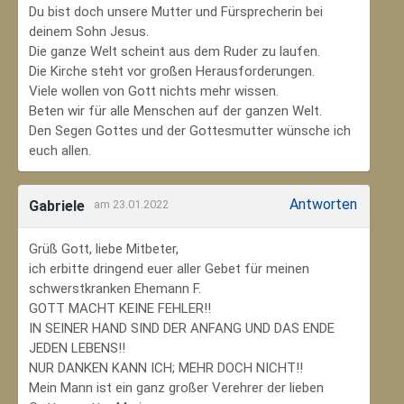
Du bist doch unsere Mutter und Fürsprecherin bei
deinem Sohn Jesus.
Die ganze Welt scheint aus dem Ruder zu laufen.
Die Kirche steht vor großen Herausforderungen.
Viele wollen von Gott nichts mehr wissen.
Beten wir für alle Menschen auf der ganzen Welt.
Den Segen Gottes und der Gottesmutter wünsche ich
euch allen.
Antworten
Gabriele
am 23.01.2022
Grüß Gott, liebe Mitbeter,
ich erbitte dringend euer aller Gebet für meinen
schwerstkranken Ehemann F.
GOTT MACHT KEINE FEHLER!!
IN SEINER HAND SIND DER ANFANG UND DAS ENDE
JEDEN LEBENS!!
NUR DANKEN KANN ICH; MEHR DOCH NICHT!!
Mein Mann ist ein ganz großer Verehrer der lieben