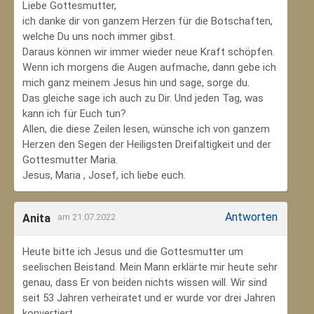
Liebe Gottesmutter,
ich danke dir von ganzem Herzen für die Botschaften,
welche Du uns noch immer gibst.
Daraus können wir immer wieder neue Kraft schöpfen.
Wenn ich morgens die Augen aufmache, dann gebe ich
mich ganz meinem Jesus hin und sage, sorge du.
Das gleiche sage ich auch zu Dir. Und jeden Tag, was
kann ich für Euch tun?
Allen, die diese Zeilen lesen, wünsche ich von ganzem
Herzen den Segen der Heiligsten Dreifaltigkeit und der
Gottesmutter Maria.
Jesus, Maria , Josef, ich liebe euch.
Antworten
Anita
am 21.07.2022
Heute bitte ich Jesus und die Gottesmutter um
seelischen Beistand. Mein Mann erklärte mir heute sehr
genau, dass Er von beiden nichts wissen will. Wir sind
seit 53 Jahren verheiratet und er wurde vor drei Jahren
konvertiert.