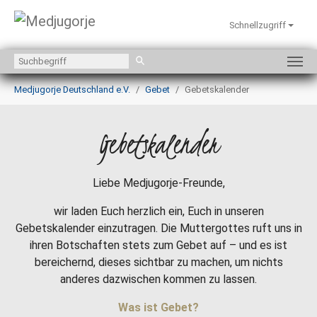
Schnellzugriff
Zum Hauptinhalt springen
Sie sind hier:
Medjugorje Deutschland e.V.
Gebet
Gebetskalender
Gebetskalender
Liebe Medjugorje-Freunde,
wir laden Euch herzlich ein, Euch in unseren
Gebetskalender einzutragen. Die Muttergottes ruft uns in
ihren Botschaften stets zum Gebet auf – und es ist
bereichernd, dieses sichtbar zu machen, um nichts
anderes dazwischen kommen zu lassen.
Was ist Gebet?