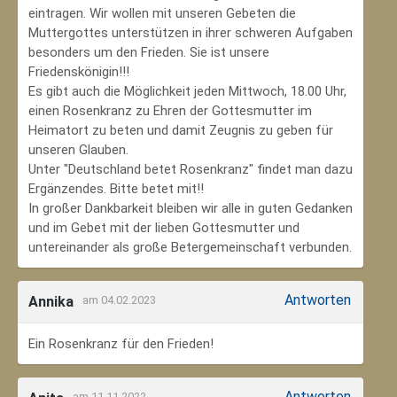
eintragen. Wir wollen mit unseren Gebeten die
Muttergottes unterstützen in ihrer schweren Aufgaben
besonders um den Frieden. Sie ist unsere
Friedenskönigin!!!
Es gibt auch die Möglichkeit jeden Mittwoch, 18.00 Uhr,
einen Rosenkranz zu Ehren der Gottesmutter im
Heimatort zu beten und damit Zeugnis zu geben für
unseren Glauben.
Unter "Deutschland betet Rosenkranz" findet man dazu
Ergänzendes. Bitte betet mit!!
In großer Dankbarkeit bleiben wir alle in guten Gedanken
und im Gebet mit der lieben Gottesmutter und
untereinander als große Betergemeinschaft verbunden.
Antworten
Annika
am 04.02.2023
Ein Rosenkranz für den Frieden!
Antworten
am 11.11.2022