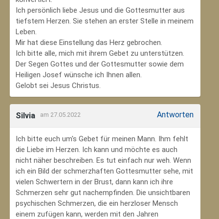
Ich persönlich liebe Jesus und die Gottesmutter aus
tiefstem Herzen. Sie stehen an erster Stelle in meinem
Leben.
Mir hat diese Einstellung das Herz gebrochen.
Ich bitte alle, mich mit ihrem Gebet zu unterstützen.
Der Segen Gottes und der Gottesmutter sowie dem
Heiligen Josef wünsche ich Ihnen allen.
Gelobt sei Jesus Christus.
Antworten
Silvia
am 27.05.2022
Ich bitte euch um's Gebet für meinen Mann. Ihm fehlt
die Liebe im Herzen. Ich kann und möchte es auch
nicht näher beschreiben. Es tut einfach nur weh. Wenn
ich ein Bild der schmerzhaften Gottesmutter sehe, mit
vielen Schwertern in der Brust, dann kann ich ihre
Schmerzen sehr gut nachempfinden. Die unsichtbaren
psychischen Schmerzen, die ein herzloser Mensch
einem zufügen kann, werden mit den Jahren