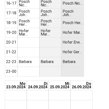
Posch
Posch
16-17
Posch Nic…
Nic…
Nic…
Posch
Posch
Posch
17-18
Joh…
Joh…
Joh…
Posch
Posch
18-19
Posch Her…
Her…
Her…
Hofer
Hofer
19-20
Hofer Mar…
Mar…
Mar…
20-21
Hofer Erw…
21-22
Hofer Ger…
22-23
Barbara
Barbara
Barbara
23-00
Mo
Di
Mi
Do
23.09.2024
24.09.2024
25.09.2024
26.09.2024