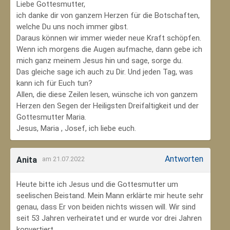
Liebe Gottesmutter,
ich danke dir von ganzem Herzen für die Botschaften,
welche Du uns noch immer gibst.
Daraus können wir immer wieder neue Kraft schöpfen.
Wenn ich morgens die Augen aufmache, dann gebe ich
mich ganz meinem Jesus hin und sage, sorge du.
Das gleiche sage ich auch zu Dir. Und jeden Tag, was
kann ich für Euch tun?
Allen, die diese Zeilen lesen, wünsche ich von ganzem
Herzen den Segen der Heiligsten Dreifaltigkeit und der
Gottesmutter Maria.
Jesus, Maria , Josef, ich liebe euch.
Antworten
Anita
am 21.07.2022
Heute bitte ich Jesus und die Gottesmutter um
seelischen Beistand. Mein Mann erklärte mir heute sehr
genau, dass Er von beiden nichts wissen will. Wir sind
seit 53 Jahren verheiratet und er wurde vor drei Jahren
konvertiert.