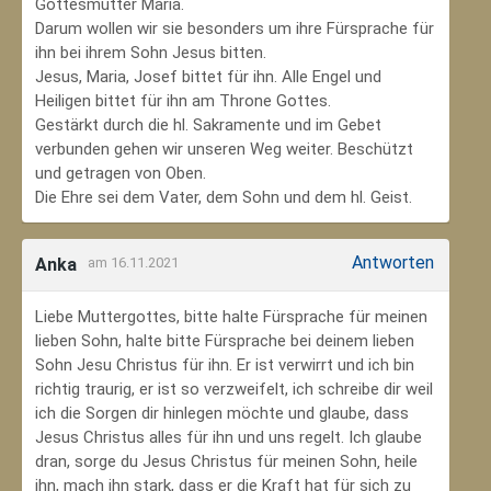
Gottesmutter Maria.
Darum wollen wir sie besonders um ihre Fürsprache für
ihn bei ihrem Sohn Jesus bitten.
Jesus, Maria, Josef bittet für ihn. Alle Engel und
Heiligen bittet für ihn am Throne Gottes.
Gestärkt durch die hl. Sakramente und im Gebet
verbunden gehen wir unseren Weg weiter. Beschützt
und getragen von Oben.
Die Ehre sei dem Vater, dem Sohn und dem hl. Geist.
Antworten
Anka
am 16.11.2021
Liebe Muttergottes, bitte halte Fürsprache für meinen
lieben Sohn, halte bitte Fürsprache bei deinem lieben
Sohn Jesu Christus für ihn. Er ist verwirrt und ich bin
richtig traurig, er ist so verzweifelt, ich schreibe dir weil
ich die Sorgen dir hinlegen möchte und glaube, dass
Jesus Christus alles für ihn und uns regelt. Ich glaube
dran, sorge du Jesus Christus für meinen Sohn‚ heile
ihn, mach ihn stark, dass er die Kraft hat für sich zu