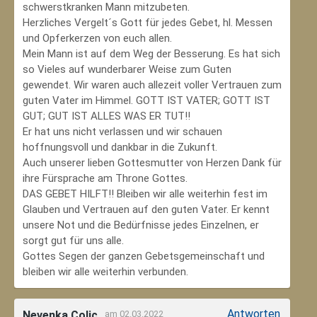
schwerstkranken Mann mitzubeten.
Herzliches Vergelt´s Gott für jedes Gebet, hl. Messen
und Opferkerzen von euch allen.
Mein Mann ist auf dem Weg der Besserung. Es hat sich
so Vieles auf wunderbarer Weise zum Guten
gewendet. Wir waren auch allezeit voller Vertrauen zum
guten Vater im Himmel. GOTT IST VATER; GOTT IST
GUT; GUT IST ALLES WAS ER TUT!!
Er hat uns nicht verlassen und wir schauen
hoffnungsvoll und dankbar in die Zukunft.
Auch unserer lieben Gottesmutter von Herzen Dank für
ihre Fürsprache am Throne Gottes.
DAS GEBET HILFT!! Bleiben wir alle weiterhin fest im
Glauben und Vertrauen auf den guten Vater. Er kennt
unsere Not und die Bedürfnisse jedes Einzelnen, er
sorgt gut für uns alle.
Gottes Segen der ganzen Gebetsgemeinschaft und
bleiben wir alle weiterhin verbunden.
Antworten
Nevenka Colic
am 02.03.2022