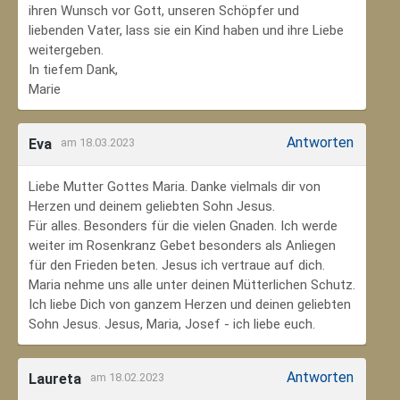
ihren Wunsch vor Gott, unseren Schöpfer und
liebenden Vater, lass sie ein Kind haben und ihre Liebe
weitergeben.
In tiefem Dank,
Marie
Antworten
Eva
am 18.03.2023
Liebe Mutter Gottes Maria. Danke vielmals dir von
Herzen und deinem geliebten Sohn Jesus.
Für alles. Besonders für die vielen Gnaden. Ich werde
weiter im Rosenkranz Gebet besonders als Anliegen
für den Frieden beten. Jesus ich vertraue auf dich.
Maria nehme uns alle unter deinen Mütterlichen Schutz.
Ich liebe Dich von ganzem Herzen und deinen geliebten
Sohn Jesus. Jesus, Maria, Josef - ich liebe euch.
Antworten
Laureta
am 18.02.2023