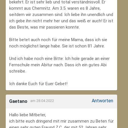
bekehrt. Er ist sehr lieb und total verständnisvoll. Er
kommt aus Chemnitz. Am 3.5. waren es 8 Jahre,
seitdem wir zusammen sind. Ich liebe ihn unendlich und
ich gebe ihn nicht mehr her und das weiß er auch! Er ist
das Beste, was mir passieren konnte.
Bitte betet auch noch für meine Mama, dass ich sie
noch möglichst lange habe. Sie ist schon 81 Jahre.
Und ich habe noch eine Bitte: Ich hole gerade an einer
Fernschule mein Abitur nach. Dass ich ein gutes Abi
schreibe.
Ich danke Euch für Euer Gebet!
Antworten
Gaetano
am 28.04.2022
Hallo liebe Mitbeter,
ich bitte euch dringend mit mir zusammen zu Beten für
einen sehr guten Freund Z.C, der mit 52 Jahren sehr