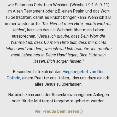
wie Salomons Gebet um Weisheit (Weisheit 9,1-6. 9-11)
im Alten Testament oder z.B. einen Psalm und das Wort
zu betrachten, damit es Frucht bringen kann. Wenn ich z.B.
immer wieder bete:
"Der Herr ist mein Hirte, nichts wird mir
fehlen",
kann ich das als Wahrheit über mein Leben
aussprechen.
"Jesus ich glaube, dass Dein Wort die
Wahrheit ist, dass Du mein Hirte bist, dass mir nichts
fehlen wird von dem, was ich wirklich brauche. Ich möchte
mein Leben neu in Deine Hand legen, Dich Hirte sein
lassen, Dich sorgen lassen."
Besonders hilfreich ist das
Hingabegebet von Don
Dolindo
, einem Priester aus Italien, , das uns dazu einlädt,
alles Jesus zu überlassen.
Natürlich kann auch der Rosenkranz in eigenen Anliegen
oder für die Muttergottesgebete gebetet werden.
Viel Freude beim Beten :)