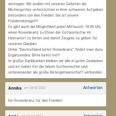
eintragen. Wir wollen mit unseren Gebeten die
Muttergottes unterstützen in ihrer schweren Aufgaben
besonders um den Frieden. Sie ist unsere
Friedenskönigin!!!
Es gibt auch die Möglichkeit jeden Mittwoch, 18.00 Uhr,
einen Rosenkranz zu Ehren der Gottesmutter im
Heimatort zu beten und damit Zeugnis zu geben für
unseren Glauben.
Unter "Deutschland betet Rosenkranz" findet man dazu
Ergänzendes. Bitte betet mit!!
In großer Dankbarkeit bleiben wir alle in guten Gedanken
und im Gebet mit der lieben Gottesmutter und
untereinander als große Betergemeinschaft verbunden.
Antworten
Annika
am 04.02.2023
Ein Rosenkranz für den Frieden!
Antworten
am 11.11.2022