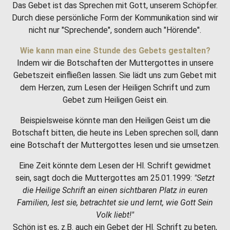
Das Gebet ist das Sprechen mit Gott, unserem Schöpfer.
Durch diese persönliche Form der Kommunikation sind wir
nicht nur "Sprechende", sondern auch "Hörende".
Wie kann man eine Stunde des Gebets gestalten?
Indem wir die Botschaften der Muttergottes in unsere
Gebetszeit einfließen lassen. Sie lädt uns zum Gebet mit
dem Herzen, zum Lesen der Heiligen Schrift und zum
Gebet zum Heiligen Geist ein.
Beispielsweise könnte man den Heiligen Geist um die
Botschaft bitten, die heute ins Leben sprechen soll, dann
eine Botschaft der Muttergottes lesen und sie umsetzen.
Eine Zeit könnte dem Lesen der Hl. Schrift gewidmet
sein, sagt doch die Muttergottes am 25.01.1999:
"Setzt
die Heilige Schrift an einen sichtbaren Platz in euren
Familien, lest sie, betrachtet sie und lernt, wie Gott Sein
Volk liebt!"
Schön ist es, z.B. auch ein Gebet der Hl. Schrift zu beten,