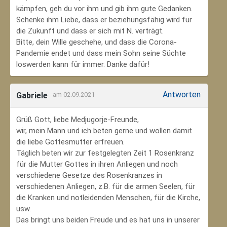
kämpfen, geh du vor ihm und gib ihm gute Gedanken.
Schenke ihm Liebe, dass er beziehungsfähig wird für
die Zukunft und dass er sich mit N. verträgt.
Bitte, dein Wille geschehe, und dass die Corona-
Pandemie endet und dass mein Sohn seine Süchte
loswerden kann für immer. Danke dafür!
Antworten
Gabriele
am 02.09.2021
Grüß Gott, liebe Medjugorje-Freunde,
wir, mein Mann und ich beten gerne und wollen damit
die liebe Gottesmutter erfreuen.
Täglich beten wir zur festgelegten Zeit 1 Rosenkranz
für die Mutter Gottes in ihren Anliegen und noch
verschiedene Gesetze des Rosenkranzes in
verschiedenen Anliegen, z.B. für die armen Seelen, für
die Kranken und notleidenden Menschen, für die Kirche,
usw.
Das bringt uns beiden Freude und es hat uns in unserer