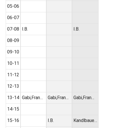
05-06
06-07
07-08
I.B.
I.B.
08-09
09-10
10-11
11-12
12-13
13-14
Gabi,Fran…
Gabi,Fran…
Gabi,Fran…
14-15
15-16
I.B.
Kandlbaue…