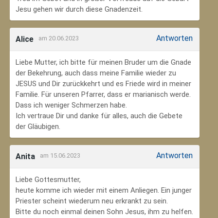
Jesu gehen wir durch diese Gnadenzeit.
Antworten
Alice
am 20.06.2023
Liebe Mutter, ich bitte für meinen Bruder um die Gnade
der Bekehrung, auch dass meine Familie wieder zu
JESUS und Dir zurückkehrt und es Friede wird in meiner
Familie. Für unseren Pfarrer, dass er marianisch werde.
Dass ich weniger Schmerzen habe.
Ich vertraue Dir und danke für alles, auch die Gebete
der Gläubigen.
Antworten
Anita
am 15.06.2023
Liebe Gottesmutter,
heute komme ich wieder mit einem Anliegen. Ein junger
Priester scheint wiederum neu erkrankt zu sein.
Bitte du noch einmal deinen Sohn Jesus, ihm zu helfen.