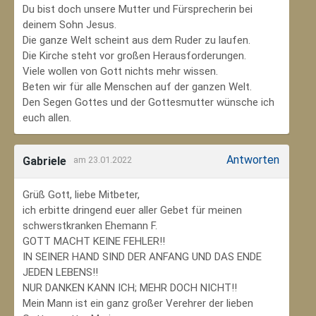
Du bist doch unsere Mutter und Fürsprecherin bei
deinem Sohn Jesus.
Die ganze Welt scheint aus dem Ruder zu laufen.
Die Kirche steht vor großen Herausforderungen.
Viele wollen von Gott nichts mehr wissen.
Beten wir für alle Menschen auf der ganzen Welt.
Den Segen Gottes und der Gottesmutter wünsche ich
euch allen.
Antworten
Gabriele
am 23.01.2022
Grüß Gott, liebe Mitbeter,
ich erbitte dringend euer aller Gebet für meinen
schwerstkranken Ehemann F.
GOTT MACHT KEINE FEHLER!!
IN SEINER HAND SIND DER ANFANG UND DAS ENDE
JEDEN LEBENS!!
NUR DANKEN KANN ICH; MEHR DOCH NICHT!!
Mein Mann ist ein ganz großer Verehrer der lieben