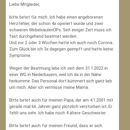
Liebe Mitglieder,
bitte betet für mich: Ich habe einen angeborenen
Herzfehler, der schon 4x operiert wurde und zwei
schweren WirbelsäulenOPs. Seit einiger Zeit muss ich
fast durchgehend beatmet werden.
Und vor 2 oder 3 Wochen hatte ich auch noch Corona.
Zum Glück bin ich 3x dagegen geimpft und hatte keine
Symptome.
Wegen der Beatmung lebe ich seit dem 31.1.2022 in
einer WG in Niederbayern, weil ich da in der Nähe
herkomme. Das Personal dort kümmert sich ganz lieb
um mich. Aber ich vermisse meine Mama.
Bitte betet auch für meinen Papa, der am 4.1.2001 mit
gerade mal 66 Jahren ganz plötzlich verstorben ist. Er
fehlt uns sehr. Ich habe noch 4 ältere Geschwister.
Bitte betet auch für meinen Freund, dass er sich