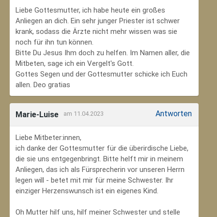
Liebe Gottesmutter, ich habe heute ein großes
Anliegen an dich. Ein sehr junger Priester ist schwer
krank, sodass die Ärzte nicht mehr wissen was sie
noch für ihn tun können.
Bitte Du Jesus Ihm doch zu helfen. Im Namen aller, die
Mitbeten, sage ich ein Vergelt's Gott.
Gottes Segen und der Gottesmutter schicke ich Euch
allen. Deo gratias
Antworten
Marie-Luise
am 11.04.2023
Liebe Mitbeter:innen,
ich danke der Gottesmutter für die überirdische Liebe,
die sie uns entgegenbringt. Bitte helft mir in meinem
Anliegen, das ich als Fürsprecherin vor unseren Herrn
legen will - betet mit mir für meine Schwester. Ihr
einziger Herzenswunsch ist ein eigenes Kind.
Oh Mutter hilf uns, hilf meiner Schwester und stelle