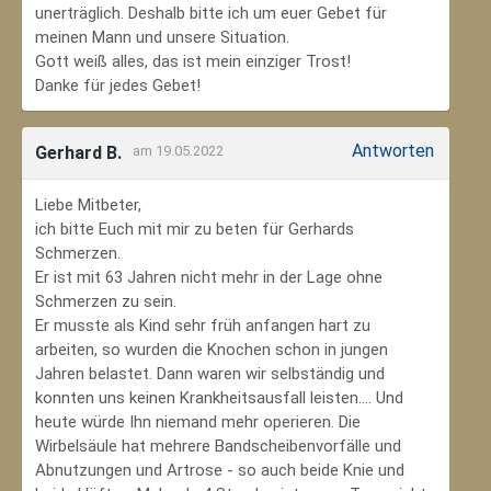
unerträglich. Deshalb bitte ich um euer Gebet für
meinen Mann und unsere Situation.
Gott weiß alles, das ist mein einziger Trost!
Danke für jedes Gebet!
Antworten
Gerhard B.
am 19.05.2022
Liebe Mitbeter,
ich bitte Euch mit mir zu beten für Gerhards
Schmerzen.
Er ist mit 63 Jahren nicht mehr in der Lage ohne
Schmerzen zu sein.
Er musste als Kind sehr früh anfangen hart zu
arbeiten, so wurden die Knochen schon in jungen
Jahren belastet. Dann waren wir selbständig und
konnten uns keinen Krankheitsausfall leisten.... Und
heute würde Ihn niemand mehr operieren. Die
Wirbelsäule hat mehrere Bandscheibenvorfälle und
Abnutzungen und Artrose - so auch beide Knie und