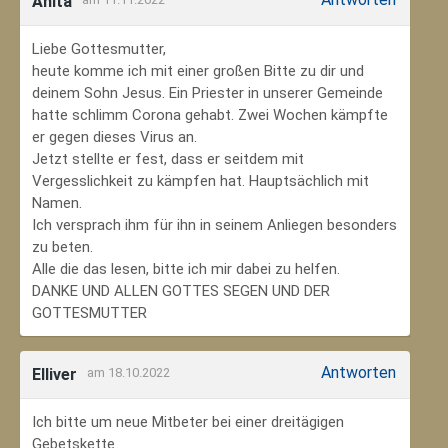
Anita
Liebe Gottesmutter,
heute komme ich mit einer großen Bitte zu dir und
deinem Sohn Jesus. Ein Priester in unserer Gemeinde
hatte schlimm Corona gehabt. Zwei Wochen kämpfte
er gegen dieses Virus an.
Jetzt stellte er fest, dass er seitdem mit
Vergesslichkeit zu kämpfen hat. Hauptsächlich mit
Namen.
Ich versprach ihm für ihn in seinem Anliegen besonders
zu beten.
Alle die das lesen, bitte ich mir dabei zu helfen.
DANKE UND ALLEN GOTTES SEGEN UND DER
GOTTESMUTTER
Antworten
Elliver
am 18.10.2022
Ich bitte um neue Mitbeter bei einer dreitägigen
Gebetskette.