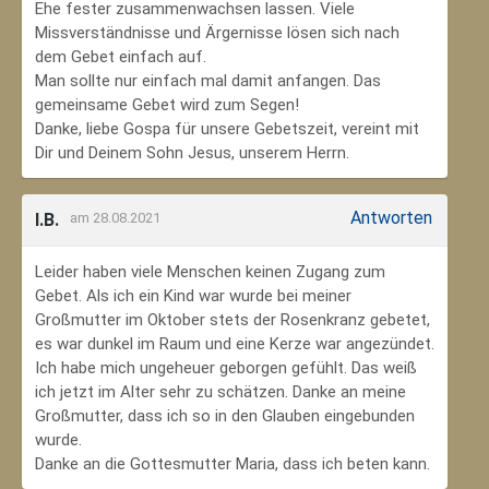
Ehe fester zusammenwachsen lassen. Viele
Missverständnisse und Ärgernisse lösen sich nach
dem Gebet einfach auf.
Man sollte nur einfach mal damit anfangen. Das
gemeinsame Gebet wird zum Segen!
Danke, liebe Gospa für unsere Gebetszeit, vereint mit
Dir und Deinem Sohn Jesus, unserem Herrn.
Antworten
I.B.
am 28.08.2021
Leider haben viele Menschen keinen Zugang zum
Gebet. Als ich ein Kind war wurde bei meiner
Großmutter im Oktober stets der Rosenkranz gebetet,
es war dunkel im Raum und eine Kerze war angezündet.
Ich habe mich ungeheuer geborgen gefühlt. Das weiß
ich jetzt im Alter sehr zu schätzen. Danke an meine
Großmutter, dass ich so in den Glauben eingebunden
wurde.
Danke an die Gottesmutter Maria, dass ich beten kann.