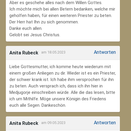
Aber es geschehe alles nach dem Willen Gottes.
Ich möchte mich bei allen Betern bedanken, welche mir
geholfen haben, für einen weiteren Priester zu beten.
Der Herr hat Ihn zu sich genommen.
Danke euch allen.
Gelobt sei Jesus Christus.
Antworten
Anita Rubeck
am 18.05.2023
Liebe Gottesmutter, ich komme heute wiederum mit
einem großen Anliegen zu dir. Wieder ist es ein Priester,
der schwer krank ist. Ich habe ihm versprochen für ihn
zu beten. Auch versprach ich, dass ich ihn hier in
Medjugorje einschreiben würde. Alle die das lesen, bitte
ich um Mithilfe. Möge unsere Königin des Friedens
euch alle Segen. Dankeschön.
Antworten
Anita Rubeck
am 09.05.2023