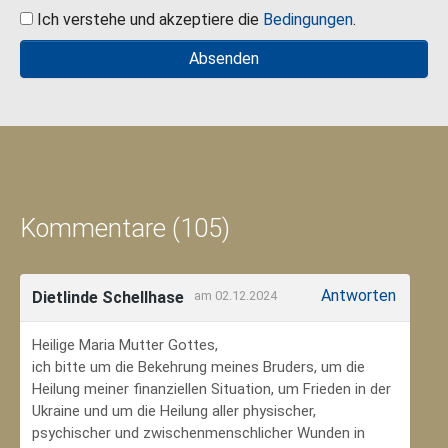
Ich verstehe und akzeptiere die
Bedingungen
.
Kommentare (105)
Antworten
Dietlinde Schellhase
am 02.12.2024
Heilige Maria Mutter Gottes,
ich bitte um die Bekehrung meines Bruders, um die
Heilung meiner finanziellen Situation, um Frieden in der
Ukraine und um die Heilung aller physischer,
psychischer und zwischenmenschlicher Wunden in