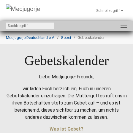
Schnellzugriff
Zum Hauptinhalt springen
Sie sind hier:
Medjugorje Deutschland e.V.
Gebet
Gebetskalender
Gebetskalender
Liebe Medjugorje-Freunde,
wir laden Euch herzlich ein, Euch in unseren
Gebetskalender einzutragen. Die Muttergottes ruft uns in
ihren Botschaften stets zum Gebet auf – und es ist
bereichernd, dieses sichtbar zu machen, um nichts
anderes dazwischen kommen zu lassen.
Was ist Gebet?