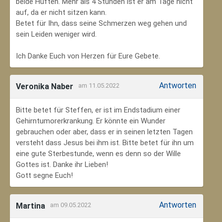
beide Hüften. Mehr als 4 Stunden ist er am Tage nicht
auf, da er nicht sitzen kann.
Betet für Ihn, dass seine Schmerzen weg gehen und
sein Leiden weniger wird.
Ich Danke Euch von Herzen für Eure Gebete.
Antworten
Veronika Naber
am 11.05.2022
Bitte betet für Steffen, er ist im Endstadium einer
Gehirntumorerkrankung. Er könnte ein Wunder
gebrauchen oder aber, dass er in seinen letzten Tagen
versteht dass Jesus bei ihm ist. Bitte betet für ihn um
eine gute Sterbestunde, wenn es denn so der Wille
Gottes ist. Danke ihr Lieben!
Gott segne Euch!
Antworten
Martina
am 09.05.2022