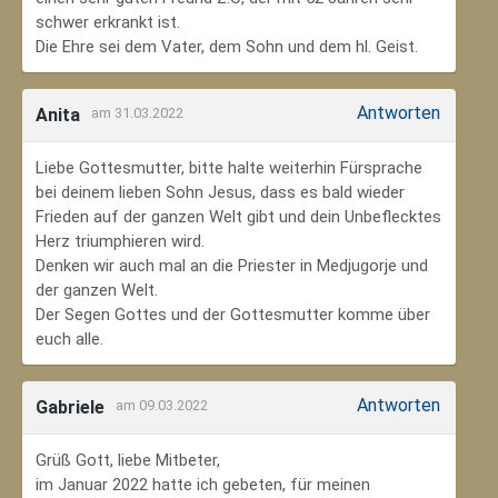
schwer erkrankt ist.
Die Ehre sei dem Vater, dem Sohn und dem hl. Geist.
Antworten
Anita
am 31.03.2022
Liebe Gottesmutter, bitte halte weiterhin Fürsprache
bei deinem lieben Sohn Jesus, dass es bald wieder
Frieden auf der ganzen Welt gibt und dein Unbeflecktes
Herz triumphieren wird.
Denken wir auch mal an die Priester in Medjugorje und
der ganzen Welt.
Der Segen Gottes und der Gottesmutter komme über
euch alle.
Antworten
Gabriele
am 09.03.2022
Grüß Gott, liebe Mitbeter,
im Januar 2022 hatte ich gebeten, für meinen