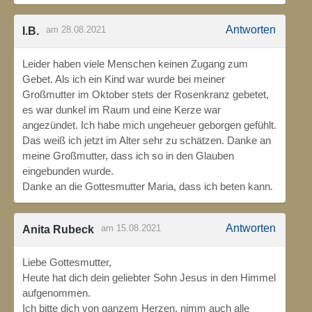
Antworten
am 28.08.2021
I.B.
Leider haben viele Menschen keinen Zugang zum
Gebet. Als ich ein Kind war wurde bei meiner
Großmutter im Oktober stets der Rosenkranz gebetet,
es war dunkel im Raum und eine Kerze war
angezündet. Ich habe mich ungeheuer geborgen gefühlt.
Das weiß ich jetzt im Alter sehr zu schätzen. Danke an
meine Großmutter, dass ich so in den Glauben
eingebunden wurde.
Danke an die Gottesmutter Maria, dass ich beten kann.
Antworten
am 15.08.2021
Anita Rubeck
Liebe Gottesmutter,
Heute hat dich dein geliebter Sohn Jesus in den Himmel
aufgenommen.
Ich bitte dich von ganzem Herzen, nimm auch alle