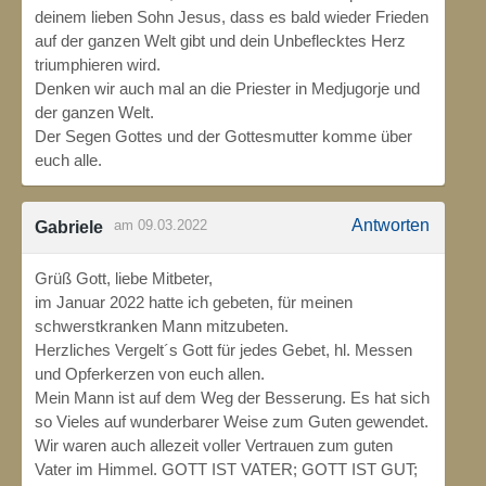
deinem lieben Sohn Jesus, dass es bald wieder Frieden
auf der ganzen Welt gibt und dein Unbeflecktes Herz
triumphieren wird.
Denken wir auch mal an die Priester in Medjugorje und
der ganzen Welt.
Der Segen Gottes und der Gottesmutter komme über
euch alle.
Antworten
am 09.03.2022
Gabriele
Grüß Gott, liebe Mitbeter,
im Januar 2022 hatte ich gebeten, für meinen
schwerstkranken Mann mitzubeten.
Herzliches Vergelt´s Gott für jedes Gebet, hl. Messen
und Opferkerzen von euch allen.
Mein Mann ist auf dem Weg der Besserung. Es hat sich
so Vieles auf wunderbarer Weise zum Guten gewendet.
Wir waren auch allezeit voller Vertrauen zum guten
Vater im Himmel. GOTT IST VATER; GOTT IST GUT;