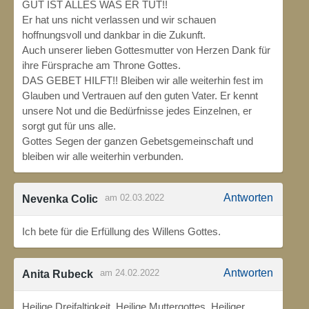
GUT IST ALLES WAS ER TUT!!
Er hat uns nicht verlassen und wir schauen
hoffnungsvoll und dankbar in die Zukunft.
Auch unserer lieben Gottesmutter von Herzen Dank für
ihre Fürsprache am Throne Gottes.
DAS GEBET HILFT!! Bleiben wir alle weiterhin fest im
Glauben und Vertrauen auf den guten Vater. Er kennt
unsere Not und die Bedürfnisse jedes Einzelnen, er
sorgt gut für uns alle.
Gottes Segen der ganzen Gebetsgemeinschaft und
bleiben wir alle weiterhin verbunden.
Antworten
am 02.03.2022
Nevenka Colic
Ich bete für die Erfüllung des Willens Gottes.
Antworten
am 24.02.2022
Anita Rubeck
Heilige Dreifaltigkeit, Heilige Muttergottes, Heiliger