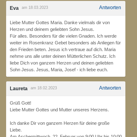
Antworten
am 18.03.2023
Eva
Liebe Mutter Gottes Maria. Danke vielmals dir von
Herzen und deinem geliebten Sohn Jesus.
Für alles. Besonders für die vielen Gnaden. Ich werde
weiter im Rosenkranz Gebet besonders als Anliegen für
den Frieden beten. Jesus ich vertraue auf dich. Maria
nehme uns alle unter deinen Mütterlichen Schutz. Ich
liebe Dich von ganzem Herzen und deinen geliebten
Sohn Jesus. Jesus, Maria, Josef - ich liebe euch.
Antworten
am 18.02.2023
Laureta
Grüß Gott!
Liebe Mutter Gottes und Mutter unseres Herzens.
Ich danke Dir von ganzem Herzen für deine große
Liebe.
Am Aschermittwoch, 22. Februar von 9:00 Uhr bis 10:00