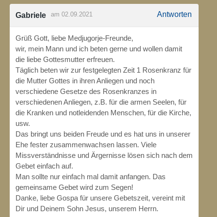
Antworten
am 02.09.2021
Gabriele
Grüß Gott, liebe Medjugorje-Freunde,
wir, mein Mann und ich beten gerne und wollen damit
die liebe Gottesmutter erfreuen.
Täglich beten wir zur festgelegten Zeit 1 Rosenkranz für
die Mutter Gottes in ihren Anliegen und noch
verschiedene Gesetze des Rosenkranzes in
verschiedenen Anliegen, z.B. für die armen Seelen, für
die Kranken und notleidenden Menschen, für die Kirche,
usw.
Das bringt uns beiden Freude und es hat uns in unserer
Ehe fester zusammenwachsen lassen. Viele
Missverständnisse und Ärgernisse lösen sich nach dem
Gebet einfach auf.
Man sollte nur einfach mal damit anfangen. Das
gemeinsame Gebet wird zum Segen!
Danke, liebe Gospa für unsere Gebetszeit, vereint mit
Dir und Deinem Sohn Jesus, unserem Herrn.