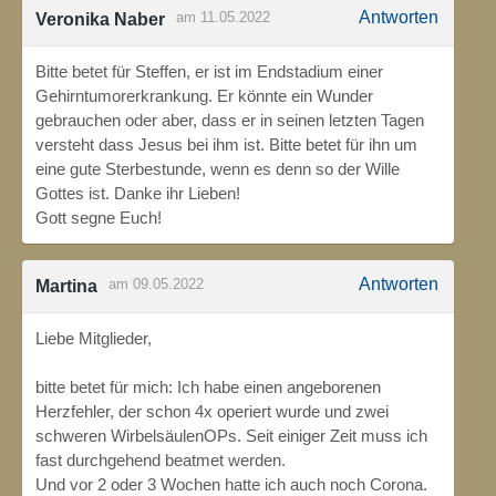
Antworten
am 11.05.2022
Veronika Naber
Bitte betet für Steffen, er ist im Endstadium einer
Gehirntumorerkrankung. Er könnte ein Wunder
gebrauchen oder aber, dass er in seinen letzten Tagen
versteht dass Jesus bei ihm ist. Bitte betet für ihn um
eine gute Sterbestunde, wenn es denn so der Wille
Gottes ist. Danke ihr Lieben!
Gott segne Euch!
Antworten
am 09.05.2022
Martina
Liebe Mitglieder,
bitte betet für mich: Ich habe einen angeborenen
Herzfehler, der schon 4x operiert wurde und zwei
schweren WirbelsäulenOPs. Seit einiger Zeit muss ich
fast durchgehend beatmet werden.
Und vor 2 oder 3 Wochen hatte ich auch noch Corona.