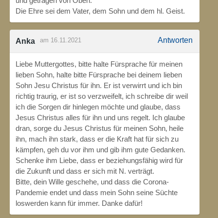
und getragen von Oben.
Die Ehre sei dem Vater, dem Sohn und dem hl. Geist.
Antworten
am 16.11.2021
Anka
Liebe Muttergottes, bitte halte Fürsprache für meinen
lieben Sohn, halte bitte Fürsprache bei deinem lieben
Sohn Jesu Christus für ihn. Er ist verwirrt und ich bin
richtig traurig, er ist so verzweifelt, ich schreibe dir weil
ich die Sorgen dir hinlegen möchte und glaube, dass
Jesus Christus alles für ihn und uns regelt. Ich glaube
dran, sorge du Jesus Christus für meinen Sohn‚ heile
ihn, mach ihn stark, dass er die Kraft hat für sich zu
kämpfen, geh du vor ihm und gib ihm gute Gedanken.
Schenke ihm Liebe, dass er beziehungsfähig wird für
die Zukunft und dass er sich mit N. verträgt.
Bitte, dein Wille geschehe, und dass die Corona-
Pandemie endet und dass mein Sohn seine Süchte
loswerden kann für immer. Danke dafür!