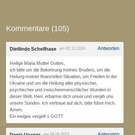
Kommentare (105)
Antworten
am 02.12.2024
Dietlinde Schellhase
Heilige Maria Mutter Gottes,
ich bitte um die Bekehrung meines Bruders, um die
Heilung meiner finanziellen Situation, um Frieden in der
Ukraine und um die Heilung aller physischer,
psychischer und zwischenmenschlicher Wunden in
dieser Welt. Herr, erbarme dich unser und vergib uns
unsere Sünden. Ich vertraue auf dich, bitte führe mich.
Amen.
Ein ewiges vergelt`s GOTT
Antworten
am 09.06.2024
Deniz Ucaner