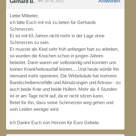
Antworten
am 19.05.2022
Gerhard B.
Liebe Mitbeter,
ich bitte Euch mit mir zu beten für Gerhards
Schmerzen.
Er ist mit 63 Jahren nicht mehr in der Lage ohne
Schmerzen zu sein.
Er musste als Kind sehr früh anfangen hart zu arbeiten,
so wurden die Knochen schon in jungen Jahren
belastet. Dann waren wir selbständig und konnten uns
keinen Krankheitsausfall leisten.... Und heute würde Ihn
niemand mehr operieren. Die Wirbelsäule hat mehrere
Bandscheibenvorfälle und Abnutzungen und Artrose - so
auch beide Knie und beide Hüften. Mehr als 4 Stunden
ist er am Tage nicht auf, da er nicht sitzen kann.
Betet für Ihn, dass seine Schmerzen weg gehen und
sein Leiden weniger wird.
Ich Danke Euch von Herzen für Eure Gebete.