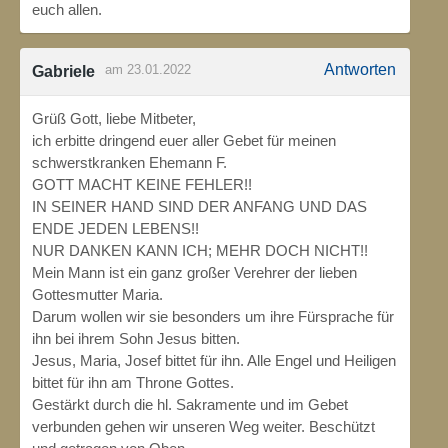
euch allen.
Antworten
am 23.01.2022
Gabriele
Grüß Gott, liebe Mitbeter,
ich erbitte dringend euer aller Gebet für meinen
schwerstkranken Ehemann F.
GOTT MACHT KEINE FEHLER!!
IN SEINER HAND SIND DER ANFANG UND DAS
ENDE JEDEN LEBENS!!
NUR DANKEN KANN ICH; MEHR DOCH NICHT!!
Mein Mann ist ein ganz großer Verehrer der lieben
Gottesmutter Maria.
Darum wollen wir sie besonders um ihre Fürsprache für
ihn bei ihrem Sohn Jesus bitten.
Jesus, Maria, Josef bittet für ihn. Alle Engel und Heiligen
bittet für ihn am Throne Gottes.
Gestärkt durch die hl. Sakramente und im Gebet
verbunden gehen wir unseren Weg weiter. Beschützt