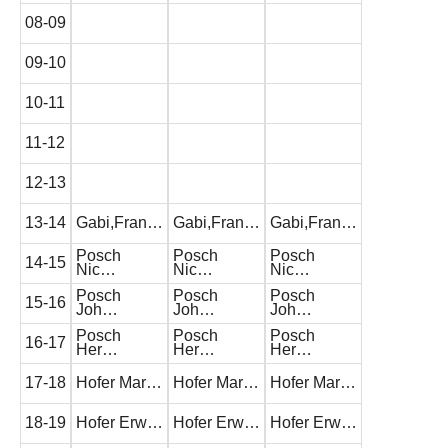
08-09
09-10
10-11
11-12
12-13
13-14
Gabi,Fran…
Gabi,Fran…
Gabi,Fran…
Posch
Posch
Posch
14-15
Nic…
Nic…
Nic…
Posch
Posch
Posch
15-16
Joh…
Joh…
Joh…
Posch
Posch
Posch
16-17
Her…
Her…
Her…
17-18
Hofer Mar…
Hofer Mar…
Hofer Mar…
18-19
Hofer Erw…
Hofer Erw…
Hofer Erw…