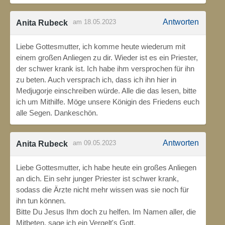
Antworten
am 18.05.2023
Anita Rubeck
Liebe Gottesmutter, ich komme heute wiederum mit
einem großen Anliegen zu dir. Wieder ist es ein Priester,
der schwer krank ist. Ich habe ihm versprochen für ihn
zu beten. Auch versprach ich, dass ich ihn hier in
Medjugorje einschreiben würde. Alle die das lesen, bitte
ich um Mithilfe. Möge unsere Königin des Friedens euch
alle Segen. Dankeschön.
Antworten
am 09.05.2023
Anita Rubeck
Liebe Gottesmutter, ich habe heute ein großes Anliegen
an dich. Ein sehr junger Priester ist schwer krank,
sodass die Ärzte nicht mehr wissen was sie noch für
ihn tun können.
Bitte Du Jesus Ihm doch zu helfen. Im Namen aller, die
Mitbeten, sage ich ein Vergelt's Gott.