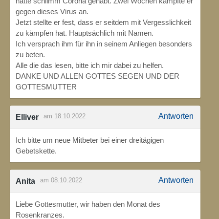
hatte schlimm Corona gehabt. Zwei Wochen kämpfte er
gegen dieses Virus an.
Jetzt stellte er fest, dass er seitdem mit Vergesslichkeit
zu kämpfen hat. Hauptsächlich mit Namen.
Ich versprach ihm für ihn in seinem Anliegen besonders
zu beten.
Alle die das lesen, bitte ich mir dabei zu helfen.
DANKE UND ALLEN GOTTES SEGEN UND DER
GOTTESMUTTER
Antworten
am 18.10.2022
Elliver
Ich bitte um neue Mitbeter bei einer dreitägigen
Gebetskette.
Antworten
am 08.10.2022
Anita
Liebe Gottesmutter, wir haben den Monat des
Rosenkranzes.