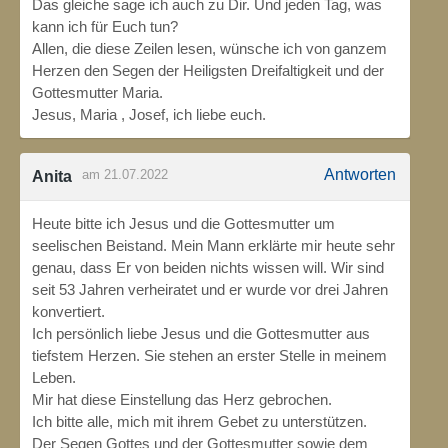
Das gleiche sage ich auch zu Dir. Und jeden Tag, was
kann ich für Euch tun?
Allen, die diese Zeilen lesen, wünsche ich von ganzem
Herzen den Segen der Heiligsten Dreifaltigkeit und der
Gottesmutter Maria.
Jesus, Maria , Josef, ich liebe euch.
Antworten
am 21.07.2022
Anita
Heute bitte ich Jesus und die Gottesmutter um
seelischen Beistand. Mein Mann erklärte mir heute sehr
genau, dass Er von beiden nichts wissen will. Wir sind
seit 53 Jahren verheiratet und er wurde vor drei Jahren
konvertiert.
Ich persönlich liebe Jesus und die Gottesmutter aus
tiefstem Herzen. Sie stehen an erster Stelle in meinem
Leben.
Mir hat diese Einstellung das Herz gebrochen.
Ich bitte alle, mich mit ihrem Gebet zu unterstützen.
Der Segen Gottes und der Gottesmutter sowie dem