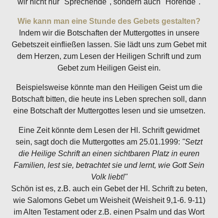
wir nicht nur "Sprechende", sondern auch "Hörende".
Wie kann man eine Stunde des Gebets gestalten?
Indem wir die Botschaften der Muttergottes in unsere
Gebetszeit einfließen lassen. Sie lädt uns zum Gebet mit
dem Herzen, zum Lesen der Heiligen Schrift und zum
Gebet zum Heiligen Geist ein.
Beispielsweise könnte man den Heiligen Geist um die
Botschaft bitten, die heute ins Leben sprechen soll, dann
eine Botschaft der Muttergottes lesen und sie umsetzen.
Eine Zeit könnte dem Lesen der Hl. Schrift gewidmet
sein, sagt doch die Muttergottes am 25.01.1999:
"Setzt
die Heilige Schrift an einen sichtbaren Platz in euren
Familien, lest sie, betrachtet sie und lernt, wie Gott Sein
Volk liebt!"
Schön ist es, z.B. auch ein Gebet der Hl. Schrift zu beten,
wie Salomons Gebet um Weisheit (Weisheit 9,1-6. 9-11)
im Alten Testament oder z.B. einen Psalm und das Wort