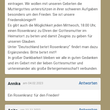
eintragen. Wir wollen mit unseren Gebeten die
Muttergottes unterstützen in ihrer schweren Aufgaben
besonders um den Frieden. Sie ist unsere
Friedenskönigin!!!
Es gibt auch die Möglichkeit jeden Mittwoch, 18.00 Uhr,
einen Rosenkranz zu Ehren der Gottesmutter im
Heimatort zu beten und damit Zeugnis zu geben für
unseren Glauben.
Unter "Deutschland betet Rosenkranz" findet man dazu
Ergänzendes. Bitte betet mit!!
In großer Dankbarkeit bleiben wir alle in guten Gedanken
und im Gebet mit der lieben Gottesmutter und
untereinander als große Betergemeinschaft verbunden.
Antworten
Annika
am 04.02.2023
Ein Rosenkranz für den Frieden!
Antworten
am 11.11.2022