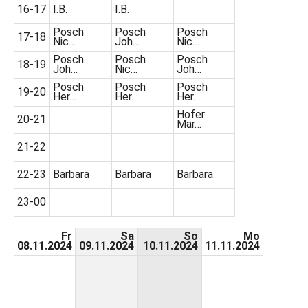
16-17
I.B.
I.B.
Posch
Posch
Posch
17-18
Nic…
Joh…
Nic…
Posch
Posch
Posch
18-19
Joh…
Nic…
Joh…
Posch
Posch
Posch
19-20
Her…
Her…
Her…
Hofer
20-21
Mar…
21-22
22-23
Barbara
Barbara
Barbara
23-00
Fr
Sa
So
Mo
08.11.2024
09.11.2024
10.11.2024
11.11.2024