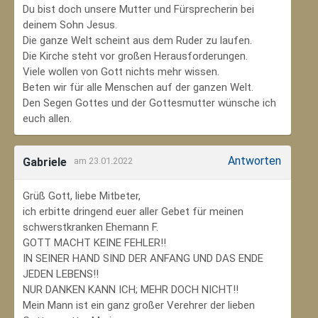
Du bist doch unsere Mutter und Fürsprecherin bei
deinem Sohn Jesus.
Die ganze Welt scheint aus dem Ruder zu laufen.
Die Kirche steht vor großen Herausforderungen.
Viele wollen von Gott nichts mehr wissen.
Beten wir für alle Menschen auf der ganzen Welt.
Den Segen Gottes und der Gottesmutter wünsche ich
euch allen.
Antworten
Gabriele
am 23.01.2022
Grüß Gott, liebe Mitbeter,
ich erbitte dringend euer aller Gebet für meinen
schwerstkranken Ehemann F.
GOTT MACHT KEINE FEHLER!!
IN SEINER HAND SIND DER ANFANG UND DAS ENDE
JEDEN LEBENS!!
NUR DANKEN KANN ICH; MEHR DOCH NICHT!!
Mein Mann ist ein ganz großer Verehrer der lieben