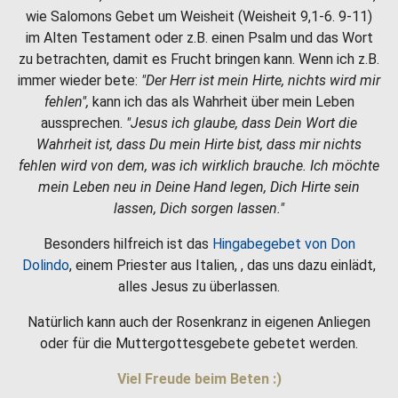
wie Salomons Gebet um Weisheit (Weisheit 9,1-6. 9-11)
im Alten Testament oder z.B. einen Psalm und das Wort
zu betrachten, damit es Frucht bringen kann. Wenn ich z.B.
immer wieder bete:
"Der Herr ist mein Hirte, nichts wird mir
fehlen",
kann ich das als Wahrheit über mein Leben
aussprechen.
"Jesus ich glaube, dass Dein Wort die
Wahrheit ist, dass Du mein Hirte bist, dass mir nichts
fehlen wird von dem, was ich wirklich brauche. Ich möchte
mein Leben neu in Deine Hand legen, Dich Hirte sein
lassen, Dich sorgen lassen."
Besonders hilfreich ist das
Hingabegebet von Don
Dolindo
, einem Priester aus Italien, , das uns dazu einlädt,
alles Jesus zu überlassen.
Natürlich kann auch der Rosenkranz in eigenen Anliegen
oder für die Muttergottesgebete gebetet werden.
Viel Freude beim Beten :)