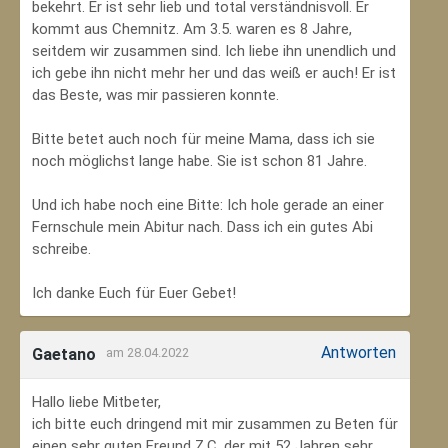
bekehrt. Er ist sehr lieb und total verständnisvoll. Er
kommt aus Chemnitz. Am 3.5. waren es 8 Jahre,
seitdem wir zusammen sind. Ich liebe ihn unendlich und
ich gebe ihn nicht mehr her und das weiß er auch! Er ist
das Beste, was mir passieren konnte.
Bitte betet auch noch für meine Mama, dass ich sie
noch möglichst lange habe. Sie ist schon 81 Jahre.
Und ich habe noch eine Bitte: Ich hole gerade an einer
Fernschule mein Abitur nach. Dass ich ein gutes Abi
schreibe.
Ich danke Euch für Euer Gebet!
Antworten
Gaetano
am 28.04.2022
Hallo liebe Mitbeter,
ich bitte euch dringend mit mir zusammen zu Beten für
einen sehr guten Freund Z.C, der mit 52 Jahren sehr