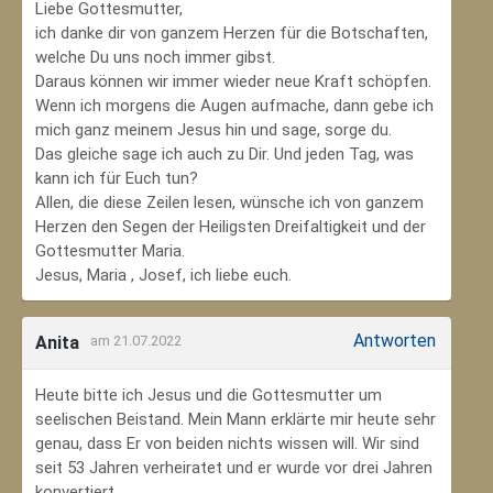
Liebe Gottesmutter,
ich danke dir von ganzem Herzen für die Botschaften,
welche Du uns noch immer gibst.
Daraus können wir immer wieder neue Kraft schöpfen.
Wenn ich morgens die Augen aufmache, dann gebe ich
mich ganz meinem Jesus hin und sage, sorge du.
Das gleiche sage ich auch zu Dir. Und jeden Tag, was
kann ich für Euch tun?
Allen, die diese Zeilen lesen, wünsche ich von ganzem
Herzen den Segen der Heiligsten Dreifaltigkeit und der
Gottesmutter Maria.
Jesus, Maria , Josef, ich liebe euch.
Antworten
Anita
am 21.07.2022
Heute bitte ich Jesus und die Gottesmutter um
seelischen Beistand. Mein Mann erklärte mir heute sehr
genau, dass Er von beiden nichts wissen will. Wir sind
seit 53 Jahren verheiratet und er wurde vor drei Jahren
konvertiert.