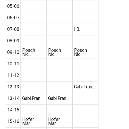
05-06
06-07
07-08
I.B.
08-09
Posch
Posch
Posch
09-10
Nic…
Nic…
Nic…
10-11
11-12
12-13
Gabi,Fran…
13-14
Gabi,Fran…
Gabi,Fran…
14-15
Hofer
Hofer
15-16
Mar…
Mar…