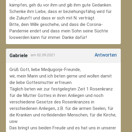
kämpfen, geh du vor ihm und gib ihm gute Gedanken.
Schenke ihm Liebe, dass er beziehungsfähig wird für
die Zukunft und dass er sich mit N. verträgt.
Bitte, dein Wille geschehe, und dass die Corona-
Pandemie endet und dass mein Sohn seine Süchte
loswerden kann für immer. Danke dafür!
Antworten
Gabriele
am 02.09.2021
Grüß Gott, liebe Medjugorje-Freunde,
wir, mein Mann und ich beten gerne und wollen damit
die liebe Gottesmutter erfreuen.
Täglich beten wir zur festgelegten Zeit 1 Rosenkranz
für die Mutter Gottes in ihren Anliegen und noch
verschiedene Gesetze des Rosenkranzes in
verschiedenen Anliegen, z.B. für die armen Seelen, für
die Kranken und notleidenden Menschen, für die Kirche,
usw.
Das bringt uns beiden Freude und es hat uns in unserer