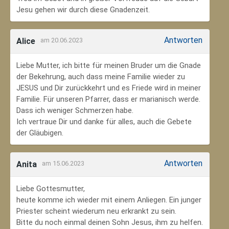
Jesu gehen wir durch diese Gnadenzeit.
Antworten
Alice
am 20.06.2023
Liebe Mutter, ich bitte für meinen Bruder um die Gnade
der Bekehrung, auch dass meine Familie wieder zu
JESUS und Dir zurückkehrt und es Friede wird in meiner
Familie. Für unseren Pfarrer, dass er marianisch werde.
Dass ich weniger Schmerzen habe.
Ich vertraue Dir und danke für alles, auch die Gebete
der Gläubigen.
Antworten
Anita
am 15.06.2023
Liebe Gottesmutter,
heute komme ich wieder mit einem Anliegen. Ein junger
Priester scheint wiederum neu erkrankt zu sein.
Bitte du noch einmal deinen Sohn Jesus, ihm zu helfen.