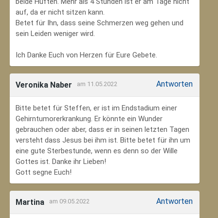
beide Hüften. Mehr als 4 Stunden ist er am Tage nicht
auf, da er nicht sitzen kann.
Betet für Ihn, dass seine Schmerzen weg gehen und
sein Leiden weniger wird.
Ich Danke Euch von Herzen für Eure Gebete.
Antworten
Veronika Naber
am 11.05.2022
Bitte betet für Steffen, er ist im Endstadium einer
Gehirntumorerkrankung. Er könnte ein Wunder
gebrauchen oder aber, dass er in seinen letzten Tagen
versteht dass Jesus bei ihm ist. Bitte betet für ihn um
eine gute Sterbestunde, wenn es denn so der Wille
Gottes ist. Danke ihr Lieben!
Gott segne Euch!
Antworten
Martina
am 09.05.2022