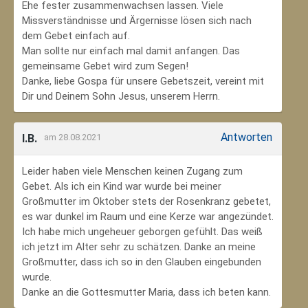
Ehe fester zusammenwachsen lassen. Viele
Missverständnisse und Ärgernisse lösen sich nach
dem Gebet einfach auf.
Man sollte nur einfach mal damit anfangen. Das
gemeinsame Gebet wird zum Segen!
Danke, liebe Gospa für unsere Gebetszeit, vereint mit
Dir und Deinem Sohn Jesus, unserem Herrn.
Antworten
I.B.
am 28.08.2021
Leider haben viele Menschen keinen Zugang zum
Gebet. Als ich ein Kind war wurde bei meiner
Großmutter im Oktober stets der Rosenkranz gebetet,
es war dunkel im Raum und eine Kerze war angezündet.
Ich habe mich ungeheuer geborgen gefühlt. Das weiß
ich jetzt im Alter sehr zu schätzen. Danke an meine
Großmutter, dass ich so in den Glauben eingebunden
wurde.
Danke an die Gottesmutter Maria, dass ich beten kann.