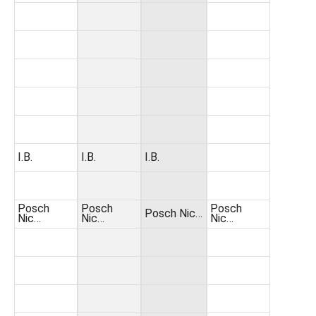
I.B.
I.B.
I.B.
Posch
Posch
Posch
Posch Nic…
Nic…
Nic…
Nic…