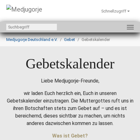
Schnellzugriff
Zum Hauptinhalt springen
Sie sind hier:
Medjugorje Deutschland e.V.
Gebet
Gebetskalender
Gebetskalender
Liebe Medjugorje-Freunde,
wir laden Euch herzlich ein, Euch in unseren
Gebetskalender einzutragen. Die Muttergottes ruft uns in
ihren Botschaften stets zum Gebet auf – und es ist
bereichernd, dieses sichtbar zu machen, um nichts
anderes dazwischen kommen zu lassen.
Was ist Gebet?