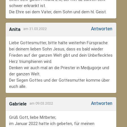
schwer erkrankt ist.
Die Ehre sei dem Vater, dem Sohn und dem hl. Geist.
Antworten
Anita
am 31.03.2022
Liebe Gottesmutter, bitte halte weiterhin Fürsprache
bei deinem lieben Sohn Jesus, dass es bald wieder
Frieden auf der ganzen Welt gibt und dein Unbeflecktes
Herz triumphieren wird.
Denken wir auch mal an die Priester in Medjugorje und
der ganzen Welt.
Der Segen Gottes und der Gottesmutter komme über
euch alle.
Antworten
Gabriele
am 09.03.2022
Grüß Gott, liebe Mitbeter,
im Januar 2022 hatte ich gebeten, für meinen