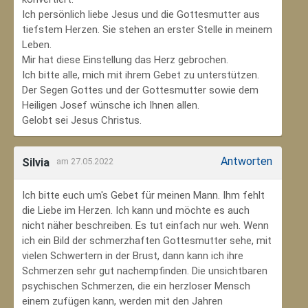
Ich persönlich liebe Jesus und die Gottesmutter aus
tiefstem Herzen. Sie stehen an erster Stelle in meinem
Leben.
Mir hat diese Einstellung das Herz gebrochen.
Ich bitte alle, mich mit ihrem Gebet zu unterstützen.
Der Segen Gottes und der Gottesmutter sowie dem
Heiligen Josef wünsche ich Ihnen allen.
Gelobt sei Jesus Christus.
Antworten
Silvia
am 27.05.2022
Ich bitte euch um's Gebet für meinen Mann. Ihm fehlt
die Liebe im Herzen. Ich kann und möchte es auch
nicht näher beschreiben. Es tut einfach nur weh. Wenn
ich ein Bild der schmerzhaften Gottesmutter sehe, mit
vielen Schwertern in der Brust, dann kann ich ihre
Schmerzen sehr gut nachempfinden. Die unsichtbaren
psychischen Schmerzen, die ein herzloser Mensch
einem zufügen kann, werden mit den Jahren