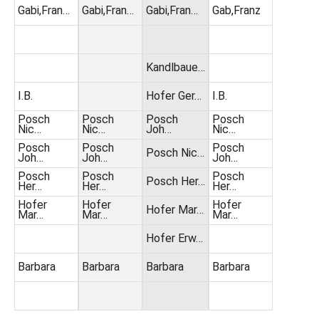
Gabi,Fran…
Gabi,Fran…
Gabi,Fran…
Gab,Franz
Kandlbaue…
I.B.
Hofer Ger…
I.B.
Posch
Posch
Posch
Posch
Nic…
Nic…
Joh…
Nic…
Posch
Posch
Posch
Posch Nic…
Joh…
Joh…
Joh…
Posch
Posch
Posch
Posch Her…
Her…
Her…
Her…
Hofer
Hofer
Hofer
Hofer Mar…
Mar…
Mar…
Mar…
Hofer Erw…
Barbara
Barbara
Barbara
Barbara