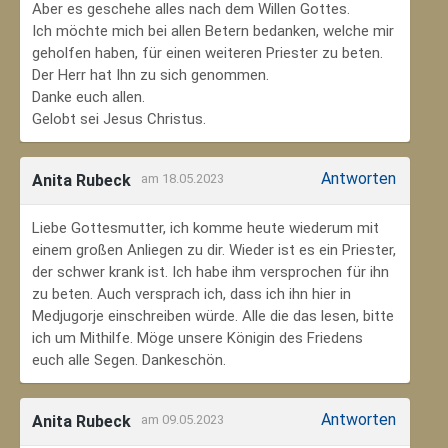
Aber es geschehe alles nach dem Willen Gottes.
Ich möchte mich bei allen Betern bedanken, welche mir
geholfen haben, für einen weiteren Priester zu beten.
Der Herr hat Ihn zu sich genommen.
Danke euch allen.
Gelobt sei Jesus Christus.
Antworten
Anita Rubeck
am 18.05.2023
Liebe Gottesmutter, ich komme heute wiederum mit
einem großen Anliegen zu dir. Wieder ist es ein Priester,
der schwer krank ist. Ich habe ihm versprochen für ihn
zu beten. Auch versprach ich, dass ich ihn hier in
Medjugorje einschreiben würde. Alle die das lesen, bitte
ich um Mithilfe. Möge unsere Königin des Friedens
euch alle Segen. Dankeschön.
Antworten
Anita Rubeck
am 09.05.2023