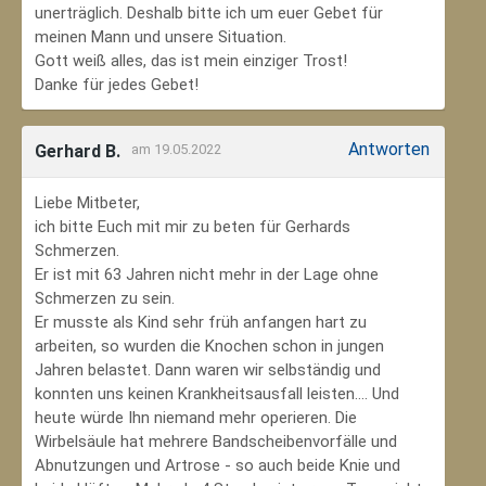
unerträglich. Deshalb bitte ich um euer Gebet für
meinen Mann und unsere Situation.
Gott weiß alles, das ist mein einziger Trost!
Danke für jedes Gebet!
Antworten
Gerhard B.
am 19.05.2022
Liebe Mitbeter,
ich bitte Euch mit mir zu beten für Gerhards
Schmerzen.
Er ist mit 63 Jahren nicht mehr in der Lage ohne
Schmerzen zu sein.
Er musste als Kind sehr früh anfangen hart zu
arbeiten, so wurden die Knochen schon in jungen
Jahren belastet. Dann waren wir selbständig und
konnten uns keinen Krankheitsausfall leisten.... Und
heute würde Ihn niemand mehr operieren. Die
Wirbelsäule hat mehrere Bandscheibenvorfälle und
Abnutzungen und Artrose - so auch beide Knie und