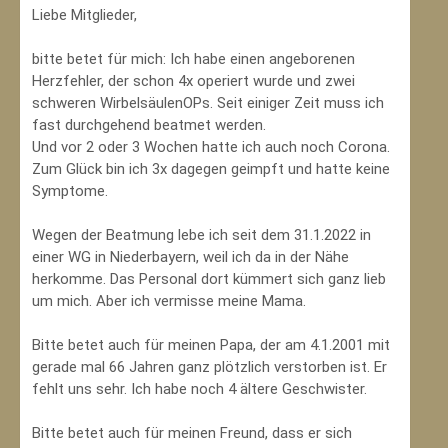
Liebe Mitglieder,
bitte betet für mich: Ich habe einen angeborenen
Herzfehler, der schon 4x operiert wurde und zwei
schweren WirbelsäulenOPs. Seit einiger Zeit muss ich
fast durchgehend beatmet werden.
Und vor 2 oder 3 Wochen hatte ich auch noch Corona.
Zum Glück bin ich 3x dagegen geimpft und hatte keine
Symptome.
Wegen der Beatmung lebe ich seit dem 31.1.2022 in
einer WG in Niederbayern, weil ich da in der Nähe
herkomme. Das Personal dort kümmert sich ganz lieb
um mich. Aber ich vermisse meine Mama.
Bitte betet auch für meinen Papa, der am 4.1.2001 mit
gerade mal 66 Jahren ganz plötzlich verstorben ist. Er
fehlt uns sehr. Ich habe noch 4 ältere Geschwister.
Bitte betet auch für meinen Freund, dass er sich