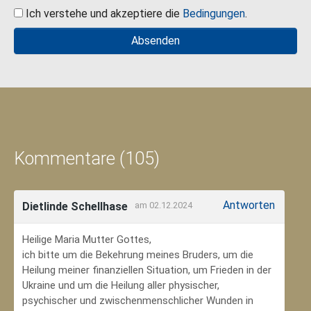
Ich verstehe und akzeptiere die
Bedingungen
.
Kommentare (105)
Antworten
Dietlinde Schellhase
am 02.12.2024
Heilige Maria Mutter Gottes,
ich bitte um die Bekehrung meines Bruders, um die
Heilung meiner finanziellen Situation, um Frieden in der
Ukraine und um die Heilung aller physischer,
psychischer und zwischenmenschlicher Wunden in