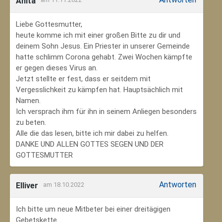
Anita
Liebe Gottesmutter,
heute komme ich mit einer großen Bitte zu dir und
deinem Sohn Jesus. Ein Priester in unserer Gemeinde
hatte schlimm Corona gehabt. Zwei Wochen kämpfte
er gegen dieses Virus an.
Jetzt stellte er fest, dass er seitdem mit
Vergesslichkeit zu kämpfen hat. Hauptsächlich mit
Namen.
Ich versprach ihm für ihn in seinem Anliegen besonders
zu beten.
Alle die das lesen, bitte ich mir dabei zu helfen.
DANKE UND ALLEN GOTTES SEGEN UND DER
GOTTESMUTTER
Antworten
Elliver
am 18.10.2022
Ich bitte um neue Mitbeter bei einer dreitägigen
Gebetskette.