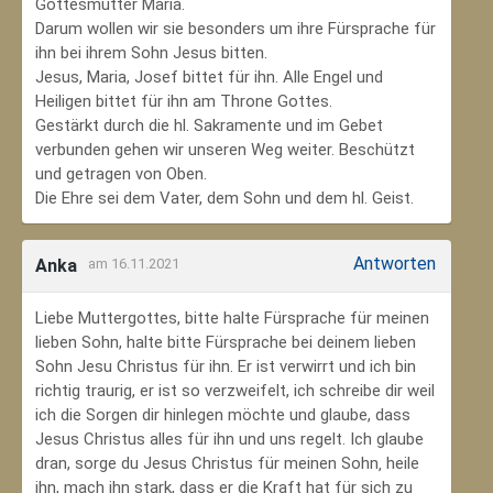
Gottesmutter Maria.
Darum wollen wir sie besonders um ihre Fürsprache für
ihn bei ihrem Sohn Jesus bitten.
Jesus, Maria, Josef bittet für ihn. Alle Engel und
Heiligen bittet für ihn am Throne Gottes.
Gestärkt durch die hl. Sakramente und im Gebet
verbunden gehen wir unseren Weg weiter. Beschützt
und getragen von Oben.
Die Ehre sei dem Vater, dem Sohn und dem hl. Geist.
Antworten
Anka
am 16.11.2021
Liebe Muttergottes, bitte halte Fürsprache für meinen
lieben Sohn, halte bitte Fürsprache bei deinem lieben
Sohn Jesu Christus für ihn. Er ist verwirrt und ich bin
richtig traurig, er ist so verzweifelt, ich schreibe dir weil
ich die Sorgen dir hinlegen möchte und glaube, dass
Jesus Christus alles für ihn und uns regelt. Ich glaube
dran, sorge du Jesus Christus für meinen Sohn‚ heile
ihn, mach ihn stark, dass er die Kraft hat für sich zu