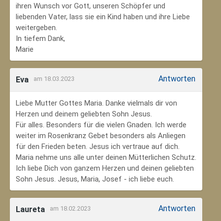
ihren Wunsch vor Gott, unseren Schöpfer und
liebenden Vater, lass sie ein Kind haben und ihre Liebe
weitergeben.
In tiefem Dank,
Marie
Antworten
Eva
am 18.03.2023
Liebe Mutter Gottes Maria. Danke vielmals dir von
Herzen und deinem geliebten Sohn Jesus.
Für alles. Besonders für die vielen Gnaden. Ich werde
weiter im Rosenkranz Gebet besonders als Anliegen
für den Frieden beten. Jesus ich vertraue auf dich.
Maria nehme uns alle unter deinen Mütterlichen Schutz.
Ich liebe Dich von ganzem Herzen und deinen geliebten
Sohn Jesus. Jesus, Maria, Josef - ich liebe euch.
Antworten
Laureta
am 18.02.2023