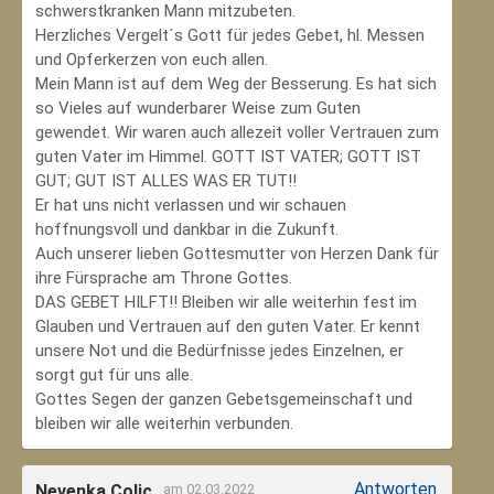
schwerstkranken Mann mitzubeten.
Herzliches Vergelt´s Gott für jedes Gebet, hl. Messen
und Opferkerzen von euch allen.
Mein Mann ist auf dem Weg der Besserung. Es hat sich
so Vieles auf wunderbarer Weise zum Guten
gewendet. Wir waren auch allezeit voller Vertrauen zum
guten Vater im Himmel. GOTT IST VATER; GOTT IST
GUT; GUT IST ALLES WAS ER TUT!!
Er hat uns nicht verlassen und wir schauen
hoffnungsvoll und dankbar in die Zukunft.
Auch unserer lieben Gottesmutter von Herzen Dank für
ihre Fürsprache am Throne Gottes.
DAS GEBET HILFT!! Bleiben wir alle weiterhin fest im
Glauben und Vertrauen auf den guten Vater. Er kennt
unsere Not und die Bedürfnisse jedes Einzelnen, er
sorgt gut für uns alle.
Gottes Segen der ganzen Gebetsgemeinschaft und
bleiben wir alle weiterhin verbunden.
Antworten
Nevenka Colic
am 02.03.2022