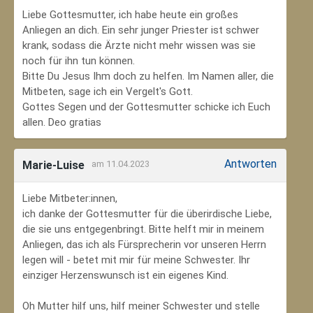
Liebe Gottesmutter, ich habe heute ein großes
Anliegen an dich. Ein sehr junger Priester ist schwer
krank, sodass die Ärzte nicht mehr wissen was sie
noch für ihn tun können.
Bitte Du Jesus Ihm doch zu helfen. Im Namen aller, die
Mitbeten, sage ich ein Vergelt's Gott.
Gottes Segen und der Gottesmutter schicke ich Euch
allen. Deo gratias
Antworten
Marie-Luise
am 11.04.2023
Liebe Mitbeter:innen,
ich danke der Gottesmutter für die überirdische Liebe,
die sie uns entgegenbringt. Bitte helft mir in meinem
Anliegen, das ich als Fürsprecherin vor unseren Herrn
legen will - betet mit mir für meine Schwester. Ihr
einziger Herzenswunsch ist ein eigenes Kind.
Oh Mutter hilf uns, hilf meiner Schwester und stelle