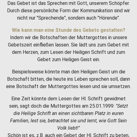
Das Gebet ist das Sprechen mit Gott, unserem Schöpfer.
Durch diese persönliche Form der Kommunikation sind wir
nicht nur "Sprechende", sondern auch "Hörende".
Wie kann man eine Stunde des Gebets gestalten?
Indem wir die Botschaften der Muttergottes in unsere
Gebetszeit einfließen lassen. Sie lädt uns zum Gebet mit
dem Herzen, zum Lesen der Heiligen Schrift und zum
Gebet zum Heiligen Geist ein.
Beispielsweise könnte man den Heiligen Geist um die
Botschaft bitten, die heute ins Leben sprechen soll, dann
eine Botschaft der Muttergottes lesen und sie umsetzen.
Eine Zeit könnte dem Lesen der Hl. Schrift gewidmet
sein, sagt doch die Muttergottes am 25.01.1999:
"Setzt
die Heilige Schrift an einen sichtbaren Platz in euren
Familien, lest sie, betrachtet sie und lernt, wie Gott Sein
Volk liebt!"
Schön ist es, z.B. auch ein Gebet der Hl. Schrift zu beten,