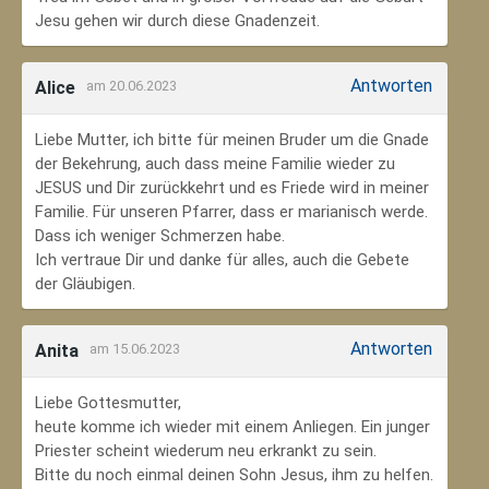
Jesu gehen wir durch diese Gnadenzeit.
Antworten
Alice
am 20.06.2023
Liebe Mutter, ich bitte für meinen Bruder um die Gnade
der Bekehrung, auch dass meine Familie wieder zu
JESUS und Dir zurückkehrt und es Friede wird in meiner
Familie. Für unseren Pfarrer, dass er marianisch werde.
Dass ich weniger Schmerzen habe.
Ich vertraue Dir und danke für alles, auch die Gebete
der Gläubigen.
Antworten
Anita
am 15.06.2023
Liebe Gottesmutter,
heute komme ich wieder mit einem Anliegen. Ein junger
Priester scheint wiederum neu erkrankt zu sein.
Bitte du noch einmal deinen Sohn Jesus, ihm zu helfen.