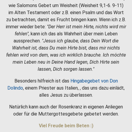
wie Salomons Gebet um Weisheit (Weisheit 9,1-6. 9-11)
im Alten Testament oder z.B. einen Psalm und das Wort
zu betrachten, damit es Frucht bringen kann. Wenn ich z.B.
immer wieder bete:
"Der Herr ist mein Hirte, nichts wird mir
fehlen",
kann ich das als Wahrheit über mein Leben
aussprechen.
"Jesus ich glaube, dass Dein Wort die
Wahrheit ist, dass Du mein Hirte bist, dass mir nichts
fehlen wird von dem, was ich wirklich brauche. Ich möchte
mein Leben neu in Deine Hand legen, Dich Hirte sein
lassen, Dich sorgen lassen."
Besonders hilfreich ist das
Hingabegebet von Don
Dolindo
, einem Priester aus Italien, , das uns dazu einlädt,
alles Jesus zu überlassen.
Natürlich kann auch der Rosenkranz in eigenen Anliegen
oder für die Muttergottesgebete gebetet werden.
Viel Freude beim Beten :)