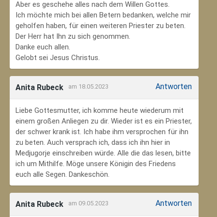
Aber es geschehe alles nach dem Willen Gottes.
Ich möchte mich bei allen Betern bedanken, welche mir
geholfen haben, für einen weiteren Priester zu beten.
Der Herr hat Ihn zu sich genommen.
Danke euch allen.
Gelobt sei Jesus Christus.
Antworten
Anita Rubeck
am 18.05.2023
Liebe Gottesmutter, ich komme heute wiederum mit
einem großen Anliegen zu dir. Wieder ist es ein Priester,
der schwer krank ist. Ich habe ihm versprochen für ihn
zu beten. Auch versprach ich, dass ich ihn hier in
Medjugorje einschreiben würde. Alle die das lesen, bitte
ich um Mithilfe. Möge unsere Königin des Friedens
euch alle Segen. Dankeschön.
Antworten
Anita Rubeck
am 09.05.2023