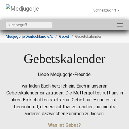
Schnellzugriff
Zum Hauptinhalt springen
Sie sind hier:
Medjugorje Deutschland e.V.
Gebet
Gebetskalender
Gebetskalender
Liebe Medjugorje-Freunde,
wir laden Euch herzlich ein, Euch in unseren
Gebetskalender einzutragen. Die Muttergottes ruft uns in
ihren Botschaften stets zum Gebet auf – und es ist
bereichernd, dieses sichtbar zu machen, um nichts
anderes dazwischen kommen zu lassen.
Was ist Gebet?