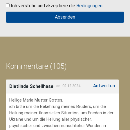
Ich verstehe und akzeptiere die
Bedingungen
.
Kommentare (105)
Antworten
Dietlinde Schellhase
am 02.12.2024
Heilige Maria Mutter Gottes,
ich bitte um die Bekehrung meines Bruders, um die
Heilung meiner finanziellen Situation, um Frieden in der
Ukraine und um die Heilung aller physischer,
psychischer und zwischenmenschlicher Wunden in