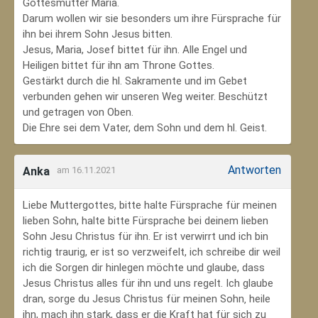
Gottesmutter Maria.
Darum wollen wir sie besonders um ihre Fürsprache für
ihn bei ihrem Sohn Jesus bitten.
Jesus, Maria, Josef bittet für ihn. Alle Engel und
Heiligen bittet für ihn am Throne Gottes.
Gestärkt durch die hl. Sakramente und im Gebet
verbunden gehen wir unseren Weg weiter. Beschützt
und getragen von Oben.
Die Ehre sei dem Vater, dem Sohn und dem hl. Geist.
Antworten
Anka
am 16.11.2021
Liebe Muttergottes, bitte halte Fürsprache für meinen
lieben Sohn, halte bitte Fürsprache bei deinem lieben
Sohn Jesu Christus für ihn. Er ist verwirrt und ich bin
richtig traurig, er ist so verzweifelt, ich schreibe dir weil
ich die Sorgen dir hinlegen möchte und glaube, dass
Jesus Christus alles für ihn und uns regelt. Ich glaube
dran, sorge du Jesus Christus für meinen Sohn‚ heile
ihn, mach ihn stark, dass er die Kraft hat für sich zu