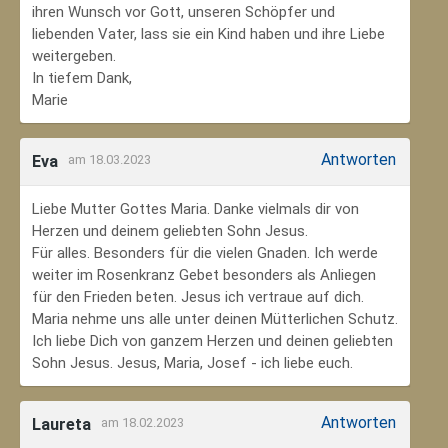
ihren Wunsch vor Gott, unseren Schöpfer und
liebenden Vater, lass sie ein Kind haben und ihre Liebe
weitergeben.
In tiefem Dank,
Marie
Antworten
Eva
am 18.03.2023
Liebe Mutter Gottes Maria. Danke vielmals dir von
Herzen und deinem geliebten Sohn Jesus.
Für alles. Besonders für die vielen Gnaden. Ich werde
weiter im Rosenkranz Gebet besonders als Anliegen
für den Frieden beten. Jesus ich vertraue auf dich.
Maria nehme uns alle unter deinen Mütterlichen Schutz.
Ich liebe Dich von ganzem Herzen und deinen geliebten
Sohn Jesus. Jesus, Maria, Josef - ich liebe euch.
Antworten
Laureta
am 18.02.2023