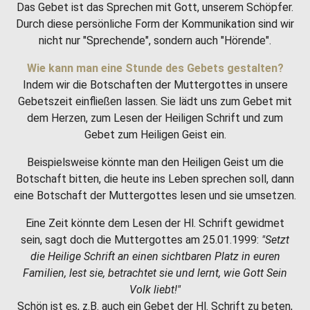
Das Gebet ist das Sprechen mit Gott, unserem Schöpfer.
Durch diese persönliche Form der Kommunikation sind wir
nicht nur "Sprechende", sondern auch "Hörende".
Wie kann man eine Stunde des Gebets gestalten?
Indem wir die Botschaften der Muttergottes in unsere
Gebetszeit einfließen lassen. Sie lädt uns zum Gebet mit
dem Herzen, zum Lesen der Heiligen Schrift und zum
Gebet zum Heiligen Geist ein.
Beispielsweise könnte man den Heiligen Geist um die
Botschaft bitten, die heute ins Leben sprechen soll, dann
eine Botschaft der Muttergottes lesen und sie umsetzen.
Eine Zeit könnte dem Lesen der Hl. Schrift gewidmet
sein, sagt doch die Muttergottes am 25.01.1999:
"Setzt
die Heilige Schrift an einen sichtbaren Platz in euren
Familien, lest sie, betrachtet sie und lernt, wie Gott Sein
Volk liebt!"
Schön ist es, z.B. auch ein Gebet der Hl. Schrift zu beten,