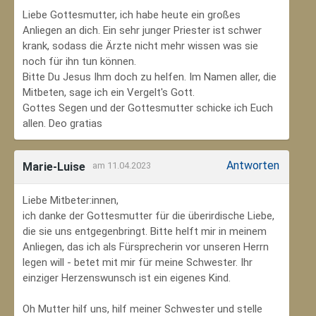
Liebe Gottesmutter, ich habe heute ein großes
Anliegen an dich. Ein sehr junger Priester ist schwer
krank, sodass die Ärzte nicht mehr wissen was sie
noch für ihn tun können.
Bitte Du Jesus Ihm doch zu helfen. Im Namen aller, die
Mitbeten, sage ich ein Vergelt's Gott.
Gottes Segen und der Gottesmutter schicke ich Euch
allen. Deo gratias
Antworten
Marie-Luise
am 11.04.2023
Liebe Mitbeter:innen,
ich danke der Gottesmutter für die überirdische Liebe,
die sie uns entgegenbringt. Bitte helft mir in meinem
Anliegen, das ich als Fürsprecherin vor unseren Herrn
legen will - betet mit mir für meine Schwester. Ihr
einziger Herzenswunsch ist ein eigenes Kind.
Oh Mutter hilf uns, hilf meiner Schwester und stelle