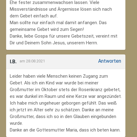
Ehe fester zusammenwachsen lassen. Viele
Missverständnisse und Ärgernisse lösen sich nach
dem Gebet einfach auf.
Man sollte nur einfach mal damit anfangen. Das
gemeinsame Gebet wird zum Segen!
Danke, liebe Gospa für unsere Gebetszeit, vereint mit
Dir und Deinem Sohn Jesus, unserem Herrn.
Antworten
I.B.
am 28.08.2021
Leider haben viele Menschen keinen Zugang zum
Gebet. Als ich ein Kind war wurde bei meiner
Großmutter im Oktober stets der Rosenkranz gebetet,
es war dunkel im Raum und eine Kerze war angezündet.
Ich habe mich ungeheuer geborgen gefühlt. Das weiß
ich jetzt im Alter sehr zu schätzen. Danke an meine
Großmutter, dass ich so in den Glauben eingebunden
wurde.
Danke an die Gottesmutter Maria, dass ich beten kann.