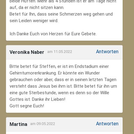
beide Hüften. Mehr als 4 Stunden ist er am Tage nicht
auf, da er nicht sitzen kann.
Betet für Ihn, dass seine Schmerzen weg gehen und
sein Leiden weniger wird.
Ich Danke Euch von Herzen für Eure Gebete.
Antworten
Veronika Naber
am 11.05.2022
Bitte betet für Steffen, er ist im Endstadium einer
Gehirntumorerkrankung. Er könnte ein Wunder
gebrauchen oder aber, dass er in seinen letzten Tagen
versteht dass Jesus bei ihm ist. Bitte betet für ihn um
eine gute Sterbestunde, wenn es denn so der Wille
Gottes ist. Danke ihr Lieben!
Gott segne Euch!
Antworten
Martina
am 09.05.2022