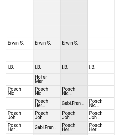
Erwin S.
Erwin S.
Erwin S.
I.B.
I.B.
I.B.
I.B.
Hofer
Mar…
Posch
Posch
Posch
Nic…
Nic…
Nic…
Posch
Posch
Gabi,Fran…
Her…
Nic…
Posch
Posch
Posch
Posch
Joh…
Joh…
Joh…
Joh…
Posch
Posch
Posch
Gabi,Fran…
Her…
Her…
Her…