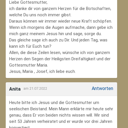
Liebe Gottesmutter,
ich danke dir von ganzem Herzen für die Botschaften,
welche Du uns noch immer gibst.
Daraus können wir immer wieder neue Kraft schöpfen.
Wenn ich morgens die Augen aufmache, dann gebe ich
mich ganz meinem Jesus hin und sage, sorge du.
Das gleiche sage ich auch zu Dir. Und jeden Tag, was
kann ich für Euch tun?
Allen, die diese Zeilen lesen, wünsche ich von ganzem
Herzen den Segen der Heiligsten Dreifaltigkeit und der
Gottesmutter Maria.
Jesus, Maria , Josef, ich liebe euch.
Antworten
Anita
am 21.07.2022
Heute bitte ich Jesus und die Gottesmutter um
seelischen Beistand. Mein Mann erklärte mir heute sehr
genau, dass Er von beiden nichts wissen will. Wir sind
seit 53 Jahren verheiratet und er wurde vor drei Jahren
konvertiert.