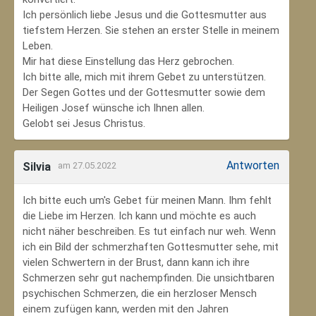
Ich persönlich liebe Jesus und die Gottesmutter aus
tiefstem Herzen. Sie stehen an erster Stelle in meinem
Leben.
Mir hat diese Einstellung das Herz gebrochen.
Ich bitte alle, mich mit ihrem Gebet zu unterstützen.
Der Segen Gottes und der Gottesmutter sowie dem
Heiligen Josef wünsche ich Ihnen allen.
Gelobt sei Jesus Christus.
Antworten
Silvia
am 27.05.2022
Ich bitte euch um's Gebet für meinen Mann. Ihm fehlt
die Liebe im Herzen. Ich kann und möchte es auch
nicht näher beschreiben. Es tut einfach nur weh. Wenn
ich ein Bild der schmerzhaften Gottesmutter sehe, mit
vielen Schwertern in der Brust, dann kann ich ihre
Schmerzen sehr gut nachempfinden. Die unsichtbaren
psychischen Schmerzen, die ein herzloser Mensch
einem zufügen kann, werden mit den Jahren