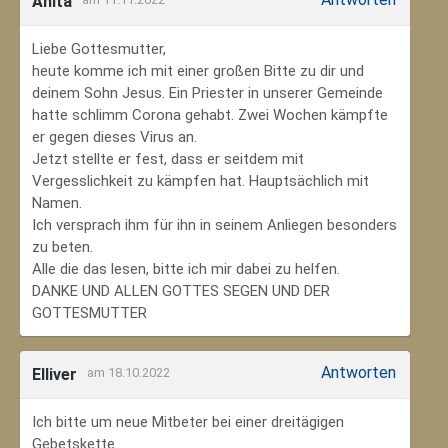
Anita
Liebe Gottesmutter,
heute komme ich mit einer großen Bitte zu dir und
deinem Sohn Jesus. Ein Priester in unserer Gemeinde
hatte schlimm Corona gehabt. Zwei Wochen kämpfte
er gegen dieses Virus an.
Jetzt stellte er fest, dass er seitdem mit
Vergesslichkeit zu kämpfen hat. Hauptsächlich mit
Namen.
Ich versprach ihm für ihn in seinem Anliegen besonders
zu beten.
Alle die das lesen, bitte ich mir dabei zu helfen.
DANKE UND ALLEN GOTTES SEGEN UND DER
GOTTESMUTTER
Antworten
Elliver
am 18.10.2022
Ich bitte um neue Mitbeter bei einer dreitägigen
Gebetskette.