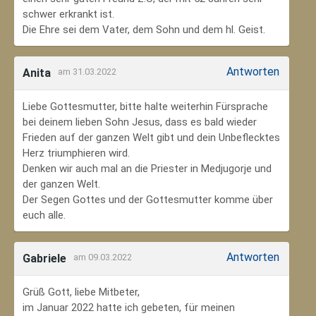
schwer erkrankt ist.
Die Ehre sei dem Vater, dem Sohn und dem hl. Geist.
Antworten
Anita
am 31.03.2022
Liebe Gottesmutter, bitte halte weiterhin Fürsprache
bei deinem lieben Sohn Jesus, dass es bald wieder
Frieden auf der ganzen Welt gibt und dein Unbeflecktes
Herz triumphieren wird.
Denken wir auch mal an die Priester in Medjugorje und
der ganzen Welt.
Der Segen Gottes und der Gottesmutter komme über
euch alle.
Antworten
Gabriele
am 09.03.2022
Grüß Gott, liebe Mitbeter,
im Januar 2022 hatte ich gebeten, für meinen