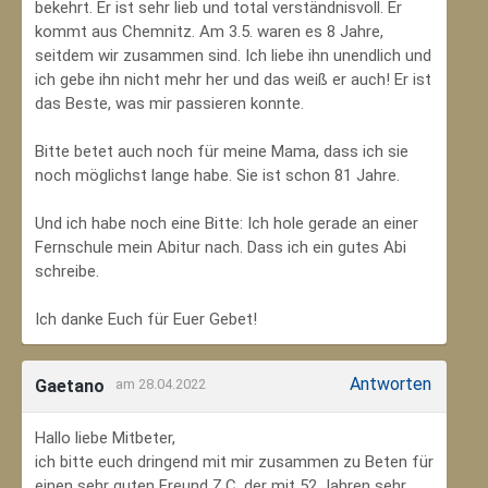
bekehrt. Er ist sehr lieb und total verständnisvoll. Er
kommt aus Chemnitz. Am 3.5. waren es 8 Jahre,
seitdem wir zusammen sind. Ich liebe ihn unendlich und
ich gebe ihn nicht mehr her und das weiß er auch! Er ist
das Beste, was mir passieren konnte.
Bitte betet auch noch für meine Mama, dass ich sie
noch möglichst lange habe. Sie ist schon 81 Jahre.
Und ich habe noch eine Bitte: Ich hole gerade an einer
Fernschule mein Abitur nach. Dass ich ein gutes Abi
schreibe.
Ich danke Euch für Euer Gebet!
Antworten
Gaetano
am 28.04.2022
Hallo liebe Mitbeter,
ich bitte euch dringend mit mir zusammen zu Beten für
einen sehr guten Freund Z.C, der mit 52 Jahren sehr