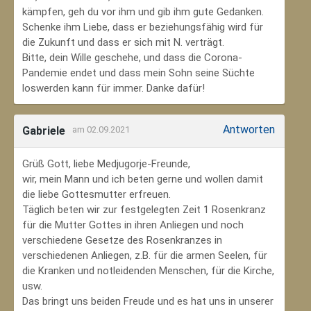
kämpfen, geh du vor ihm und gib ihm gute Gedanken.
Schenke ihm Liebe, dass er beziehungsfähig wird für
die Zukunft und dass er sich mit N. verträgt.
Bitte, dein Wille geschehe, und dass die Corona-
Pandemie endet und dass mein Sohn seine Süchte
loswerden kann für immer. Danke dafür!
Antworten
Gabriele
am 02.09.2021
Grüß Gott, liebe Medjugorje-Freunde,
wir, mein Mann und ich beten gerne und wollen damit
die liebe Gottesmutter erfreuen.
Täglich beten wir zur festgelegten Zeit 1 Rosenkranz
für die Mutter Gottes in ihren Anliegen und noch
verschiedene Gesetze des Rosenkranzes in
verschiedenen Anliegen, z.B. für die armen Seelen, für
die Kranken und notleidenden Menschen, für die Kirche,
usw.
Das bringt uns beiden Freude und es hat uns in unserer