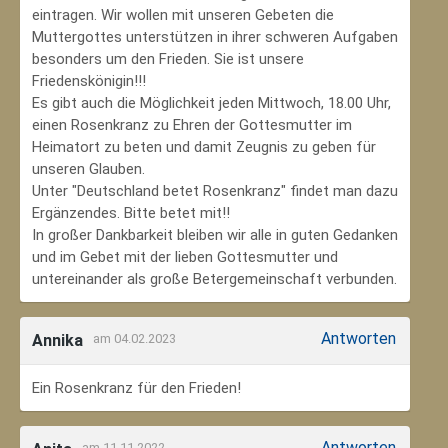
eintragen. Wir wollen mit unseren Gebeten die
Muttergottes unterstützen in ihrer schweren Aufgaben
besonders um den Frieden. Sie ist unsere
Friedenskönigin!!!
Es gibt auch die Möglichkeit jeden Mittwoch, 18.00 Uhr,
einen Rosenkranz zu Ehren der Gottesmutter im
Heimatort zu beten und damit Zeugnis zu geben für
unseren Glauben.
Unter "Deutschland betet Rosenkranz" findet man dazu
Ergänzendes. Bitte betet mit!!
In großer Dankbarkeit bleiben wir alle in guten Gedanken
und im Gebet mit der lieben Gottesmutter und
untereinander als große Betergemeinschaft verbunden.
Antworten
Annika
am 04.02.2023
Ein Rosenkranz für den Frieden!
Antworten
am 11.11.2022