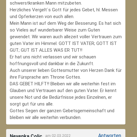
schwerstkranken Mann mitzubeten.
Herzliches Vergelt´s Gott für jedes Gebet, hl. Messen
und Opferkerzen von euch allen.
Mein Mann ist auf dem Weg der Besserung. Es hat sich
so Vieles auf wunderbarer Weise zum Guten
gewendet. Wir waren auch allezeit voller Vertrauen zum
guten Vater im Himmel. GOTT IST VATER; GOTT IST
GUT; GUT IST ALLES WAS ER TUT!!
Er hat uns nicht verlassen und wir schauen
hoffnungsvoll und dankbar in die Zukunft.
Auch unserer lieben Gottesmutter von Herzen Dank für
ihre Fürsprache am Throne Gottes.
DAS GEBET HILFT!! Bleiben wir alle weiterhin fest im
Glauben und Vertrauen auf den guten Vater. Er kennt
unsere Not und die Bedürfnisse jedes Einzelnen, er
sorgt gut für uns alle.
Gottes Segen der ganzen Gebetsgemeinschaft und
bleiben wir alle weiterhin verbunden.
Antworten
Nevenka Colic
am 02.03.2022