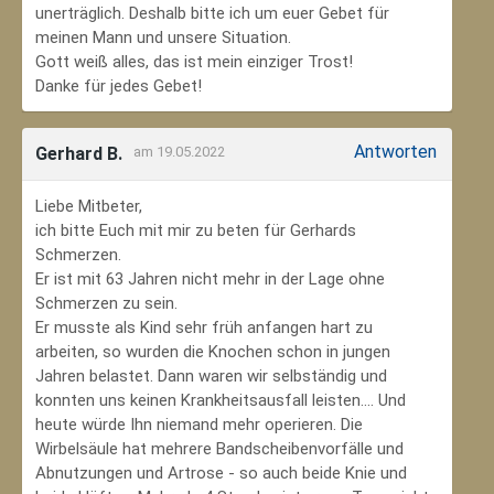
unerträglich. Deshalb bitte ich um euer Gebet für
meinen Mann und unsere Situation.
Gott weiß alles, das ist mein einziger Trost!
Danke für jedes Gebet!
Antworten
Gerhard B.
am 19.05.2022
Liebe Mitbeter,
ich bitte Euch mit mir zu beten für Gerhards
Schmerzen.
Er ist mit 63 Jahren nicht mehr in der Lage ohne
Schmerzen zu sein.
Er musste als Kind sehr früh anfangen hart zu
arbeiten, so wurden die Knochen schon in jungen
Jahren belastet. Dann waren wir selbständig und
konnten uns keinen Krankheitsausfall leisten.... Und
heute würde Ihn niemand mehr operieren. Die
Wirbelsäule hat mehrere Bandscheibenvorfälle und
Abnutzungen und Artrose - so auch beide Knie und