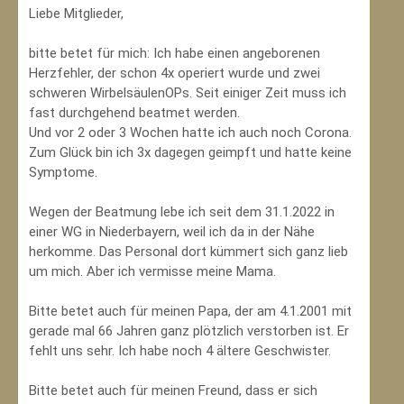
Liebe Mitglieder,
bitte betet für mich: Ich habe einen angeborenen
Herzfehler, der schon 4x operiert wurde und zwei
schweren WirbelsäulenOPs. Seit einiger Zeit muss ich
fast durchgehend beatmet werden.
Und vor 2 oder 3 Wochen hatte ich auch noch Corona.
Zum Glück bin ich 3x dagegen geimpft und hatte keine
Symptome.
Wegen der Beatmung lebe ich seit dem 31.1.2022 in
einer WG in Niederbayern, weil ich da in der Nähe
herkomme. Das Personal dort kümmert sich ganz lieb
um mich. Aber ich vermisse meine Mama.
Bitte betet auch für meinen Papa, der am 4.1.2001 mit
gerade mal 66 Jahren ganz plötzlich verstorben ist. Er
fehlt uns sehr. Ich habe noch 4 ältere Geschwister.
Bitte betet auch für meinen Freund, dass er sich