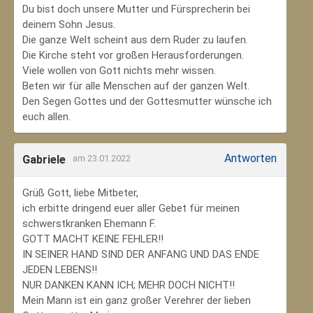
Du bist doch unsere Mutter und Fürsprecherin bei
deinem Sohn Jesus.
Die ganze Welt scheint aus dem Ruder zu laufen.
Die Kirche steht vor großen Herausforderungen.
Viele wollen von Gott nichts mehr wissen.
Beten wir für alle Menschen auf der ganzen Welt.
Den Segen Gottes und der Gottesmutter wünsche ich
euch allen.
Antworten
Gabriele
am 23.01.2022
Grüß Gott, liebe Mitbeter,
ich erbitte dringend euer aller Gebet für meinen
schwerstkranken Ehemann F.
GOTT MACHT KEINE FEHLER!!
IN SEINER HAND SIND DER ANFANG UND DAS ENDE
JEDEN LEBENS!!
NUR DANKEN KANN ICH; MEHR DOCH NICHT!!
Mein Mann ist ein ganz großer Verehrer der lieben